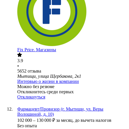
Fix Price. Магазины
3.9
•
5652
отзыва
Мытищи, улица Щербакова, 2к1
Интервью о жизни в компании
Можно без резюме
Откликнитесь среди первых
Откликнуться
Фармацевт/Провизор (г. Мытищи, ул. Веры
Волошиной, д. 10)
102 000
–
130 000
₽
за месяц,
до вычета налогов
Без опыта