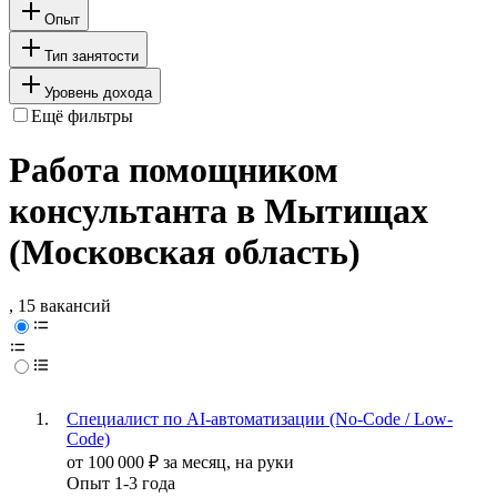
Опыт
Тип занятости
Уровень дохода
Ещё фильтры
Работа помощником
консультанта в Мытищах
(Московская область)
, 15 вакансий
Специалист по AI-автоматизации (No-Code / Low-
Code)
от
100 000
₽
за месяц,
на руки
Опыт 1-3 года