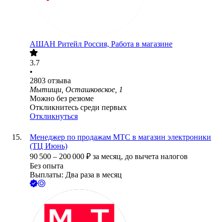
АШАН Ритейл Россия, Работа в магазине
3.7
•
2803
отзыва
Мытищи, Осташковское, 1
Можно без резюме
Откликнитесь среди первых
Откликнуться
Менеджер по продажам МТС в магазин электроники
(ТЦ Июнь)
90 500
–
200 000
₽
за месяц,
до вычета налогов
Без опыта
Выплаты: Два раза в месяц