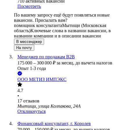
710
активных вакансий
Посмотреть
По вашему запросу ещё будут появляться новые
вакансии. Присылать вам?
помощник консультанта
Мытищи (Московская
область)
Ключевые слова в названии вакансии, в
названии компании и в описании вакансии
В мессенджер
На почту
Менеджер по продажам B2B
175 000
–
300 000
₽
за месяц,
до вычета налогов
Опыт 1-3 года
ООО
МЕТИЗ ИМПЭКС
4.7
•
17
отзывов
Мытищи, улица Колпакова, 24А
Откликнуться
Финансовый консультант, г. Королев
70 000
–
150 000
₽
за месяц,
до вычета налогов