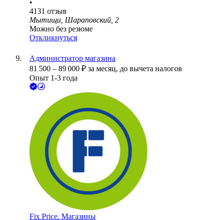
•
4131
отзыв
Мытищи, Шараповский, 2
Можно без резюме
Откликнуться
Администратор магазина
81 500
–
89 000
₽
за месяц,
до вычета налогов
Опыт 1-3 года
Fix Price. Магазины