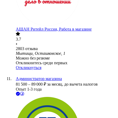
АШАН Ритейл Россия, Работа в магазине
3.7
•
2803
отзыва
Мытищи, Осташковское, 1
Можно без резюме
Откликнитесь среди первых
Откликнуться
Администратор магазина
81 500
–
89 000
₽
за месяц,
до вычета налогов
Опыт 1-3 года