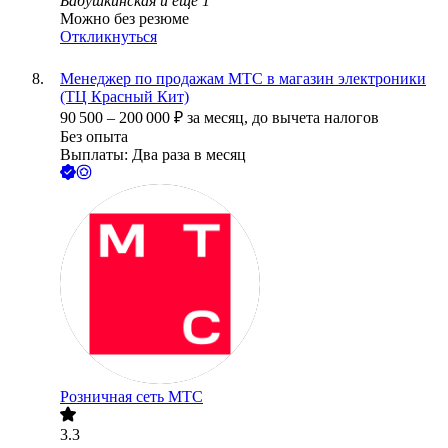
Бабушкинская
и еще
1
Можно без резюме
Откликнуться
Менеджер по продажам МТС в магазин электроники
(ТЦ Красный Кит)
90 500
–
200 000
₽
за месяц,
до вычета налогов
Без опыта
Выплаты: Два раза в месяц
Розничная сеть МТС
3.3