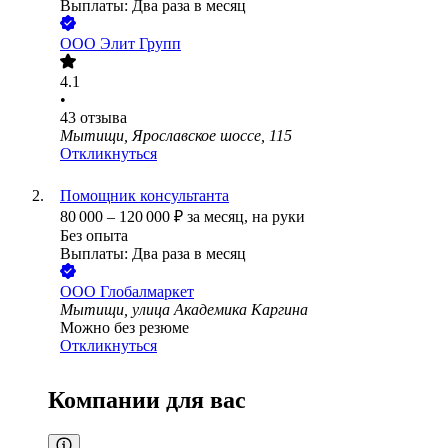
Выплаты: Два раза в месяц
ООО
Элит Групп
4.1
•
43
отзыва
Мытищи, Ярославское шоссе, 115
Откликнуться
Помощник консультанта
80 000
–
120 000
₽
за месяц,
на руки
Без опыта
Выплаты: Два раза в месяц
ООО
Глобалмаркет
Мытищи, улица Академика Каргина
Можно без резюме
Откликнуться
Компании для вас