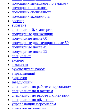
помощник менеджера по туризму
помощник психолога
помощник специалиста
помощник экономиста
ресечер
турагент
специалист бухгалтерии
популярные для женщин
популярные после 60
популярные для женщин после 50
популярные после 45
популярные после 55
специалист
эксперт
в магазин
руководитель работ
управляющий
директор
заведующий
специалист по работе с персоналом
специалист по платежам
специалист по работе с клиентами
специалист по обучению
управляющий персоналом
директор по персоналу