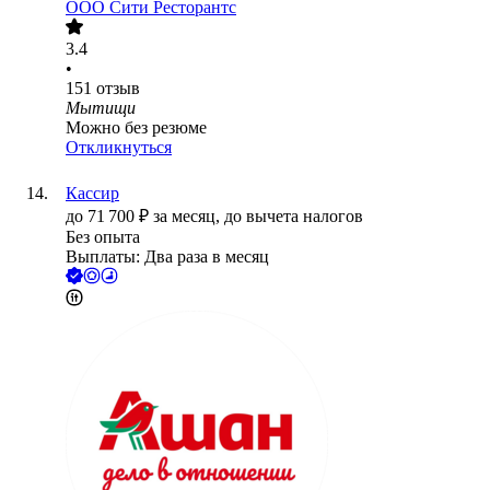
ООО
Сити Ресторантс
3.4
•
151
отзыв
Мытищи
Можно без резюме
Откликнуться
Кассир
до
71 700
₽
за месяц,
до вычета налогов
Без опыта
Выплаты: Два раза в месяц