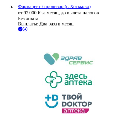
Фармацевт / провизор (г. Хотьково)
от
92 000
₽
за месяц,
до вычета налогов
Без опыта
Выплаты: Два раза в месяц