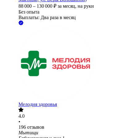
88 000
–
130 000
₽
за месяц,
на руки
Без опыта
Выплаты: Два раза в месяц
Мелодия здоровья
4.0
•
196
отзывов
Мытищи