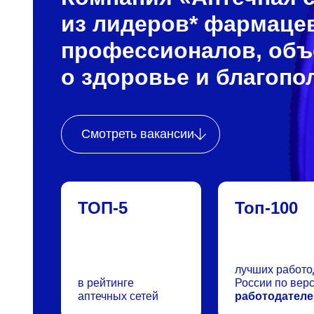
из лидеров* фармацев
профессионалов, объ
о здоровье и благопо
Смотреть вакансии
ТОП-5
Топ-100
лучших работо
в рейтинге
России по вер
аптечных сетей
работодателе