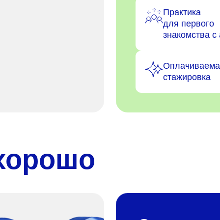
Практика
для первого
знакомства с
Оплачиваема
стажировка
 хорошо