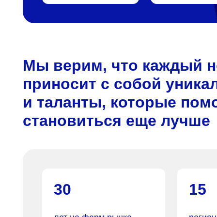
Мы верим, что каждый 
приносит с собой уника
и таланты, которые пом
становиться еще лучше
30
15