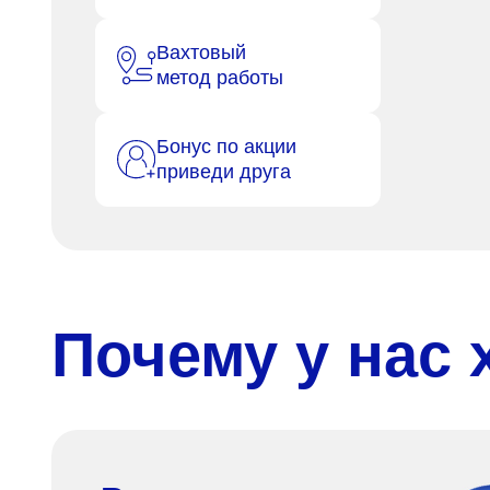
Вахтовый
метод работы
Бонус по акции
приведи друга
Почему у нас