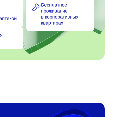
Бесплатное
проживание
в корпоративных
 аптекой
квартирах
я