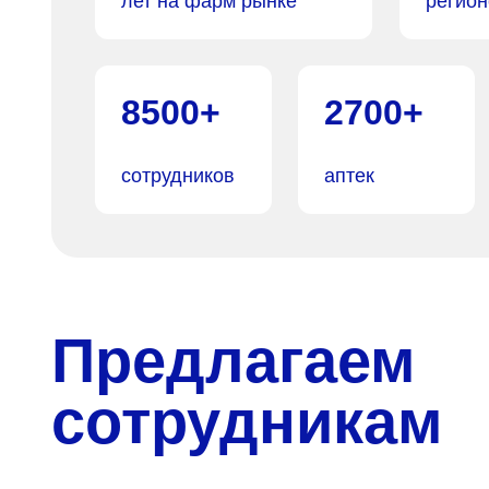
лет на фарм рынке
регион
8500+
2700+
сотрудников
аптек
Предлагаем
сотрудникам