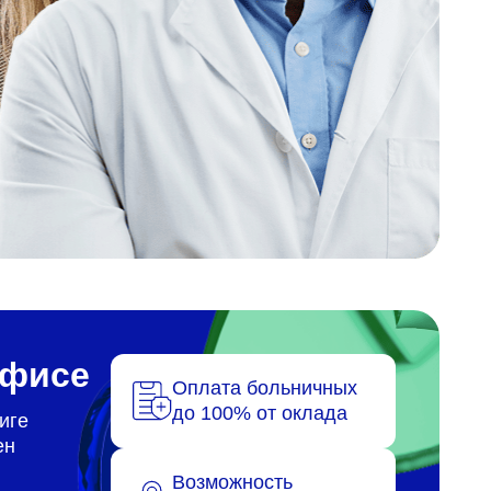
офисе
Оплата больничных
до 100% от оклада
иге
ен
Возможность