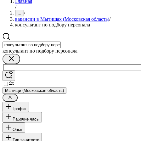
Главная
/
/
...
вакансии в Мытищах (Московская область)
/
консультант по подбору персонала
консультант по подбору персонала
Мытищи (Московская область)
График
Рабочие часы
Опыт
Тип занятости