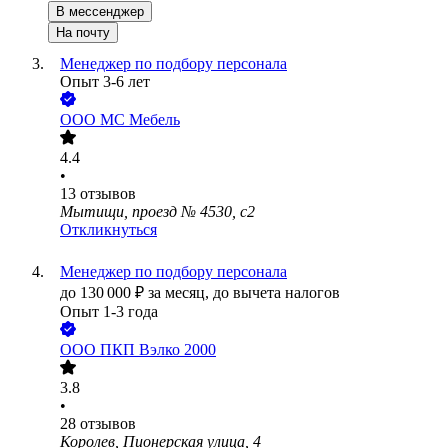
В мессенджер
На почту
Менеджер по подбору персонала
Опыт 3-6 лет
ООО
МС Мебель
4.4
•
13
отзывов
Мытищи, проезд № 4530, с2
Откликнуться
Менеджер по подбору персонала
до
130 000
₽
за месяц,
до вычета налогов
Опыт 1-3 года
ООО
ПКП Вэлко 2000
3.8
•
28
отзывов
Королев, Пионерская улица, 4