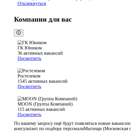
Откликнуться
Компании для вас
ГК Юником
36
активных вакансий
Посмотреть
Ростелеком
1545
активных вакансий
Посмотреть
MOON (Группа Компаний)
115
активных вакансий
Посмотреть
По вашему запросу ещё будут появляться новые вакансии
консультант по подбору персонала
Мытищи (Московская о