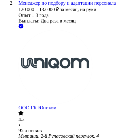
Менеджер по подбору и адаптации персонала
120 000
–
132 000
₽
за месяц,
на руки
Опыт 1-3 года
Выплаты: Два раза в месяц
ООО
ГК Юником
4.2
•
95
отзывов
Мытищи, 2-й Рупасовский переулок, 4