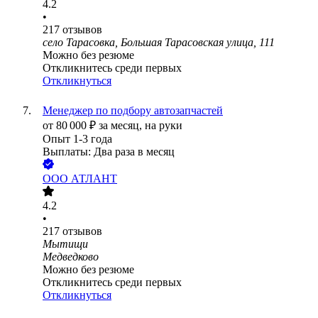
4.2
•
217
отзывов
село Тарасовка, Большая Тарасовская улица, 111
Можно без резюме
Откликнитесь среди первых
Откликнуться
Менеджер по подбору автозапчастей
от
80 000
₽
за месяц,
на руки
Опыт 1-3 года
Выплаты: Два раза в месяц
ООО
АТЛАНТ
4.2
•
217
отзывов
Мытищи
Медведково
Можно без резюме
Откликнитесь среди первых
Откликнуться