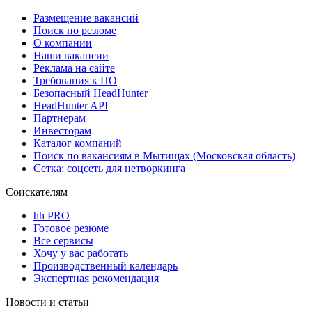
Размещение вакансий
Поиск по резюме
О компании
Наши вакансии
Реклама на сайте
Требования к ПО
Безопасный HeadHunter
HeadHunter API
Партнерам
Инвесторам
Каталог компаний
Поиск по вакансиям в Мытищах (Московская область)
Сетка: соцсеть для нетворкинга
Соискателям
hh PRO
Готовое резюме
Все сервисы
Хочу у вас работать
Производственный календарь
Экспертная рекомендация
Новости и статьи