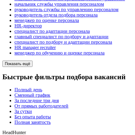
начальник службы управления персоналом
руководитель службы по управлению персоналом
руководитель отдела подбора персонала
менеджер по оценке персонала
HR-директор
специалист по адаптации персонала
главный специалист по подбору и адаптации
специалист по подбору и адаптации персонала
HR manager recruiter
менеджер по обучению и оценке персонала
Показать ещё
Быстрые фильтры подбора вакансий
Полный день
Сменный график
За последние три дня
От прямых работодателей
За сутки
Без опыта работы
Полная занятость
HeadHunter