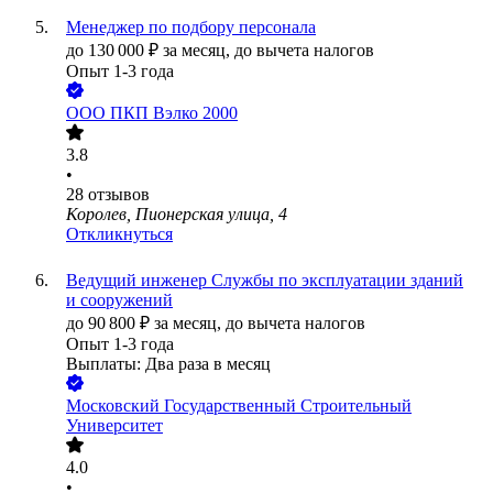
Менеджер по подбору персонала
до
130 000
₽
за месяц,
до вычета налогов
Опыт 1-3 года
ООО
ПКП Вэлко 2000
3.8
•
28
отзывов
Королев, Пионерская улица, 4
Откликнуться
Ведущий инженер Службы по эксплуатации зданий
и сооружений
до
90 800
₽
за месяц,
до вычета налогов
Опыт 1-3 года
Выплаты: Два раза в месяц
Московский Государственный Строительный
Университет
4.0
•