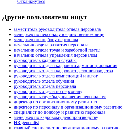
Откликнуться
Другие пользователи ищут
заместитель руководителя отдела персонала
менеджер по персоналу в единственном лице
менеджер по подбору персонала
начальник отдела развития персонала
начальник отдела труда и заработной платы
начальник отдела управления персоналом
руководитель кадровой службы
руководитель отдела кадрового администрирования
руководитель отдела кадрового делопроизводства
руководитель отдела компенсаций и льгот
руководитель отдела обучения
руководитель отдела персонала
руководитель отдела по персоналу
руководитель службы управления персоналом
директор по организационному развитию
директор по персоналу и организационному развитию
специалист по подбору и развитию персонала
менеджер по кадровому делопроизводству
HR generalist
главный специалист по организационному развитию