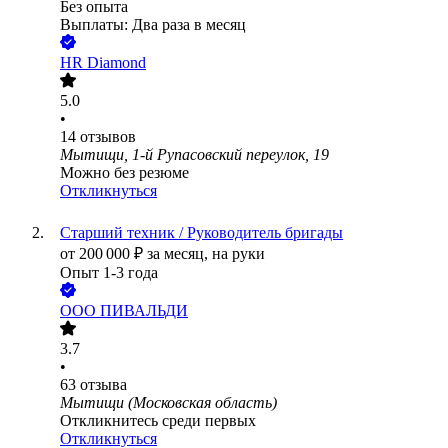
Без опыта
Выплаты: Два раза в месяц
HR Diamond
5.0
•
14
отзывов
Мытищи, 1-й Рупасовский переулок, 19
Можно без резюме
Откликнуться
Старший техник / Руководитель бригады
от
200 000
₽
за месяц,
на руки
Опыт 1-3 года
ООО
ПИВАЛЬДИ
3.7
•
63
отзыва
Мытищи (Московская область)
Откликнитесь среди первых
Откликнуться