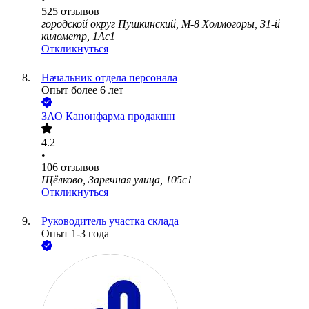
525
отзывов
городской округ Пушкинский, М-8 Холмогоры, 31-й
километр, 1Ас1
Откликнуться
Начальник отдела персонала
Опыт более 6 лет
ЗАО
Канонфарма продакшн
4.2
•
106
отзывов
Щёлково, Заречная улица, 105с1
Откликнуться
Руководитель участка склада
Опыт 1-3 года