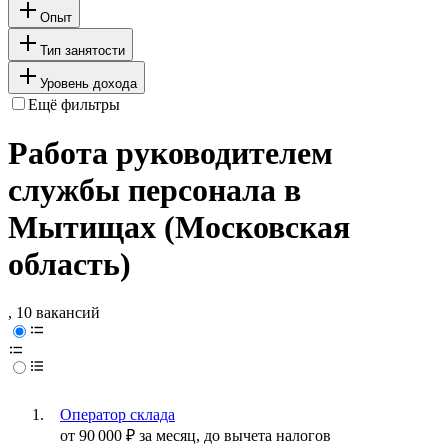
Опыт
Тип занятости
Уровень дохода
Ещё фильтры
Работа руководителем
службы персонала в
Мытищах (Московская
область)
, 10 вакансий
Оператор склада
от
90 000
₽
за месяц,
до вычета налогов