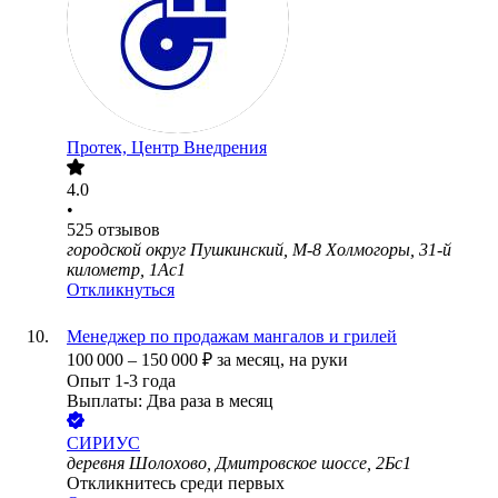
Протек, Центр Внедрения
4.0
•
525
отзывов
городской округ Пушкинский, М-8 Холмогоры, 31-й
километр, 1Ас1
Откликнуться
Менеджер по продажам мангалов и грилей
100 000
–
150 000
₽
за месяц,
на руки
Опыт 1-3 года
Выплаты: Два раза в месяц
СИРИУС
деревня Шолохово, Дмитровское шоссе, 2Бс1
Откликнитесь среди первых