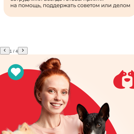
1
/
4