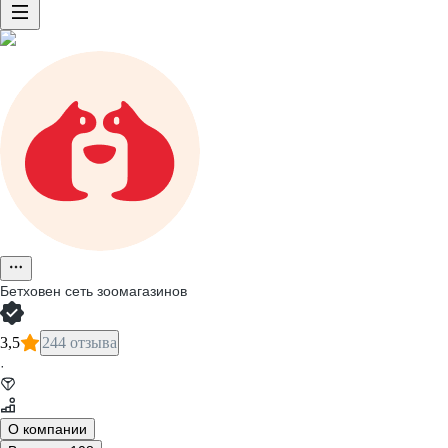
Бетховен сеть зоомагазинов
3,5
244 отзыва
·
О компании