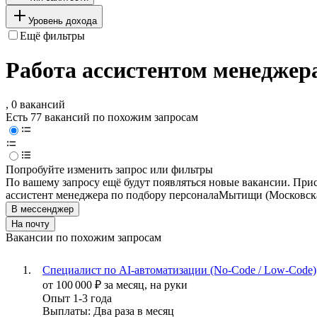
Уровень дохода
Ещё фильтры
Работа ассистентом менеджер
, 0 вакансий
Есть 77 вакансий по похожим запросам
Попробуйте изменить запрос или фильтры
По вашему запросу ещё будут появляться новые вакансии. При
ассистент менеджера по подбору персонала
Мытищи (Московска
В мессенджер
На почту
Вакансии по похожим запросам
Специалист по AI-автоматизации (No-Code / Low-Code)
от
100 000
₽
за месяц,
на руки
Опыт 1-3 года
Выплаты: Два раза в месяц