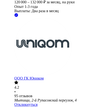
120 000
–
132 000
₽
за месяц,
на руки
Опыт 1-3 года
Выплаты: Два раза в месяц
ООО
ГК Юником
4.2
•
95
отзывов
Мытищи, 2-й Рупасовский переулок, 4
Откликнуться