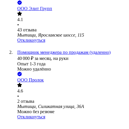
ООО
Элит Групп
4.1
•
43
отзыва
Мытищи, Ярославское шоссе, 115
Откликнуться
Помощник менеджера по продажам (удаленно)
40 000
₽
за месяц,
на руки
Опыт 1-3 года
Можно удалённо
ООО
Пролок
4.6
•
2
отзыва
Мытищи, Силикатная улица, 36А
Можно без резюме
Откликнуться