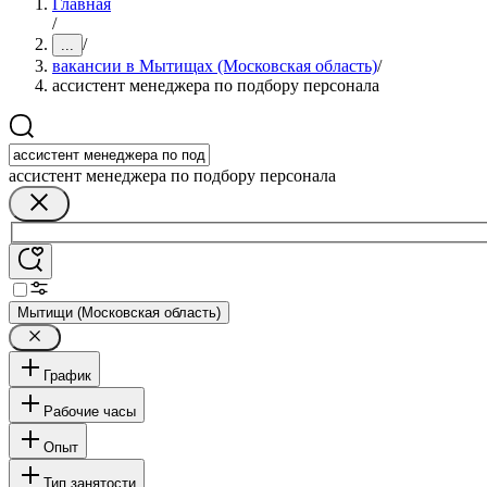
Главная
/
/
...
вакансии в Мытищах (Московская область)
/
ассистент менеджера по подбору персонала
ассистент менеджера по подбору персонала
Мытищи (Московская область)
График
Рабочие часы
Опыт
Тип занятости