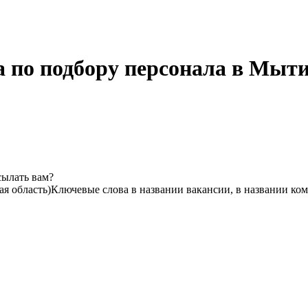
а по подбору персонала в Мыт
сылать вам?
я область)
Ключевые слова в названии вакансии, в названии ко