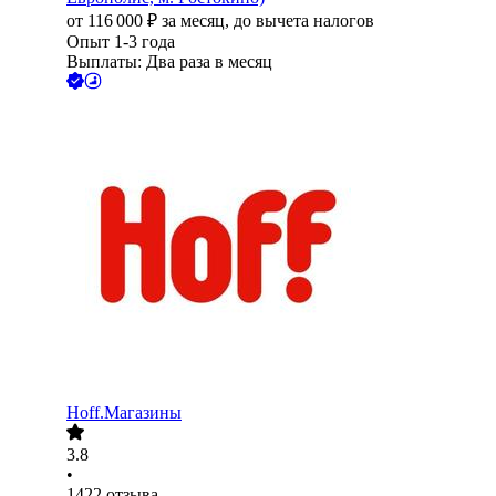
от
116 000
₽
за месяц,
до вычета налогов
Опыт 1-3 года
Выплаты: Два раза в месяц
Hoff.Магазины
3.8
•
1422
отзыва