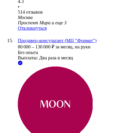
4.3
•
514
отзывов
Москва
Проспект Мира
и еще
3
Откликнуться
Продавец-консультант (МЦ "Формат")
80 000
–
130 000
₽
за месяц,
на руки
Без опыта
Выплаты: Два раза в месяц