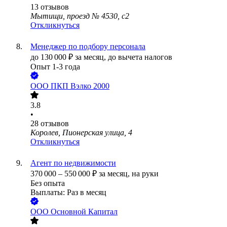
13
отзывов
Мытищи, проезд № 4530, с2
Откликнуться
Менеджер по подбору персонала
до
130 000
₽
за месяц,
до вычета налогов
Опыт 1-3 года
ООО
ПКП Вэлко 2000
3.8
•
28
отзывов
Королев, Пионерская улица, 4
Откликнуться
Агент по недвижимости
370 000
–
550 000
₽
за месяц,
на руки
Без опыта
Выплаты: Раз в месяц
ООО
Основной Капитал