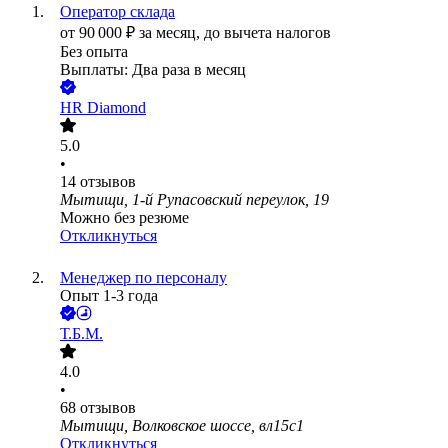
Оператор склада
от
90 000
₽
за месяц,
до вычета налогов
Без опыта
Выплаты: Два раза в месяц
HR Diamond
5.0
•
14
отзывов
Мытищи, 1-й Рупасовский переулок, 19
Можно без резюме
Откликнуться
Менеджер по персоналу
Опыт 1-3 года
Т.Б.М.
4.0
•
68
отзывов
Мытищи, Волковское шоссе, вл15с1
Откликнуться