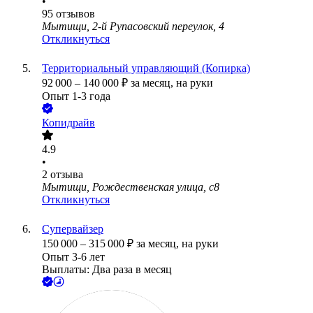
•
95
отзывов
Мытищи, 2-й Рупасовский переулок, 4
Откликнуться
Территориальный управляющий (Копирка)
92 000
–
140 000
₽
за месяц,
на руки
Опыт 1-3 года
Копидрайв
4.9
•
2
отзыва
Мытищи, Рождественская улица, с8
Откликнуться
Супервайзер
150 000
–
315 000
₽
за месяц,
на руки
Опыт 3-6 лет
Выплаты: Два раза в месяц