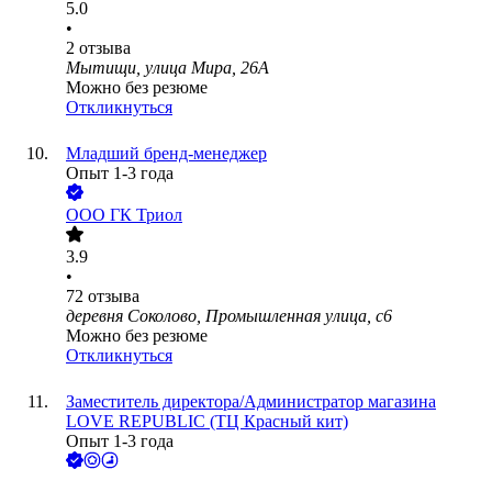
5.0
•
2
отзыва
Мытищи, улица Мира, 26А
Можно без резюме
Откликнуться
Младший бренд-менеджер
Опыт 1-3 года
ООО
ГК Триол
3.9
•
72
отзыва
деревня Соколово, Промышленная улица, с6
Можно без резюме
Откликнуться
Заместитель директора/Администратор магазина
LOVE REPUBLIC (ТЦ Красный кит)
Опыт 1-3 года