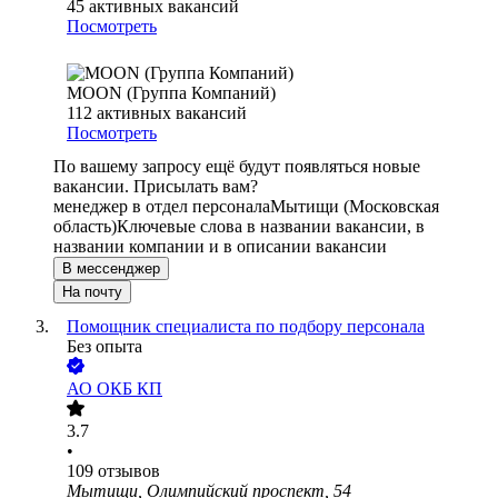
45
активных вакансий
Посмотреть
MOON (Группа Компаний)
112
активных вакансий
Посмотреть
По вашему запросу ещё будут появляться новые
вакансии. Присылать вам?
менеджер в отдел персонала
Мытищи (Московская
область)
Ключевые слова в названии вакансии, в
названии компании и в описании вакансии
В мессенджер
На почту
Помощник специалиста по подбору персонала
Без опыта
АО
ОКБ КП
3.7
•
109
отзывов
Мытищи, Олимпийский проспект, 54