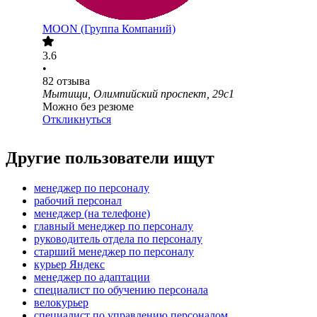
MOON (Группа Компаний)
3.6
•
82
отзыва
Мытищи, Олимпийский проспект, 29с1
Можно без резюме
Откликнуться
Другие пользователи ищут
менеджер по персоналу
рабочий персонал
менеджер (на телефоне)
главный менеджер по персоналу
руководитель отдела по персоналу
старший менеджер по персоналу
курьер Яндекс
менеджер по адаптации
специалист по обучению персонала
велокурьер
специалист по управлению персоналом