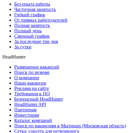
Без опыта работы
Частичная занятость
Гибкий график
От прямых работодателей
Полная занятость
Полный день
Сменный график
За последние три дня
За сутки
HeadHunter
Размещение вакансий
Поиск по резюме
О компании
Наши вакансии
Реклама на сайте
Требования к ПО
Безопасный HeadHunter
HeadHunter API
Партнерам
Инвесторам
Каталог компаний
Поиск по вакансиям в Мытищах (Московская область)
Сетка: соцсеть для нетворкинга