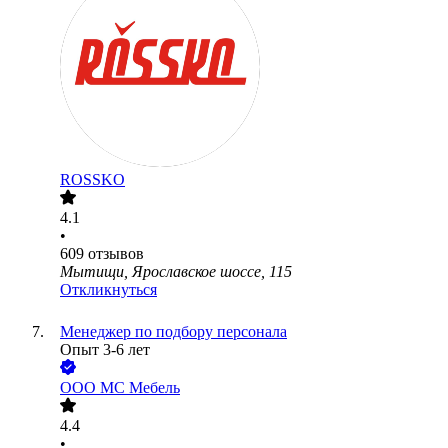
ROSSKO
4.1
•
609
отзывов
Мытищи, Ярославское шоссе, 115
Откликнуться
Менеджер по подбору персонала
Опыт 3-6 лет
ООО
МС Мебель
4.4
•