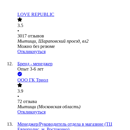
LOVE REPUBLIC
3.5
•
3017
отзывов
Мытищи, Шараповский проезд, вл2
Можно без резюме
Откликнуться
Бренд - менеджер
Опыт 3-6 лет
ООО
ГК Триол
3.9
•
72
отзыва
Мытищи (Московская область)
Откликнуться
Менеджер/Руководитель отдела в магазине (ТЦ
Европолис, м. Ростокино)