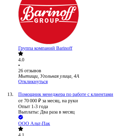
Группа компаний Barinoff
4.0
•
26
отзывов
Мытищи, Угольная улица, 4А
Откликнуться
Помощник менеджера по работе с клиентами
от
70 000
₽
за месяц,
на руки
Опыт 1-3 года
Выплаты: Два раза в месяц
ООО
Альт-Пак
4.1