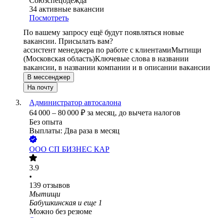
Союзспецодежда
34
активные вакансии
Посмотреть
По вашему запросу ещё будут появляться новые
вакансии. Присылать вам?
ассистент менеджера по работе с клиентами
Мытищи
(Московская область)
Ключевые слова в названии
вакансии, в названии компании и в описании вакансии
В мессенджер
На почту
Администратор автосалона
64 000
–
80 000
₽
за месяц,
до вычета налогов
Без опыта
Выплаты: Два раза в месяц
ООО
СП БИЗНЕС КАР
3.9
•
139
отзывов
Мытищи
Бабушкинская
и еще
1
Можно без резюме