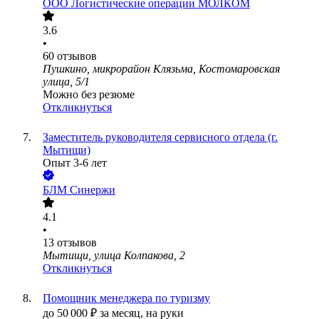
ООО
Логистические операции МОЛКОМ
3.6
•
60
отзывов
Пушкино, микрорайон Клязьма, Костомаровская
улица, 5/1
Можно без резюме
Откликнуться
Заместитель руководителя сервисного отдела (г.
Мытищи)
Опыт 3-6 лет
БЛМ Синержи
4.1
•
13
отзывов
Мытищи, улица Колпакова, 2
Откликнуться
Помощник менеджера по туризму
до
50 000
₽
за месяц,
на руки