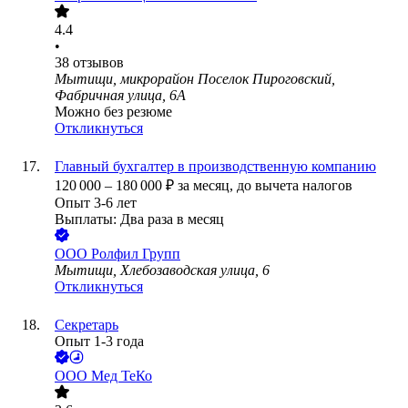
4.4
•
38
отзывов
Мытищи, микрорайон Поселок Пироговский,
Фабричная улица, 6А
Можно без резюме
Откликнуться
Главный бухгалтер в производственную компанию
120 000
–
180 000
₽
за месяц,
до вычета налогов
Опыт 3-6 лет
Выплаты: Два раза в месяц
ООО
Ролфил Групп
Мытищи, Хлебозаводская улица, 6
Откликнуться
Секретарь
Опыт 1-3 года
ООО
Мед ТеКо