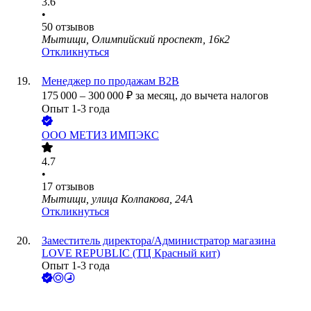
3.6
•
50
отзывов
Мытищи, Олимпийский проспект, 16к2
Откликнуться
Менеджер по продажам B2B
175 000
–
300 000
₽
за месяц,
до вычета налогов
Опыт 1-3 года
ООО
МЕТИЗ ИМПЭКС
4.7
•
17
отзывов
Мытищи, улица Колпакова, 24А
Откликнуться
Заместитель директора/Администратор магазина
LOVE REPUBLIC (ТЦ Красный кит)
Опыт 1-3 года