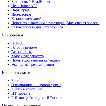
Безопасный HeadHunter
HeadHunter API
Партнерам
Инвесторам
Каталог компаний
Поиск по вакансиям в Мытищах (Московская область)
Сетка: соцсеть для нетворкинга
Соискателям
hh PRO
Готовое резюме
Все сервисы
Хочу у вас работать
Производственный календарь
Экспертная рекомендация
Новости и статьи
Блог
О компаниях в игровой форме
Жизнь в компании
ИТ-проекты
Рейтинг работодателей России
Молодым специалистам