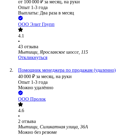
от
100 000
₽
за месяц,
на руки
Опыт 1-3 года
Выплаты: Два раза в месяц
ООО
Элит Групп
4.1
•
43
отзыва
Мытищи, Ярославское шоссе, 115
Откликнуться
Помощник менеджера по продажам (удаленно)
40 000
₽
за месяц,
на руки
Опыт 1-3 года
Можно удалённо
ООО
Пролок
4.6
•
2
отзыва
Мытищи, Силикатная улица, 36А
Можно без резюме