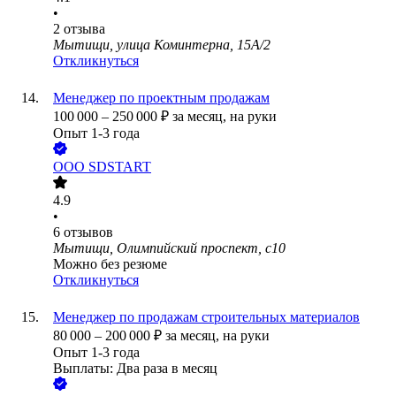
•
2
отзыва
Мытищи, улица Коминтерна, 15А/2
Откликнуться
Менеджер по проектным продажам
100 000
–
250 000
₽
за месяц,
на руки
Опыт 1-3 года
ООО
SDSTART
4.9
•
6
отзывов
Мытищи, Олимпийский проспект, с10
Можно без резюме
Откликнуться
Менеджер по продажам строительных материалов
80 000
–
200 000
₽
за месяц,
на руки
Опыт 1-3 года
Выплаты: Два раза в месяц