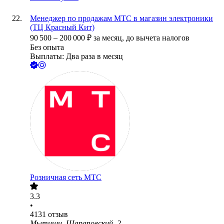
Менеджер по продажам МТС в магазин электроники
(ТЦ Красный Кит)
90 500
–
200 000
₽
за месяц,
до вычета налогов
Без опыта
Выплаты: Два раза в месяц
Розничная сеть МТС
3.3
•
4131
отзыв
Мытищи, Шараповский, 2