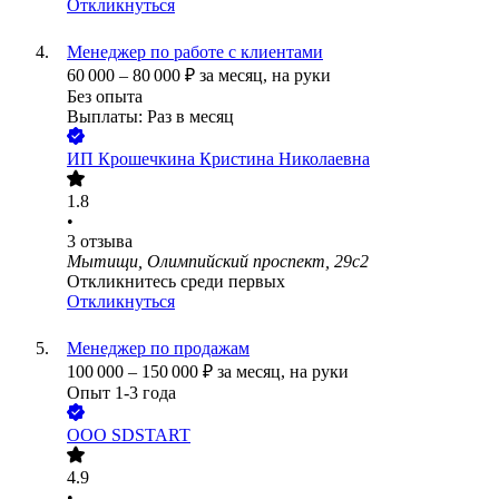
Откликнуться
Менеджер по работе с клиентами
60 000
–
80 000
₽
за месяц,
на руки
Без опыта
Выплаты: Раз в месяц
ИП
Крошечкина Кристина Николаевна
1.8
•
3
отзыва
Мытищи, Олимпийский проспект, 29с2
Откликнитесь среди первых
Откликнуться
Менеджер по продажам
100 000
–
150 000
₽
за месяц,
на руки
Опыт 1-3 года
ООО
SDSTART
4.9
•