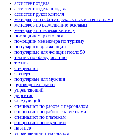
ассистент отдела
ассистент отдела продаж
ассистент руководителя
менеджер по работе с рекламными агентствами
менеджер по размещению рекламы
менеджер по телемаркетингу
помощник маркетолога
помощник менеджера по туризму
популярные для женщин
популярные для женщин после 50
техник по оборудованию
техник
специалист
эксперт
популярные для мужчин
руководитель работ
управляющий
директор
заведующий
специалист по работе с персоналом
специалист по работе с клиентами
специалист по платежам
специалист по обучению
партнер
управляющий персоналом