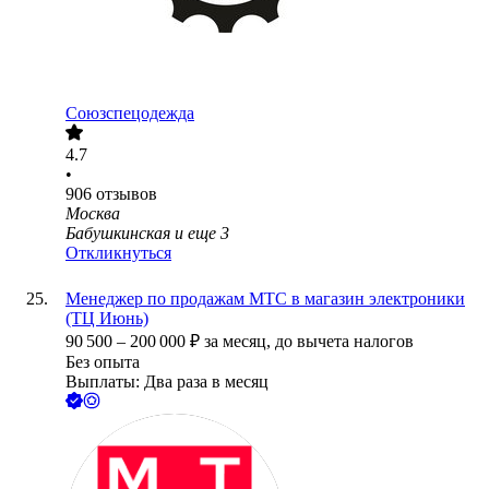
Союзспецодежда
4.7
•
906
отзывов
Москва
Бабушкинская
и еще
3
Откликнуться
Менеджер по продажам МТС в магазин электроники
(ТЦ Июнь)
90 500
–
200 000
₽
за месяц,
до вычета налогов
Без опыта
Выплаты: Два раза в месяц