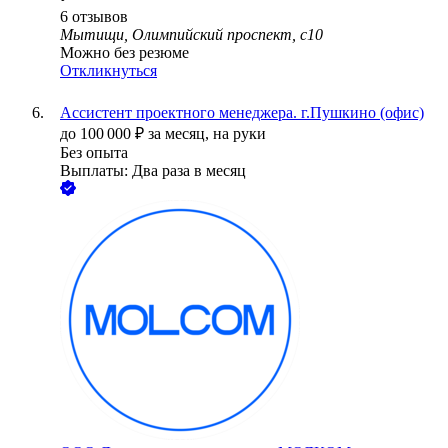
6
отзывов
Мытищи, Олимпийский проспект, с10
Можно без резюме
Откликнуться
Ассистент проектного менеджера. г.Пушкино (офис)
до
100 000
₽
за месяц,
на руки
Без опыта
Выплаты: Два раза в месяц