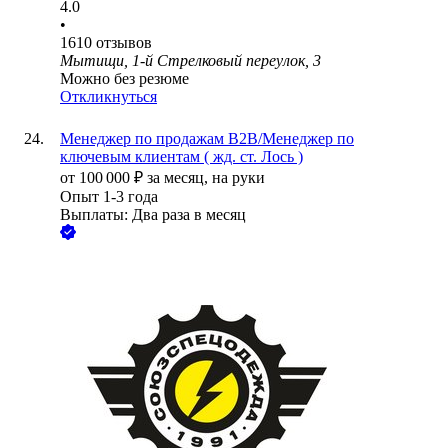
4.0
•
1610
отзывов
Мытищи, 1-й Стрелковый переулок, 3
Можно без резюме
Откликнуться
Менеджер по продажам B2B/Менеджер по
ключевым клиентам ( жд. ст. Лось )
от
100 000
₽
за месяц,
на руки
Опыт 1-3 года
Выплаты: Два раза в месяц