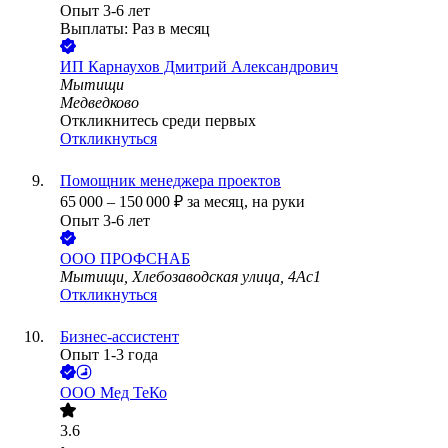
Опыт 3-6 лет
Выплаты: Раз в месяц
ИП
Карнаухов Дмитрий Александрович
Мытищи
Медведково
Откликнитесь среди первых
Откликнуться
Помощник менеджера проектов
65 000
–
150 000
₽
за месяц,
на руки
Опыт 3-6 лет
ООО
ПРОФСНАБ
Мытищи, Хлебозаводская улица, 4Ас1
Откликнуться
Бизнес-ассистент
Опыт 1-3 года
ООО
Мед ТеКо
3.6