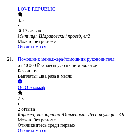
LOVE REPUBLIC
3.5
•
3017
отзывов
Мытищи, Шараповский проезд, вл2
Можно без резюме
Откликнуться
Помощник менеджера/помощник руководителя
от
40 000
₽
за месяц,
до вычета налогов
Без опыта
Выплаты: Два раза в месяц
ООО
Экомаф
2.3
•
2
отзыва
Королёв, микрорайон Юбилейный, Лесная улица, 14Б
Можно без резюме
Откликнитесь среди первых
Откликнуться