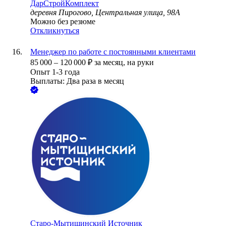
ДарСтройКомплект
деревня Пирогово, Центральная улица, 98А
Можно без резюме
Откликнуться
Менеджер по работе с постоянными клиентами
85 000
–
120 000
₽
за месяц,
на руки
Опыт 1-3 года
Выплаты: Два раза в месяц
Старо-Мытищинский Источник