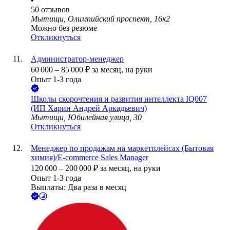
•
50
отзывов
Мытищи, Олимпийский проспект, 16к2
Можно без резюме
Откликнуться
Администратор-менеджер
60 000
–
85 000
₽
за месяц,
на руки
Опыт 1-3 года
Школы скорочтения и развития интеллекта IQ007
(ИП Харин Андрей Аркадьевич)
Мытищи, Юбилейная улица, 30
Откликнуться
Менеджер по продажам на маркетплейсах (Бытовая
химия)/E-commerce Sales Manager
120 000
–
200 000
₽
за месяц,
на руки
Опыт 1-3 года
Выплаты: Два раза в месяц