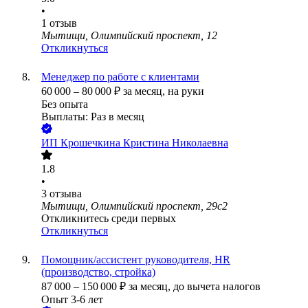
•
1
отзыв
Мытищи, Олимпийский проспект, 12
Откликнуться
Менеджер по работе с клиентами
60 000
–
80 000
₽
за месяц,
на руки
Без опыта
Выплаты: Раз в месяц
ИП
Крошечкина Кристина Николаевна
1.8
•
3
отзыва
Мытищи, Олимпийский проспект, 29с2
Откликнитесь среди первых
Откликнуться
Помощник/ассистент руководителя, HR
(производство, стройка)
87 000
–
150 000
₽
за месяц,
до вычета налогов
Опыт 3-6 лет