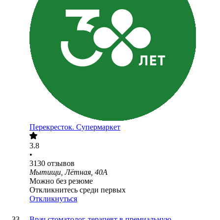
Перекресток. Супермаркет
3.8
•
3130
отзывов
Мытищи, Лётная, 40А
Можно без резюме
Откликнитесь среди первых
Откликнуться
Врач стоматолог-терапевт в премиальную