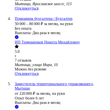
Мытищи, Ярославское шоссе, 115
Откликнуться
Помощник бухгалтера / Бухгалтер
50 000
–
80 000
₽
за месяц,
на руки
Без опыта
Выплаты: Два раза в месяц
ИП
Тимошенков Никита Михайлович
5.0
•
7
отзывов
Мытищи, улица Мира, 10
Можно без резюме
Откликнуться
Заместитель территориального управляющего,
Мытищи
от
220 000
₽
за месяц,
на руки
Опыт более 6 лет
Выплаты: Два раза в месяц