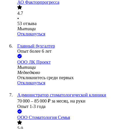
АО
Факторпрогресса
4.7
•
53
отзыва
Мытищи
Откликнуться
Главный бухгалтер
Опыт более 6 лет
ООО
ЛК Проект
Мытищи
Медведково
Откликнитесь среди первых
Откликнуться
Администратор стоматологической клиники
70 000
–
85 000
₽
за месяц,
на руки
Опыт 1-3 года
ООО
Стоматология Семья
5.0