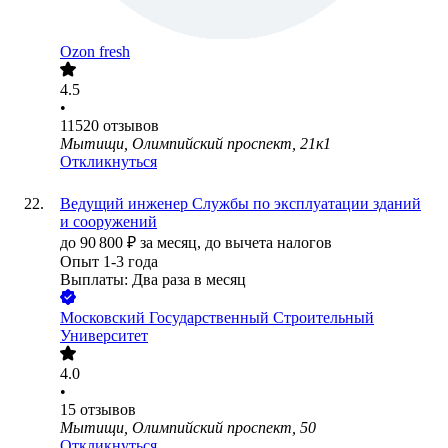
Ozon fresh
4.5
•
11520
отзывов
Мытищи, Олимпийский проспект, 21к1
Откликнуться
Ведущий инженер Службы по эксплуатации зданий
и сооружений
до
90 800
₽
за месяц,
до вычета налогов
Опыт 1-3 года
Выплаты: Два раза в месяц
Московский Государственный Строительный
Университет
4.0
•
15
отзывов
Мытищи, Олимпийский проспект, 50
Откликнуться