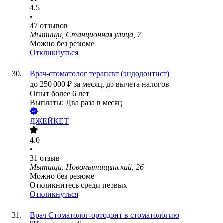
4.5
•
47
отзывов
Мытищи, Станционная улица, 7
Можно без резюме
Откликнуться
Врач-стоматолог терапевт (эндодонтист)
до
250 000
₽
за месяц,
до вычета налогов
Опыт более 6 лет
Выплаты: Два раза в месяц
ДЖЕЙКЕТ
4.0
•
31
отзыв
Мытищи, Новомытищинский, 26
Можно без резюме
Откликнитесь среди первых
Откликнуться
Врач Стоматолог-ортодонт в стоматологию