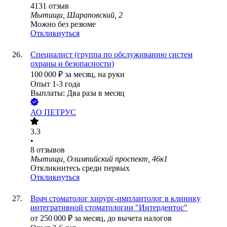
4131
отзыв
Мытищи, Шараповский, 2
Можно без резюме
Откликнуться
Специалист (группа по обслуживанию систем
охраны и безопасности)
100 000
₽
за месяц,
на руки
Опыт 1-3 года
Выплаты: Два раза в месяц
АО
ПЕТРУС
3.3
•
8
отзывов
Мытищи, Олимпийский проспект, 46к1
Откликнитесь среди первых
Откликнуться
Врач стоматолог хирург-имплантолог в клинику
интегративной стоматологии "Интердентос"
от
250 000
₽
за месяц,
до вычета налогов