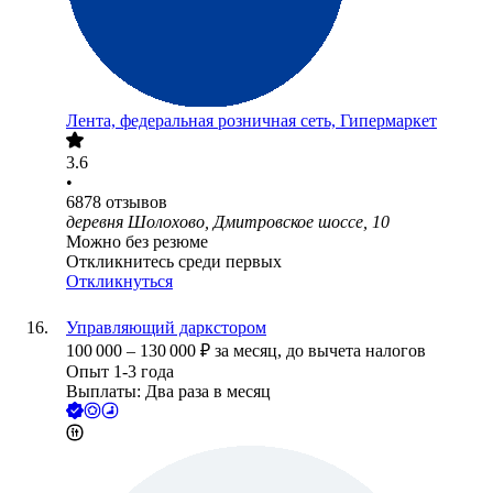
Лента, федеральная розничная сеть, Гипермаркет
3.6
•
6878
отзывов
деревня Шолохово, Дмитровское шоссе, 10
Можно без резюме
Откликнитесь среди первых
Откликнуться
Управляющий даркстором
100 000
–
130 000
₽
за месяц,
до вычета налогов
Опыт 1-3 года
Выплаты: Два раза в месяц