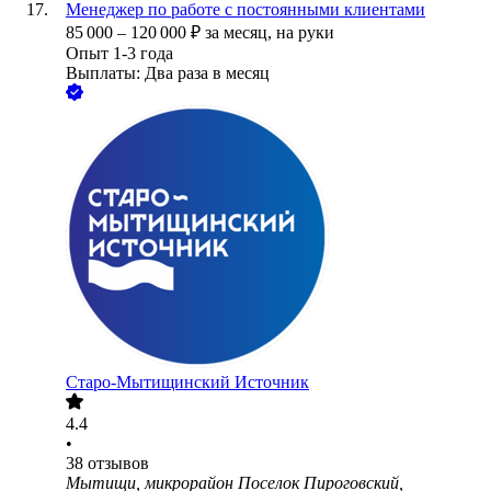
Менеджер по работе с постоянными клиентами
85 000
–
120 000
₽
за месяц,
на руки
Опыт 1-3 года
Выплаты: Два раза в месяц
Старо-Мытищинский Источник
4.4
•
38
отзывов
Мытищи, микрорайон Поселок Пироговский,