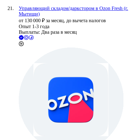
Управляющий складом/даркстором в Ozon Fresh (г.
Мытищи)
от
130 000
₽
за месяц,
до вычета налогов
Опыт 1-3 года
Выплаты: Два раза в месяц