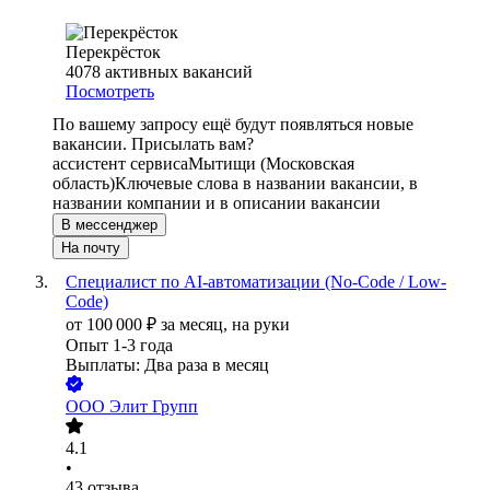
Перекрёсток
4078
активных вакансий
Посмотреть
По вашему запросу ещё будут появляться новые
вакансии. Присылать вам?
ассистент сервиса
Мытищи (Московская
область)
Ключевые слова в названии вакансии, в
названии компании и в описании вакансии
В мессенджер
На почту
Специалист по AI-автоматизации (No-Code / Low-
Code)
от
100 000
₽
за месяц,
на руки
Опыт 1-3 года
Выплаты: Два раза в месяц
ООО
Элит Групп
4.1
•
43
отзыва