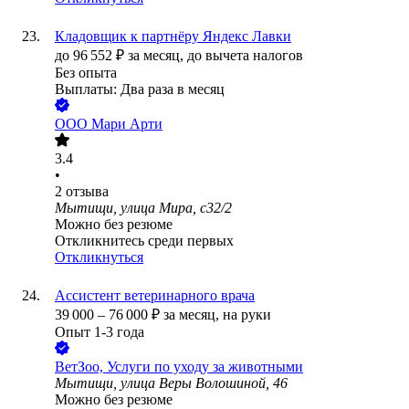
Кладовщик к партнёру Яндекс Лавки
до
96 552
₽
за месяц,
до вычета налогов
Без опыта
Выплаты: Два раза в месяц
ООО
Мари Арти
3.4
•
2
отзыва
Мытищи, улица Мира, с32/2
Можно без резюме
Откликнитесь среди первых
Откликнуться
Ассистент ветеринарного врача
39 000
–
76 000
₽
за месяц,
на руки
Опыт 1-3 года
ВетЗоо, Услуги по уходу за животными
Мытищи, улица Веры Волошиной, 46
Можно без резюме