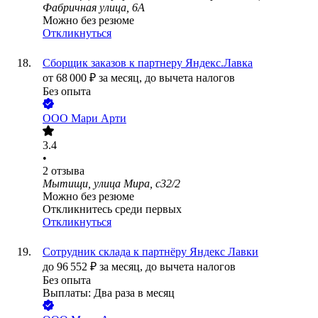
Фабричная улица, 6А
Можно без резюме
Откликнуться
Сборщик заказов к партнеру Яндекс.Лавка
от
68 000
₽
за месяц,
до вычета налогов
Без опыта
ООО
Мари Арти
3.4
•
2
отзыва
Мытищи, улица Мира, с32/2
Можно без резюме
Откликнитесь среди первых
Откликнуться
Сотрудник склада к партнёру Яндекс Лавки
до
96 552
₽
за месяц,
до вычета налогов
Без опыта
Выплаты: Два раза в месяц