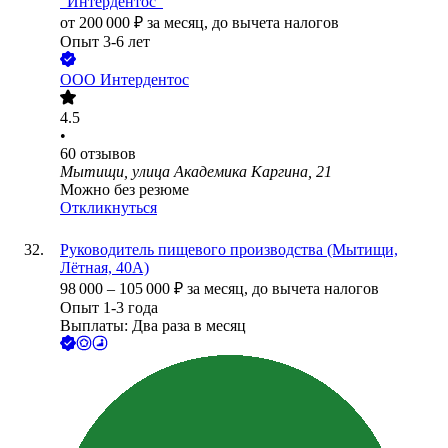
"Интердентос"
от
200 000
₽
за месяц,
до вычета налогов
Опыт 3-6 лет
ООО
Интердентос
4.5
•
60
отзывов
Мытищи, улица Академика Каргина, 21
Можно без резюме
Откликнуться
Руководитель пищевого производства (Мытищи,
Лётная, 40А)
98 000
–
105 000
₽
за месяц,
до вычета налогов
Опыт 1-3 года
Выплаты: Два раза в месяц