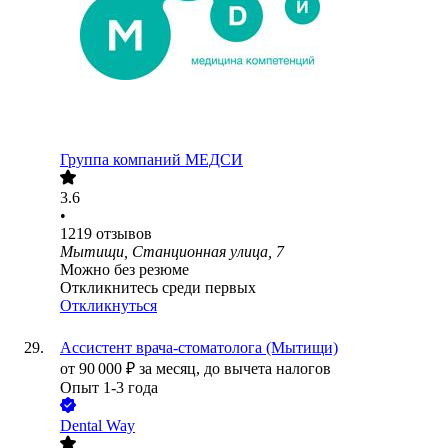
Группа компаний МЕДСИ
3.6
•
1219
отзывов
Мытищи, Станционная улица, 7
Можно без резюме
Откликнитесь среди первых
Откликнуться
Ассистент врача-стоматолога (Мытищи)
от
90 000
₽
за месяц,
до вычета налогов
Опыт 1-3 года
Dental Way