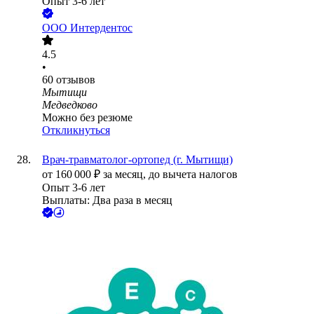
Опыт 3-6 лет
ООО
Интердентос
4.5
•
60
отзывов
Мытищи
Медведково
Можно без резюме
Откликнуться
Врач-травматолог-ортопед (г. Мытищи)
от
160 000
₽
за месяц,
до вычета налогов
Опыт 3-6 лет
Выплаты: Два раза в месяц