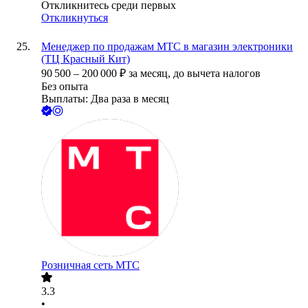
Откликнитесь среди первых
Откликнуться
Менеджер по продажам МТС в магазин электроники
(ТЦ Красный Кит)
90 500
–
200 000
₽
за месяц,
до вычета налогов
Без опыта
Выплаты: Два раза в месяц
Розничная сеть МТС
3.3
•