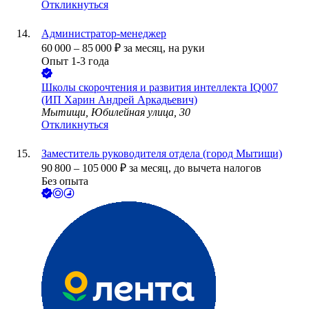
Откликнуться
Администратор-менеджер
60 000
–
85 000
₽
за месяц,
на руки
Опыт 1-3 года
Школы скорочтения и развития интеллекта IQ007
(ИП Харин Андрей Аркадьевич)
Мытищи, Юбилейная улица, 30
Откликнуться
Заместитель руководителя отдела (город Мытищи)
90 800
–
105 000
₽
за месяц,
до вычета налогов
Без опыта