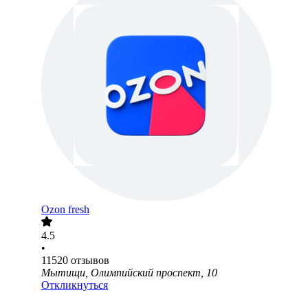
Ozon fresh
4.5
•
11520
отзывов
Мытищи, Олимпийский проспект, 10
Откликнуться