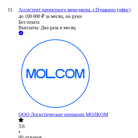
Ассистент проектного менеджера. г.Пушкино (офис)
до
100 000
₽
за месяц,
на руки
Без опыта
Выплаты: Два раза в месяц
ООО
Логистические операции МОЛКОМ
3.6
•
60
отзывов