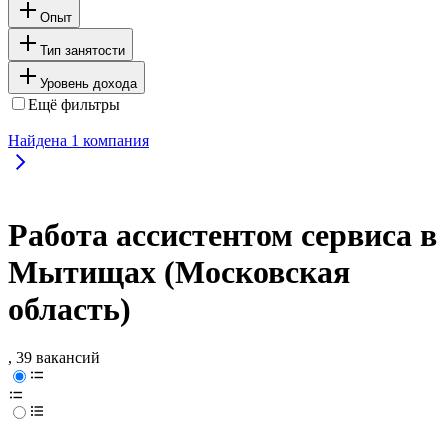
Опыт
Тип занятости
Уровень дохода
Ещё фильтры
Найдена
1
компания
Работа ассистентом сервиса в
Мытищах (Московская
область)
, 39 вакансий