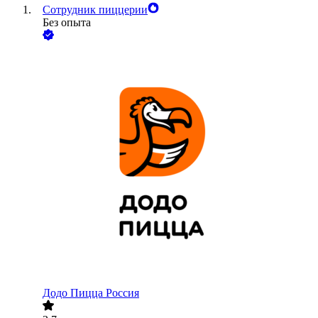
Сотрудник пиццерии
Без опыта
Додо Пицца Россия