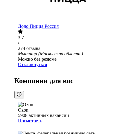
Додо Пицца Россия
3.7
•
274
отзыва
Мытищи (Московская область)
Можно без резюме
Откликнуться
Компании для вас
Ozon
5908
активных вакансий
Посмотреть