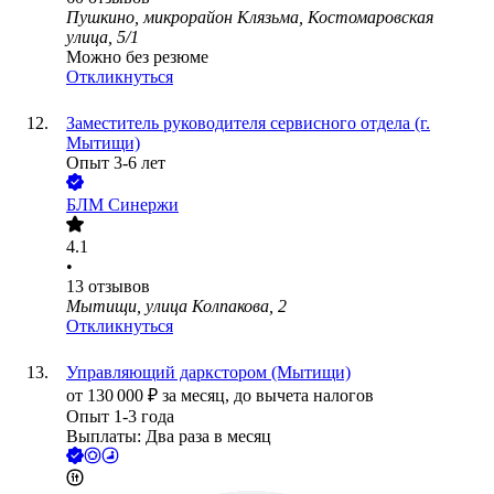
Пушкино, микрорайон Клязьма, Костомаровская
улица, 5/1
Можно без резюме
Откликнуться
Заместитель руководителя сервисного отдела (г.
Мытищи)
Опыт 3-6 лет
БЛМ Синержи
4.1
•
13
отзывов
Мытищи, улица Колпакова, 2
Откликнуться
Управляющий даркстором (Мытищи)
от
130 000
₽
за месяц,
до вычета налогов
Опыт 1-3 года
Выплаты: Два раза в месяц