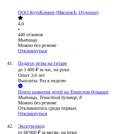
ООО
КуулКлевер (МясновЪ, Отдохни)
4.0
•
440
отзывов
Мытищи
Можно без резюме
Откликнуться
Педагог игры на гитаре
до
1 400
₽
за час,
на руки
Опыт 3-6 лет
Выплаты: Раз в неделю
Центр развития детей на Тенистом бульваре
Мытищи, Тенистый бульвар, 8
Можно без резюме
Откликнитесь среди первых
Откликнуться
Экскурсовод
от
60 000
₽
за месяц,
на руки