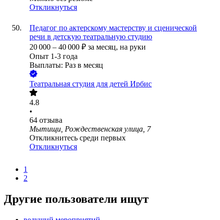
Откликнуться
Педагог по актерскому мастерству и сценической
речи в детскую театральную студию
20 000
–
40 000
₽
за месяц,
на руки
Опыт 1-3 года
Выплаты: Раз в месяц
Театральная студия для детей Ирбис
4.8
•
64
отзыва
Мытищи, Рождественская улица, 7
Откликнитесь среди первых
Откликнуться
1
2
Другие пользователи ищут
ведущий мероприятий