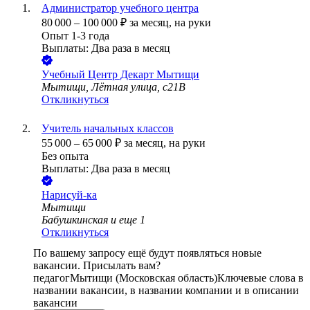
Администратор учебного центра
80 000
–
100 000
₽
за месяц,
на руки
Опыт 1-3 года
Выплаты: Два раза в месяц
Учебный Центр Декарт Мытищи
Мытищи, Лётная улица, с21В
Откликнуться
Учитель начальных классов
55 000
–
65 000
₽
за месяц,
на руки
Без опыта
Выплаты: Два раза в месяц
Нарисуй-ка
Мытищи
Бабушкинская
и еще
1
Откликнуться
По вашему запросу ещё будут появляться новые
вакансии. Присылать вам?
педагог
Мытищи (Московская область)
Ключевые слова в
названии вакансии, в названии компании и в описании
вакансии