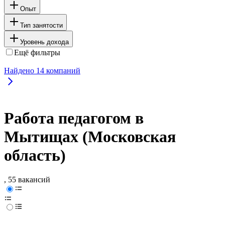
Опыт
Тип занятости
Уровень дохода
Ещё фильтры
Найдено
14
компаний
Работа педагогом в
Мытищах (Московская
область)
, 55 вакансий