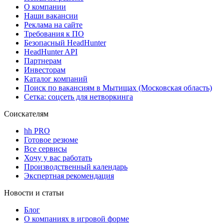
О компании
Наши вакансии
Реклама на сайте
Требования к ПО
Безопасный HeadHunter
HeadHunter API
Партнерам
Инвесторам
Каталог компаний
Поиск по вакансиям в Мытищах (Московская область)
Сетка: соцсеть для нетворкинга
Соискателям
hh PRO
Готовое резюме
Все сервисы
Хочу у вас работать
Производственный календарь
Экспертная рекомендация
Новости и статьи
Блог
О компаниях в игровой форме