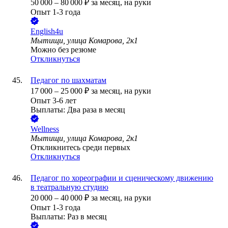
50 000
–
80 000
₽
за месяц,
на руки
Опыт 1-3 года
Еnglish4u
Мытищи, улица Комарова, 2к1
Можно без резюме
Откликнуться
Педагог по шахматам
17 000
–
25 000
₽
за месяц,
на руки
Опыт 3-6 лет
Выплаты: Два раза в месяц
Wellness
Мытищи, улица Комарова, 2к1
Откликнитесь среди первых
Откликнуться
Педагог по хореографии и сценическому движению
в театральную студию
20 000
–
40 000
₽
за месяц,
на руки
Опыт 1-3 года
Выплаты: Раз в месяц