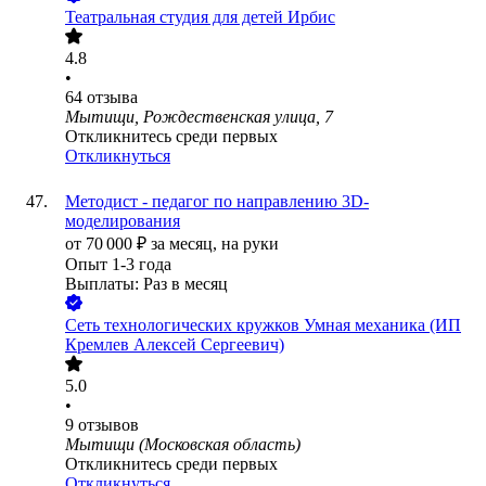
Театральная студия для детей Ирбис
4.8
•
64
отзыва
Мытищи, Рождественская улица, 7
Откликнитесь среди первых
Откликнуться
Методист - педагог по направлению 3D-
моделирования
от
70 000
₽
за месяц,
на руки
Опыт 1-3 года
Выплаты: Раз в месяц
Сеть технологических кружков Умная механика (ИП
Кремлев Алексей Сергеевич)
5.0
•
9
отзывов
Мытищи (Московская область)
Откликнитесь среди первых
Откликнуться