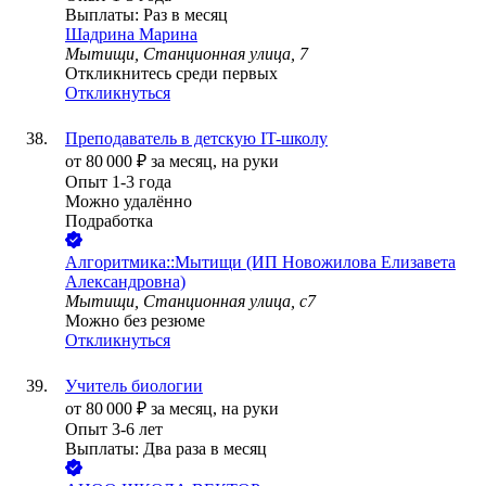
Выплаты: Раз в месяц
Шадрина Марина
Мытищи, Станционная улица, 7
Откликнитесь среди первых
Откликнуться
Преподаватель в детскую IT-школу
от
80 000
₽
за месяц,
на руки
Опыт 1-3 года
Можно удалённо
Подработка
Алгоритмика::Мытищи (ИП Новожилова Елизавета
Александровна)
Мытищи, Станционная улица, с7
Можно без резюме
Откликнуться
Учитель биологии
от
80 000
₽
за месяц,
на руки
Опыт 3-6 лет
Выплаты: Два раза в месяц