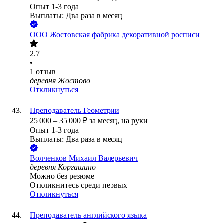
Опыт 1-3 года
Выплаты: Два раза в месяц
ООО
Жостовская фабрика декоративной росписи
2.7
•
1
отзыв
деревня Жостово
Откликнуться
Преподаватель Геометрии
25 000
–
35 000
₽
за месяц,
на руки
Опыт 1-3 года
Выплаты: Два раза в месяц
Волченков Михаил Валерьевич
деревня Коргашино
Можно без резюме
Откликнитесь среди первых
Откликнуться
Преподаватель английского языка