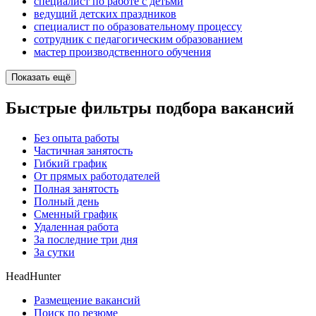
специалист по работе с детьми
ведущий детских праздников
специалист по образовательному процессу
сотрудник с педагогическим образованием
мастер производственного обучения
Показать ещё
Быстрые фильтры подбора вакансий
Без опыта работы
Частичная занятость
Гибкий график
От прямых работодателей
Полная занятость
Полный день
Сменный график
Удаленная работа
За последние три дня
За сутки
HeadHunter
Размещение вакансий
Поиск по резюме