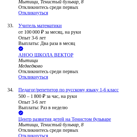
Мытищи, Тенистый бульвар, 8
Откликнитесь среди первых
Откликнуться
Учитель математики
от
100 000
₽
за месяц,
на руки
Опыт 3-6 лет
Выплаты: Два раза в месяц
АНОО ШКОЛА ВЕКТОР
Мытищи
Медведково
Откликнитесь среди первых
Откликнуться
Педагог/репетитор по русскому языку 1-6 класс
500
–
1 800
₽
за час,
на руки
Опыт 3-6 лет
Выплаты: Раз в неделю
Центр развития детей на Тенистом бульваре
Мытищи, Тенистый бульвар, 8
Откликнитесь среди первых
Откликнуться