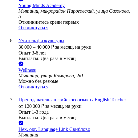
Young Minds Academy
Мытищи, микрорайон Пироговский, улица Сазонова,
5
Откликнитесь среди первых
Откликнуться
Учитель физкультуры
30 000
–
40 000
₽
за месяц,
на руки
Опыт 3-6 лет
Выплаты: Два раза в месяц
Wellness
Мытищи, улица Комарова, 2к1
Можно без резюме
Откликнуться
Преподаватель английского языка / English Teacher
от
120 000
₽
за месяц,
на руки
Опыт 1-3 года
Выплаты: Два раза в месяц
Нек. орг.
Language Link Свиблово
Мытищи