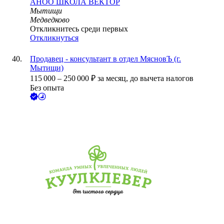
АНОО ШКОЛА ВЕКТОР
Мытищи
Медведково
Откликнитесь среди первых
Откликнуться
Продавец - консультант в отдел МясновЪ (г.
Мытищи)
115 000
–
250 000
₽
за месяц,
до вычета налогов
Без опыта