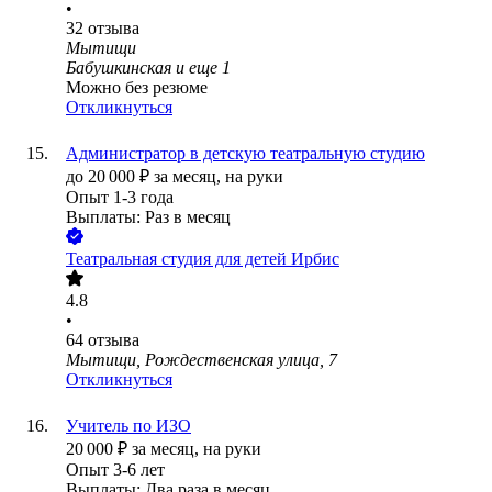
•
32
отзыва
Мытищи
Бабушкинская
и еще
1
Можно без резюме
Откликнуться
Администратор в детскую театральную студию
до
20 000
₽
за месяц,
на руки
Опыт 1-3 года
Выплаты: Раз в месяц
Театральная студия для детей Ирбис
4.8
•
64
отзыва
Мытищи, Рождественская улица, 7
Откликнуться
Учитель по ИЗО
20 000
₽
за месяц,
на руки
Опыт 3-6 лет
Выплаты: Два раза в месяц