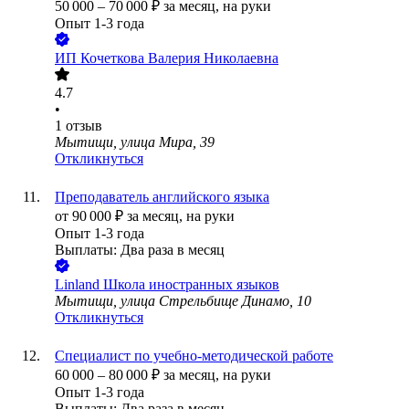
50 000
–
70 000
₽
за месяц,
на руки
Опыт 1-3 года
ИП
Кочеткова Валерия Николаевна
4.7
•
1
отзыв
Мытищи, улица Мира, 39
Откликнуться
Преподаватель английского языка
от
90 000
₽
за месяц,
на руки
Опыт 1-3 года
Выплаты: Два раза в месяц
Linland Школа иностранных языков
Мытищи, улица Стрельбище Динамо, 10
Откликнуться
Специалист по учебно-методической работе
60 000
–
80 000
₽
за месяц,
на руки
Опыт 1-3 года
Выплаты: Два раза в месяц