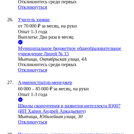
Откликнитесь среди первых
Откликнуться
Учитель химии
от
70 000
₽
за месяц,
на руки
Опыт 1-3 года
Выплаты: Два раза в месяц
Муниципальное бюджетное общеобразовательное
учреждение Лицей № 15
Мытищи, Октябрьская улица, 4А
Откликнитесь среди первых
Откликнуться
Администратор-менеджер
60 000
–
85 000
₽
за месяц,
на руки
Опыт 1-3 года
Школы скорочтения и развития интеллекта IQ007
(ИП Харин Андрей Аркадьевич)
Мытищи, Юбилейная улица, 30
Откликнуться