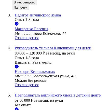
В мессенджер
На почту
Педагог английского языка
Опыт 1-3 года
Макаренко Евгения
Мытищи, улица Колпакова, 44
Откликнуться
Руководитель филиала Киношколы для детей
80 000
–
120 000
₽
за месяц,
на руки
Опыт 1-3 года
Выплаты: Раз в месяц
Нек. орг.
Киноальманах
Мытищи, Благовещенская улица, 4Б
Можно без резюме
Откликнуться
Преподаватель английского языка в детский центр
от
50 000
₽
за месяц,
на руки
Без опыта