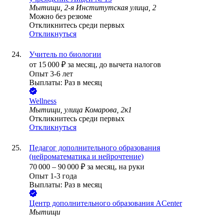
Мытищи, 2-я Институтская улица, 2
Можно без резюме
Откликнитесь среди первых
Откликнуться
Учитель по биологии
от
15 000
₽
за месяц,
до вычета налогов
Опыт 3-6 лет
Выплаты: Раз в месяц
Wellness
Мытищи, улица Комарова, 2к1
Откликнитесь среди первых
Откликнуться
Педагог дополнительного образования
(нейроматематика и нейрочтение)
70 000
–
90 000
₽
за месяц,
на руки
Опыт 1-3 года
Выплаты: Раз в месяц
Центр дополнительного образования ACenter
Мытищи