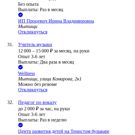
Без опыта
Выплаты: Раз в месяц
ИП
Процевич Ирина Владимировна
Мытищи
Откликнуться
Учитель музыки
12 000
–
15 000
₽
за месяц,
на руки
Опыт 3-6 лет
Выплаты: Два раза в месяц
Wellness
Мытищи, улица Комарова, 2к1
Можно без резюме
Откликнуться
Педагог по вокалу
до
2 000
₽
за час,
на руки
Опыт 3-6 лет
Выплаты: Раз в неделю
Центр развития детей на Тенистом бульваре