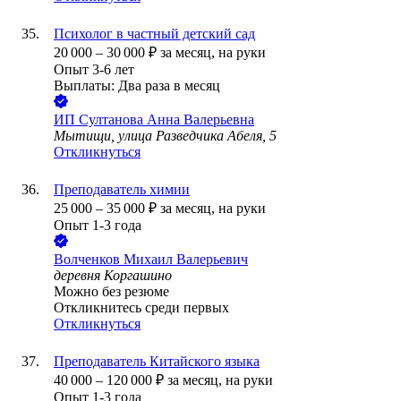
Психолог в частный детский сад
20 000
–
30 000
₽
за месяц,
на руки
Опыт 3-6 лет
Выплаты: Два раза в месяц
ИП
Султанова Анна Валерьевна
Мытищи, улица Разведчика Абеля, 5
Откликнуться
Преподаватель химии
25 000
–
35 000
₽
за месяц,
на руки
Опыт 1-3 года
Волченков Михаил Валерьевич
деревня Коргашино
Можно без резюме
Откликнитесь среди первых
Откликнуться
Преподаватель Китайского языка
40 000
–
120 000
₽
за месяц,
на руки
Опыт 1-3 года