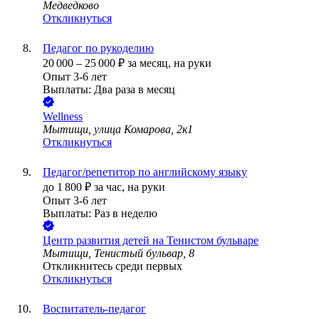
Медведково
Откликнуться
Педагог по рукоделию
20 000
–
25 000
₽
за месяц,
на руки
Опыт 3-6 лет
Выплаты: Два раза в месяц
Wellness
Мытищи, улица Комарова, 2к1
Откликнуться
Педагог/репетитор по английскому языку
до
1 800
₽
за час,
на руки
Опыт 3-6 лет
Выплаты: Раз в неделю
Центр развития детей на Тенистом бульваре
Мытищи, Тенистый бульвар, 8
Откликнитесь среди первых
Откликнуться
Воспитатель-педагог