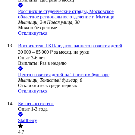
Российские студенческие отряды, Московское
областное региональное отделение г. Мытищи
Мытищи, 2-я Новая улица, 30
Можно без резюме
Откликнуться
Воспитатель ГКП/педагог раннего развития детей
30 000
–
85 000
₽
за месяц,
на руки
Опыт 3-6 лет
Выплаты: Раз в неделю
Центр развития детей на Тенистом бульваре
Мытищи, Тенистый бульвар, 8
Откликнитесь среди первых
Откликнуться
Бизнес-ассистент
Опыт 1-3 года
Staffberry
4.7