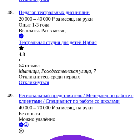
Педагог театральных дисциплин
20 000
–
40 000
₽
за месяц,
на руки
Опыт 1-3 года
Выплаты: Раз в месяц
Театральная студия для детей Ирбис
4.8
•
64
отзыва
Мытищи, Рождественская улица, 7
Откликнитесь среди первых
Откликнуться
Региональный представитель / Менеджер по работе с
клиентами / Специалист по работе со школами
40 000
–
70 000
₽
за месяц,
на руки
Без опыта
Можно удалённо