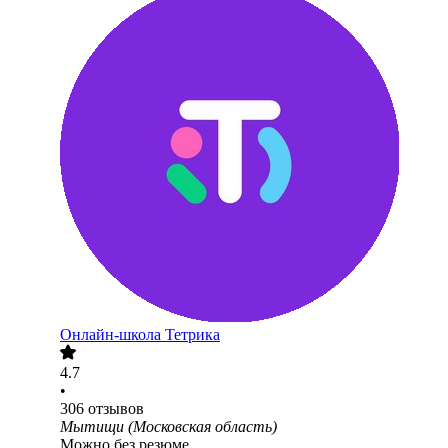
Онлайн-школа Тетрика
4.7
•
306
отзывов
Мытищи (Московская область)
Можно без резюме