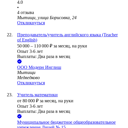
4.0
•
4
отзыва
Мытищи, улица Борисовка, 24
Откликнуться
Преподаватель/учитель английского языка (Teacher
of English)
50 000
–
110 000
₽
за месяц,
на руки
Опыт 3-6 лет
Выплаты: Два раза в месяц
ООО
Модерн Инглиш
Мытищи
Медведково
Откликнуться
Учитель математики
от
80 000
₽
за месяц,
на руки
Опыт 3-6 лет
Выплаты: Два раза в месяц
Муниципальное бюджетное общеобразовательное
учреждение Лицей № 15