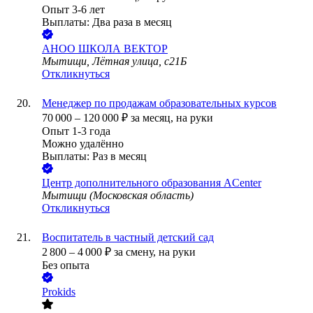
Опыт 3-6 лет
Выплаты: Два раза в месяц
АНОО ШКОЛА ВЕКТОР
Мытищи, Лётная улица, с21Б
Откликнуться
Менеджер по продажам образовательных курсов
70 000
–
120 000
₽
за месяц,
на руки
Опыт 1-3 года
Можно удалённо
Выплаты: Раз в месяц
Центр дополнительного образования ACenter
Мытищи (Московская область)
Откликнуться
Воспитатель в частный детский сад
2 800
–
4 000
₽
за смену,
на руки
Без опыта
Prokids