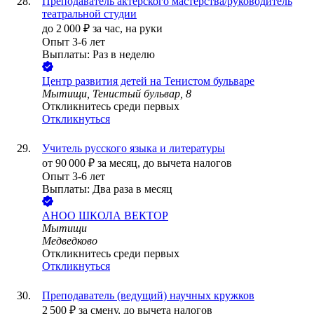
Преподаватель актерского мастерства/руководитель
театральной студии
до
2 000
₽
за час,
на руки
Опыт 3-6 лет
Выплаты: Раз в неделю
Центр развития детей на Тенистом бульваре
Мытищи, Тенистый бульвар, 8
Откликнитесь среди первых
Откликнуться
Учитель русского языка и литературы
от
90 000
₽
за месяц,
до вычета налогов
Опыт 3-6 лет
Выплаты: Два раза в месяц
АНОО ШКОЛА ВЕКТОР
Мытищи
Медведково
Откликнитесь среди первых
Откликнуться
Преподаватель (ведущий) научных кружков
2 500
₽
за смену,
до вычета налогов