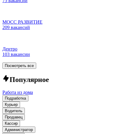
75 вакансий
МОСС РАЗВИТИЕ
209 вакансий
Дентро
103 вакансии
Посмотреть все
Популярное
Работа из дома
Подработка
Курьер
Водитель
Продавец
Кассир
Администратор