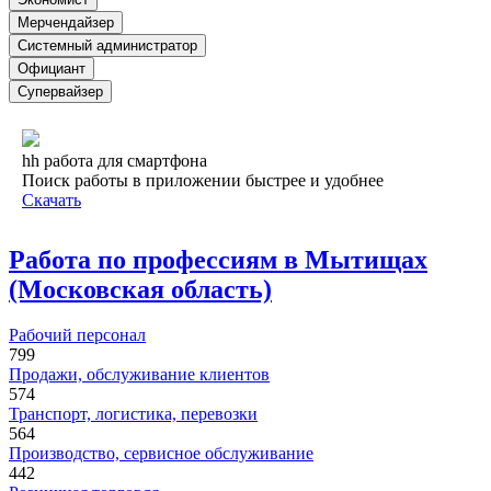
Мерчендайзер
Системный администратор
Официант
Супервайзер
hh работа для смартфона
Поиск работы в приложении быстрее и удобнее
Скачать
Работа по профессиям в Мытищах
(Московская область)
Рабочий персонал
799
Продажи, обслуживание клиентов
574
Транспорт, логистика, перевозки
564
Производство, сервисное обслуживание
442