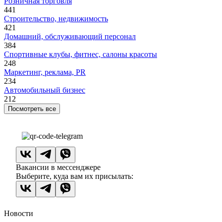
Розничная торговля
441
Строительство, недвижимость
421
Домашний, обслуживающий персонал
384
Спортивные клубы, фитнес, салоны красоты
248
Маркетинг, реклама, PR
234
Автомобильный бизнес
212
Посмотреть все
Вакансии в мессенджере
Выберите, куда вам их присылать:
Новости