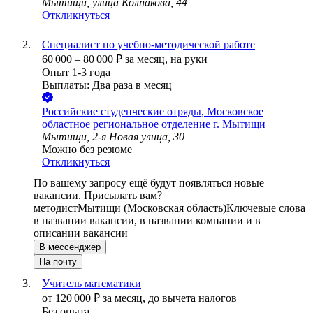
Мытищи, улица Колпакова, 44
Откликнуться
Специалист по учебно-методической работе
60 000
–
80 000
₽
за месяц,
на руки
Опыт 1-3 года
Выплаты: Два раза в месяц
Российские студенческие отряды, Московское
областное региональное отделение г. Мытищи
Мытищи, 2-я Новая улица, 30
Можно без резюме
Откликнуться
По вашему запросу ещё будут появляться новые
вакансии. Присылать вам?
методист
Мытищи (Московская область)
Ключевые слова
в названии вакансии, в названии компании и в
описании вакансии
В мессенджер
На почту
Учитель математики
от
120 000
₽
за месяц,
до вычета налогов
Без опыта