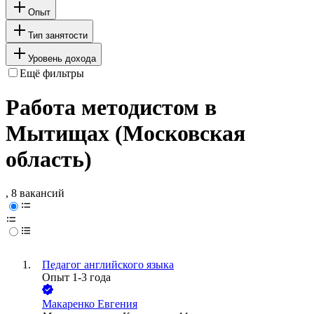
Опыт
Тип занятости
Уровень дохода
Ещё фильтры
Работа методистом в
Мытищах (Московская
область)
, 8 вакансий
Педагог английского языка
Опыт 1-3 года
Макаренко Евгения