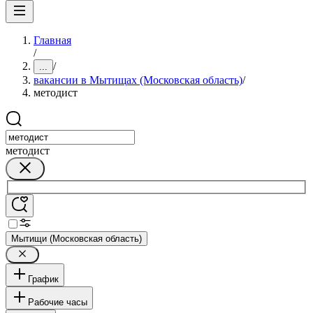
Главная
/
/
...
вакансии в Мытищах (Московская область)
/
методист
методист
Мытищи (Московская область)
График
Рабочие часы