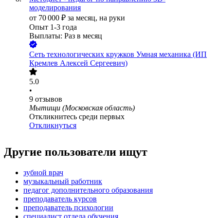
моделирования
от
70 000
₽
за месяц,
на руки
Опыт 1-3 года
Выплаты: Раз в месяц
Сеть технологических кружков Умная механика (ИП
Кремлев Алексей Сергеевич)
5.0
•
9
отзывов
Мытищи (Московская область)
Откликнитесь среди первых
Откликнуться
Другие пользователи ищут
зубной врач
музыкальный работник
педагог дополнительного образования
преподаватель курсов
преподаватель психологии
специалист отдела обучения