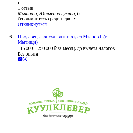
•
1
отзыв
Мытищи, Юбилейная улица, 6
Откликнитесь среди первых
Откликнуться
Продавец - консультант в отдел МясновЪ (г.
Мытищи)
115 000
–
250 000
₽
за месяц,
до вычета налогов
Без опыта