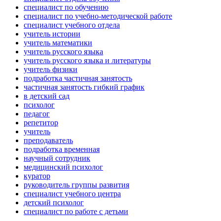
специалист по обучению
специалист по учебно-методической работе
специалист учебного отдела
учитель истории
учитель математики
учитель русского языка
учитель русского языка и литературы
учитель физики
подработка частичная занятость
частичная занятость гибкий график
в детский сад
психолог
педагог
репетитор
учитель
преподаватель
подработка временная
научный сотрудник
медицинский психолог
куратор
руководитель группы развития
специалист учебного центра
детский психолог
специалист по работе с детьми