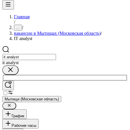
Главная
/
/
...
вакансии в Мытищах (Московская область)
/
IT analyst
it analyst
Мытищи (Московская область)
График
Рабочие часы