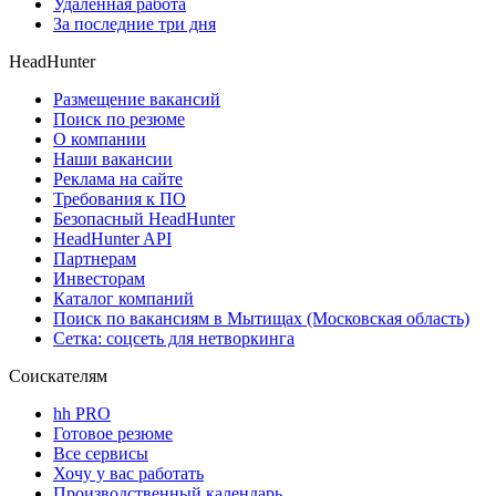
Удаленная работа
За последние три дня
HeadHunter
Размещение вакансий
Поиск по резюме
О компании
Наши вакансии
Реклама на сайте
Требования к ПО
Безопасный HeadHunter
HeadHunter API
Партнерам
Инвесторам
Каталог компаний
Поиск по вакансиям в Мытищах (Московская область)
Сетка: соцсеть для нетворкинга
Соискателям
hh PRO
Готовое резюме
Все сервисы
Хочу у вас работать
Производственный календарь