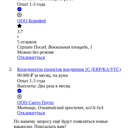
Опыт 1-3 года
ООО
Корифей
3.7
•
5
отзывов
Сергиев Посад, Вокзальная площадь, 1
Можно без резюме
Откликнуться
Координатор проектов внедрения 1С (ERP/КА/УТС)
90 000
₽
за месяц,
на руки
Опыт 1-3 года
Выплаты: Два раза в месяц
ООО
Санто Групп
Мытищи, Олимпийский проспект, вл13с1кА
Откликнуться
По вашему запросу ещё будут появляться новые
вакансии. Присылать вам?