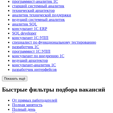
программист-аналитик 1С
старший системный аналитик
технический архитектор
аналитик технической поддержки
ведущий системный аналитик
аналитик SQL
консультант 1С ERP
SQL developer
консультант 1С:УПП
специалист по функциональному тестированию
разработчик 1C
программист 1С:УПП
консультант по внедрению 1С
ведущий архитектор
консультант-аналитик 1С
разработчик интерфейсов
Показать ещё
Быстрые фильтры подбора вакансий
От прямых работодателей
Полная занятость
Полный день