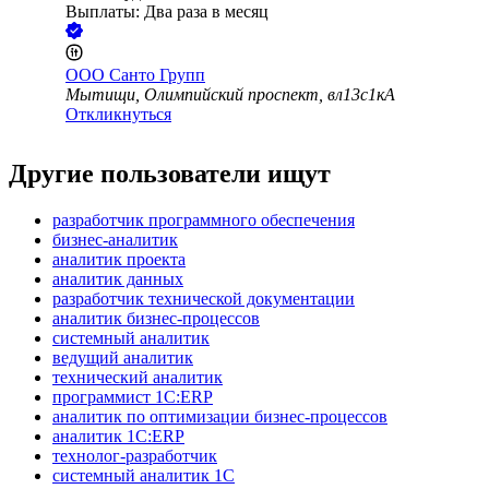
Выплаты: Два раза в месяц
ООО
Санто Групп
Мытищи, Олимпийский проспект, вл13с1кА
Откликнуться
Другие пользователи ищут
разработчик программного обеспечения
бизнес-аналитик
аналитик проекта
аналитик данных
разработчик технической документации
аналитик бизнес-процессов
системный аналитик
ведущий аналитик
технический аналитик
программист 1С:ERP
аналитик по оптимизации бизнес-процессов
аналитик 1С:ERP
технолог-разработчик
системный аналитик 1С