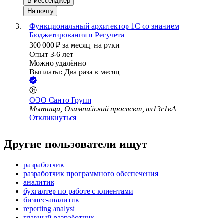
В мессенджер
На почту
Функциональный архитектор 1С со знанием
Бюджетирования и Регучета
300 000
₽
за месяц,
на руки
Опыт 3-6 лет
Можно удалённо
Выплаты: Два раза в месяц
ООО
Санто Групп
Мытищи, Олимпийский проспект, вл13с1кА
Откликнуться
Другие пользователи ищут
разработчик
разработчик программного обеспечения
аналитик
бухгалтер по работе с клиентами
бизнес-аналитик
reporting analyst
главный разработчик