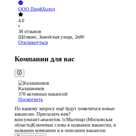
ООО
ПрофХолод
4.0
•
38
отзывов
Щёлково, Заводская улица, 2к80
Откликнуться
Компании для вас
Калашников
370
активных вакансий
Посмотреть
По вашему запросу ещё будут появляться новые
вакансии. Присылать вам?
консультант-аналитик 1с
Мытищи (Московская
область)
Ключевые слова в названии вакансии, в
названии компании и в описании вакансии