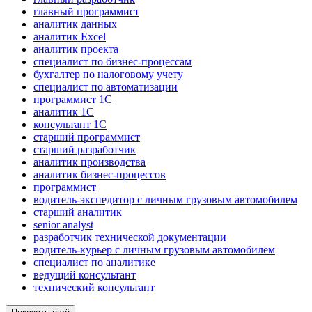
главный программист
аналитик данных
аналитик Excel
аналитик проекта
специалист по бизнес-процессам
бухгалтер по налоговому учету
специалист по автоматизации
программист 1C
аналитик 1C
консультант 1С
старший программист
старший разработчик
аналитик производства
аналитик бизнес-процессов
программист
водитель-экспедитор с личным грузовым автомобилем
старший аналитик
senior analyst
разработчик технической документации
водитель-курьер с личным грузовым автомобилем
специалист по аналитике
ведущий консультант
технический консультант