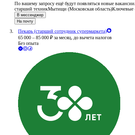
По вашему запросу ещё будут появляться новые вакансии
старший техник
Мытищи (Московская область)
Ключевые с
В мессенджер
На почту
Пекарь (старший сотрудник супермаркета)
65 000
–
85 000
₽
за месяц,
до вычета налогов
Без опыта