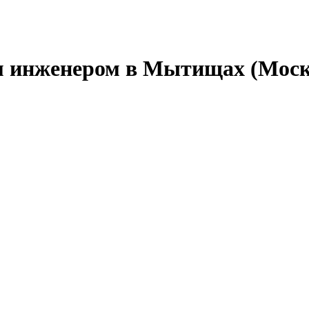
м инженером в Мытищах (Моск