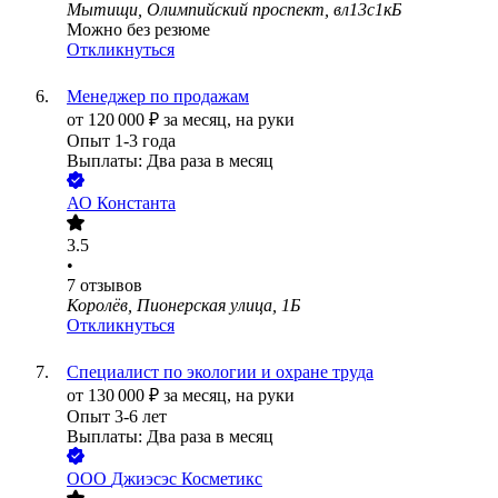
Мытищи, Олимпийский проспект, вл13с1кБ
Можно без резюме
Откликнуться
Менеджер по продажам
от
120 000
₽
за месяц,
на руки
Опыт 1-3 года
Выплаты: Два раза в месяц
АО
Константа
3.5
•
7
отзывов
Королёв, Пионерская улица, 1Б
Откликнуться
Специалист по экологии и охране труда
от
130 000
₽
за месяц,
на руки
Опыт 3-6 лет
Выплаты: Два раза в месяц
ООО
Джиэсэс Косметикс