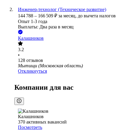
Инженер-технолог (Техническое развитие)
144 788
–
166 509
₽
за месяц,
до вычета налогов
Опыт 1-3 года
Выплаты: Два раза в месяц
Калашников
3.2
•
128
отзывов
Мытищи (Московская область)
Откликнуться
Компании для вас
Калашников
370
активных вакансий
Посмотреть