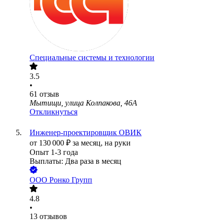
Специальные системы и технологии
3.5
•
61
отзыв
Мытищи, улица Колпакова, 46А
Откликнуться
Инженер-проектировщик ОВИК
от
130 000
₽
за месяц,
на руки
Опыт 1-3 года
Выплаты: Два раза в месяц
ООО
Ронко Групп
4.8
•
13
отзывов