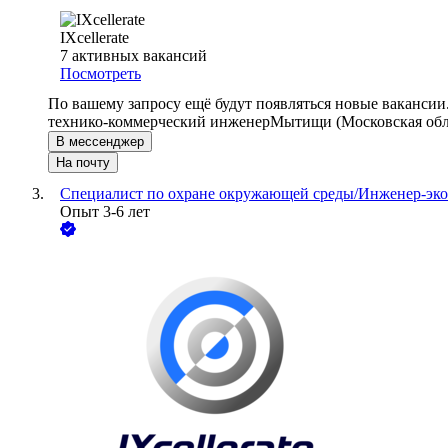
IXcellerate
7
активных вакансий
Посмотреть
По вашему запросу ещё будут появляться новые вакансии
технико-коммерческий инженер
Мытищи (Московская обл
В мессенджер
На почту
Специалист по охране окружающей среды/Инженер-эко
Опыт 3-6 лет