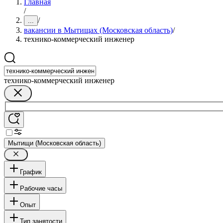
Главная
/
/
...
вакансии в Мытищах (Московская область)
/
технико-коммерческий инженер
технико-коммерческий инженер
Мытищи (Московская область)
График
Рабочие часы
Опыт
Тип занятости