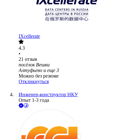
IXcellerate
4.3
•
21
отзыв
посёлок Вешки
Алтуфьево
и еще
3
Можно без резюме
Откликнуться
Инженер-конструктор НКУ
Опыт 1-3 года