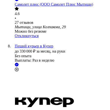
Самолет плюс (ООО Самолет Плюс Мытищи)
4.6
•
27
отзывов
Мытищи, улица Колпакова, 29
Можно без резюме
Откликнуться
Пеший курьер в Купер
до
330 000
₽
за месяц,
на руки
Без опыта
Выплаты: Раз в неделю