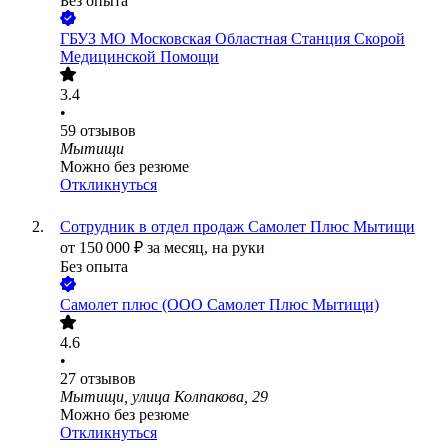
Без опыта
ГБУЗ МО Московская Областная Станция Скорой
Медицинской Помощи
3.4
•
59
отзывов
Мытищи
Можно без резюме
Откликнуться
Сотрудник в отдел продаж Самолет Плюс Мытищи
от
150 000
₽
за месяц,
на руки
Без опыта
Самолет плюс (ООО Самолет Плюс Мытищи)
4.6
•
27
отзывов
Мытищи, улица Колпакова, 29
Можно без резюме
Откликнуться