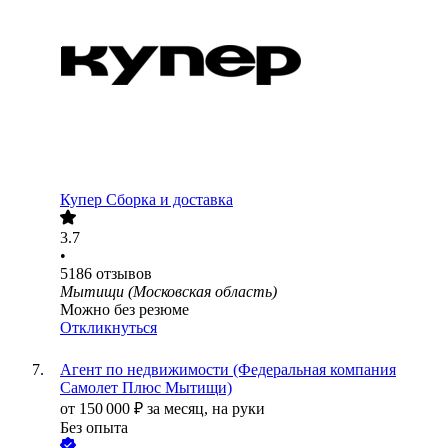
Купер Сборка и доставка
3.7
•
5186
отзывов
Мытищи (Московская область)
Можно без резюме
Откликнуться
Агент по недвижимости (Федеральная компания
Самолет Плюс Мытищи)
от
150 000
₽
за месяц,
на руки
Без опыта