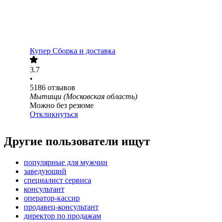
Купер Сборка и доставка
3.7
•
5186
отзывов
Мытищи (Московская область)
Можно без резюме
Откликнуться
Другие пользователи ищут
популярные для мужчин
заведующий
специалист сервиса
консультант
оператор-кассир
продавец-консультант
директор по продажам