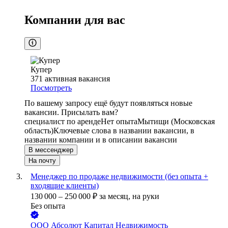
Компании для вас
Купер
371
активная вакансия
Посмотреть
По вашему запросу ещё будут появляться новые
вакансии. Присылать вам?
специалист по аренде
Нет опыта
Мытищи (Московская
область)
Ключевые слова в названии вакансии, в
названии компании и в описании вакансии
В мессенджер
На почту
Менеджер по продаже недвижимости (без опыта +
входящие клиенты)
130 000
–
250 000
₽
за месяц,
на руки
Без опыта
ООО
Абсолют Капитал Недвижимость