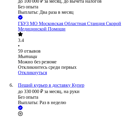
до
100 000
₽
за месяц,
до вычета налогов
Без опыта
Выплаты: Два раза в месяц
ГБУЗ МО Московская Областная Станция Скорой
Медицинской Помощи
3.4
•
59
отзывов
Мытищи
Можно без резюме
Откликнитесь среди первых
Откликнуться
Пеший курьер в доставку Купер
до
330 000
₽
за месяц,
на руки
Без опыта
Выплаты: Раз в неделю