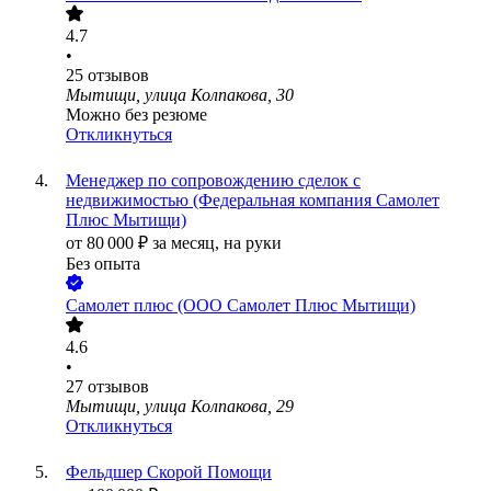
4.7
•
25
отзывов
Мытищи, улица Колпакова, 30
Можно без резюме
Откликнуться
Менеджер по сопровождению сделок с
недвижимостью (Федеральная компания Самолет
Плюс Мытищи)
от
80 000
₽
за месяц,
на руки
Без опыта
Самолет плюс (ООО Самолет Плюс Мытищи)
4.6
•
27
отзывов
Мытищи, улица Колпакова, 29
Откликнуться
Фельдшер Скорой Помощи