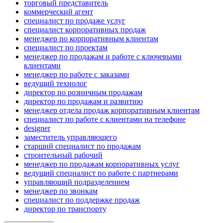
торговый представитель
коммерческий агент
специалист по продаже услуг
специалист корпоративных продаж
менеджер по корпоративным клиентам
специалист по проектам
менеджер по продажам и работе с ключевыми
клиентами
менеджер по работе с заказами
ведущий технолог
директор по розничным продажам
директор по продажам и развитию
менеджер отдела продаж корпоративным клиентам
специалист по работе с клиентами на телефоне
designer
заместитель управляющего
старший специалист по продажам
строительный рабочий
менеджер по продажам корпоративных услуг
ведущий специалист по работе с партнерами
управляющий подразделением
менеджер по звонкам
специалист по поддержке продаж
директор по транспорту