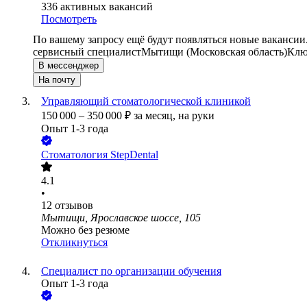
336
активных вакансий
Посмотреть
По вашему запросу ещё будут появляться новые вакансии
сервисный специалист
Мытищи (Московская область)
Клю
В мессенджер
На почту
Управляющий стоматологической клиникой
150 000
–
350 000
₽
за месяц,
на руки
Опыт 1-3 года
Стоматология StepDental
4.1
•
12
отзывов
Мытищи, Ярославское шоссе, 105
Можно без резюме
Откликнуться
Специалист по организации обучения
Опыт 1-3 года