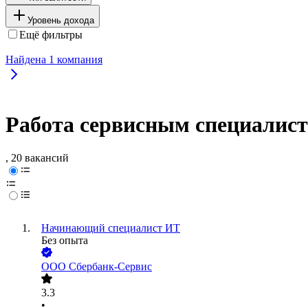
Уровень дохода
Ещё фильтры
Найдена
1
компания
Работа сервисным специалис
, 20 вакансий
Начинающий специалист ИТ
Без опыта
ООО
Сбербанк-Сервис
3.3
•