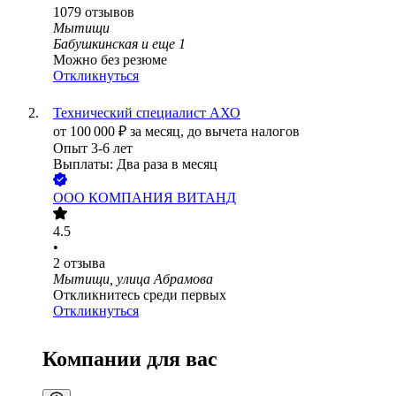
1079
отзывов
Мытищи
Бабушкинская
и еще
1
Можно без резюме
Откликнуться
Технический специалист АХО
от
100 000
₽
за месяц,
до вычета налогов
Опыт 3-6 лет
Выплаты: Два раза в месяц
ООО
КОМПАНИЯ ВИТАНД
4.5
•
2
отзыва
Мытищи, улица Абрамова
Откликнитесь среди первых
Откликнуться
Компании для вас