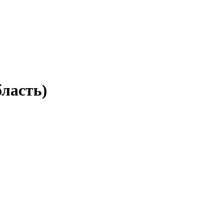
ласть)