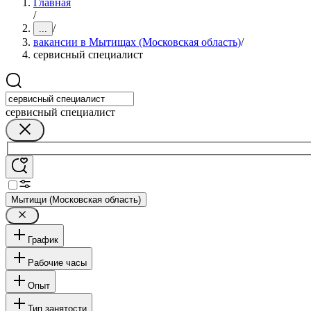
Главная
/
/
...
вакансии в Мытищах (Московская область)
/
сервисный специалист
сервисный специалист
Мытищи (Московская область)
График
Рабочие часы
Опыт
Тип занятости