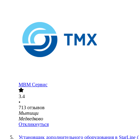
МВМ Сервис
3.4
•
713
отзывов
Мытищи
Медведково
Откликнуться
Установщик дополнительного оборудования в StarLine