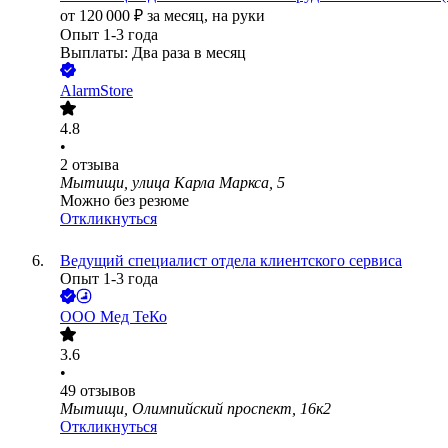
от
120 000
₽
за месяц,
на руки
Опыт 1-3 года
Выплаты: Два раза в месяц
AlarmStore
4.8
•
2
отзыва
Мытищи, улица Карла Маркса, 5
Можно без резюме
Откликнуться
Ведущий специалист отдела клиентского сервиса
Опыт 1-3 года
ООО
Мед ТеКо
3.6
•
49
отзывов
Мытищи, Олимпийский проспект, 16к2
Откликнуться