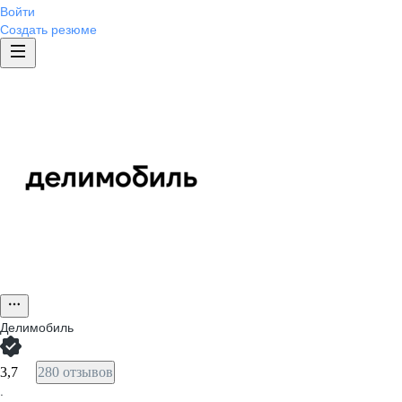
Войти
Создать резюме
Делимобиль
3,7
280 отзывов
·