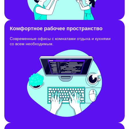
Комфортное рабочее пространство
Современные офисы с комнатами отдыха и кухнями
со всем необходимым.