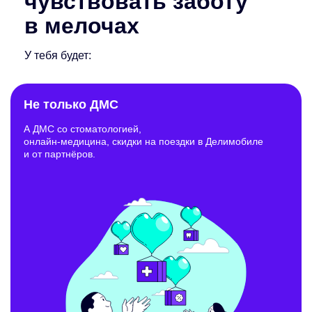
чувствовать заботу
в мелочах
У тебя будет:
Не только ДМС
А ДМС со стоматологией,
онлайн-медицина, скидки на поездки в Делимобиле
и от партнёров.