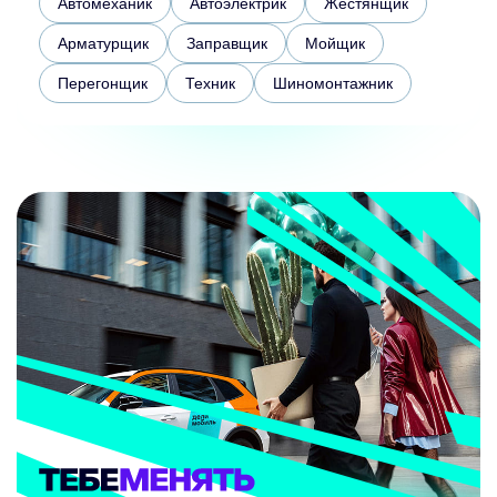
Автомеханик
Автоэлектрик
Жестянщик
Арматурщик
Заправщик
Мойщик
Перегонщик
Техник
Шиномонтажник