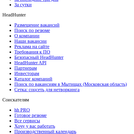
За сутки
HeadHunter
Размещение вакансий
Поиск по резюме
О компании
Наши вакансии
Реклама на сайте
Требования к ПО
Безопасный HeadHunter
HeadHunter API
Партнерам
Инвесторам
Каталог компаний
Поиск по вакансиям в Мытищах (Московская область)
Сетка: соцсеть для нетворкинга
Соискателям
hh PRO
Готовое резюме
Все сервисы
Хочу у вас работать
Производственный календарь