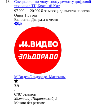
Специалист по модульному ремонту цифровой
техники в ТЦ Красный Кит
97 000
–
120 000
₽
за месяц,
до вычета налогов
Опыт 1-3 года
Выплаты: Два раза в месяц
М.Видео-Эльдорадо. Магазины
3.9
•
6787
отзывов
Мытищи, Шараповский, 2
Можно без резюме