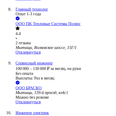
Главный технолог
Опыт 1-3 года
ООО
ПК Тепловые Системы Полюс
4.4
•
2
отзыва
Мытищи, Волковское шоссе, 15Г/1
Откликнуться
Сервисный инженер
100 000
–
130 000
₽
за месяц,
на руки
Без опыта
Выплаты: Раз в месяц
ООО
БРАСКО
Мытищи, 159-й проезд, вл4с1
Можно без резюме
Откликнуться
Инженер электрик