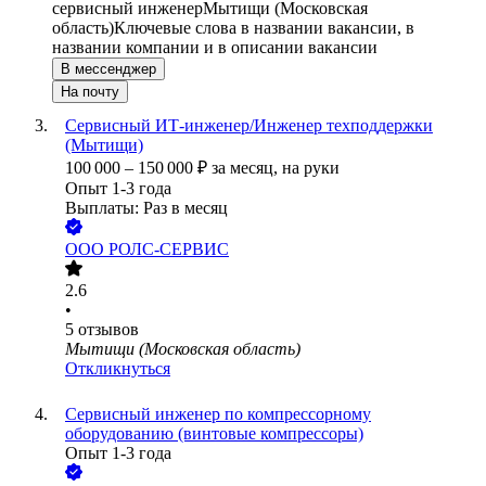
сервисный инженер
Мытищи (Московская
область)
Ключевые слова в названии вакансии, в
названии компании и в описании вакансии
В мессенджер
На почту
Сервисный ИТ-инженер/Инженер техподдержки
(Мытищи)
100 000
–
150 000
₽
за месяц,
на руки
Опыт 1-3 года
Выплаты: Раз в месяц
ООО
РОЛС-СЕРВИС
2.6
•
5
отзывов
Мытищи (Московская область)
Откликнуться
Сервисный инженер по компрессорному
оборудованию (винтовые компрессоры)
Опыт 1-3 года