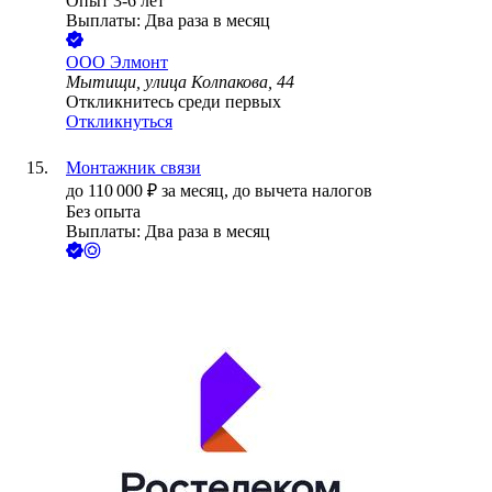
Опыт 3-6 лет
Выплаты: Два раза в месяц
ООО
Элмонт
Мытищи, улица Колпакова, 44
Откликнитесь среди первых
Откликнуться
Монтажник связи
до
110 000
₽
за месяц,
до вычета налогов
Без опыта
Выплаты: Два раза в месяц