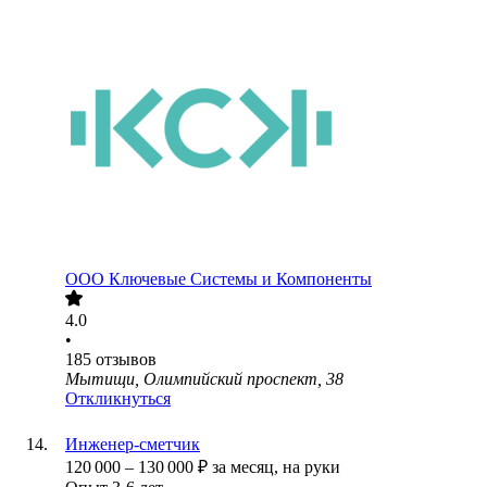
ООО
Ключевые Системы и Компоненты
4.0
•
185
отзывов
Мытищи, Олимпийский проспект, 38
Откликнуться
Инженер-сметчик
120 000
–
130 000
₽
за месяц,
на руки