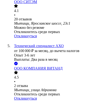
ООО
СИТЭМ
4.1
•
20
отзывов
Мытищи, Ярославское шоссе, 23с1
Можно без резюме
Откликнитесь среди первых
Откликнуться
Технический специалист АХО
от
100 000
₽
за месяц,
до вычета налогов
Опыт 3-6 лет
Выплаты: Два раза в месяц
ООО
КОМПАНИЯ ВИТАНД
4.5
•
2
отзыва
Мытищи, улица Абрамова
Откликнитесь среди первых
Откликнуться