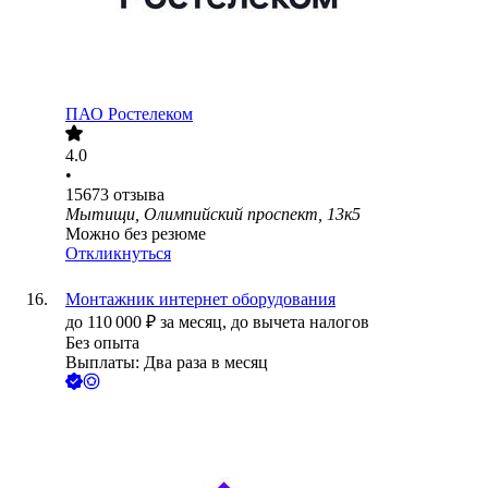
ПАО
Ростелеком
4.0
•
15673
отзыва
Мытищи, Олимпийский проспект, 13к5
Можно без резюме
Откликнуться
Монтажник интернет оборудования
до
110 000
₽
за месяц,
до вычета налогов
Без опыта
Выплаты: Два раза в месяц