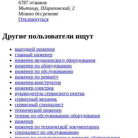
6787
отзывов
Мытищи, Шараповский, 2
Можно без резюме
Откликнуться
Другие пользователи ищут
выездной инженер
главный инженер
инженер медицинского оборудования
инженер по оборудованию
инженер по обслуживанию
инженер по ремонту
инженер-конструктор
инженер-электрик
руководитель сервисного центра
сервисный механик
сервисный специалист
технический инженер
техник по обслуживанию оборудования
инженер
инженер по технической документации
специалист по обслуживанию
техник по эксплуатации и ремонту оборудования