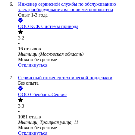
Инженер сервисной службы по обслуживанию
электрооборудования вагонов метрополитена
Опыт 1-3 года
ООО
КСК Системы привода
3.2
•
16
отзывов
Мытищи (Московская область)
Можно без резюме
Откликнуться
Сервисный инженер технической поддержки
Без опыта
ООО
Сбербанк-Сервис
3.3
•
1081
отзыв
Мытищи, Троицкая улица, 11
Можно без резюме
Откликнуться