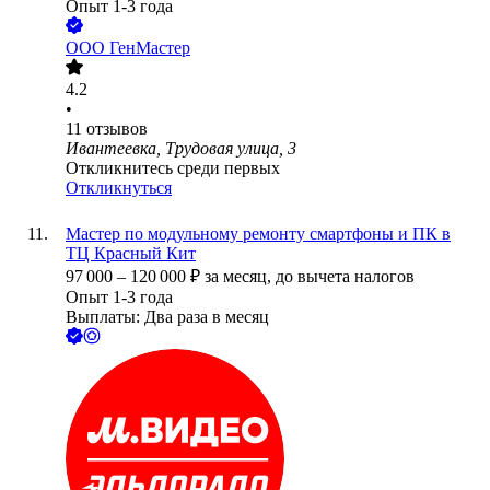
Опыт 1-3 года
ООО
ГенМастер
4.2
•
11
отзывов
Ивантеевка, Трудовая улица, 3
Откликнитесь среди первых
Откликнуться
Мастер по модульному ремонту смартфоны и ПК в
ТЦ Красный Кит
97 000
–
120 000
₽
за месяц,
до вычета налогов
Опыт 1-3 года
Выплаты: Два раза в месяц