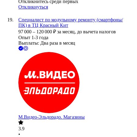
Откликнитесь среди первых
Откликнуться
Специалист по модульному ремонту (смартфоны/
ПК) в ТЦ Красный Кит
97 000
–
120 000
₽
за месяц,
до вычета налогов
Опыт 1-3 года
Выплаты: Два раза в месяц
М.Видео-Эльдорадо. Магазины
3.9
•