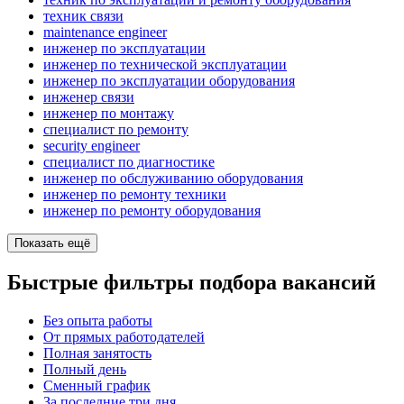
техник связи
maintenance engineer
инженер по эксплуатации
инженер по технической эксплуатации
инженер по эксплуатации оборудования
инженер связи
инженер по монтажу
специалист по ремонту
security engineer
специалист по диагностике
инженер по обслуживанию оборудования
инженер по ремонту техники
инженер по ремонту оборудования
Показать ещё
Быстрые фильтры подбора вакансий
Без опыта работы
От прямых работодателей
Полная занятость
Полный день
Сменный график
За последние три дня