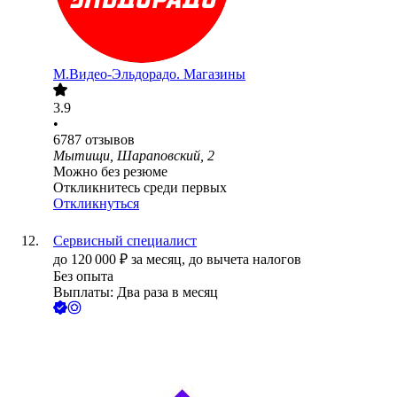
М.Видео-Эльдорадо. Магазины
3.9
•
6787
отзывов
Мытищи, Шараповский, 2
Можно без резюме
Откликнитесь среди первых
Откликнуться
Сервисный специалист
до
120 000
₽
за месяц,
до вычета налогов
Без опыта
Выплаты: Два раза в месяц