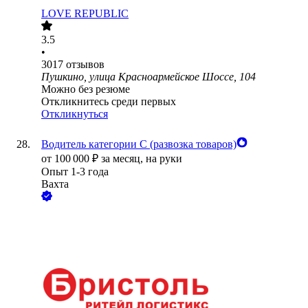
LOVE REPUBLIC
3.5
•
3017
отзывов
Пушкино, улица Красноармейское Шоссе, 104
Можно без резюме
Откликнитесь среди первых
Откликнуться
Водитель категории С (развозка товаров)
от
100 000
₽
за месяц,
на руки
Опыт 1-3 года
Вахта