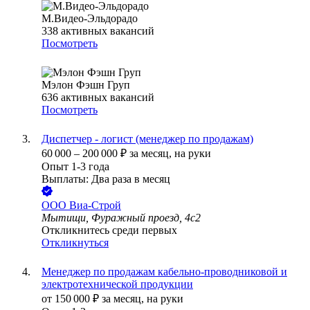
М.Видео-Эльдорадо
338
активных вакансий
Посмотреть
Мэлон Фэшн Груп
636
активных вакансий
Посмотреть
Диспетчер - логист (менеджер по продажам)
60 000
–
200 000
₽
за месяц,
на руки
Опыт 1-3 года
Выплаты: Два раза в месяц
ООО
Виа-Строй
Мытищи, Фуражный проезд, 4с2
Откликнитесь среди первых
Откликнуться
Менеджер по продажам кабельно-проводниковой и
электротехнической продукции
от
150 000
₽
за месяц,
на руки