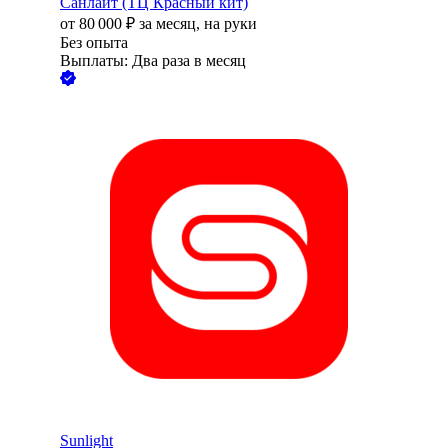
Санлайт (ТЦ Красный кит)
от
80 000
₽
за месяц,
на руки
Без опыта
Выплаты: Два раза в месяц
Sunlight