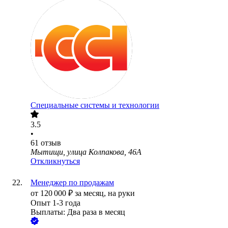
Специальные системы и технологии
3.5
•
61
отзыв
Мытищи, улица Колпакова, 46А
Откликнуться
Менеджер по продажам
от
120 000
₽
за месяц,
на руки
Опыт 1-3 года
Выплаты: Два раза в месяц