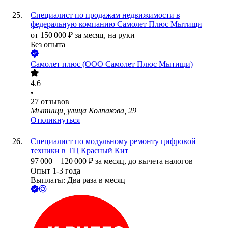
Специалист по продажам недвижимости в
федеральную компанию Самолет Плюс Мытищи
от
150 000
₽
за месяц,
на руки
Без опыта
Самолет плюс (ООО Самолет Плюс Мытищи)
4.6
•
27
отзывов
Мытищи, улица Колпакова, 29
Откликнуться
Специалист по модульному ремонту цифровой
техники в ТЦ Красный Кит
97 000
–
120 000
₽
за месяц,
до вычета налогов
Опыт 1-3 года
Выплаты: Два раза в месяц