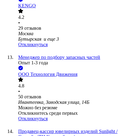
KENGO
4.2
•
29
отзывов
Москва
Бутырская
и еще
3
Откликнуться
Менеджер по подбору запасных частей
Опыт 1-3 года
ООО
Технология Движения
4.8
•
50
отзывов
Ивантеевка, Заводская улица, 14Б
Можно без резюме
Откликнитесь среди первых
Откликнуться
Продавец-кассир ювелирных изделий Sunlight /