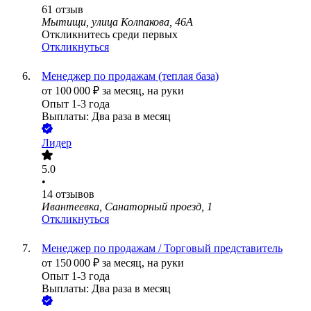
61
отзыв
Мытищи, улица Колпакова, 46А
Откликнитесь среди первых
Откликнуться
Менеджер по продажам (теплая база)
от
100 000
₽
за месяц,
на руки
Опыт 1-3 года
Выплаты: Два раза в месяц
Лидер
5.0
•
14
отзывов
Ивантеевка, Санаторный проезд, 1
Откликнуться
Менеджер по продажам / Торговый представитель
от
150 000
₽
за месяц,
на руки
Опыт 1-3 года
Выплаты: Два раза в месяц