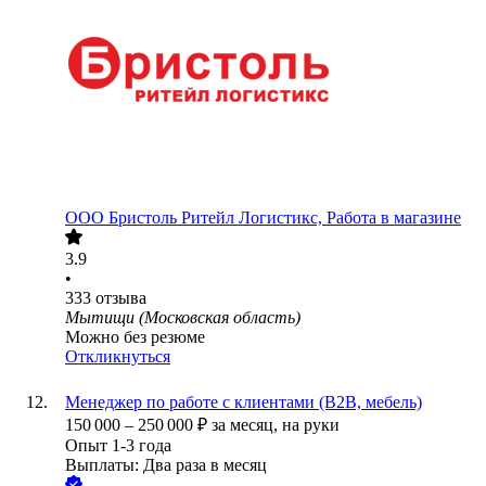
ООО
Бристоль Ритейл Логистикс, Работа в магазине
3.9
•
333
отзыва
Мытищи (Московская область)
Можно без резюме
Откликнуться
Менеджер по работе с клиентами (B2B, мебель)
150 000
–
250 000
₽
за месяц,
на руки
Опыт 1-3 года
Выплаты: Два раза в месяц