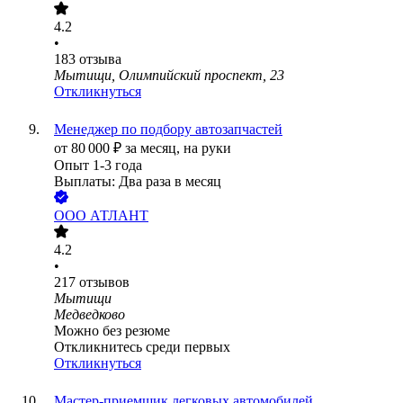
4.2
•
183
отзыва
Мытищи, Олимпийский проспект, 23
Откликнуться
Менеджер по подбору автозапчастей
от
80 000
₽
за месяц,
на руки
Опыт 1-3 года
Выплаты: Два раза в месяц
ООО
АТЛАНТ
4.2
•
217
отзывов
Мытищи
Медведково
Можно без резюме
Откликнитесь среди первых
Откликнуться
Мастер-приемщик легковых автомобилей