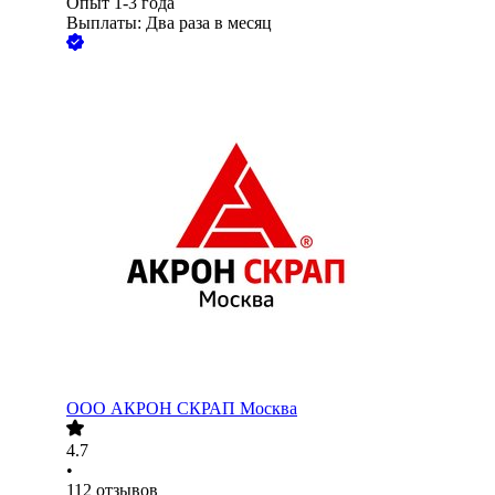
Опыт 1-3 года
Выплаты: Два раза в месяц
ООО
АКРОН СКРАП Москва
4.7
•
112
отзывов