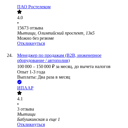
ПАО
Ростелеком
4.0
•
15673
отзыва
Мытищи, Олимпийский проспект, 13к5
Можно без резюме
Откликнуться
Менеджер по продажам (B2B, инженерное
оборудование / автополив)
100 000
–
150 000
₽
за месяц,
до вычета налогов
Опыт 1-3 года
Выплаты: Два раза в месяц
ИПААР
4.1
•
3
отзыва
Мытищи
Бабушкинская
и еще
1
Откликнуться