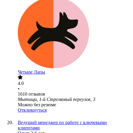
Четыре Лапы
4.0
•
1610
отзывов
Мытищи, 1-й Стрелковый переулок, 3
Можно без резюме
Откликнуться
Ведущий менеджер по работе с ключевыми
клиентами