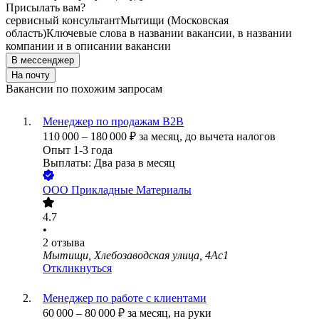
Присылать вам?
сервисный консультант
Мытищи (Московская
область)
Ключевые слова в названии вакансии, в названии
компании и в описании вакансии
В мессенджер
На почту
Вакансии по похожим запросам
Менеджер по продажам B2B
110 000
–
180 000
₽
за месяц,
до вычета налогов
Опыт 1-3 года
Выплаты: Два раза в месяц
ООО
Прикладные Материалы
4.7
•
2
отзыва
Мытищи, Хлебозаводская улица, 4Ас1
Откликнуться
Менеджер по работе с клиентами
60 000
–
80 000
₽
за месяц,
на руки