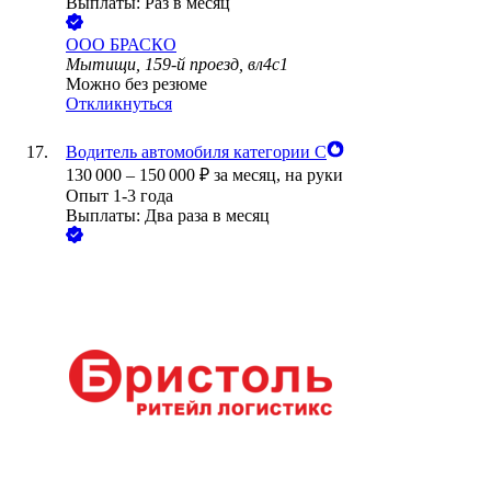
Выплаты: Раз в месяц
ООО
БРАСКО
Мытищи, 159-й проезд, вл4с1
Можно без резюме
Откликнуться
Водитель автомобиля категории С
130 000
–
150 000
₽
за месяц,
на руки
Опыт 1-3 года
Выплаты: Два раза в месяц