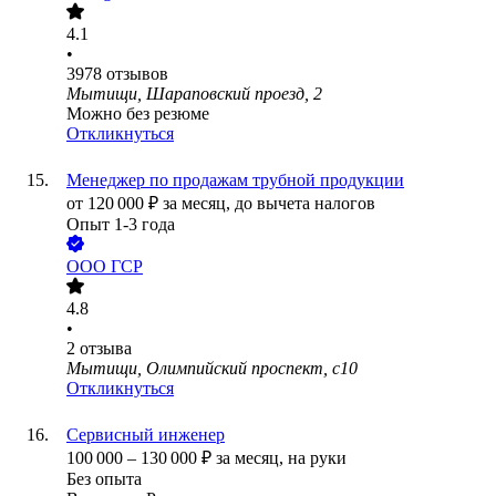
4.1
•
3978
отзывов
Мытищи, Шараповский проезд, 2
Можно без резюме
Откликнуться
Менеджер по продажам трубной продукции
от
120 000
₽
за месяц,
до вычета налогов
Опыт 1-3 года
ООО
ГСР
4.8
•
2
отзыва
Мытищи, Олимпийский проспект, с10
Откликнуться
Сервисный инженер
100 000
–
130 000
₽
за месяц,
на руки
Без опыта