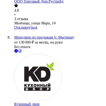
ООО
Торговый Дом Рустрейд
4.8
•
3
отзыва
Мытищи, улица Мира, 14
Откликнуться
Менеджер по продажам (г. Мытищи)
от
130 000
₽
за месяц,
на руки
Без опыта
Кухонный двор