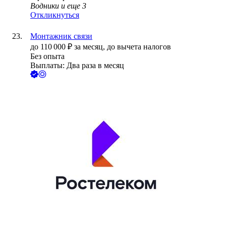
Водники
и еще
3
Откликнуться
Монтажник связи
до
110 000
₽
за месяц,
до вычета налогов
Без опыта
Выплаты: Два раза в месяц