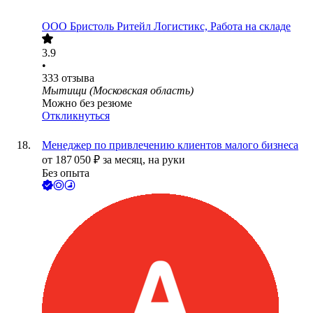
ООО
Бристоль Ритейл Логистикс, Работа на складе
3.9
•
333
отзыва
Мытищи (Московская область)
Можно без резюме
Откликнуться
Менеджер по привлечению клиентов малого бизнеса
от
187 050
₽
за месяц,
на руки
Без опыта