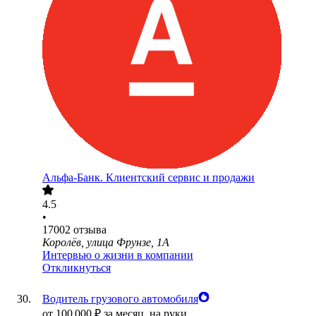
Альфа-Банк. Клиентский сервис и продажи
4.5
•
17002
отзыва
Королёв, улица Фрунзе, 1А
Интервью о жизни в компании
Откликнуться
Водитель грузового автомобиля
от
100 000
₽
за месяц,
на руки