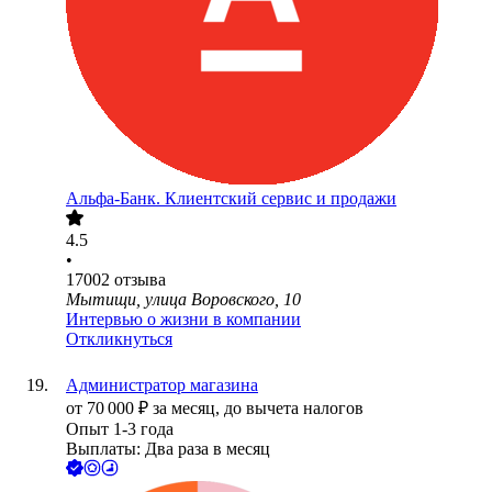
Альфа-Банк. Клиентский сервис и продажи
4.5
•
17002
отзыва
Мытищи, улица Воровского, 10
Интервью о жизни в компании
Откликнуться
Администратор магазина
от
70 000
₽
за месяц,
до вычета налогов
Опыт 1-3 года
Выплаты: Два раза в месяц