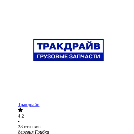
Тракдрайв
4.2
•
28
отзывов
деревня Грибки