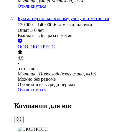
Мытищи, улица Колпакова, 2к14
Откликнуться
Бухгалтер по налоговому учету и отчетности
120 000
–
140 000
₽
за месяц,
на руки
Опыт 3-6 лет
Выплаты: Два раза в месяц
ООО
ЭКСПРЕСС
4.9
•
5
отзывов
Мытищи, Новослободская улица, вл1с1
Можно без резюме
Откликнитесь среди первых
Откликнуться
Компании для вас