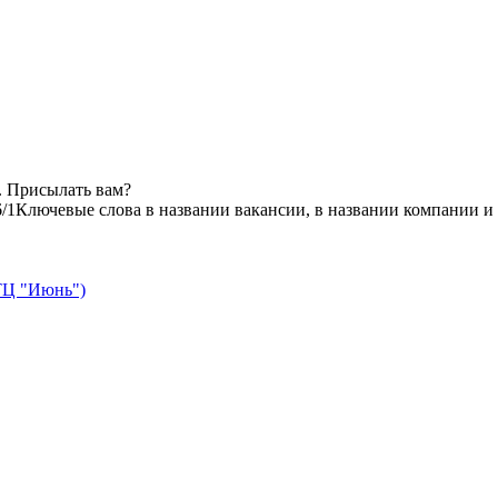
. Присылать вам?
6/1
Ключевые слова в названии вакансии, в названии компании и
(ТЦ "Июнь")