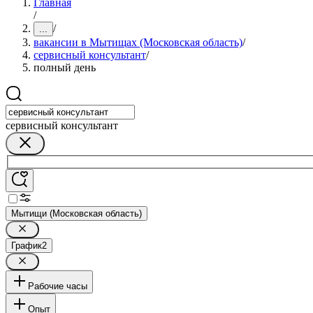
Главная
/
/
...
вакансии в Мытищах (Московская область)
/
сервисный консультант
/
полный день
сервисный консультант
Мытищи (Московская область)
График
2
Рабочие часы
Опыт