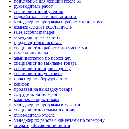
популярные для женщин после 50
руководитель работ
специалист по обучению
подработка частичная занятость
менеджер по продажам и работе с клиентами
коммерческий представитель
sales account manager
заведующий магазином
продавец торгового зала
специалист по работе с документами
начальник смены
администратор по персоналу
специалист по выкладке товара
специалист по производству
специалист по упаковке
инженер по оборудованию
ревизор
продавец на выкладку товара
сотрудник на телефон
комплектовщик товара
менеджер по продажам в магазин
специалист по коммуникациям
руководитель отдела
менеджер по работе с клиентами по телефону
оператор фасовочной линии