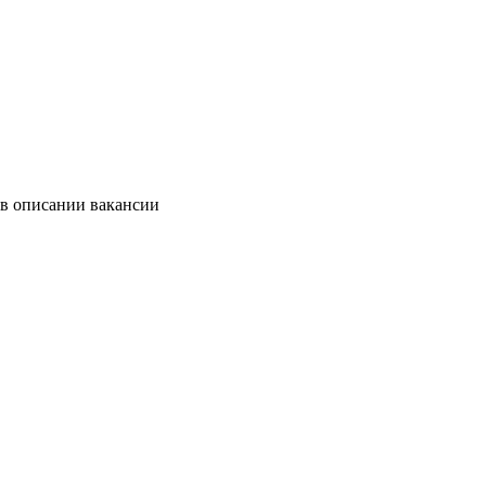
 в описании вакансии