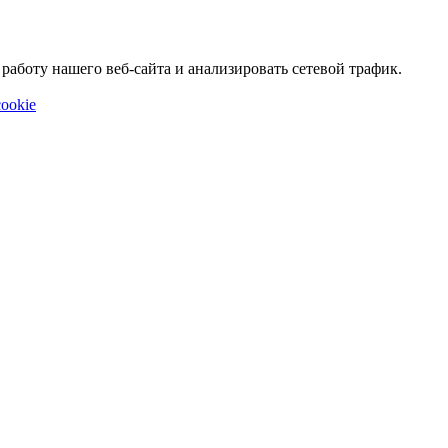
аботу нашего веб-сайта и анализировать сетевой трафик.
ookie