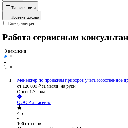
Тип занятости
Уровень дохода
Ещё фильтры
Работа сервисным консультан
, 3 вакансии
Менеджер по продажам приборов учета (собственное п
от
120 000
₽
за месяц,
на руки
Опыт 1-3 года
ООО
Альтасеилс
4.5
•
106
отзывов