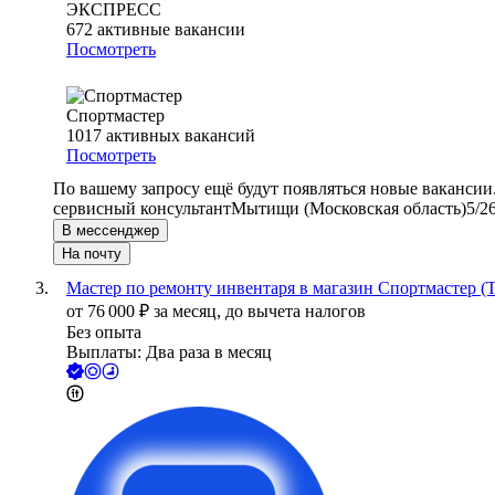
ЭКСПРЕСС
672
активные вакансии
Посмотреть
Спортмастер
1017
активных вакансий
Посмотреть
По вашему запросу ещё будут появляться новые вакансии
сервисный консультант
Мытищи (Московская область)
5/2
В мессенджер
На почту
Мастер по ремонту инвентаря в магазин Спортмастер 
от
76 000
₽
за месяц,
до вычета налогов
Без опыта
Выплаты: Два раза в месяц