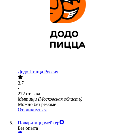
Додо Пицца Россия
3.7
•
272
отзыва
Мытищи (Московская область)
Можно без резюме
Откликнуться
Повар-пиццамейкер
Без опыта