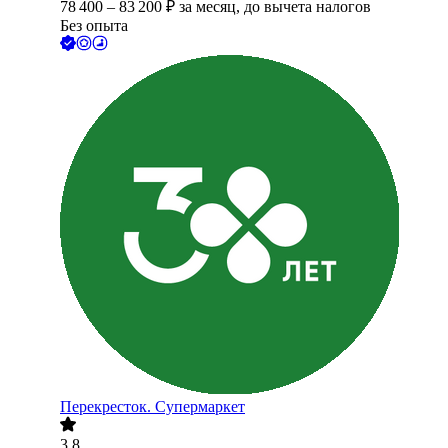
78 400
–
83 200
₽
за месяц,
до вычета налогов
Без опыта
Перекресток. Супермаркет
3.8