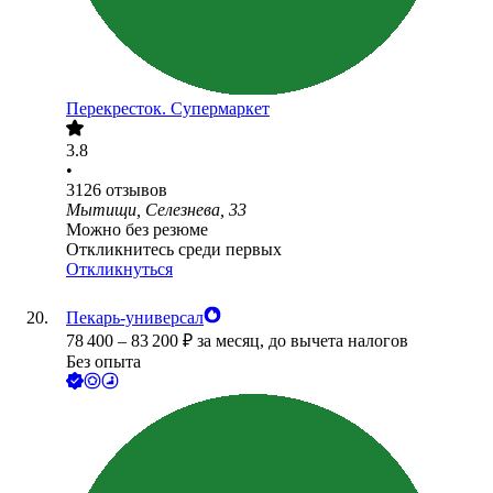
Перекресток. Супермаркет
3.8
•
3126
отзывов
Мытищи, Селезнева, 33
Можно без резюме
Откликнитесь среди первых
Откликнуться
Пекарь-универсал
78 400
–
83 200
₽
за месяц,
до вычета налогов
Без опыта