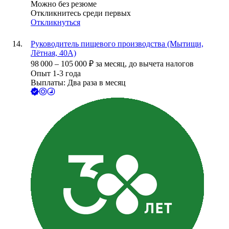
Можно без резюме
Откликнитесь среди первых
Откликнуться
Руководитель пищевого производства (Мытищи,
Лётная, 40А)
98 000
–
105 000
₽
за месяц,
до вычета налогов
Опыт 1-3 года
Выплаты: Два раза в месяц