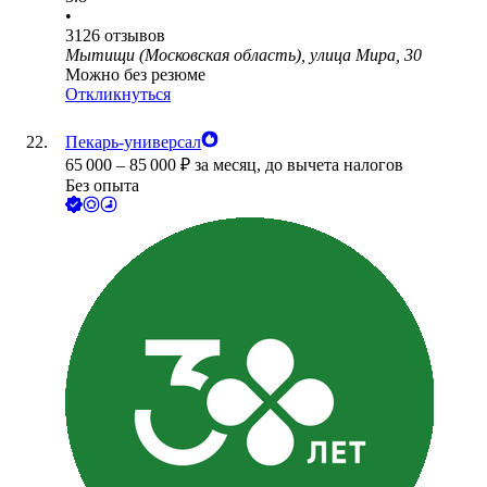
•
3126
отзывов
Мытищи (Московская область), улица Мира, 30
Можно без резюме
Откликнуться
Пекарь-универсал
65 000
–
85 000
₽
за месяц,
до вычета налогов
Без опыта