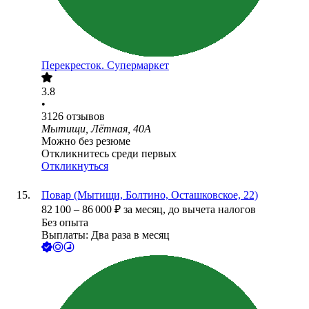
Перекресток. Супермаркет
3.8
•
3126
отзывов
Мытищи, Лётная, 40А
Можно без резюме
Откликнитесь среди первых
Откликнуться
Повар (Мытищи, Болтино, Осташковское, 22)
82 100
–
86 000
₽
за месяц,
до вычета налогов
Без опыта
Выплаты: Два раза в месяц