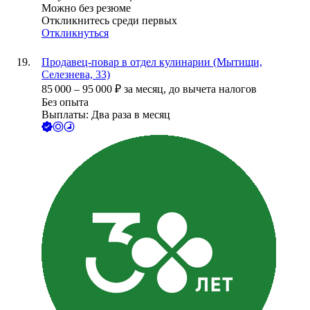
Можно без резюме
Откликнитесь среди первых
Откликнуться
Продавец-повар в отдел кулинарии (Мытищи,
Селезнева, 33)
85 000
–
95 000
₽
за месяц,
до вычета налогов
Без опыта
Выплаты: Два раза в месяц