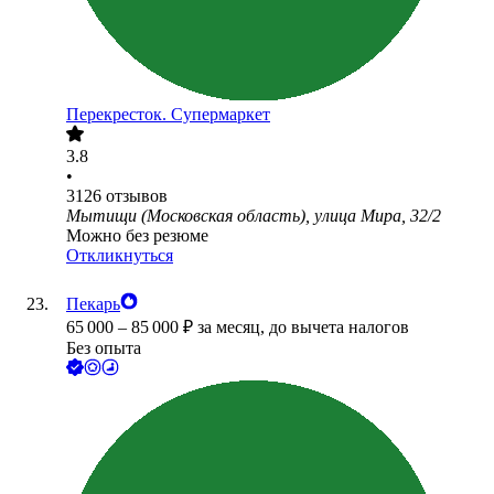
Перекресток. Супермаркет
3.8
•
3126
отзывов
Мытищи (Московская область), улица Мира, 32/2
Можно без резюме
Откликнуться
Пекарь
65 000
–
85 000
₽
за месяц,
до вычета налогов
Без опыта