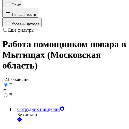
Опыт
Тип занятости
Уровень дохода
Ещё фильтры
Работа помощником повара в
Мытищах (Московская
область)
, 23 вакансии
Сотрудник пиццерии
Без опыта