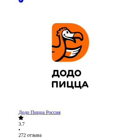
Додо Пицца Россия
3.7
•
272
отзыва