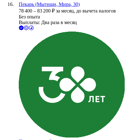
Пекарь (Мытищи, Мира, 30)
78 400
–
83 200
₽
за месяц,
до вычета налогов
Без опыта
Выплаты: Два раза в месяц