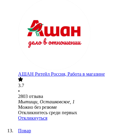
АШАН Ритейл Россия, Работа в магазине
3.7
•
2803
отзыва
Мытищи, Осташковское, 1
Можно без резюме
Откликнитесь среди первых
Откликнуться
Повар