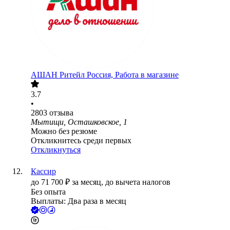
АШАН Ритейл Россия, Работа в магазине
3.7
•
2803
отзыва
Мытищи, Осташковское, 1
Можно без резюме
Откликнитесь среди первых
Откликнуться
Кассир
до
71 700
₽
за месяц,
до вычета налогов
Без опыта
Выплаты: Два раза в месяц