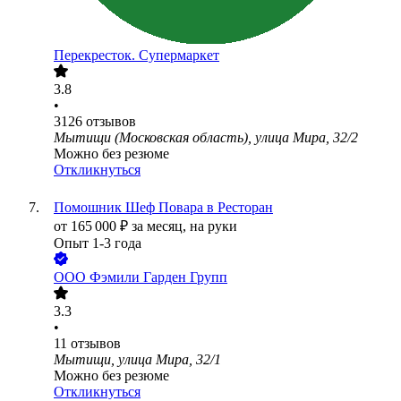
Перекресток. Супермаркет
3.8
•
3126
отзывов
Мытищи (Московская область), улица Мира, 32/2
Можно без резюме
Откликнуться
Помошник Шеф Повара в Ресторан
от
165 000
₽
за месяц,
на руки
Опыт 1-3 года
ООО
Фэмили Гарден Групп
3.3
•
11
отзывов
Мытищи, улица Мира, 32/1
Можно без резюме
Откликнуться