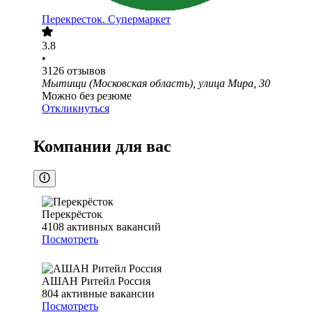
Перекресток. Супермаркет
3.8
•
3126
отзывов
Мытищи (Московская область), улица Мира, 30
Можно без резюме
Откликнуться
Компании для вас
Перекрёсток
4108
активных вакансий
Посмотреть
АШАН Ритейл Россия
804
активные вакансии
Посмотреть