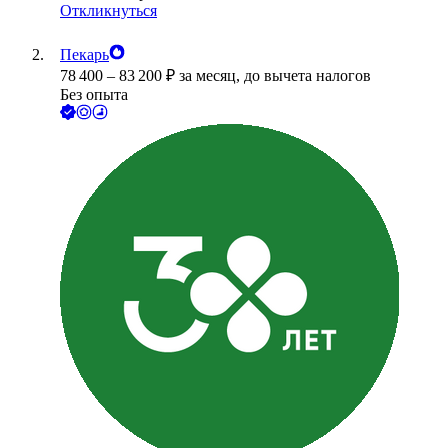
Откликнуться
Пекарь
78 400
–
83 200
₽
за месяц,
до вычета налогов
Без опыта