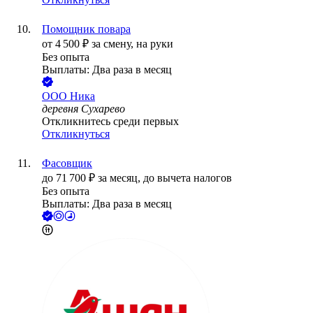
Помощник повара
от
4 500
₽
за смену,
на руки
Без опыта
Выплаты: Два раза в месяц
ООО
Ника
деревня Сухарево
Откликнитесь среди первых
Откликнуться
Фасовщик
до
71 700
₽
за месяц,
до вычета налогов
Без опыта
Выплаты: Два раза в месяц