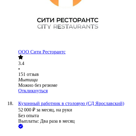
ООО
Сити Ресторантс
3.4
•
151
отзыв
Мытищи
Можно без резюме
Откликнуться
Кухонный работник в столовую (СД Ярославский)
52 000
₽
за месяц,
на руки
Без опыта
Выплаты: Два раза в месяц