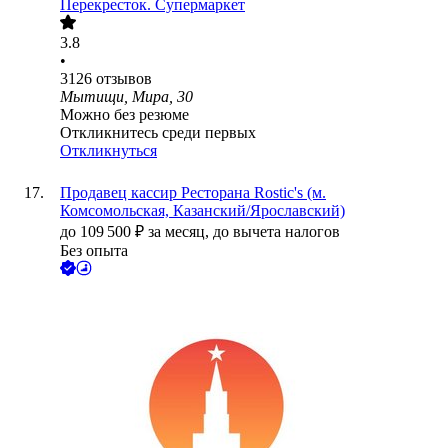
Перекресток. Супермаркет
3.8
•
3126
отзывов
Мытищи, Мира, 30
Можно без резюме
Откликнитесь среди первых
Откликнуться
Продавец кассир Ресторана Rostic's (м.
Комсомольская, Казанский/Ярославский)
до
109 500
₽
за месяц,
до вычета налогов
Без опыта