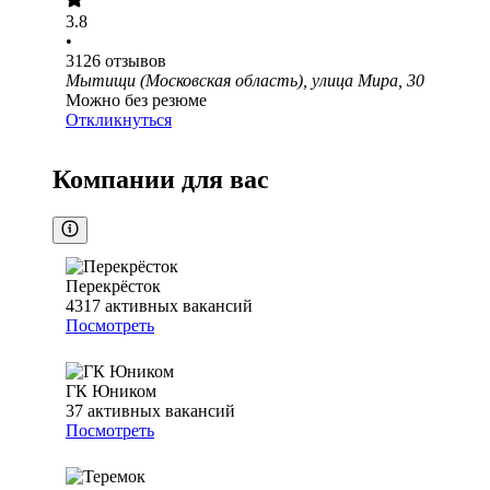
3.8
•
3126
отзывов
Мытищи (Московская область), улица Мира, 30
Можно без резюме
Откликнуться
Компании для вас
Перекрёсток
4317
активных вакансий
Посмотреть
ГК Юником
37
активных вакансий
Посмотреть