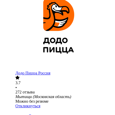
Додо Пицца Россия
3.7
•
272
отзыва
Мытищи (Московская область)
Можно без резюме
Откликнуться