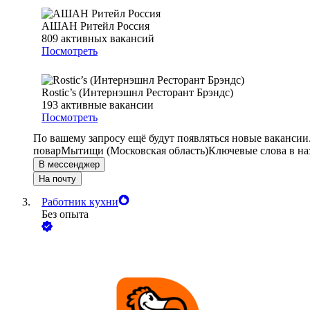
АШАН Ритейл Россия
809
активных вакансий
Посмотреть
Rostic’s (Интернэшнл Ресторант Брэндс)
193
активные вакансии
Посмотреть
По вашему запросу ещё будут появляться новые вакансии
повар
Мытищи (Московская область)
Ключевые слова в на
В мессенджер
На почту
Работник кухни
Без опыта