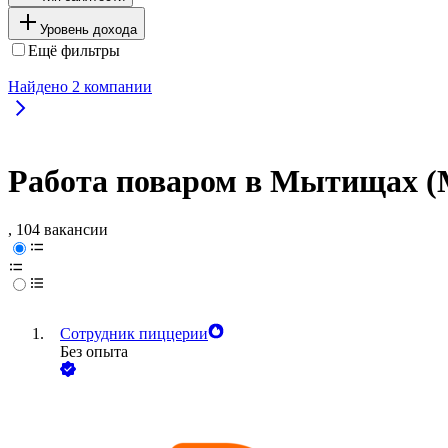
Уровень дохода
Ещё фильтры
Найдено
2
компании
Работа поваром в Мытищах (
, 104 вакансии
Сотрудник пиццерии
Без опыта