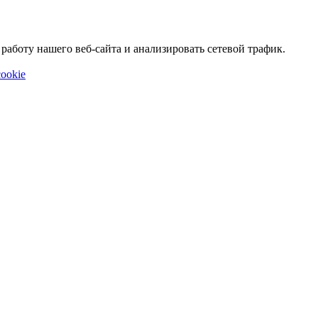
аботу нашего веб-сайта и анализировать сетевой трафик.
ookie