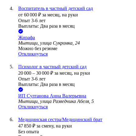
Воспитатель в частный детский сад
от
60 000
₽
за месяц,
на руки
Опыт 3-6 лет
Выплаты: Два раза в месяц
Жирафа
Мытищи, улица Сукромка, 24
Можно без резюме
Откликнуться
Психолог в частный детский сад
20 000
–
30 000
₽
за месяц,
на руки
Опыт 3-6 лет
Выплаты: Два раза в месяц
ИП
Султанова Анна Валерьевна
Мытищи, улица Разведчика Абеля, 5
Откликнуться
Медицинская сестра/Медицинский брат
47 850
₽
за смену,
на руки
Без опыта