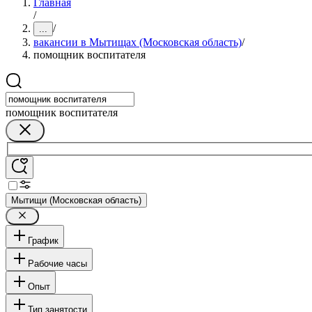
Главная
/
/
...
вакансии в Мытищах (Московская область)
/
помощник воспитателя
помощник воспитателя
Мытищи (Московская область)
График
Рабочие часы
Опыт
Тип занятости