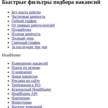
Быстрые фильтры подбора вакансий
Без опыта работы
Частичная занятость
Гибкий график
От прямых работодателей
Подработка
Полная занятость
Полный день
Сменный график
За последние три дня
HeadHunter
Размещение вакансий
Поиск по резюме
О компании
Наши вакансии
Реклама на сайте
Требования к ПО
Безопасный HeadHunter
HeadHunter API
Партнерам
Инвесторам
Каталог компаний