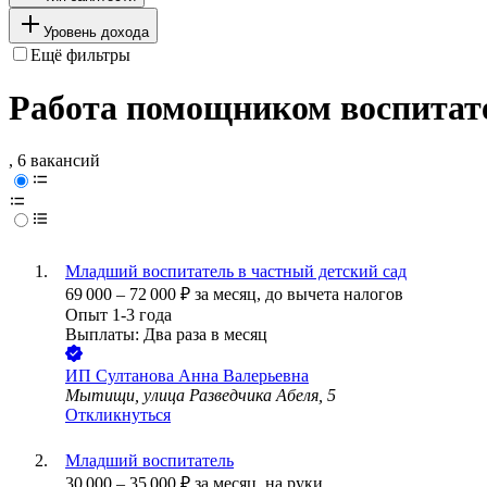
Уровень дохода
Ещё фильтры
Работа помощником воспитат
, 6 вакансий
Младший воспитатель в частный детский сад
69 000
–
72 000
₽
за месяц,
до вычета налогов
Опыт 1-3 года
Выплаты: Два раза в месяц
ИП
Султанова Анна Валерьевна
Мытищи, улица Разведчика Абеля, 5
Откликнуться
Младший воспитатель
30 000
–
35 000
₽
за месяц,
на руки