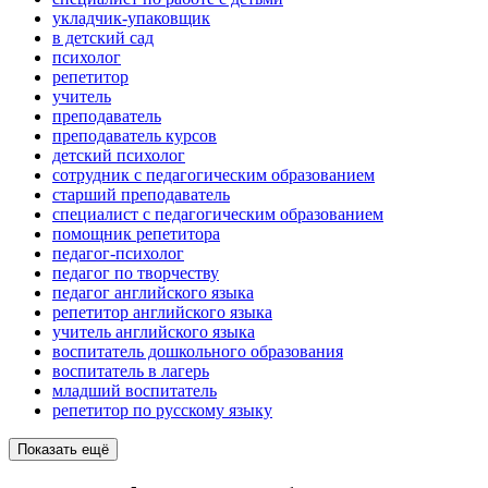
укладчик-упаковщик
в детский сад
психолог
репетитор
учитель
преподаватель
преподаватель курсов
детский психолог
сотрудник с педагогическим образованием
старший преподаватель
специалист с педагогическим образованием
помощник репетитора
педагог-психолог
педагог по творчеству
педагог английского языка
репетитор английского языка
учитель английского языка
воспитатель дошкольного образования
воспитатель в лагерь
младший воспитатель
репетитор по русскому языку
Показать ещё