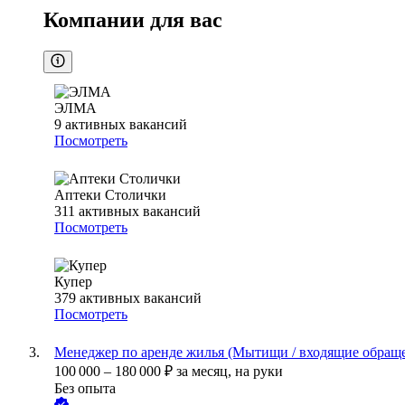
Компании для вас
ЭЛМА
9
активных вакансий
Посмотреть
Аптеки Столички
311
активных вакансий
Посмотреть
Купер
379
активных вакансий
Посмотреть
Менеджер по аренде жилья (Мытищи / входящие обращ
100 000
–
180 000
₽
за месяц,
на руки
Без опыта