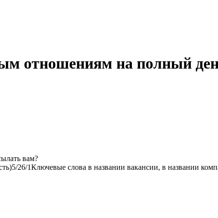
ным отношениям на полный де
сылать вам?
сть)
5/2
6/1
Ключевые слова в названии вакансии, в названии ком