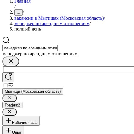
Главная
/
/
...
вакансии в Мытищах (Московская область)
/
менеджер по арендным отношениям
/
полный день
менеджер по арендным отношениям
Мытищи (Московская область)
График
2
Рабочие часы
Опыт