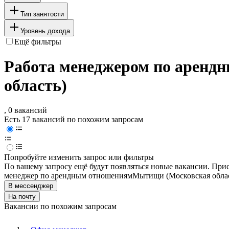
Тип занятости
Уровень дохода
Ещё фильтры
Работа менеджером по аренд
область)
, 0 вакансий
Есть 17 вакансий по похожим запросам
Попробуйте изменить запрос или фильтры
По вашему запросу ещё будут появляться новые вакансии. При
менеджер по арендным отношениям
Мытищи (Московская обла
В мессенджер
На почту
Вакансии по похожим запросам