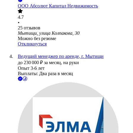
ООО
Абсолют Капитал Недвижимость
4.7
•
25
отзывов
Мытищи, улица Колпакова, 30
Можно без резюме
Откликнуться
Ведущий менеджер по аренде, г. Мытищи
до
230 000
₽
за месяц,
на руки
Опыт 3-6 лет
Выплаты: Два раза в месяц