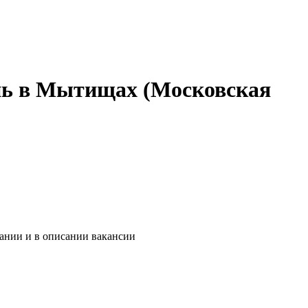
нь в Мытищах (Московская
пании и в описании вакансии