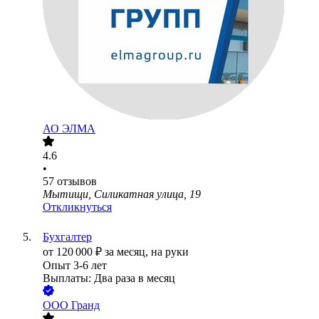
АО
ЭЛМА
4.6
•
57
отзывов
Мытищи, Силикатная улица, 19
Откликнуться
Бухгалтер
от
120 000
₽
за месяц,
на руки
Опыт 3-6 лет
Выплаты: Два раза в месяц
ООО
Гранд