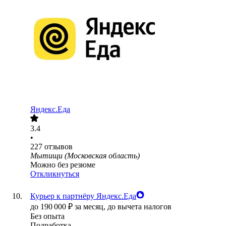
Яндекс.Еда
3.4
•
227
отзывов
Мытищи (Московская область)
Можно без резюме
Откликнуться
Курьер к партнёру Яндекс.Еда
до
190 000
₽
за месяц,
до вычета налогов
Без опыта
Подработка