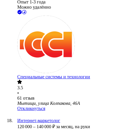
Опыт 1-3 года
Можно удалённо
Специальные системы и технологии
3.5
•
61
отзыв
Мытищи, улица Колпакова, 46А
Откликнуться
Интернет-маркетолог
120 000
–
140 000
₽
за месяц,
на руки