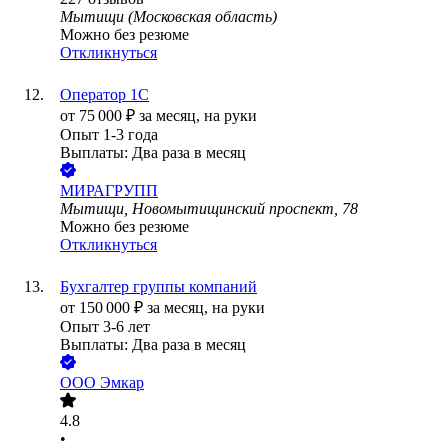
Мытищи (Московская область)
Можно без резюме
Откликнуться
Оператор 1C
от
75 000
₽
за месяц,
на руки
Опыт 1-3 года
Выплаты: Два раза в месяц
МИРАГРУПП
Мытищи, Новомытищинский проспект, 78
Можно без резюме
Откликнуться
Бухгалтер группы компаний
от
150 000
₽
за месяц,
на руки
Опыт 3-6 лет
Выплаты: Два раза в месяц
ООО
Эмкар
4.8
•