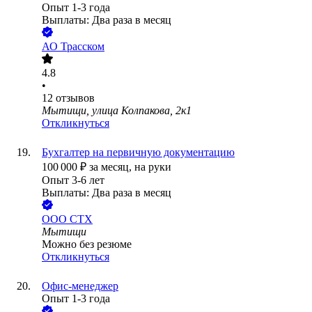
Опыт 1-3 года
Выплаты: Два раза в месяц
АО
Трасском
4.8
•
12
отзывов
Мытищи, улица Колпакова, 2к1
Откликнуться
Бухгалтер на первичную документацию
100 000
₽
за месяц,
на руки
Опыт 3-6 лет
Выплаты: Два раза в месяц
ООО
СТХ
Мытищи
Можно без резюме
Откликнуться
Офис-менеджер
Опыт 1-3 года