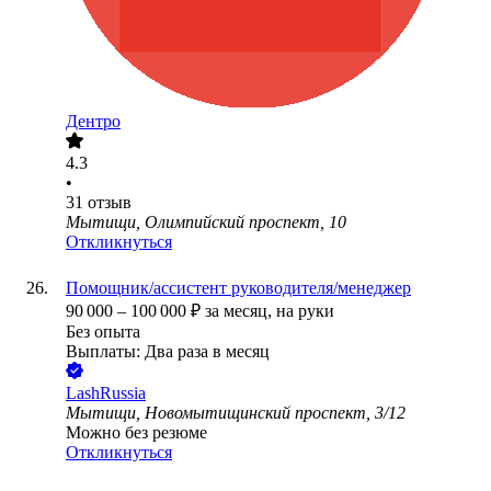
Дентро
4.3
•
31
отзыв
Мытищи, Олимпийский проспект, 10
Откликнуться
Помощник/ассистент руководителя/менеджер
90 000
–
100 000
₽
за месяц,
на руки
Без опыта
Выплаты: Два раза в месяц
LashRussia
Мытищи, Новомытищинский проспект, 3/12
Можно без резюме
Откликнуться