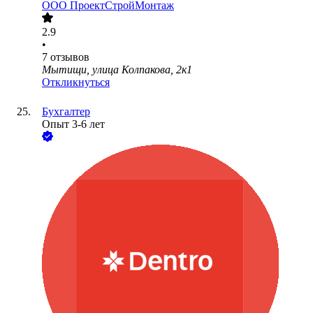
ООО
ПроектСтройМонтаж
2.9
•
7
отзывов
Мытищи, улица Колпакова, 2к1
Откликнуться
Бухгалтер
Опыт 3-6 лет