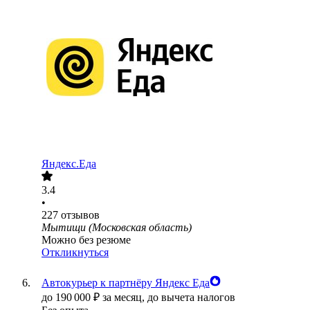
Яндекс.Еда
3.4
•
227
отзывов
Мытищи (Московская область)
Можно без резюме
Откликнуться
Автокурьер к партнёру Яндекс Еда
до
190 000
₽
за месяц,
до вычета налогов