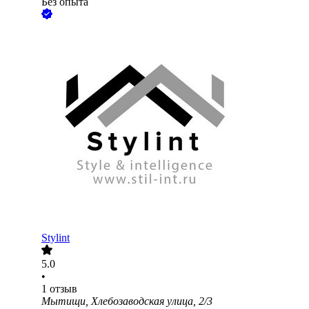
Без опыта
Stylint
5.0
•
1
отзыв
Мытищи, Хлебозаводская улица, 2/3