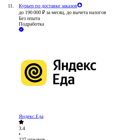
Курьер по доставке заказов
до
190 000
₽
за месяц,
до вычета налогов
Без опыта
Подработка
Яндекс.Еда
3.4
•
227
отзывов