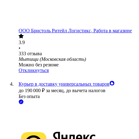
ООО
Бристоль Ритейл Логистикс, Работа в магазине
3.9
•
333
отзыва
Мытищи (Московская область)
Можно без резюме
Откликнуться
Курьер в доставку универсальных товаров
до
190 000
₽
за месяц,
до вычета налогов
Без опыта