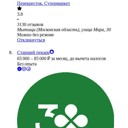
Перекресток. Супермаркет
3.8
•
3130
отзывов
Мытищи (Московская область), улица Мира, 30
Можно без резюме
Откликнуться
Старший пекарь
65 000
–
85 000
₽
за месяц,
до вычета налогов
Без опыта