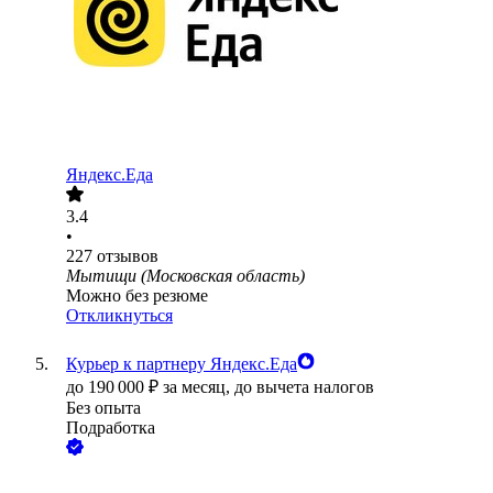
Яндекс.Еда
3.4
•
227
отзывов
Мытищи (Московская область)
Можно без резюме
Откликнуться
Курьер к партнеру Яндекс.Еда
до
190 000
₽
за месяц,
до вычета налогов
Без опыта
Подработка