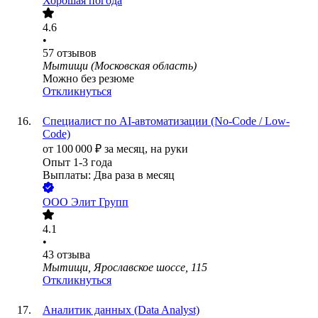
Хорошая погода
4.6
•
57
отзывов
Мытищи (Московская область)
Можно без резюме
Откликнуться
Специалист по AI-автоматизации (No-Code / Low-
Code)
от
100 000
₽
за месяц,
на руки
Опыт 1-3 года
Выплаты: Два раза в месяц
ООО
Элит Групп
4.1
•
43
отзыва
Мытищи, Ярославское шоссе, 115
Откликнуться
Аналитик данных (Data Analyst)