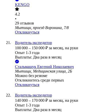
KENGO
4.2
•
29
отзывов
Мытищи, проезд Воронина, 7/8
Откликнуться
Водитель-экспедитор
100 000
–
150 000
₽
за месяц,
на руки
Опыт 1-3 года
Выплаты: Два раза в месяц
Стальмащук Евгений Николаевич
Мытищи, Медицинская улица, 2Б
Можно без резюме
Откликнитесь среди первых
Откликнуться
Водитель-экспедитор
140 000
–
170 000
₽
за месяц,
на руки
Опыт 1-3 года
Выплаты: Два раза в месяц