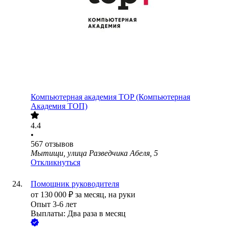
Компьютерная академия TOP (Компьютерная
Академия ТОП)
4.4
•
567
отзывов
Мытищи, улица Разведчика Абеля, 5
Откликнуться
Помощник руководителя
от
130 000
₽
за месяц,
на руки
Опыт 3-6 лет
Выплаты: Два раза в месяц