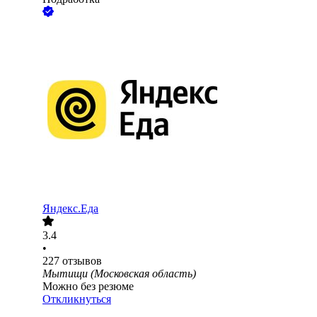
Яндекс.Еда
3.4
•
227
отзывов
Мытищи (Московская область)
Можно без резюме
Откликнуться