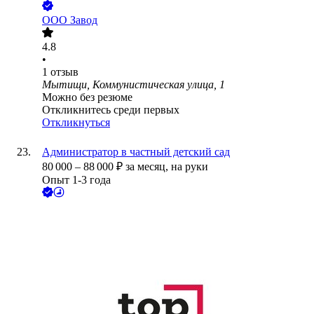
ООО
Завод
4.8
•
1
отзыв
Мытищи, Коммунистическая улица, 1
Можно без резюме
Откликнитесь среди первых
Откликнуться
Администратор в частный детский сад
80 000
–
88 000
₽
за месяц,
на руки
Опыт 1-3 года