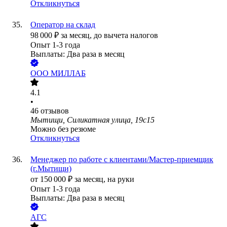
Откликнуться
Оператор на склад
98 000
₽
за месяц,
до вычета налогов
Опыт 1-3 года
Выплаты: Два раза в месяц
ООО
МИЛЛАБ
4.1
•
46
отзывов
Мытищи, Силикатная улица, 19с15
Можно без резюме
Откликнуться
Менеджер по работе с клиентами/Мастер-приемщик
(г.Мытищи)
от
150 000
₽
за месяц,
на руки
Опыт 1-3 года
Выплаты: Два раза в месяц
АГС