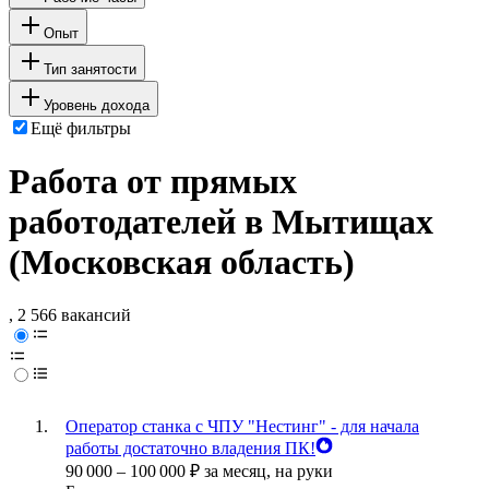
Опыт
Тип занятости
Уровень дохода
Ещё фильтры
Работа от прямых
работодателей в Мытищах
(Московская область)
, 2 566 вакансий
Оператор станка c ЧПУ "Нестинг" - для начала
работы достаточно владения ПК!
90 000
–
100 000
₽
за месяц,
на руки