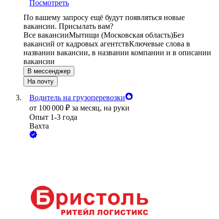
Посмотреть
По вашему запросу ещё будут появляться новые
вакансии. Присылать вам?
Все вакансии
Мытищи (Московская область)
Без
вакансий от кадровых агентств
Ключевые слова в
названии вакансии, в названии компании и в описании
вакансии
В мессенджер
На почту
Водитель на грузоперевозки
от
100 000
₽
за месяц,
на руки
Опыт 1-3 года
Вахта