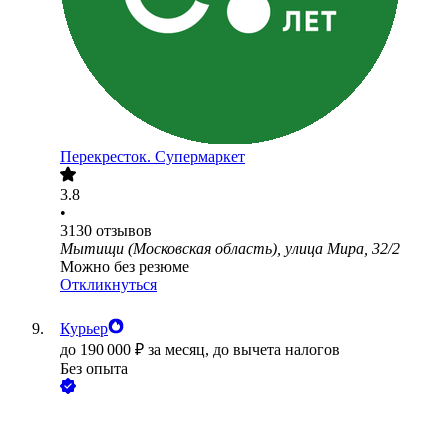
Перекресток. Супермаркет
3.8
•
3130
отзывов
Мытищи (Московская область), улица Мира, 32/2
Можно без резюме
Откликнуться
Курьер
до
190 000
₽
за месяц,
до вычета налогов
Без опыта