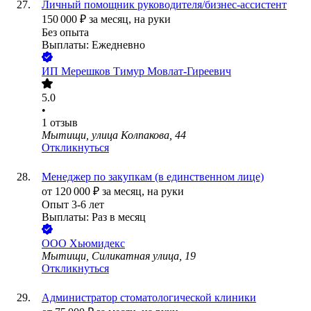
Личный помощник руководителя/бизнес-ассистент
150 000
₽
за месяц,
на руки
Без опыта
Выплаты: Ежедневно
ИП
Мерешков Тимур Мовлат-Гиреевич
5.0
•
1
отзыв
Мытищи, улица Колпакова, 44
Откликнуться
Менеджер по закупкам (в единственном лице)
от
120 000
₽
за месяц,
на руки
Опыт 3-6 лет
Выплаты: Раз в месяц
ООО
Хьюмидекс
Мытищи, Силикатная улица, 19
Откликнуться
Администратор стоматологической клиники