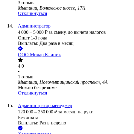
3
отзыва
Мытищи, Волковское шоссе, 17/1
Откликнуться
Администратор
4 000
–
5 000
₽
за смену,
до вычета налогов
Опыт 1-3 года
Выплаты: Два раза в месяц
ООО
Милар Клиник
4.0
•
1
отзыв
Мытищи, Новомытищинский проспект, 4А
Можно без резюме
Откликнуться
Администратор-менеджер
120 000
–
250 000
₽
за месяц,
на руки
Без опыта
Выплаты: Раз в неделю