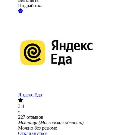
Без опыта
Подработка
Яндекс.Еда
3.4
•
227
отзывов
Мытищи (Московская область)
Можно без резюме
Откликнуться