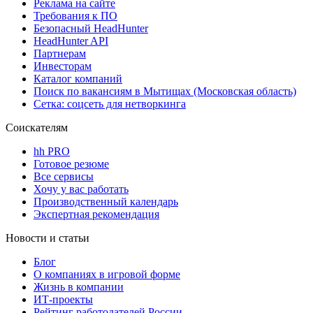
Реклама на сайте
Требования к ПО
Безопасный HeadHunter
HeadHunter API
Партнерам
Инвесторам
Каталог компаний
Поиск по вакансиям в Мытищах (Московская область)
Сетка: соцсеть для нетворкинга
Соискателям
hh PRO
Готовое резюме
Все сервисы
Хочу у вас работать
Производственный календарь
Экспертная рекомендация
Новости и статьи
Блог
О компаниях в игровой форме
Жизнь в компании
ИТ-проекты
Рейтинг работодателей России