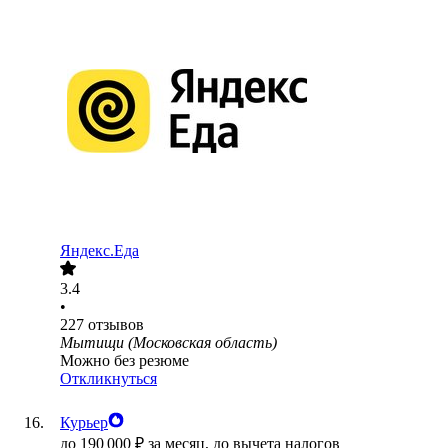
Яндекс.Еда
3.4
•
227
отзывов
Мытищи (Московская область)
Можно без резюме
Откликнуться
Курьер
до
190 000
₽
за месяц,
до вычета налогов