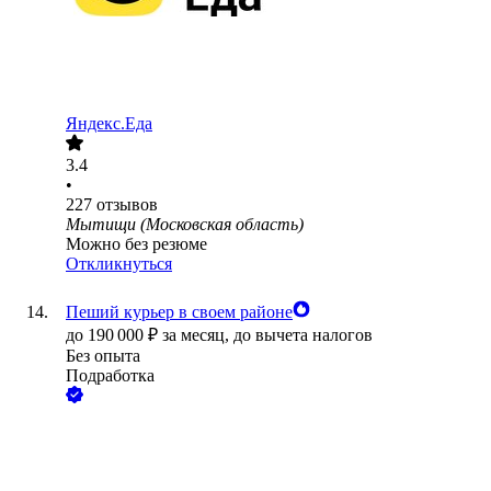
Яндекс.Еда
3.4
•
227
отзывов
Мытищи (Московская область)
Можно без резюме
Откликнуться
Пеший курьер в своем районе
до
190 000
₽
за месяц,
до вычета налогов
Без опыта
Подработка