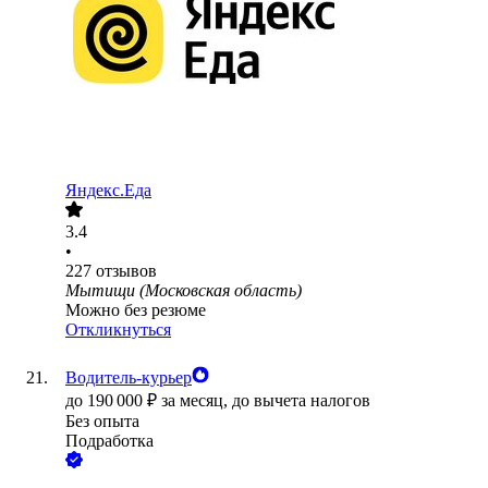
Яндекс.Еда
3.4
•
227
отзывов
Мытищи (Московская область)
Можно без резюме
Откликнуться
Водитель-курьер
до
190 000
₽
за месяц,
до вычета налогов
Без опыта
Подработка