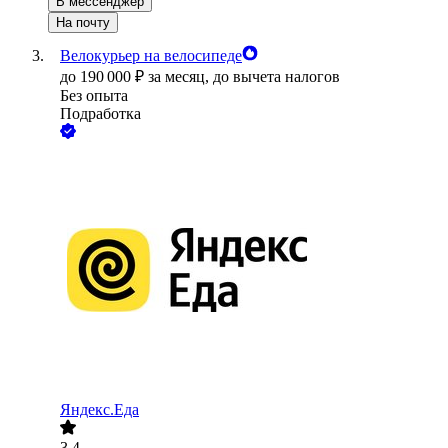
В мессенджер
На почту
Велокурьер на велосипеде
до
190 000
₽
за месяц,
до вычета налогов
Без опыта
Подработка
Яндекс.Еда
3.4