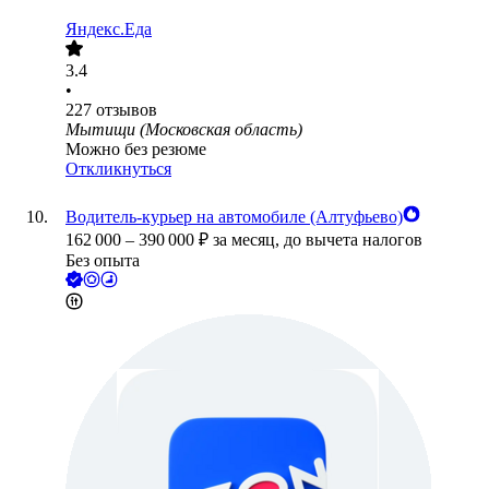
Яндекс.Еда
3.4
•
227
отзывов
Мытищи (Московская область)
Можно без резюме
Откликнуться
Водитель-курьер на автомобиле (Алтуфьево)
162 000
–
390 000
₽
за месяц,
до вычета налогов
Без опыта