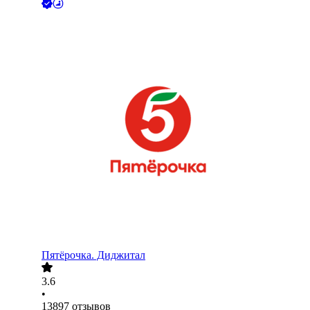
Пятёрочка. Диджитал
3.6
•
13897
отзывов