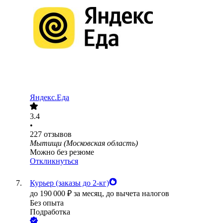
Яндекс.Еда
3.4
•
227
отзывов
Мытищи (Московская область)
Можно без резюме
Откликнуться
Курьер (заказы до 2-кг)
до
190 000
₽
за месяц,
до вычета налогов
Без опыта
Подработка