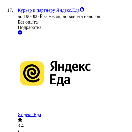
Курьер к партнеру Яндекс.Еда
до
190 000
₽
за месяц,
до вычета налогов
Без опыта
Подработка
Яндекс.Еда
3.4
•