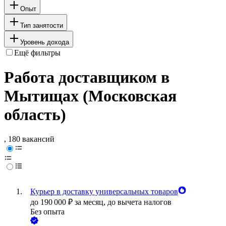
Опыт
Тип занятости
Уровень дохода
Ещё фильтры
Работа доставщиком в
Мытищах (Московская
область)
, 180 вакансий
Курьер в доставку универсальных товаров
до
190 000
₽
за месяц,
до вычета налогов
Без опыта