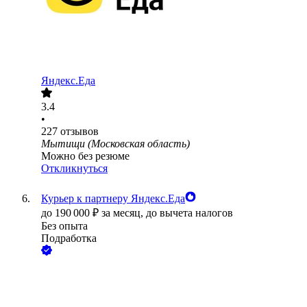
Яндекс.Еда
3.4
•
227
отзывов
Мытищи (Московская область)
Можно без резюме
Откликнуться
Курьер к партнеру Яндекс.Еда
до
190 000
₽
за месяц,
до вычета налогов
Без опыта
Подработка