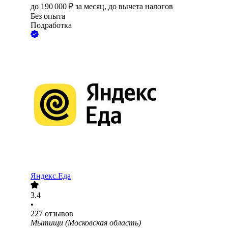
до
190 000
₽
за месяц,
до вычета налогов
Без опыта
Подработка
Яндекс.Еда
3.4
•
227
отзывов
Мытищи (Московская область)