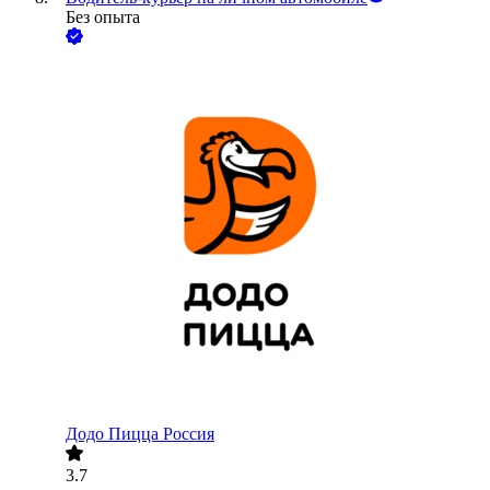
Без опыта
Додо Пицца Россия
3.7