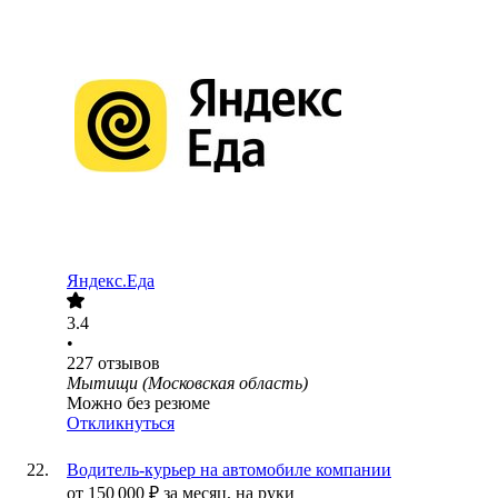
Яндекс.Еда
3.4
•
227
отзывов
Мытищи (Московская область)
Можно без резюме
Откликнуться
Водитель-курьер на автомобиле компании
от
150 000
₽
за месяц,
на руки