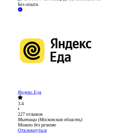
Без опыта
Яндекс.Еда
3.4
•
227
отзывов
Мытищи (Московская область)
Можно без резюме
Откликнуться