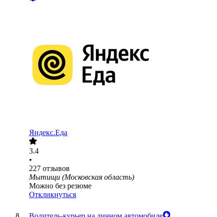
Яндекс.Еда
3.4
•
227
отзывов
Мытищи (Московская область)
Можно без резюме
Откликнуться
Водитель-курьер на личном автомобиле