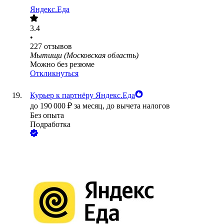
Яндекс.Еда
3.4
•
227
отзывов
Мытищи (Московская область)
Можно без резюме
Откликнуться
Курьер к партнёру Яндекс.Еда
до
190 000
₽
за месяц,
до вычета налогов
Без опыта
Подработка