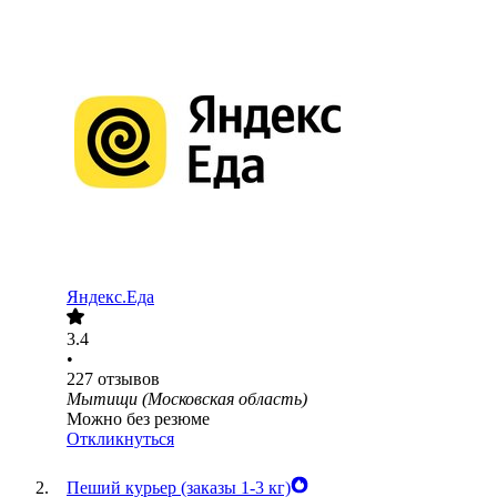
Яндекс.Еда
3.4
•
227
отзывов
Мытищи (Московская область)
Можно без резюме
Откликнуться
Пеший курьер (заказы 1-3 кг)