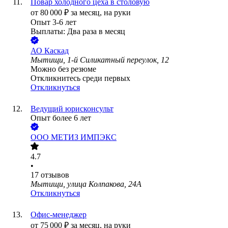
Повар холодного цеха в столовую
от
80 000
₽
за месяц,
на руки
Опыт 3-6 лет
Выплаты: Два раза в месяц
АО
Каскад
Мытищи, 1-й Силикатный переулок, 12
Можно без резюме
Откликнитесь среди первых
Откликнуться
Ведущий юрисконсульт
Опыт более 6 лет
ООО
МЕТИЗ ИМПЭКС
4.7
•
17
отзывов
Мытищи, улица Колпакова, 24А
Откликнуться
Офис-менеджер
от
75 000
₽
за месяц,
на руки