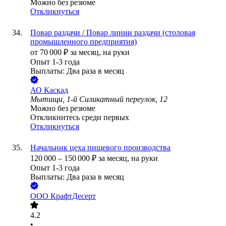
Можно без резюме
Откликнуться
Повар раздачи / Повар линии раздачи (столовая
промышленного предприятия)
от
70 000
₽
за месяц,
на руки
Опыт 1-3 года
Выплаты: Два раза в месяц
АО
Каскад
Мытищи, 1-й Силикатный переулок, 12
Можно без резюме
Откликнитесь среди первых
Откликнуться
Начальник цеха пищевого производства
120 000
–
150 000
₽
за месяц,
на руки
Опыт 1-3 года
Выплаты: Два раза в месяц
ООО
КрафтДесерт
4.2
•