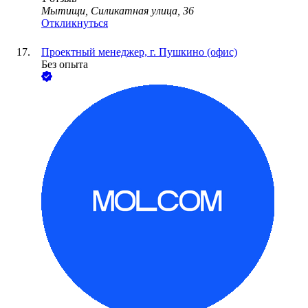
Мытищи, Силикатная улица, 36
Откликнуться
Проектный менеджер, г. Пушкино (офис)
Без опыта