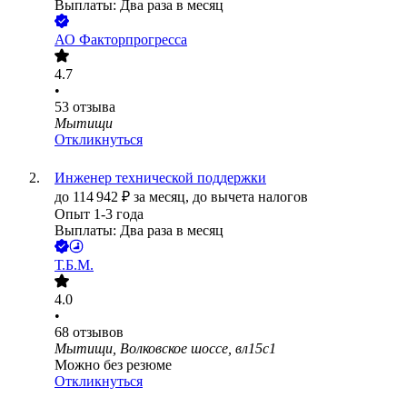
Выплаты: Два раза в месяц
АО
Факторпрогресса
4.7
•
53
отзыва
Мытищи
Откликнуться
Инженер технической поддержки
до
114 942
₽
за месяц,
до вычета налогов
Опыт 1-3 года
Выплаты: Два раза в месяц
Т.Б.М.
4.0
•
68
отзывов
Мытищи, Волковское шоссе, вл15с1
Можно без резюме
Откликнуться