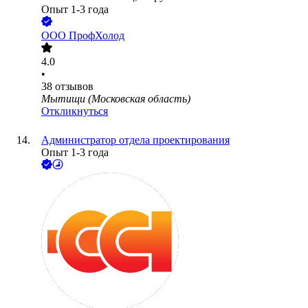
Опыт 1-3 года
ООО
ПрофХолод
4.0
•
38
отзывов
Мытищи (Московская область)
Откликнуться
Администратор отдела проектирования
Опыт 1-3 года