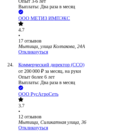
Опыт 3-6 лет
Выплаты: Два раза в месяц
ООО
МЕТИЗ ИМПЭКС
4.7
•
17
отзывов
Мытищи, улица Колпакова, 24А
Откликнуться
Коммерческий директор (CCO)
от
200 000
₽
за месяц,
на руки
Опыт более 6 лет
Выплаты: Два раза в месяц
ООО
РусАгроСеть
3.7
•
12
отзывов
Мытищи, Силикатная улица, 36
Откликнуться