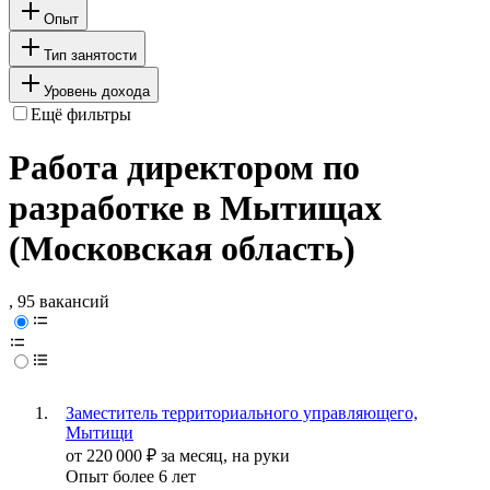
Опыт
Тип занятости
Уровень дохода
Ещё фильтры
Работа директором по
разработке в Мытищах
(Московская область)
, 95 вакансий
Заместитель территориального управляющего,
Мытищи
от
220 000
₽
за месяц,
на руки
Опыт более 6 лет