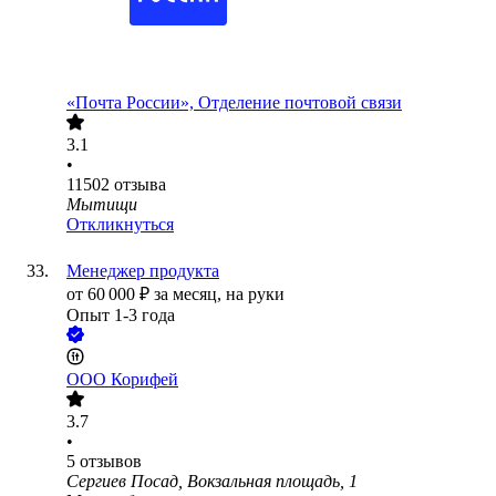
«Почта России», Отделение почтовой связи
3.1
•
11502
отзыва
Мытищи
Откликнуться
Менеджер продукта
от
60 000
₽
за месяц,
на руки
Опыт 1-3 года
ООО
Корифей
3.7
•
5
отзывов
Сергиев Посад, Вокзальная площадь, 1