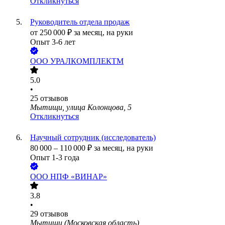
Откликнуться
Руководитель отдела продаж
от
250 000
₽
за месяц,
на руки
Опыт 3-6 лет
ООО
УРАЛКОМПЛЕКТМ
5.0
•
25
отзывов
Мытищи, улица Колонцова, 5
Откликнуться
Научный сотрудник (исследователь)
80 000
–
110 000
₽
за месяц,
на руки
Опыт 1-3 года
ООО
НПФ «ВИНАР»
3.8
•
29
отзывов
Мытищи (Московская область)