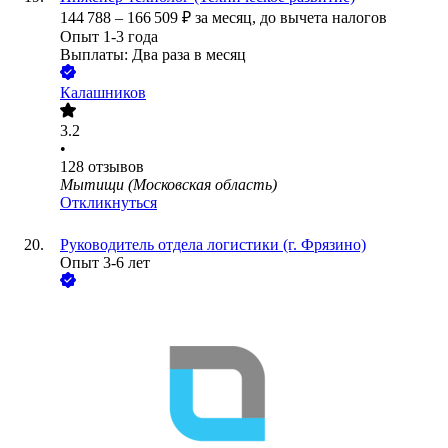
144 788
–
166 509
₽
за месяц,
до вычета налогов
Опыт 1-3 года
Выплаты: Два раза в месяц
Калашников
3.2
•
128
отзывов
Мытищи (Московская область)
Откликнуться
Руководитель отдела логистики (г. Фрязино)
Опыт 3-6 лет