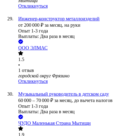
Мытищи
Откликнуться
Инженер-конструктор металлоизделий
от
200 000
₽
за месяц,
на руки
Опыт 1-3 года
Выплаты: Два раза в месяц
ООО
ЭЛМАС
1.5
•
1
отзыв
городской округ Фрязино
Откликнуться
Музыкальный руководитель в детском саду
60 000
–
70 000
₽
за месяц,
до вычета налогов
Опыт 1-3 года
Выплаты: Два раза в месяц
ЧУДО Маленькая Страна Мытищи
1.9