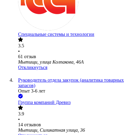
Специальные системы и технологии
3.5
•
61
отзыв
Мытищи, улица Колпакова, 46А
Откликнуться
Руководитель отдела закупок (аналитика товарных
запасов)
Опыт 3-6 лет
Группа компаний Древиз
3.9
•
14
отзывов
Мытищи, Силикатная улица, 36