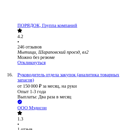
ПОРЯДОК, Группа компаний
4.2
•
246
отзывов
Мытищи, Шараповский проезд, вл2
Можно без резюме
Откликнуться
Руководитель отдела закупок (аналитика товарных
запасов)
от
150 000
₽
за месяц,
на руки
Опыт 1-3 года
Выплаты: Два раза в месяц
ООО
Мэдисон
1.3
•
1
отзыв