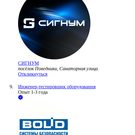
СИГНУМ
посёлок Поведники, Санаторная улица
Откликнуться
Инженер-тестировщик оборудования
Опыт 1-3 года