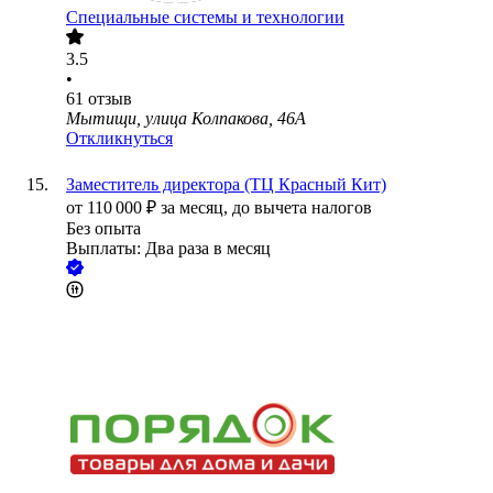
Специальные системы и технологии
3.5
•
61
отзыв
Мытищи, улица Колпакова, 46А
Откликнуться
Заместитель директора (ТЦ Красный Кит)
от
110 000
₽
за месяц,
до вычета налогов
Без опыта
Выплаты: Два раза в месяц