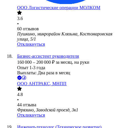
ООО
Логистические операции МОЛКОМ
3.6
•
60
отзывов
Пушкино, микрорайон Клязьма, Костомаровская
улица, 5/1
Откликнуться
Бизнес-ассистент руководителя
160 000
–
200 000
₽
за месяц,
на руки
Опыт 1-3 года
Выплаты: Два раза в месяц
ООО
АНТРАКС, МНПП
4.8
•
44
отзыва
Фрязино, Заводской проезд, 3к1
Откликнуться
Инженер-технолог (Техническое развитие)