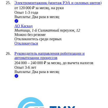
Электромонтажник (монтаж РЭА и силовых щитов)
от
120 000
₽
за месяц,
на руки
Опыт 1-3 года
Выплаты: Два раза в месяц
АО
Каскад
Мытищи, 1-й Силикатный переулок, 12
Можно без резюме
Откликнитесь среди первых
Откликнуться
Руководитель направления роботизации и
автоматизации процессов
204 000
–
240 000
₽
за месяц,
до вычета налогов
Опыт 3-6 лет
Выплаты: Два раза в месяц