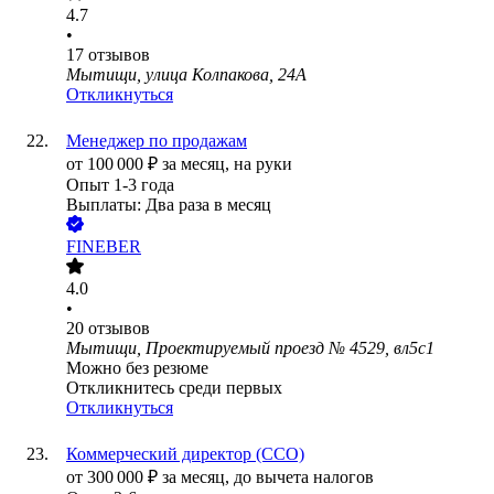
4.7
•
17
отзывов
Мытищи, улица Колпакова, 24А
Откликнуться
Менеджер по продажам
от
100 000
₽
за месяц,
на руки
Опыт 1-3 года
Выплаты: Два раза в месяц
FINEBER
4.0
•
20
отзывов
Мытищи, Проектируемый проезд № 4529, вл5с1
Можно без резюме
Откликнитесь среди первых
Откликнуться
Коммерческий директор (CCO)
от
300 000
₽
за месяц,
до вычета налогов