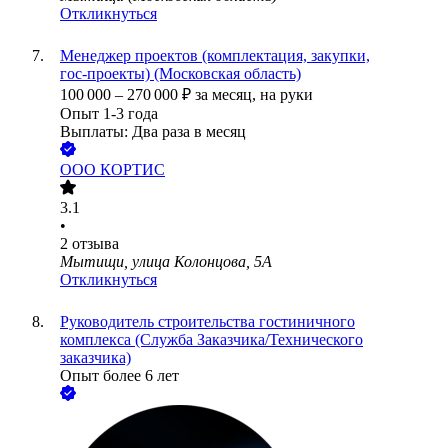
Откликнуться
Менеджер проектов (комплектация, закупки,
гос‑проекты) (Московская область)
100 000
–
270 000
₽
за месяц,
на руки
Опыт 1-3 года
Выплаты: Два раза в месяц
ООО
КОРТИС
3.1
•
2
отзыва
Мытищи, улица Колонцова, 5А
Откликнуться
Руководитель строительства гостиничного
комплекса (Служба Заказчика/Технического
заказчика)
Опыт более 6 лет