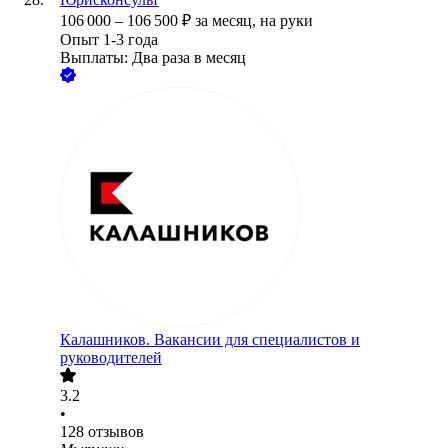
106 000
–
106 500
₽
за месяц,
на руки
Опыт 1-3 года
Выплаты: Два раза в месяц
Калашников. Вакансии для специалистов и
руководителей
3.2
•
128
отзывов