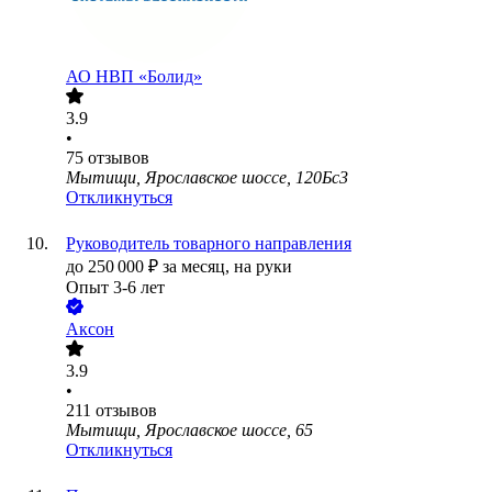
АО
НВП «Болид»
3.9
•
75
отзывов
Мытищи, Ярославское шоссе, 120Бс3
Откликнуться
Руководитель товарного направления
до
250 000
₽
за месяц,
на руки
Опыт 3-6 лет
Аксон
3.9
•
211
отзывов
Мытищи, Ярославское шоссе, 65
Откликнуться