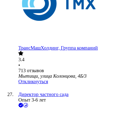
ТрансМашХолдинг, Группа компаний
3.4
•
713
отзывов
Мытищи, улица Колонцова, 4Б/3
Откликнуться
Директор частного сада
Опыт 3-6 лет