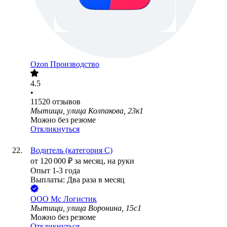
Ozon Производство
4.5
•
11520
отзывов
Мытищи, улица Колпакова, 23к1
Можно без резюме
Откликнуться
Водитель (категория С)
от
120 000
₽
за месяц,
на руки
Опыт 1-3 года
Выплаты: Два раза в месяц
ООО
Мс Логистик
Мытищи, улица Воронина, 15с1
Можно без резюме
Откликнуться