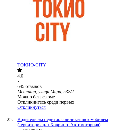
ТОКИО-CITY
4.0
•
645
отзывов
Мытищи, улица Мира, с32/2
Можно без резюме
Откликнитесь среди первых
Откликнуться
Водитель-экспедитор с личным автомобилем
(территория р-н Ховрино, Автомоторная)