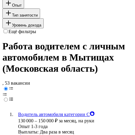
Опыт
Тип занятости
Уровень дохода
Ещё фильтры
Работа водителем с личным
автомобилем в Мытищах
(Московская область)
, 53 вакансии
Водитель автомобиля категории С
130 000
–
150 000
₽
за месяц,
на руки
Опыт 1-3 года
Выплаты: Два раза в месяц