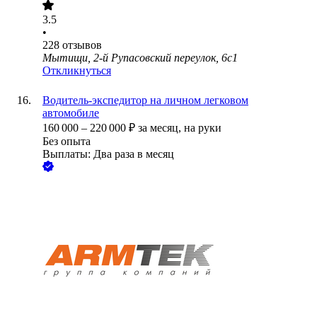
3.5
•
228
отзывов
Мытищи, 2-й Рупасовский переулок, 6с1
Откликнуться
Водитель-экспедитор на личном легковом
автомобиле
160 000
–
220 000
₽
за месяц,
на руки
Без опыта
Выплаты: Два раза в месяц