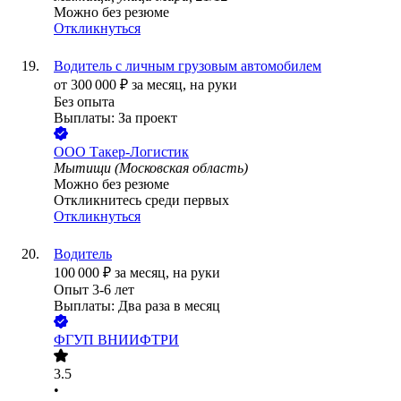
Можно без резюме
Откликнуться
Водитель с личным грузовым автомобилем
от
300 000
₽
за месяц,
на руки
Без опыта
Выплаты: За проект
ООО
Такер-Логистик
Мытищи (Московская область)
Можно без резюме
Откликнитесь среди первых
Откликнуться
Водитель
100 000
₽
за месяц,
на руки
Опыт 3-6 лет
Выплаты: Два раза в месяц
ФГУП ВНИИФТРИ
3.5
•