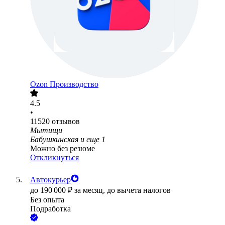
Ozon Производство
4.5
•
11520
отзывов
Мытищи
Бабушкинская
и еще
1
Можно без резюме
Откликнуться
Автокурьер
до
190 000
₽
за месяц,
до вычета налогов
Без опыта
Подработка