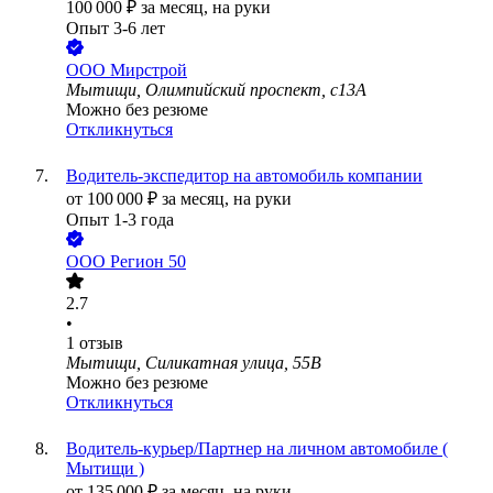
100 000
₽
за месяц,
на руки
Опыт 3-6 лет
ООО
Мирстрой
Мытищи, Олимпийский проспект, с13А
Можно без резюме
Откликнуться
Водитель-экспедитор на автомобиль компании
от
100 000
₽
за месяц,
на руки
Опыт 1-3 года
ООО
Регион 50
2.7
•
1
отзыв
Мытищи, Силикатная улица, 55В
Можно без резюме
Откликнуться
Водитель-курьер/Партнер на личном автомобиле (
Мытищи )
от
135 000
₽
за месяц,
на руки