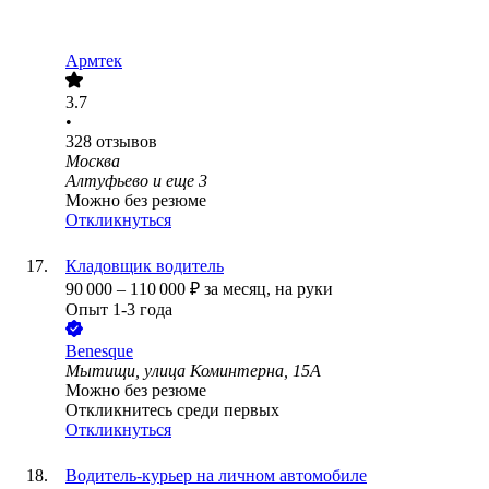
Армтек
3.7
•
328
отзывов
Москва
Алтуфьево
и еще
3
Можно без резюме
Откликнуться
Кладовщик водитель
90 000
–
110 000
₽
за месяц,
на руки
Опыт 1-3 года
Benesque
Мытищи, улица Коминтерна, 15А
Можно без резюме
Откликнитесь среди первых
Откликнуться
Водитель-курьер на личном автомобиле