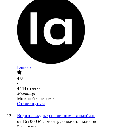
Lamoda
4.0
•
4444
отзыва
Мытищи
Можно без резюме
Откликнуться
Водитель-курьер на личном автомобиле
от
165 000
₽
за месяц,
до вычета налогов
Без опыта