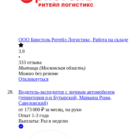
ООО
Бристоль Ритейл Логистикс, Работа на складе
3.9
•
333
отзыва
Мытищи (Московская область)
Можно без резюме
Откликнуться
Водитель-экспедитор с личным автомобилем
(территория р-н Бутырский, Марьина Роща,
Савеловский)
от
173 000
₽
за месяц,
на руки
Опыт 1-3 года
Выплаты: Раз в неделю