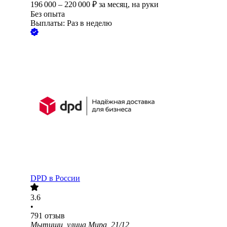
196 000
–
220 000
₽
за месяц,
на руки
Без опыта
Выплаты: Раз в неделю
DPD в России
3.6
•
791
отзыв
Мытищи, улица Мира, 21/12