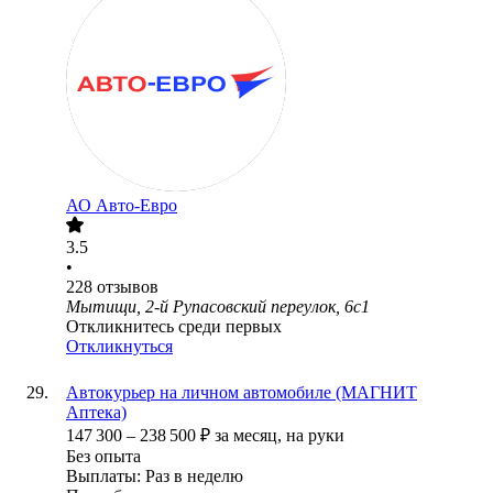
АО
Авто-Евро
3.5
•
228
отзывов
Мытищи, 2-й Рупасовский переулок, 6с1
Откликнитесь среди первых
Откликнуться
Автокурьер на личном автомобиле (МАГНИТ
Аптека)
147 300
–
238 500
₽
за месяц,
на руки
Без опыта
Выплаты: Раз в неделю