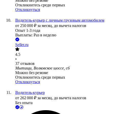
Можно без резюме
Откликнитесь среди первых
Откликнуться
Водитель-курьер с личным грузовым автомобилем
от
250 000
₽
за месяц,
до вычета налогов
Опыт 1-3 года
Выплаты: Раз в неделю
Seller.ru
4.5
•
37
отзывов
Мытищи, Волковское шоссе, с6
Можно без резюме
Откликнитесь среди первых
Откликнуться
Водитель-курьер
от
262 000
₽
за месяц,
до вычета налогов
Без опыта