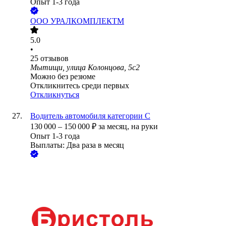
Опыт 1-3 года
ООО
УРАЛКОМПЛЕКТМ
5.0
•
25
отзывов
Мытищи, улица Колонцова, 5с2
Можно без резюме
Откликнитесь среди первых
Откликнуться
Водитель автомобиля категории С
130 000
–
150 000
₽
за месяц,
на руки
Опыт 1-3 года
Выплаты: Два раза в месяц