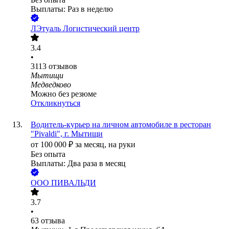
Выплаты: Раз в неделю
ЛЭтуаль Логистический центр
3.4
•
3113
отзывов
Мытищи
Медведково
Можно без резюме
Откликнуться
Водитель-курьер на личном автомобиле в ресторан
"Pivaldi", г. Мытищи
от
100 000
₽
за месяц,
на руки
Без опыта
Выплаты: Два раза в месяц
ООО
ПИВАЛЬДИ
3.7
•
63
отзыва