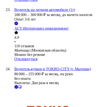
Водитель на личном автомобиле (1т)
180 000
–
300 000
₽
за месяц,
до вычета налогов
Опыт 3-6 лет
АСТ-Интернэшнл инваэронмэнт
4.0
•
110
отзывов
Мытищи (Московская область)
Можно без резюме
Откликнуться
Водитель-курьер в ТОКИО-CITY (г. Мытищи)
80 000
–
255 000
₽
за месяц,
на руки
Без опыта
Выплаты: Два раза в месяц