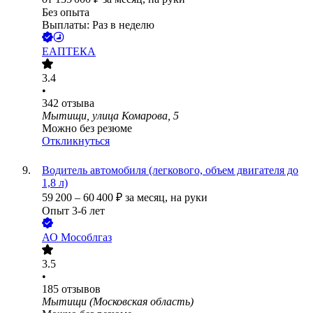
Без опыта
Выплаты: Раз в неделю
ЕАПТЕКА
3.4
•
342
отзыва
Мытищи, улица Комарова, 5
Можно без резюме
Откликнуться
Водитель автомобиля (легкового, объем двигателя до
1,8 л)
59 200
–
60 400
₽
за месяц,
на руки
Опыт 3-6 лет
АО
Мособлгаз
3.5
•
185
отзывов
Мытищи (Московская область)