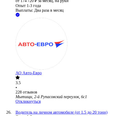
от
174 720
₽
за месяц,
на руки
Опыт 1-3 года
Выплаты: Два раза в месяц
АО
Авто-Евро
3.5
•
228
отзывов
Мытищи, 2-й Рупасовский переулок, 6с1
Откликнуться
Водитель на личном автомобиле (от 1.5 до 20 тонн)