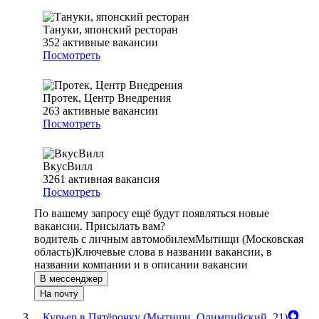
Тануки, японский ресторан
352
активные вакансии
Посмотреть
Протек, Центр Внедрения
263
активные вакансии
Посмотреть
ВкусВилл
3261
активная вакансия
Посмотреть
По вашему запросу ещё будут появляться новые
вакансии. Присылать вам?
водитель с личным автомобилем
Мытищи (Московская
область)
Ключевые слова в названии вакансии, в
названии компании и в описании вакансии
В мессенджер
На почту
Курьер в Пятёрочку (Мытищи, Олимпийский, 21)