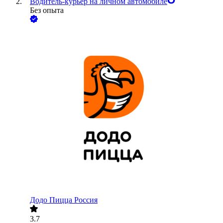
Водитель-курьер на личном автомобиле
Без опыта
Додо Пицца Россия
3.7