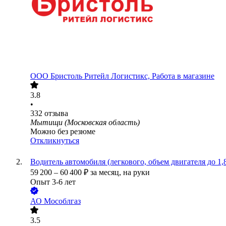
ООО
Бристоль Ритейл Логистикс, Работа в магазине
3.8
•
332
отзыва
Мытищи (Московская область)
Можно без резюме
Откликнуться
Водитель автомобиля (легкового, объем двигателя до 1,8
59 200
–
60 400
₽
за месяц,
на руки
Опыт 3-6 лет
АО
Мособлгаз
3.5