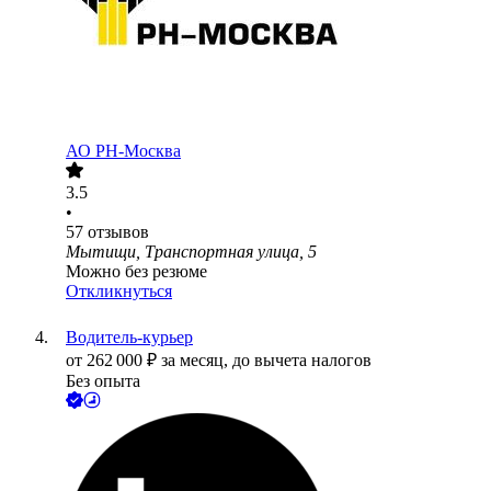
АО
РН-Москва
3.5
•
57
отзывов
Мытищи, Транспортная улица, 5
Можно без резюме
Откликнуться
Водитель-курьер
от
262 000
₽
за месяц,
до вычета налогов
Без опыта