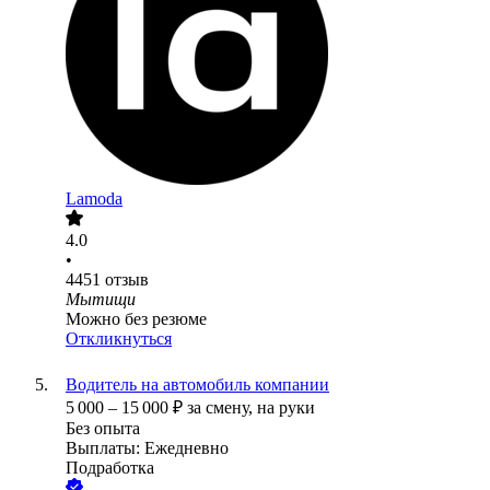
Lamoda
4.0
•
4451
отзыв
Мытищи
Можно без резюме
Откликнуться
Водитель на автомобиль компании
5 000
–
15 000
₽
за смену,
на руки
Без опыта
Выплаты: Ежедневно
Подработка