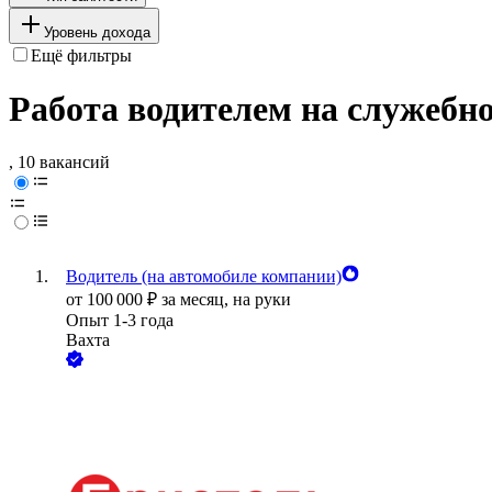
Уровень дохода
Ещё фильтры
Работа водителем на служебн
, 10 вакансий
Водитель (на автомобиле компании)
от
100 000
₽
за месяц,
на руки
Опыт 1-3 года
Вахта