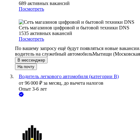
689
активных вакансий
Посмотреть
Сеть магазинов цифровой и бытовой техники DNS
1535
активных вакансий
Посмотреть
По вашему запросу ещё будут появляться новые вакансии
водитель на служебный автомобиль
Мытищи (Московская 
В мессенджер
На почту
Водитель легкового автомобиля (категории B)
от
96 000
₽
за месяц,
до вычета налогов
Опыт 3-6 лет