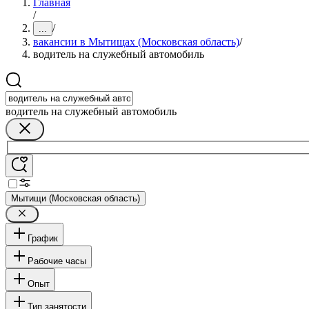
Главная
/
/
...
вакансии в Мытищах (Московская область)
/
водитель на служебный автомобиль
водитель на служебный автомобиль
Мытищи (Московская область)
График
Рабочие часы
Опыт
Тип занятости