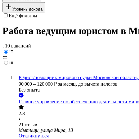
Уровень дохода
Ещё фильтры
Работа ведущим юристом в М
, 10 вакансий
Юрист/помощник мирового судьи Московской области, 
90 000
–
120 000
₽
за месяц,
до вычета налогов
Без опыта
Главное управление по обеспечению деятельности мир
2.8
•
21
отзыв
Мытищи, улица Мира, 18
Откликнуться