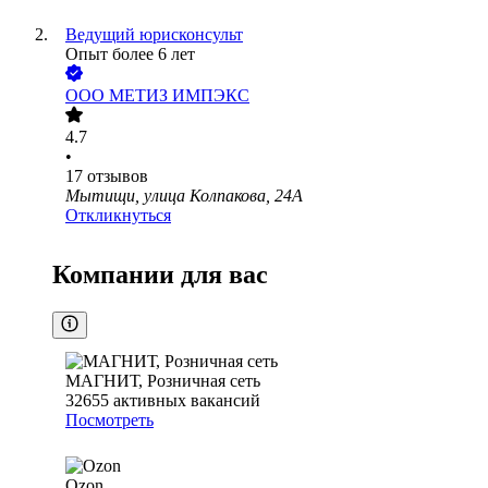
Ведущий юрисконсульт
Опыт более 6 лет
ООО
МЕТИЗ ИМПЭКС
4.7
•
17
отзывов
Мытищи, улица Колпакова, 24А
Откликнуться
Компании для вас
МАГНИТ, Розничная сеть
32655
активных вакансий
Посмотреть
Ozon