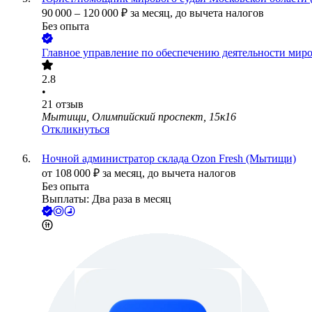
90 000
–
120 000
₽
за месяц,
до вычета налогов
Без опыта
Главное управление по обеспечению деятельности мир
2.8
•
21
отзыв
Мытищи, Олимпийский проспект, 15к16
Откликнуться
Ночной администратор склада Ozon Fresh (Мытищи)
от
108 000
₽
за месяц,
до вычета налогов
Без опыта
Выплаты: Два раза в месяц