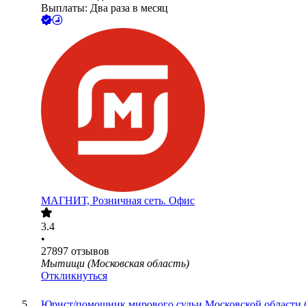
Выплаты: Два раза в месяц
МАГНИТ, Розничная сеть. Офис
3.4
•
27897
отзывов
Мытищи (Московская область)
Откликнуться
Юрист/помощник мирового судьи Московской области (с