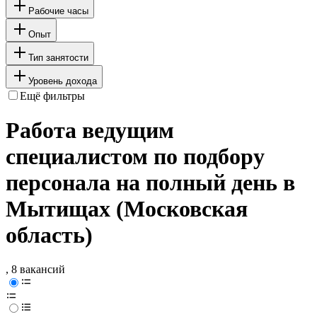
Рабочие часы
Опыт
Тип занятости
Уровень дохода
Ещё фильтры
Работа ведущим
специалистом по подбору
персонала на полный день в
Мытищах (Московская
область)
, 8 вакансий