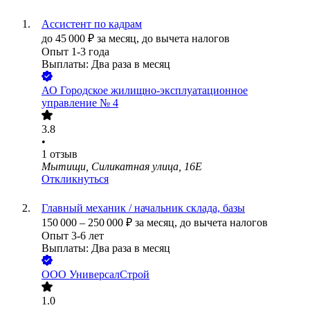
Ассистент по кадрам
до
45 000
₽
за месяц,
до вычета налогов
Опыт 1-3 года
Выплаты: Два раза в месяц
АО
Городское жилищно-эксплуатационное
управление № 4
3.8
•
1
отзыв
Мытищи, Силикатная улица, 16Е
Откликнуться
Главный механик / начальник склада, базы
150 000
–
250 000
₽
за месяц,
до вычета налогов
Опыт 3-6 лет
Выплаты: Два раза в месяц
ООО
УниверсалСтрой
1.0