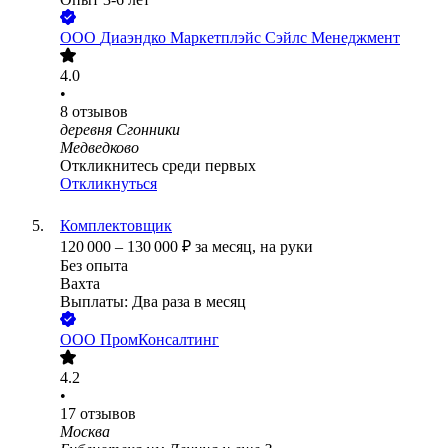
ООО
Диаэндко Маркетплэйс Сэйлс Менеджмент
4.0
•
8
отзывов
деревня Сгонники
Медведково
Откликнитесь среди первых
Откликнуться
Комплектовщик
120 000
–
130 000
₽
за месяц,
на руки
Без опыта
Вахта
Выплаты: Два раза в месяц
ООО
ПромКонсалтинг
4.2
•
17
отзывов
Москва