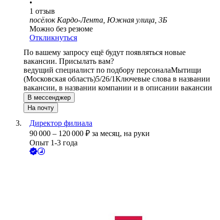
•
1
отзыв
посёлок Кардо-Лента, Южная улица, 3Б
Можно без резюме
Откликнуться
По вашему запросу ещё будут появляться новые
вакансии. Присылать вам?
ведущий специалист по подбору персонала
Мытищи
(Московская область)
5/2
6/1
Ключевые слова в названии
вакансии, в названии компании и в описании вакансии
В мессенджер
На почту
Директор филиала
90 000
–
120 000
₽
за месяц,
на руки
Опыт 1-3 года