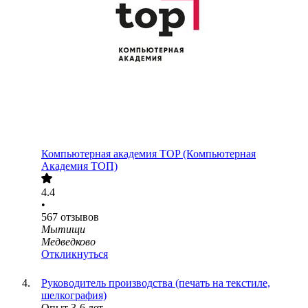
Компьютерная академия TOP (Компьютерная
Академия ТОП)
4.4
•
567
отзывов
Мытищи
Медведково
Откликнуться
Руководитель производства (печать на текстиле,
шелкография)
Опыт 3-6 лет