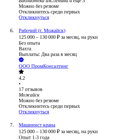
Библиотека им.Ленина
и еще
3
Можно без резюме
Откликнитесь среди первых
Откликнуться
Рабочий (г. Можайск)
125 000
–
130 000
₽
за месяц,
на руки
Без опыта
Вахта
Выплаты: Два раза в месяц
ООО
ПромКонсалтинг
4.2
•
17
отзывов
Можайск
Можно без резюме
Откликнитесь среди первых
Откликнуться
Машинист крана
125 000
–
130 000
₽
за месяц,
на руки
Опыт 1-3 года