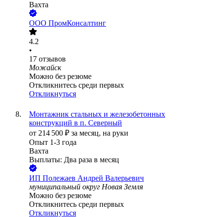
Вахта
ООО
ПромКонсалтинг
4.2
•
17
отзывов
Можайск
Можно без резюме
Откликнитесь среди первых
Откликнуться
Монтажник стальных и железобетонных
конструкций в п. Северный
от
214 500
₽
за месяц,
на руки
Опыт 1-3 года
Вахта
Выплаты: Два раза в месяц
ИП
Полежаев Андрей Валерьевич
муниципальный округ Новая Земля
Можно без резюме
Откликнитесь среди первых
Откликнуться