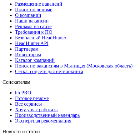
Размещение вакансий
Поиск по резюме
О компании
Наши вакансии
Реклама на сайте
Требования к ПО
Безопасный HeadHunter
HeadHunter API
Партнерам
Инвесторам
Каталог компаний
Поиск по вакансиям в Мытищах (Московская область)
Сетка: соцсеть для нетворкинга
Соискателям
hh PRO
Готовое резюме
Все сервисы
Хочу у вас работать
Производственный календарь
Экспертная рекомендация
Новости и статьи