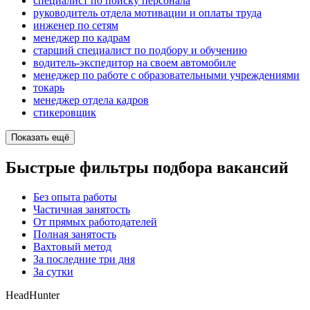
специалист по поиску персонала
руководитель отдела мотивации и оплаты труда
инженер по сетям
менеджер по кадрам
старший специалист по подбору и обучению
водитель-экспедитор на своем автомобиле
менеджер по работе с образовательными учреждениями
токарь
менеджер отдела кадров
стикеровщик
Показать ещё
Быстрые фильтры подбора вакансий
Без опыта работы
Частичная занятость
От прямых работодателей
Полная занятость
Вахтовый метод
За последние три дня
За сутки
HeadHunter