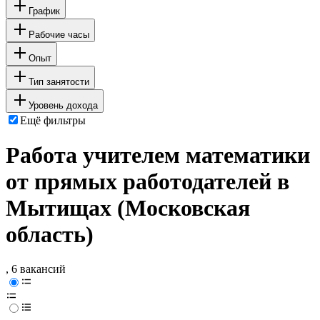
График
Рабочие часы
Опыт
Тип занятости
Уровень дохода
Ещё фильтры
Работа учителем математики
от прямых работодателей в
Мытищах (Московская
область)
, 6 вакансий