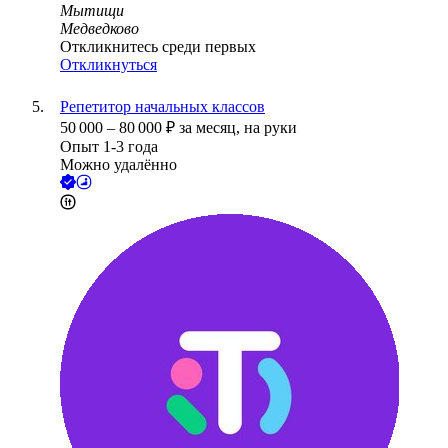
Мытищи
Медведково
Откликнитесь среди первых
Откликнуться
Репетитор начальных классов
50 000
–
80 000
₽
за месяц,
на руки
Опыт 1-3 года
Можно удалённо