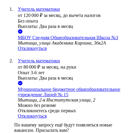
Учитель математики
от
120 000
₽
за месяц,
до вычета налогов
Без опыта
Выплаты: Два раза в месяц
МБОУ Средняя Общеобразовательная Школа №3
Мытищи, улица Академика Каргина, 36к2А
Откликнуться
Учитель математики
от
80 000
₽
за месяц,
на руки
Опыт 3-6 лет
Выплаты: Два раза в месяц
Муниципальное бюджетное общеобразовательное
учреждение Лицей № 15
Мытищи, 2-я Институтская улица, 2
Можно без резюме
Откликнитесь среди первых
Откликнуться
По вашему запросу ещё будут появляться новые
вакансии. Присылать вам?