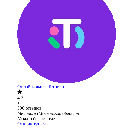
Онлайн-школа Тетрика
4.7
•
306
отзывов
Мытищи (Московская область)
Можно без резюме
Откликнуться