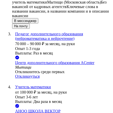
учитель математики
Мытищи (Московская область)
Без
вакансий от кадровых агентств
Ключевые слова в
названии вакансии, в названии компании и в описании
вакансии
В мессенджер
На почту
Педагог дополнительного образования
(нейроматематика и нейрочтение)
70 000
–
90 000
₽
за месяц,
на руки
Опыт 1-3 года
Выплаты: Раз в месяц
Центр дополнительного образования ACenter
Мытищи
Откликнитесь среди первых
Откликнуться
Учитель математики
от
100 000
₽
за месяц,
на руки
Опыт 3-6 лет
Выплаты: Два раза в месяц
АНОО ШКОЛА ВЕКТОР