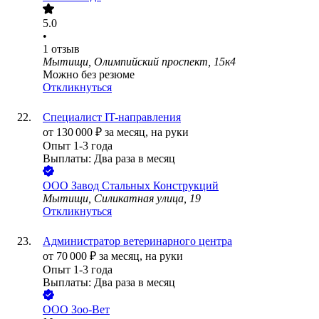
5.0
•
1
отзыв
Мытищи, Олимпийский проспект, 15к4
Можно без резюме
Откликнуться
Специалист IT-направления
от
130 000
₽
за месяц,
на руки
Опыт 1-3 года
Выплаты: Два раза в месяц
ООО
Завод Стальных Конструкций
Мытищи, Силикатная улица, 19
Откликнуться
Администратор ветеринарного центра
от
70 000
₽
за месяц,
на руки
Опыт 1-3 года
Выплаты: Два раза в месяц
ООО
Зоо-Вет