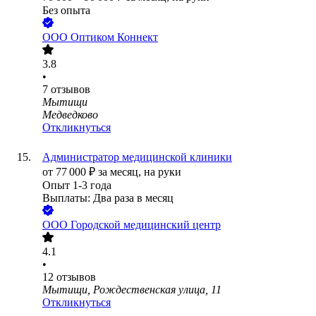
Без опыта
ООО
Оптиком Коннект
3.8
•
7
отзывов
Мытищи
Медведково
Откликнуться
Администратор медицинской клиники
от
77 000
₽
за месяц,
на руки
Опыт 1-3 года
Выплаты: Два раза в месяц
ООО
Городской медицинский центр
4.1
•
12
отзывов
Мытищи, Рождественская улица, 11
Откликнуться