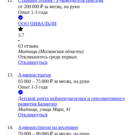
Старший техник / Руководитель бригады
от
200 000
₽
за месяц,
на руки
Опыт 1-3 года
ООО
ПИВАЛЬДИ
3.7
•
63
отзыва
Мытищи (Московская область)
Откликнитесь среди первых
Откликнуться
Администратор
65 000
–
75 000
₽
за месяц,
на руки
Опыт 1-3 года
Детский центр нейропедагогики и сенсомоторного
развития Балансир
Мытищи, улица Мира, 41
Откликнуться
Администратор на ресепшен
70 000
–
90 000
₽
за месяц,
на руки