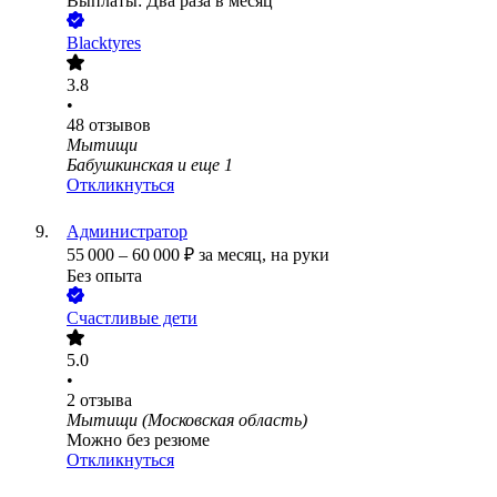
Выплаты: Два раза в месяц
Blacktyres
3.8
•
48
отзывов
Мытищи
Бабушкинская
и еще
1
Откликнуться
Администратор
55 000
–
60 000
₽
за месяц,
на руки
Без опыта
Счастливые дети
5.0
•
2
отзыва
Мытищи (Московская область)
Можно без резюме
Откликнуться