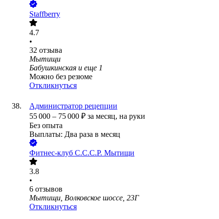
Staffberry
4.7
•
32
отзыва
Мытищи
Бабушкинская
и еще
1
Можно без резюме
Откликнуться
Администратор рецепции
55 000
–
75 000
₽
за месяц,
на руки
Без опыта
Выплаты: Два раза в месяц
Фитнес-клуб С.С.С.Р. Мытищи
3.8
•
6
отзывов
Мытищи, Волковское шоссе, 23Г
Откликнуться