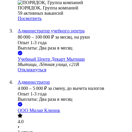
ПОРЯДОК, Группа компаний
59
активных вакансий
Посмотреть
Администратор учебного центра
80 000
–
100 000
₽
за месяц,
на руки
Опыт 1-3 года
Выплаты: Два раза в месяц
Учебный Центр Декарт Мытищи
Мытищи, Лётная улица, с21В
Откликнуться
Администратор
4 000
–
5 000
₽
за смену,
до вычета налогов
Опыт 1-3 года
Выплаты: Два раза в месяц
ООО
Милар Клиник
4.0
•