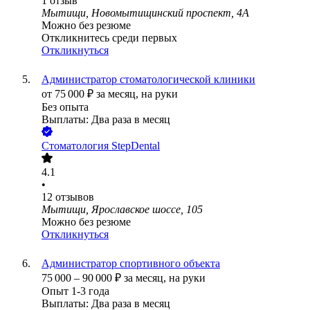
1
отзыв
Мытищи, Новомытищинский проспект, 4А
Можно без резюме
Откликнитесь среди первых
Откликнуться
Администратор стоматологической клиники
от
75 000
₽
за месяц,
на руки
Без опыта
Выплаты: Два раза в месяц
Стоматология StepDental
4.1
•
12
отзывов
Мытищи, Ярославское шоссе, 105
Можно без резюме
Откликнуться
Администратор спортивного объекта
75 000
–
90 000
₽
за месяц,
на руки
Опыт 1-3 года
Выплаты: Два раза в месяц