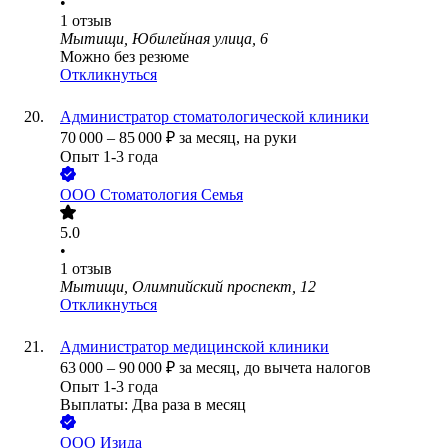
•
1
отзыв
Мытищи, Юбилейная улица, 6
Можно без резюме
Откликнуться
Администратор стоматологической клиники
70 000
–
85 000
₽
за месяц,
на руки
Опыт 1-3 года
ООО
Стоматология Семья
5.0
•
1
отзыв
Мытищи, Олимпийский проспект, 12
Откликнуться
Администратор медицинской клиники
63 000
–
90 000
₽
за месяц,
до вычета налогов
Опыт 1-3 года
Выплаты: Два раза в месяц
ООО
Изида