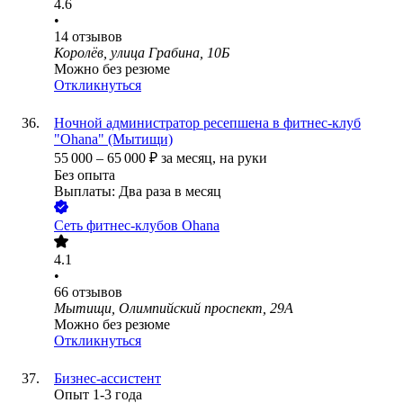
4.6
•
14
отзывов
Королёв, улица Грабина, 10Б
Можно без резюме
Откликнуться
Ночной администратор ресепшена в фитнес-клуб
"Ohana" (Мытищи)
55 000
–
65 000
₽
за месяц,
на руки
Без опыта
Выплаты: Два раза в месяц
Сеть фитнес-клубов Ohana
4.1
•
66
отзывов
Мытищи, Олимпийский проспект, 29А
Можно без резюме
Откликнуться
Бизнес-ассистент
Опыт 1-3 года