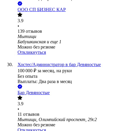
ООО
СП БИЗНЕС КАР
3.9
•
139
отзывов
Мытищи
Бабушкинская
и еще
1
Можно без резюме
Откликнуться
Хостес/Администратор в бар Девяностые
100 000
₽
за месяц,
на руки
Без опыта
Выплаты: Два раза в месяц
Бар Девяностые
3.9
•
11
отзывов
Мытищи, Олимпийский проспект, 29с2
Можно без резюме
Откликнуться