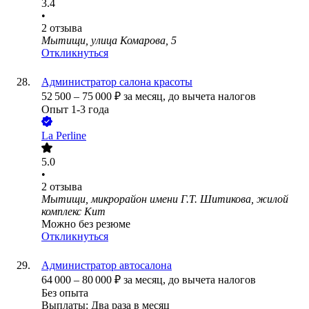
3.4
•
2
отзыва
Мытищи, улица Комарова, 5
Откликнуться
Администратор салона красоты
52 500
–
75 000
₽
за месяц,
до вычета налогов
Опыт 1-3 года
La Perline
5.0
•
2
отзыва
Мытищи, микрорайон имени Г.Т. Шитикова, жилой
комплекс Кит
Можно без резюме
Откликнуться
Администратор автосалона
64 000
–
80 000
₽
за месяц,
до вычета налогов
Без опыта
Выплаты: Два раза в месяц