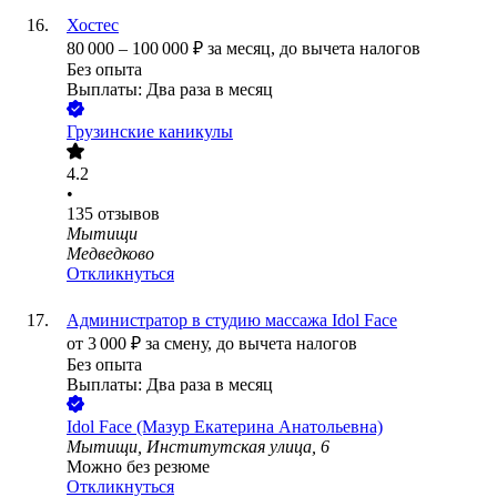
Хостес
80 000
–
100 000
₽
за месяц,
до вычета налогов
Без опыта
Выплаты: Два раза в месяц
Грузинские каникулы
4.2
•
135
отзывов
Мытищи
Медведково
Откликнуться
Администратор в студию массажа Idol Face
от
3 000
₽
за смену,
до вычета налогов
Без опыта
Выплаты: Два раза в месяц
Idol Face (Мазур Екатерина Анатольевна)
Мытищи, Институтская улица, 6
Можно без резюме
Откликнуться