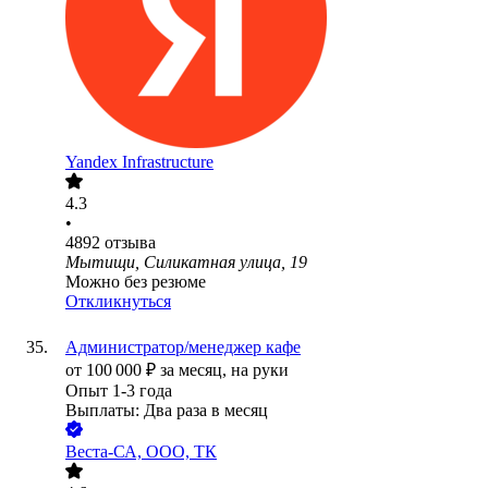
Yandex Infrastructure
4.3
•
4892
отзыва
Мытищи, Силикатная улица, 19
Можно без резюме
Откликнуться
Администратор/менеджер кафе
от
100 000
₽
за месяц,
на руки
Опыт 1-3 года
Выплаты: Два раза в месяц
Веста-СА, ООО, ТК