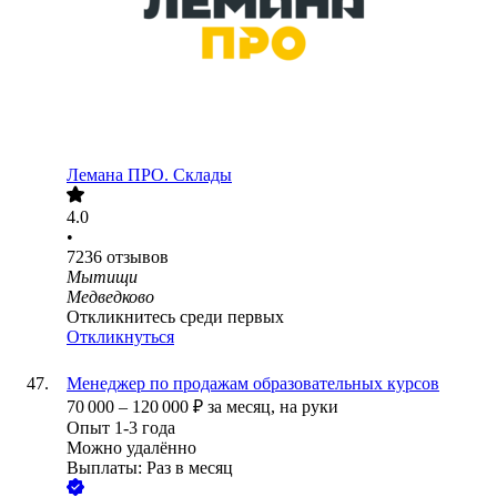
Лемана ПРО. Склады
4.0
•
7236
отзывов
Мытищи
Медведково
Откликнитесь среди первых
Откликнуться
Менеджер по продажам образовательных курсов
70 000
–
120 000
₽
за месяц,
на руки
Опыт 1-3 года
Можно удалённо
Выплаты: Раз в месяц