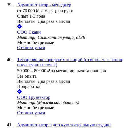
Администратор - менеджер
от
70 000
₽
за месяц,
на руки
Опыт 1-3 года
Выплаты: Два раза в месяц
ООО
Скави
Мытищи, Силикатная улица, с12Б
Можно без резюме
Откликнуться
Тестировщик городских локаций (отметка магазинов
и культурных точек)
50 000
–
80 000
₽
за месяц,
до вычета налогов
Без опыта
Выплаты: Два раза в месяц
Подработка
ООО
Грузвектор
Мытищи (Московская область)
Можно без резюме
Откликнуться
Администратор в детскую театральную студию