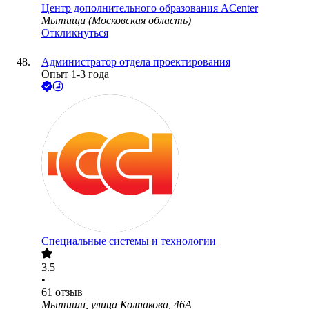
Центр дополнительного образования ACenter
Мытищи (Московская область)
Откликнуться
Администратор отдела проектирования
Опыт 1-3 года
Специальные системы и технологии
3.5
•
61
отзыв
Мытищи, улица Колпакова, 46А