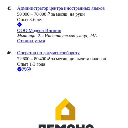
Администратор центра иностранных языков
50 000
–
70 000
₽
за месяц,
на руки
Опыт 3-6 лет
ООО
Модерн Инглиш
Мытищи, 2-я Институтская улица, 24А
Откликнуться
Оператор по документообороту
72 600
–
80 400
₽
за месяц,
до вычета налогов
Опыт 1-3 года