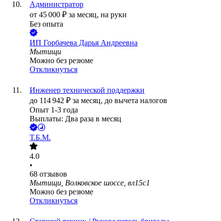
Администратор
от
45 000
₽
за месяц,
на руки
Без опыта
ИП
Горбачева Дарья Андреевна
Мытищи
Можно без резюме
Откликнуться
Инженер технической поддержки
до
114 942
₽
за месяц,
до вычета налогов
Опыт 1-3 года
Выплаты: Два раза в месяц
Т.Б.М.
4.0
•
68
отзывов
Мытищи, Волковское шоссе, вл15с1
Можно без резюме
Откликнуться