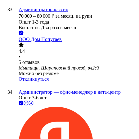
Администратор-кассир
70 000
–
80 000
₽
за месяц,
на руки
Опыт 1-3 года
Выплаты: Два раза в месяц
ООО
Дом Попугаев
4.4
•
5
отзывов
Мытищи, Шараповский проезд, вл2с3
Можно без резюме
Откликнуться
Администратор — офис-менеджер в дата-центр
Опыт 3-6 лет