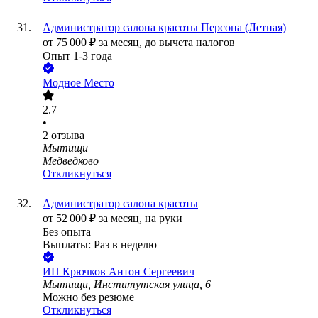
Администратор салона красоты Персона (Летная)
от
75 000
₽
за месяц,
до вычета налогов
Опыт 1-3 года
Модное Место
2.7
•
2
отзыва
Мытищи
Медведково
Откликнуться
Администратор салона красоты
от
52 000
₽
за месяц,
на руки
Без опыта
Выплаты: Раз в неделю
ИП
Крючков Антон Сергеевич
Мытищи, Институтская улица, 6
Можно без резюме
Откликнуться