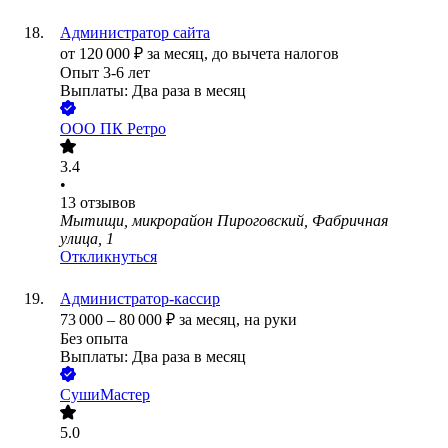
Администратор сайта
от
120 000
₽
за месяц,
до вычета налогов
Опыт 3-6 лет
Выплаты: Два раза в месяц
ООО
ПК Ретро
3.4
•
13
отзывов
Мытищи, микрорайон Пироговский, Фабричная
улица, 1
Откликнуться
Администратор-кассир
73 000
–
80 000
₽
за месяц,
на руки
Без опыта
Выплаты: Два раза в месяц
СушиМастер
5.0