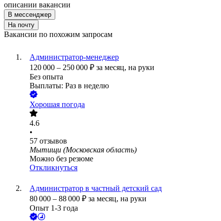
описании вакансии
В мессенджер
На почту
Вакансии по похожим запросам
Администратор-менеджер
120 000
–
250 000
₽
за месяц,
на руки
Без опыта
Выплаты: Раз в неделю
Хорошая погода
4.6
•
57
отзывов
Мытищи (Московская область)
Можно без резюме
Откликнуться
Администратор в частный детский сад
80 000
–
88 000
₽
за месяц,
на руки
Опыт 1-3 года