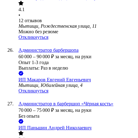
4.1
•
12
отзывов
Мытищи, Рождественская улица, 11
Можно без резюме
Откликнуться
Администратор барбершопа
60 000
–
90 000
₽
за месяц,
на руки
Опыт 1-3 года
Выплаты: Раз в неделю
ИП
Макаров Евгений Евгеньевич
Мытищи, Юбилейная улица, 4
Откликнуться
Администратор в барбершоп «Чёрная кость»
70 000
–
75 000
₽
за месяц,
на руки
Без опыта
ИП
Паньшин Андрей Николаевич