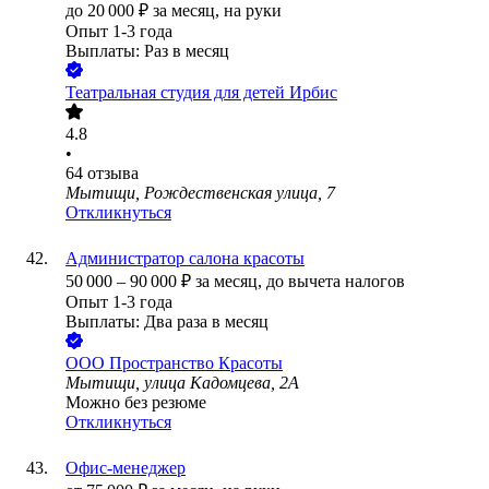
до
20 000
₽
за месяц,
на руки
Опыт 1-3 года
Выплаты: Раз в месяц
Театральная студия для детей Ирбис
4.8
•
64
отзыва
Мытищи, Рождественская улица, 7
Откликнуться
Администратор салона красоты
50 000
–
90 000
₽
за месяц,
до вычета налогов
Опыт 1-3 года
Выплаты: Два раза в месяц
ООО
Пространство Красоты
Мытищи, улица Кадомцева, 2А
Можно без резюме
Откликнуться
Офис-менеджер