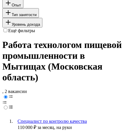
Опыт
Тип занятости
Уровень дохода
Ещё фильтры
Работа технологом пищевой
промышленности в
Мытищах (Московская
область)
, 2 вакансии
Специалист по контролю качества
110 000
₽
за месяц,
на руки