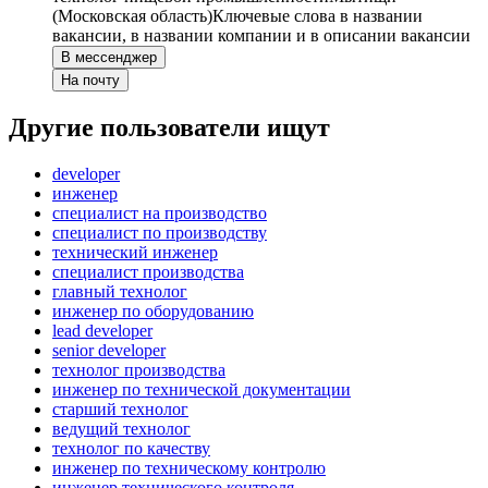
(Московская область)
Ключевые слова в названии
вакансии, в названии компании и в описании вакансии
В мессенджер
На почту
Другие пользователи ищут
developer
инженер
специалист на производство
специалист по производству
технический инженер
специалист производства
главный технолог
инженер по оборудованию
lead developer
senior developer
технолог производства
инженер по технической документации
старший технолог
ведущий технолог
технолог по качеству
инженер по техническому контролю
инженер технического контроля