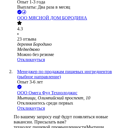
Опыт 1-3 года
Выплаты: Два раза в месяц
ООО
МЯСНОЙ ДОМ БОРОДИНА
4.3
•
23
отзыва
деревня Бородино
Медведково
Можно без резюме
Откликнуться
Менеджер по продажам пищевых ингредиентов
(рыбное направление)
Опыт 3-6 лет
ООО
Омега Фуд Технолоджис
Мытищи, Олимпийский проспект, 10
Откликнитесь среди первых
Откликнуться
По вашему запросу ещё будут появляться новые
вакансии. Присылать вам?
технолог пищевой промышленности
Мытищи