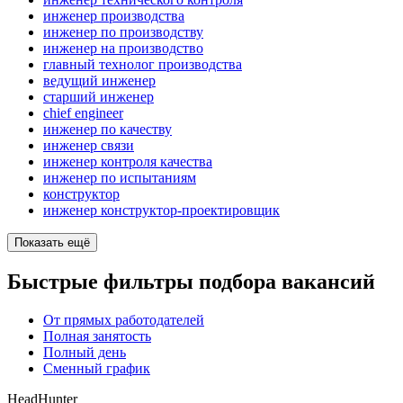
инженер производства
инженер по производству
инженер на производство
главный технолог производства
ведущий инженер
старший инженер
chief engineer
инженер по качеству
инженер связи
инженер контроля качества
инженер по испытаниям
конструктор
инженер конструктор-проектировщик
Показать ещё
Быстрые фильтры подбора вакансий
От прямых работодателей
Полная занятость
Полный день
Сменный график
HeadHunter