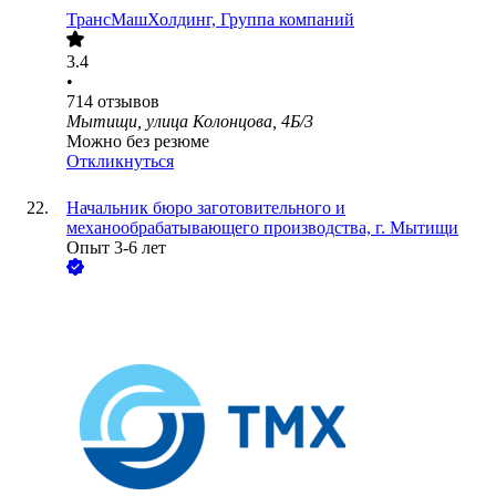
ТрансМашХолдинг, Группа компаний
3.4
•
714
отзывов
Мытищи, улица Колонцова, 4Б/3
Можно без резюме
Откликнуться
Начальник бюро заготовительного и
механообрабатывающего производства, г. Мытищи
Опыт 3-6 лет