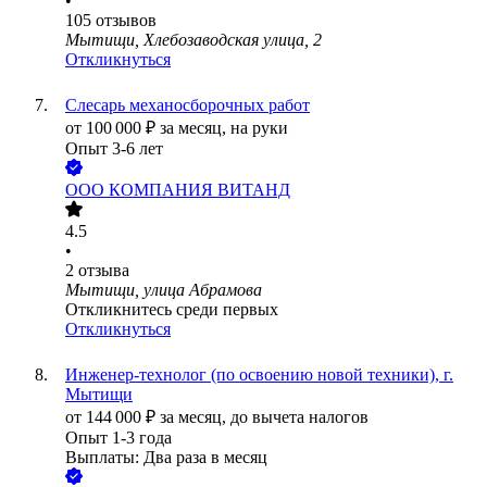
•
105
отзывов
Мытищи, Хлебозаводская улица, 2
Откликнуться
Слесарь механосборочных работ
от
100 000
₽
за месяц,
на руки
Опыт 3-6 лет
ООО
КОМПАНИЯ ВИТАНД
4.5
•
2
отзыва
Мытищи, улица Абрамова
Откликнитесь среди первых
Откликнуться
Инженер-технолог (по освоению новой техники), г.
Мытищи
от
144 000
₽
за месяц,
до вычета налогов
Опыт 1-3 года
Выплаты: Два раза в месяц