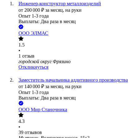
Инженер-конструктор металлоизделий
от
200 000
₽
за месяц,
на руки
Опыт 1-3 года
Выплаты: Два раза в месяц
ООО
ЭЛМАС
1.5
•
1
отзыв
городской округ Фрязино
Откликнуться
Заместитель начальника аддитивного производства
от
140 000
₽
за месяц,
на руки
Опыт 1-3 года
Выплаты: Два раза в месяц
ООО
Мир Станочника
4.3
•
39
отзывов
Мытищи, Волковское шоссе, 15с2