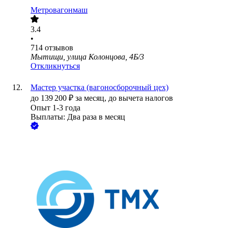
Метровагонмаш
3.4
•
714
отзывов
Мытищи, улица Колонцова, 4Б/3
Откликнуться
Мастер участка (вагоносборочный цех)
до
139 200
₽
за месяц,
до вычета налогов
Опыт 1-3 года
Выплаты: Два раза в месяц