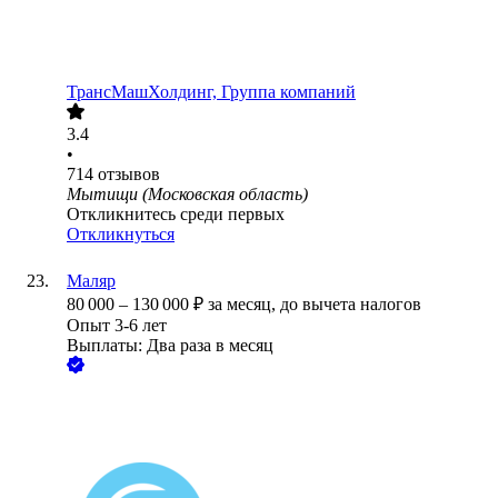
ТрансМашХолдинг, Группа компаний
3.4
•
714
отзывов
Мытищи (Московская область)
Откликнитесь среди первых
Откликнуться
Маляр
80 000
–
130 000
₽
за месяц,
до вычета налогов
Опыт 3-6 лет
Выплаты: Два раза в месяц