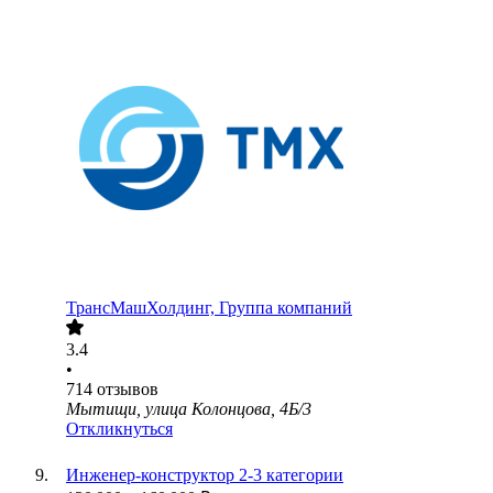
ТрансМашХолдинг, Группа компаний
3.4
•
714
отзывов
Мытищи, улица Колонцова, 4Б/3
Откликнуться
Инженер-конструктор 2-3 категории