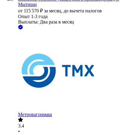
Мытищи
от
115 570
₽
за месяц,
до вычета налогов
Опыт 1-3 года
Выплаты: Два раза в месяц
Метровагонмаш
3.4
•