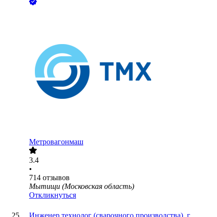
Метровагонмаш
3.4
•
714
отзывов
Мытищи (Московская область)
Откликнуться
Инженер технолог (сварочного производства), г.