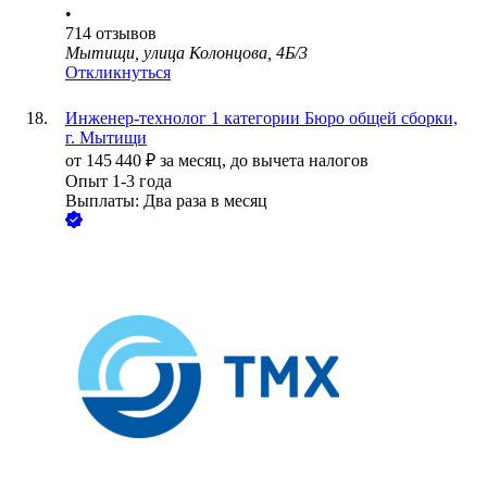
•
714
отзывов
Мытищи, улица Колонцова, 4Б/3
Откликнуться
Инженер-технолог 1 категории Бюро общей сборки,
г. Мытищи
от
145 440
₽
за месяц,
до вычета налогов
Опыт 1-3 года
Выплаты: Два раза в месяц