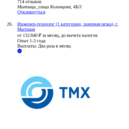
714
отзывов
Мытищи, улица Колонцова, 4Б/3
Откликнуться
Инженер-технолог (1 категории, лазерная резка), г.
Мытищи
от
132 840
₽
за месяц,
до вычета налогов
Опыт 1-3 года
Выплаты: Два раза в месяц