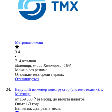
Метровагонмаш
3.4
•
714
отзывов
Мытищи, улица Колонцова, 4Б/3
Можно без резюме
Откликнитесь среди первых
Откликнуться
Ведущий инженер-конструктор (системотехник), г.
Мытищи
от
159 360
₽
за месяц,
до вычета налогов
Опыт 1-3 года
Выплаты: Два раза в месяц