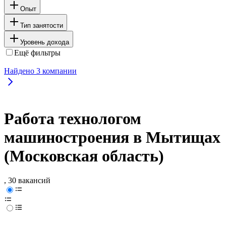
Опыт
Тип занятости
Уровень дохода
Ещё фильтры
Найдено
3
компании
Работа технологом
машиностроения в Мытищах
(Московская область)
, 30 вакансий