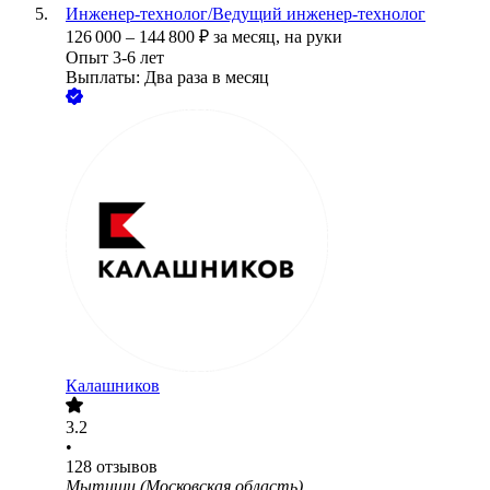
Инженер-технолог/Ведущий инженер-технолог
126 000
–
144 800
₽
за месяц,
на руки
Опыт 3-6 лет
Выплаты: Два раза в месяц
Калашников
3.2
•
128
отзывов
Мытищи (Московская область)