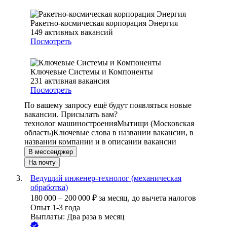
Ракетно-космическая корпорация Энергия
149
активных вакансий
Посмотреть
Ключевые Системы и Компоненты
231
активная вакансия
Посмотреть
По вашему запросу ещё будут появляться новые
вакансии. Присылать вам?
технолог машиностроения
Мытищи (Московская
область)
Ключевые слова в названии вакансии, в
названии компании и в описании вакансии
В мессенджер
На почту
Ведущий инженер-технолог (механическая
обработка)
180 000
–
200 000
₽
за месяц,
до вычета налогов
Опыт 1-3 года
Выплаты: Два раза в месяц