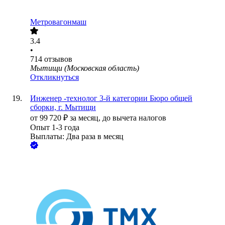
Метровагонмаш
3.4
•
714
отзывов
Мытищи (Московская область)
Откликнуться
Инженер -технолог 3-й категории Бюро общей
сборки, г. Мытищи
от
99 720
₽
за месяц,
до вычета налогов
Опыт 1-3 года
Выплаты: Два раза в месяц