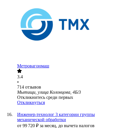
Метровагонмаш
3.4
•
714
отзывов
Мытищи, улица Колонцова, 4Б/3
Откликнитесь среди первых
Откликнуться
Инженер-технолог 3 категории группы
механической обработки
от
99 720
₽
за месяц,
до вычета налогов