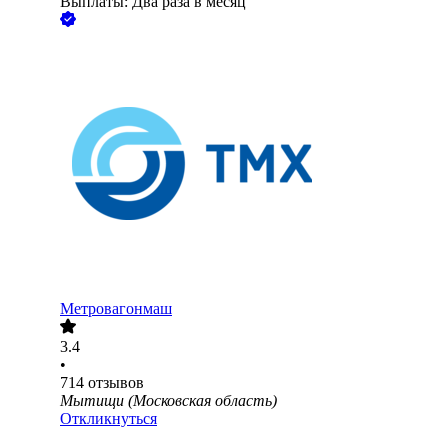
Выплаты: Два раза в месяц
Метровагонмаш
3.4
•
714
отзывов
Мытищи (Московская область)
Откликнуться