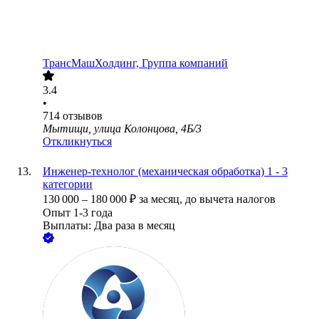
ТрансМашХолдинг, Группа компаний
3.4
•
714
отзывов
Мытищи, улица Колонцова, 4Б/3
Откликнуться
Инженер-технолог (механическая обработка) 1 - 3
категории
130 000
–
180 000
₽
за месяц,
до вычета налогов
Опыт 1-3 года
Выплаты: Два раза в месяц