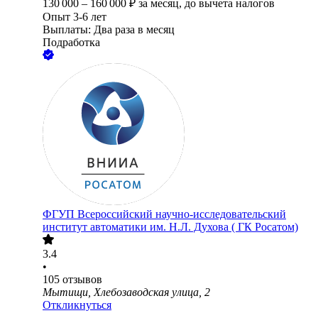
130 000
–
160 000
₽
за месяц,
до вычета налогов
Опыт 3-6 лет
Выплаты: Два раза в месяц
Подработка
ФГУП Всероссийский научно-исследовательский
институт автоматики им. Н.Л. Духова ( ГК Росатом)
3.4
•
105
отзывов
Мытищи, Хлебозаводская улица, 2
Откликнуться