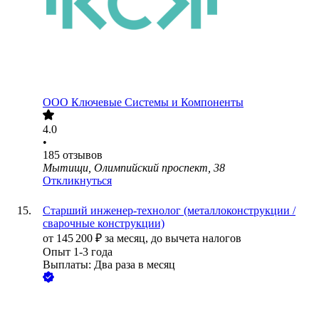
ООО
Ключевые Системы и Компоненты
4.0
•
185
отзывов
Мытищи, Олимпийский проспект, 38
Откликнуться
Старший инженер-технолог (металлоконструкции /
сварочные конструкции)
от
145 200
₽
за месяц,
до вычета налогов
Опыт 1-3 года
Выплаты: Два раза в месяц