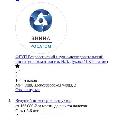
ФГУП Всероссийский научно-исследовательский
институт автоматики им. Н.Л. Духова ( ГК Росатом)
3.4
•
105
отзывов
Мытищи, Хлебозаводская улица, 2
Откликнуться
Ведущий инженер-конструктор
от
166 080
₽
за месяц,
до вычета налогов
Опыт 3-6 лет