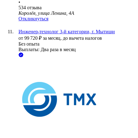
•
534
отзыва
Королёв, улица Ленина, 4А
Откликнуться
Инженер-технолог 3-й категории, г. Мытищи
от
99 720
₽
за месяц,
до вычета налогов
Без опыта
Выплаты: Два раза в месяц