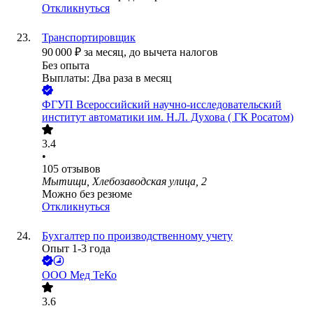
Откликнуться
Транспортировщик
90 000
₽
за месяц,
до вычета налогов
Без опыта
Выплаты: Два раза в месяц
ФГУП Всероссийский научно-исследовательский
институт автоматики им. Н.Л. Духова ( ГК Росатом)
3.4
•
105
отзывов
Мытищи, Хлебозаводская улица, 2
Можно без резюме
Откликнуться
Бухгалтер по производственному учету
Опыт 1-3 года
ООО
Мед ТеКо
3.6