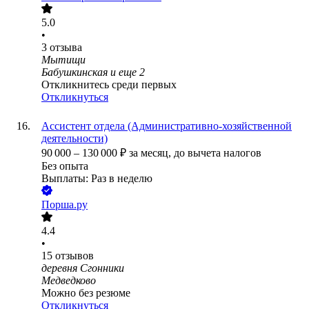
5.0
•
3
отзыва
Мытищи
Бабушкинская
и еще
2
Откликнитесь среди первых
Откликнуться
Ассистент отдела (Административно-хозяйственной
деятельности)
90 000
–
130 000
₽
за месяц,
до вычета налогов
Без опыта
Выплаты: Раз в неделю
Порша.ру
4.4
•
15
отзывов
деревня Сгонники
Медведково
Можно без резюме
Откликнуться