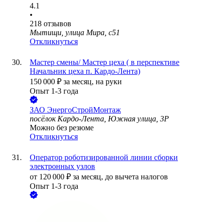
4.1
•
218
отзывов
Мытищи, улица Мира, с51
Откликнуться
Мастер смены/ Мастер цеха ( в перспективе
Начальник цеха п. Кардо-Лента)
150 000
₽
за месяц,
на руки
Опыт 1-3 года
ЗАО
ЭнергоСтройМонтаж
посёлок Кардо-Лента, Южная улица, 3Р
Можно без резюме
Откликнуться
Оператор роботизированной линии сборки
электронных узлов
от
120 000
₽
за месяц,
до вычета налогов
Опыт 1-3 года