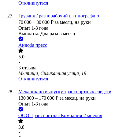
Откликнуться
Грузчик / разнорабочий в типографию
70 000
–
80 000
₽
за месяц,
на руки
Опыт 1-3 года
Выплаты: Два раза в месяц
Андоба пресс
5.0
•
3
отзыва
Мытищи, Силикатная улица, 19
Откликнуться
Механик по выпуску транспортных средств
130 000
–
170 000
₽
за месяц,
на руки
Опыт 1-3 года
ООО
Транспортная Компания Империя
3.8
•