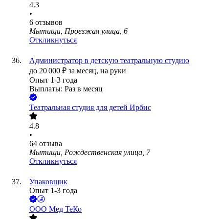
4.3
•
6
отзывов
Мытищи, Проезжая улица, 6
Откликнуться
Администратор в детскую театральную студию
до
20 000
₽
за месяц,
на руки
Опыт 1-3 года
Выплаты: Раз в месяц
Театральная студия для детей Ирбис
4.8
•
64
отзыва
Мытищи, Рождественская улица, 7
Откликнуться
Упаковщик
Опыт 1-3 года
ООО
Мед ТеКо