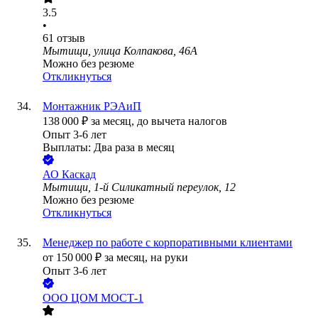
3.5
•
61
отзыв
Мытищи, улица Колпакова, 46А
Можно без резюме
Откликнуться
Монтажник РЭАиП
138 000
₽
за месяц,
до вычета налогов
Опыт 3-6 лет
Выплаты: Два раза в месяц
АО
Каскад
Мытищи, 1-й Силикатный переулок, 12
Можно без резюме
Откликнуться
Менеджер по работе с корпоративными клиентами
от
150 000
₽
за месяц,
на руки
Опыт 3-6 лет
ООО
ЦОМ МОСТ-1