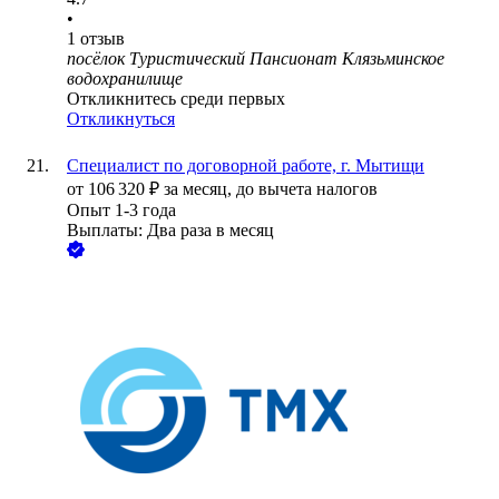
•
1
отзыв
посёлок Туристический Пансионат Клязьминское
водохранилище
Откликнитесь среди первых
Откликнуться
Специалист по договорной работе, г. Мытищи
от
106 320
₽
за месяц,
до вычета налогов
Опыт 1-3 года
Выплаты: Два раза в месяц