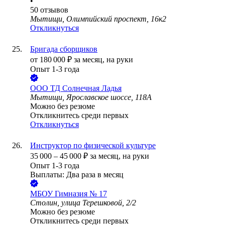
•
50
отзывов
Мытищи, Олимпийский проспект, 16к2
Откликнуться
Бригада сборщиков
от
180 000
₽
за месяц,
на руки
Опыт 1-3 года
ООО
ТД Солнечная Ладья
Мытищи, Ярославское шоссе, 118А
Можно без резюме
Откликнитесь среди первых
Откликнуться
Инструктор по физической культуре
35 000
–
45 000
₽
за месяц,
на руки
Опыт 1-3 года
Выплаты: Два раза в месяц
МБОУ Гимназия № 17
Столин, улица Терешковой, 2/2
Можно без резюме
Откликнитесь среди первых