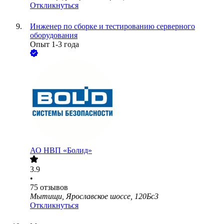
Откликнуться
Инженер по сборке и тестированию серверного
оборудования
Опыт 1-3 года
АО
НВП «Болид»
3.9
•
75
отзывов
Мытищи, Ярославское шоссе, 120Бс3
Откликнуться