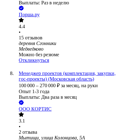
Выплаты: Раз в неделю
Порша.ру
4.4
•
15
отзывов
деревня Сгонники
Медведково
Можно без резюме
Откликнуться
Менеджер проектов (комплектация, закупки,
гос‑проекты) (Московская область)
100 000
–
270 000
₽
за месяц,
на руки
Опыт 1-3 года
Выплаты: Два раза в месяц
ООО
КОРТИС
3.1
•
2
отзыва
Мытищи, улица Колонцова, 5А