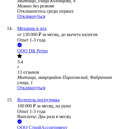
Мытищи, улица Колонцова, 4
Можно без резюме
Откликнитесь среди первых
Откликнуться
Механик в цех
от
130 000
₽
за месяц,
до вычета налогов
Опыт 1-3 года
ООО
ПК Ретро
3.4
•
13
отзывов
Мытищи, микрорайон Пироговский, Фабричная
улица, 1
Откликнуться
Водитель погрузчика
100 000
₽
за месяц,
на руки
Опыт 1-3 года
Выплаты: Два раза в месяц
ООО
СтройАссортимент