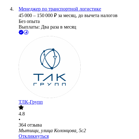
Менеджер по транспортной логистике
45 000
–
150 000
₽
за месяц,
до вычета налогов
Без опыта
Выплаты: Два раза в месяц
ТЛК-Групп
4.8
•
364
отзыва
Мытищи, улица Колонцова, 5с2
Откликнуться