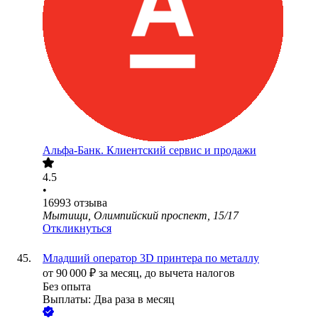
Альфа-Банк. Клиентский сервис и продажи
4.5
•
16993
отзыва
Мытищи, Олимпийский проспект, 15/17
Откликнуться
Младший оператор 3D принтера по металлу
от
90 000
₽
за месяц,
до вычета налогов
Без опыта
Выплаты: Два раза в месяц