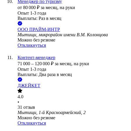
Менеджер по туризму
от
80 000
₽
за месяц,
на руки
Опыт 1-3 года
Выплаты: Раз в месяц
ООО
ПРАЙМ-ИНТР
Мытищи, микрорайон имени В.М. Колонцова
Можно без резюме
Откликнуться
Контент-менеджер
71 000
–
120 000
₽
за месяц,
на руки
Опыт 1-3 года
Выплаты: Два раза в месяц
ДЖЕЙКЕТ
4.0
•
31
отзыв
Мытищи, 1-й Красноармейский, 2
Можно без резюме
Откликнуться