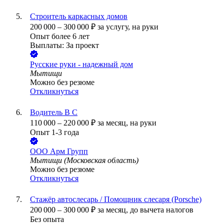
Строитель каркасных домов
200 000
–
300 000
₽
за услугу,
на руки
Опыт более 6 лет
Выплаты: За проект
Русские руки - надежный дом
Мытищи
Можно без резюме
Откликнуться
Водитель В С
110 000
–
220 000
₽
за месяц,
на руки
Опыт 1-3 года
ООО
Арм Групп
Мытищи (Московская область)
Можно без резюме
Откликнуться
Стажёр автослесарь / Помощник слесаря (Porsche)
200 000
–
300 000
₽
за месяц,
до вычета налогов
Без опыта