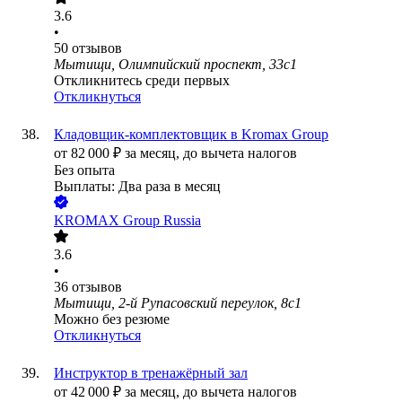
3.6
•
50
отзывов
Мытищи, Олимпийский проспект, 33с1
Откликнитесь среди первых
Откликнуться
Кладовщик-комплектовщик в Kromax Group
от
82 000
₽
за месяц,
до вычета налогов
Без опыта
Выплаты: Два раза в месяц
KROMAX Group Russia
3.6
•
36
отзывов
Мытищи, 2-й Рупасовский переулок, 8с1
Можно без резюме
Откликнуться
Инструктор в тренажёрный зал
от
42 000
₽
за месяц,
до вычета налогов