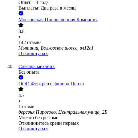
Опыт 1-3 года
Выплаты: Два раза в месяц
Московская Пивоваренная Компания
3.8
•
142
отзыва
Мытищи, Волковское шоссе, вл12с1
Откликнуться
Слесарь-механик
Без опыта
ООО
Фортрент, филиал Центр
4.7
•
1
отзыв
деревня Пирогово, Центральная улица, 2Б
Можно без резюме
Откликнитесь среди первых
Откликнуться