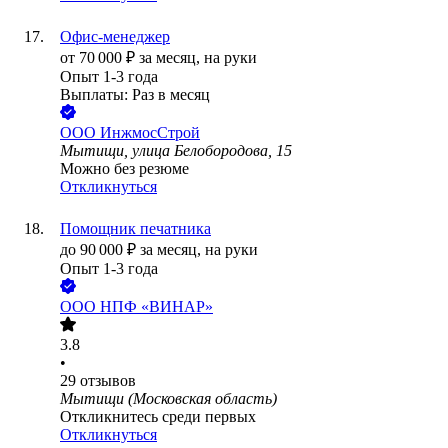
Офис-менеджер
от
70 000
₽
за месяц,
на руки
Опыт 1-3 года
Выплаты: Раз в месяц
ООО
ИнжмосСтрой
Мытищи, улица Белобородова, 15
Можно без резюме
Откликнуться
Помощник печатника
до
90 000
₽
за месяц,
на руки
Опыт 1-3 года
ООО
НПФ «ВИНАР»
3.8
•
29
отзывов
Мытищи (Московская область)
Откликнитесь среди первых
Откликнуться