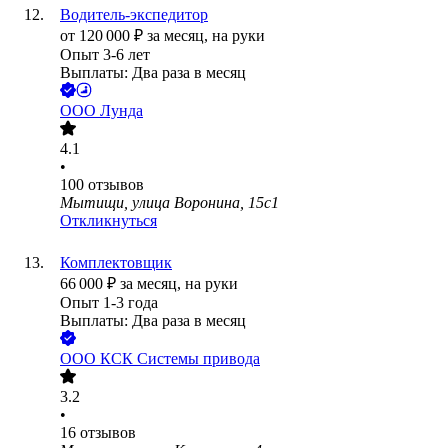
Водитель-экспедитор
от
120 000
₽
за месяц,
на руки
Опыт 3-6 лет
Выплаты: Два раза в месяц
ООО
Лунда
4.1
•
100
отзывов
Мытищи, улица Воронина, 15с1
Откликнуться
Комплектовщик
66 000
₽
за месяц,
на руки
Опыт 1-3 года
Выплаты: Два раза в месяц
ООО
КСК Системы привода
3.2
•
16
отзывов