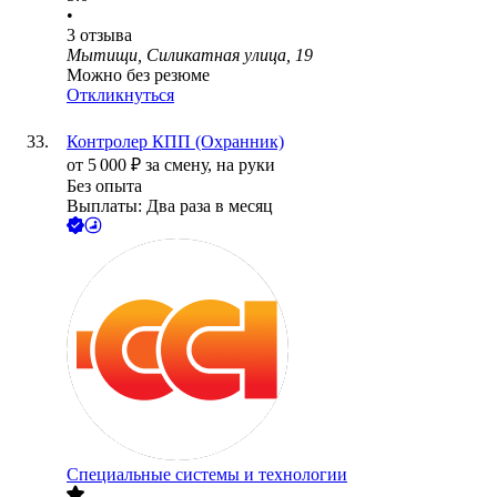
•
3
отзыва
Мытищи, Силикатная улица, 19
Можно без резюме
Откликнуться
Контролер КПП (Охранник)
от
5 000
₽
за смену,
на руки
Без опыта
Выплаты: Два раза в месяц
Специальные системы и технологии