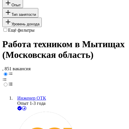
Опыт
Тип занятости
Уровень дохода
Ещё фильтры
Работа техником в Мытищах
(Московская область)
, 851 вакансия
Инженер ОТК
Опыт 1-3 года