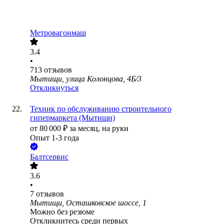
Метровагонмаш
3.4
•
713
отзывов
Мытищи, улица Колонцова, 4Б/3
Откликнуться
Техник по обслуживанию строительного
гипермаркета (Мытищи)
от
80 000
₽
за месяц,
на руки
Опыт 1-3 года
Балтсервис
3.6
•
7
отзывов
Мытищи, Осташковское шоссе, 1
Можно без резюме
Откликнитесь среди первых