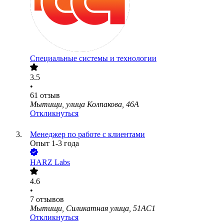
Специальные системы и технологии
3.5
•
61
отзыв
Мытищи, улица Колпакова, 46А
Откликнуться
Менеджер по работе с клиентами
Опыт 1-3 года
HARZ Labs
4.6
•
7
отзывов
Мытищи, Силикатная улица, 51АС1
Откликнуться