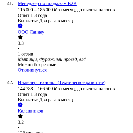
Менеджер по продажам B2B
115 000
–
185 000
₽
за месяц,
до вычета налогов
Опыт 1-3 года
Выплаты: Два раза в месяц
ООО
Ландау
3.3
•
1
отзыв
Мытищи, Фуражный проезд, вл4
Можно без резюме
Откликнуться
Инженер-технолог (Техническое развитие)
144 788
–
166 509
₽
за месяц,
до вычета налогов
Опыт 1-3 года
Выплаты: Два раза в месяц
Калашников
3.2
•
128
отзывов