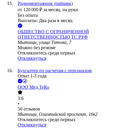
Радиомонтажник (пайщик)
от
120 000
₽
за месяц,
на руки
Без опыта
Выплаты: Два раза в месяц
ОБЩЕСТВО С ОГРАНИЧЕННОЙ
ОТВЕТСТВЕННОСТЬЮ ТС РУФ
Мытищи, улица Титова, 7
Можно без резюме
Откликнитесь среди первых
Откликнуться
Бухгалтер по расчетам с персоналом
Опыт 1-3 года
ООО
Мед ТеКо
3.6
•
50
отзывов
Мытищи, Олимпийский проспект, 16к2
Откликнитесь среди первых
Откликнуться