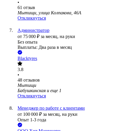
•
61
отзыв
Мытищи, улица Колпакова, 46А
Откликнуться
Администратор
от
75 000
₽
за месяц,
на руки
Без опыта
Выплаты: Два раза в месяц
Blacktyres
3.8
•
48
отзывов
Мытищи
Бабушкинская
и еще
1
Откликнуться
Менеджер по работе с клиентами
от
100 000
₽
за месяц,
на руки
Опыт 1-3 года
ООО
Хит Машинери