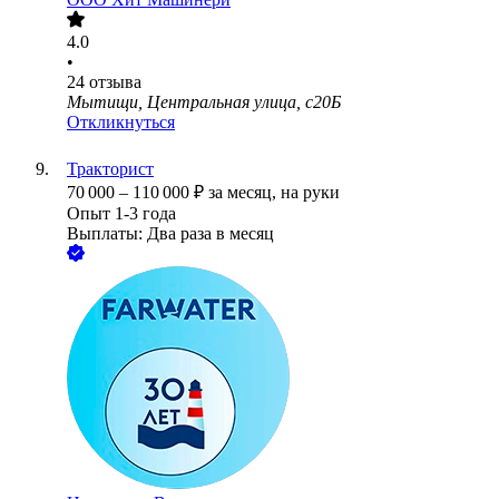
4.0
•
24
отзыва
Мытищи, Центральная улица, с20Б
Откликнуться
Тракторист
70 000
–
110 000
₽
за месяц,
на руки
Опыт 1-3 года
Выплаты: Два раза в месяц