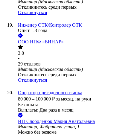
Мытищи (Московская область)
Откликнитесь среди первых
Откликнуться
Инженер ОТК/Контролер ОТК
Опыт 1-3 года
ООО
НПФ «ВИНАР»
3.8
•
29
отзывов
Мытищи (Московская область)
Откликнитесь среди первых
Откликнуться
Оператор присадочного станка
80 000
–
100 000
₽
за месяц,
на руки
Без опыта
Выплаты: Два раза в месяц
ИП
Слободенюк Мария Анатольевна
Мытищи, Фабричная улица, 1
Можно без резюме