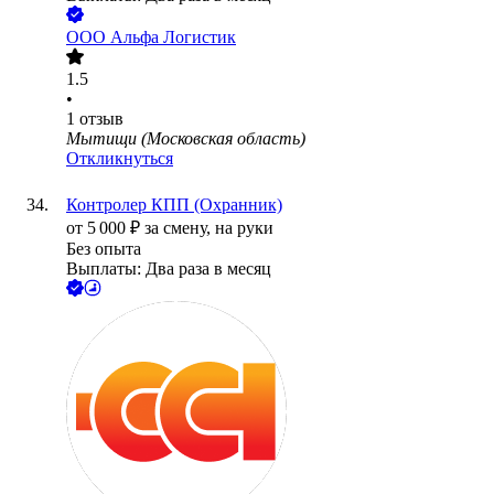
ООО
Альфа Логистик
1.5
•
1
отзыв
Мытищи (Московская область)
Откликнуться
Контролер КПП (Охранник)
от
5 000
₽
за смену,
на руки
Без опыта
Выплаты: Два раза в месяц