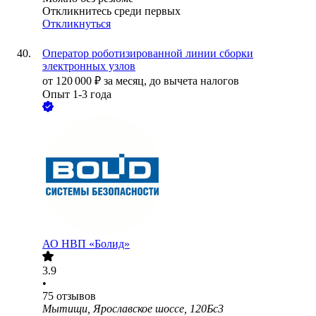
Откликнитесь среди первых
Откликнуться
Оператор роботизированной линии сборки
электронных узлов
от
120 000
₽
за месяц,
до вычета налогов
Опыт 1-3 года
АО
НВП «Болид»
3.9
•
75
отзывов
Мытищи, Ярославское шоссе, 120Бс3