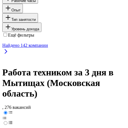
Рабочие часы
Опыт
Тип занятости
Уровень дохода
Ещё фильтры
Найдено
142
компании
Работа техником за 3 дня в
Мытищах (Московская
область)
, 276 вакансий