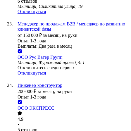
6
отзывов
Мытищи, Силикатная улица, 19
Откликнуться
Менеджер по продажам B2B / менеджер по развитию
клиентской базы
от
150 000
₽
за месяц,
на руки
Опыт 1-3 года
Выплаты: Два раза в месяц
ООО
Рус Ватер Групп
Мытищи, Фуражный проезд, 4с1
Откликнитесь среди первых
Откликнуться
Инженер-конструктор
200 000
₽
за месяц,
на руки
Опыт 1-3 года
ООО
ЭКСПРЕСС
4.9
•
5
отзывов