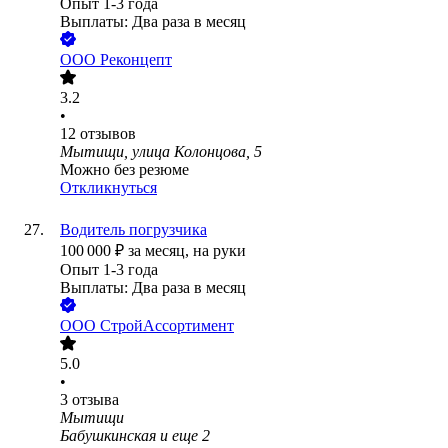
Опыт 1-3 года
Выплаты: Два раза в месяц
ООО
Реконцепт
3.2
•
12
отзывов
Мытищи, улица Колонцова, 5
Можно без резюме
Откликнуться
Водитель погрузчика
100 000
₽
за месяц,
на руки
Опыт 1-3 года
Выплаты: Два раза в месяц
ООО
СтройАссортимент
5.0
•
3
отзыва
Мытищи
Бабушкинская
и еще
2