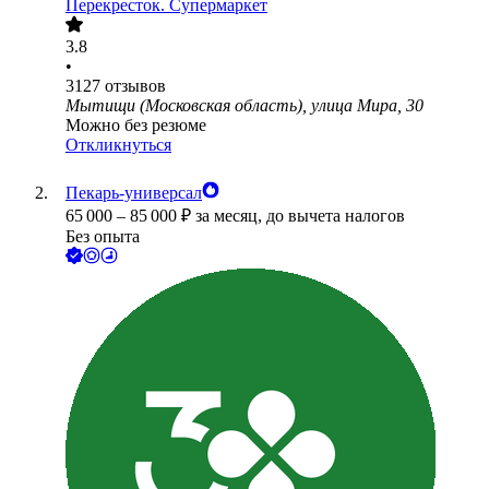
Перекресток. Супермаркет
3.8
•
3127
отзывов
Мытищи (Московская область), улица Мира, 30
Можно без резюме
Откликнуться
Пекарь-универсал
65 000
–
85 000
₽
за месяц,
до вычета налогов
Без опыта