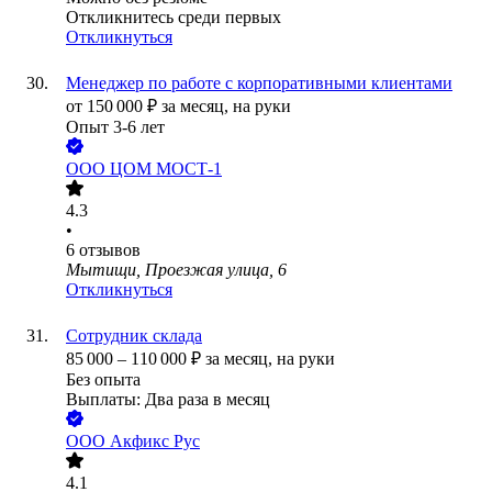
Откликнитесь среди первых
Откликнуться
Менеджер по работе с корпоративными клиентами
от
150 000
₽
за месяц,
на руки
Опыт 3-6 лет
ООО
ЦОМ МОСТ-1
4.3
•
6
отзывов
Мытищи, Проезжая улица, 6
Откликнуться
Сотрудник склада
85 000
–
110 000
₽
за месяц,
на руки
Без опыта
Выплаты: Два раза в месяц
ООО
Акфикс Рус
4.1