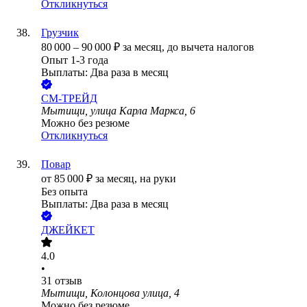
Откликнуться
Грузчик
80 000
–
90 000
₽
за месяц,
до вычета налогов
Опыт 1-3 года
Выплаты: Два раза в месяц
СМ-ТРЕЙД
Мытищи, улица Карла Маркса, 6
Можно без резюме
Откликнуться
Повар
от
85 000
₽
за месяц,
на руки
Без опыта
Выплаты: Два раза в месяц
ДЖЕЙКЕТ
4.0
•
31
отзыв
Мытищи, Колонцова улица, 4
Можно без резюме