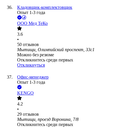
Кладовщик-комплектовщик
Опыт 1-3 года
ООО
Мед ТеКо
3.6
•
50
отзывов
Мытищи, Олимпийский проспект, 33с1
Можно без резюме
Откликнитесь среди первых
Откликнуться
Офис-менеджер
Опыт 1-3 года
KENGO
4.2
•
29
отзывов
Мытищи, проезд Воронина, 7/8
Откликнитесь среди первых