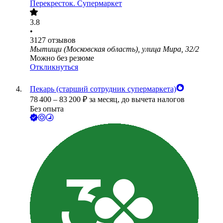
Перекресток. Супермаркет
3.8
•
3127
отзывов
Мытищи (Московская область), улица Мира, 32/2
Можно без резюме
Откликнуться
Пекарь (старший сотрудник супермаркета)
78 400
–
83 200
₽
за месяц,
до вычета налогов
Без опыта