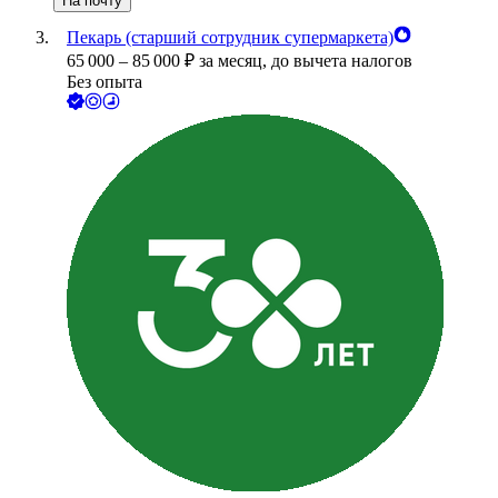
На почту
Пекарь (старший сотрудник супермаркета)
65 000
–
85 000
₽
за месяц,
до вычета налогов
Без опыта