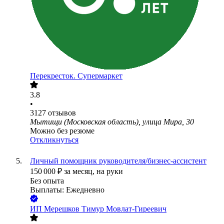
Перекресток. Супермаркет
3.8
•
3127
отзывов
Мытищи (Московская область), улица Мира, 30
Можно без резюме
Откликнуться
Личный помощник руководителя/бизнес-ассистент
150 000
₽
за месяц,
на руки
Без опыта
Выплаты: Ежедневно
ИП
Мерешков Тимур Мовлат-Гиреевич