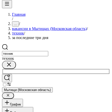
Главная
/
/
...
вакансии в Мытищах (Московская область)
/
техник
/
за последние три дня
техник
Мытищи (Московская область)
График