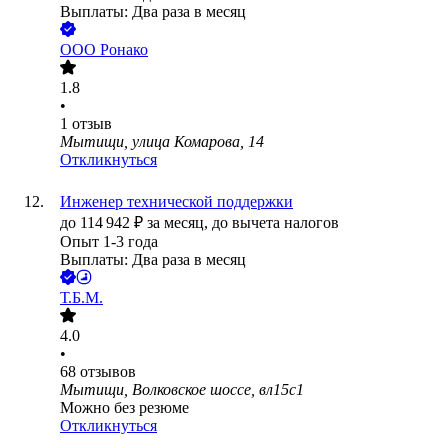
Выплаты: Два раза в месяц
ООО
Ронако
1.8
•
1
отзыв
Мытищи, улица Комарова, 14
Откликнуться
Инженер технической поддержки
до
114 942
₽
за месяц,
до вычета налогов
Опыт 1-3 года
Выплаты: Два раза в месяц
Т.Б.М.
4.0
•
68
отзывов
Мытищи, Волковское шоссе, вл15с1
Можно без резюме
Откликнуться