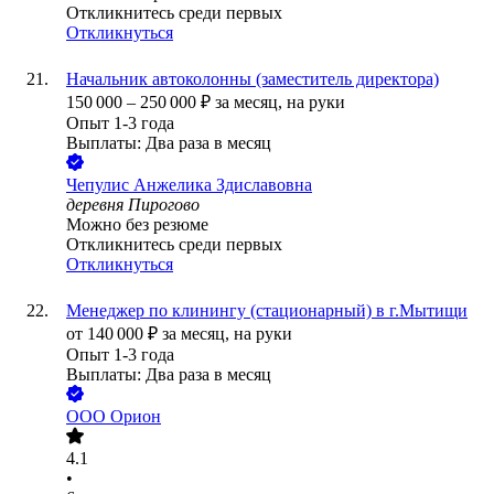
Откликнитесь среди первых
Откликнуться
Начальник автоколонны (заместитель директора)
150 000
–
250 000
₽
за месяц,
на руки
Опыт 1-3 года
Выплаты: Два раза в месяц
Чепулис Анжелика Здиславовна
деревня Пирогово
Можно без резюме
Откликнитесь среди первых
Откликнуться
Менеджер по клинингу (стационарный) в г.Мытищи
от
140 000
₽
за месяц,
на руки
Опыт 1-3 года
Выплаты: Два раза в месяц
ООО
Орион
4.1
•