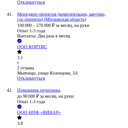
Откликнуться
Менеджер проектов (комплектация, закупки,
гос‑проекты) (Московская область)
100 000
–
270 000
₽
за месяц,
на руки
Опыт 1-3 года
Выплаты: Два раза в месяц
ООО
КОРТИС
3.1
•
2
отзыва
Мытищи, улица Колонцова, 5А
Откликнуться
Помощник печатника
до
90 000
₽
за месяц,
на руки
Опыт 1-3 года
ООО
НПФ «ВИНАР»
3.8