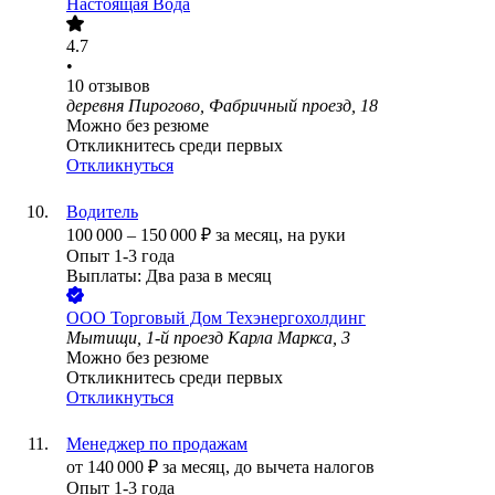
Настоящая Вода
4.7
•
10
отзывов
деревня Пирогово, Фабричный проезд, 18
Можно без резюме
Откликнитесь среди первых
Откликнуться
Водитель
100 000
–
150 000
₽
за месяц,
на руки
Опыт 1-3 года
Выплаты: Два раза в месяц
ООО
Торговый Дом Техэнергохолдинг
Мытищи, 1-й проезд Карла Маркса, 3
Можно без резюме
Откликнитесь среди первых
Откликнуться
Менеджер по продажам
от
140 000
₽
за месяц,
до вычета налогов
Опыт 1-3 года