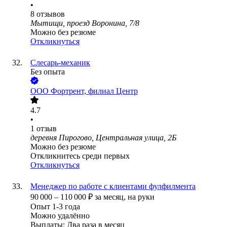
•
8
отзывов
Мытищи, проезд Воронина, 7/8
Можно без резюме
Откликнуться
Слесарь-механик
Без опыта
ООО
Фортрент, филиал Центр
4.7
•
1
отзыв
деревня Пирогово, Центральная улица, 2Б
Можно без резюме
Откликнитесь среди первых
Откликнуться
Менеджер по работе с клиентами фулфилмента
90 000
–
110 000
₽
за месяц,
на руки
Опыт 1-3 года
Можно удалённо
Выплаты: Два раза в месяц