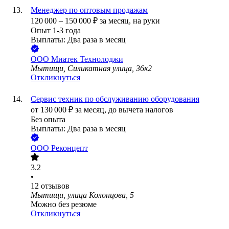
Менеджер по оптовым продажам
120 000
–
150 000
₽
за месяц,
на руки
Опыт 1-3 года
Выплаты: Два раза в месяц
ООО
Миатек Технолоджи
Мытищи, Силикатная улица, 36к2
Откликнуться
Сервис техник по обслуживанию оборудования
от
130 000
₽
за месяц,
до вычета налогов
Без опыта
Выплаты: Два раза в месяц
ООО
Реконцепт
3.2
•
12
отзывов
Мытищи, улица Колонцова, 5
Можно без резюме
Откликнуться