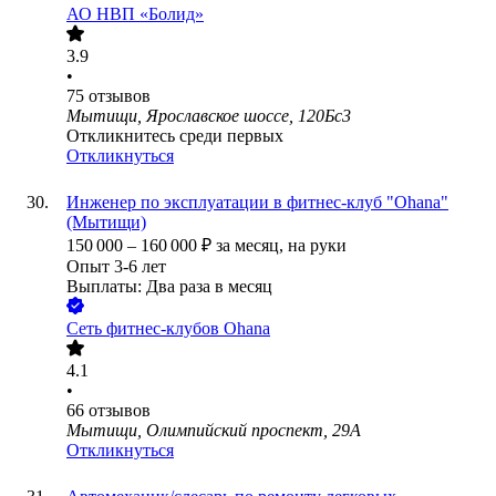
АО
НВП «Болид»
3.9
•
75
отзывов
Мытищи, Ярославское шоссе, 120Бс3
Откликнитесь среди первых
Откликнуться
Инженер по эксплуатации в фитнес-клуб "Ohana"
(Мытищи)
150 000
–
160 000
₽
за месяц,
на руки
Опыт 3-6 лет
Выплаты: Два раза в месяц
Сеть фитнес-клубов Ohana
4.1
•
66
отзывов
Мытищи, Олимпийский проспект, 29А
Откликнуться