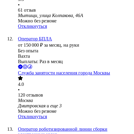
•
61
отзыв
Мытищи, улица Колпакова, 46А
Можно без резюме
Откликнуться
Оператор БПЛА
от
150 000
₽
за месяц,
на руки
Без опыта
Вахта
Выплаты: Раз в месяц
Служба занятости населения города Москвы
4.0
•
120
отзывов
Москва
Дмитровская
и еще
3
Можно без резюме
Откликнуться
Оператор роботизированной линии сборки