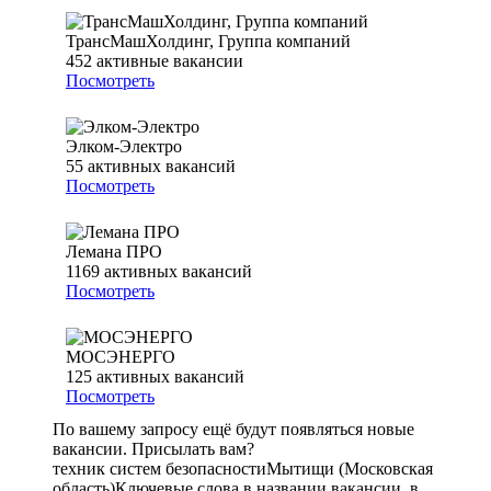
ТрансМашХолдинг, Группа компаний
452
активные вакансии
Посмотреть
Элком-Электро
55
активных вакансий
Посмотреть
Лемана ПРО
1169
активных вакансий
Посмотреть
МОСЭНЕРГО
125
активных вакансий
Посмотреть
По вашему запросу ещё будут появляться новые
вакансии. Присылать вам?
техник систем безопасности
Мытищи (Московская
область)
Ключевые слова в названии вакансии, в