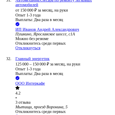
Автомеханик/слесарь по ремонту легковых
автомобилей
от
150 000
₽
за месяц,
на руки
Опыт 1-3 года
Выплаты: Два раза в месяц
ИП
Иванов Андрей Александрович
Пушкино, Ярославское шоссе, с1А
Можно без резюме
Откликнитесь среди первых
Откликнуться
Главный энергетик
125 000
–
150 000
₽
за месяц,
на руки
Опыт 1-3 года
Выплаты: Два раза в месяц
ООО
Интеркафе
4.2
•
3
отзыва
Мытищи, проезд Воронина, 5
Откликнитесь среди первых