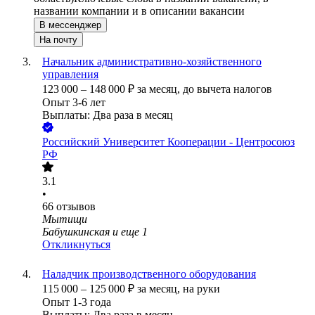
названии компании и в описании вакансии
В мессенджер
На почту
Начальник административно-хозяйственного
управления
123 000
–
148 000
₽
за месяц,
до вычета налогов
Опыт 3-6 лет
Выплаты: Два раза в месяц
Российский Университет Кооперации - Центросоюз
РФ
3.1
•
66
отзывов
Мытищи
Бабушкинская
и еще
1
Откликнуться
Наладчик производственного оборудования
115 000
–
125 000
₽
за месяц,
на руки
Опыт 1-3 года
Выплаты: Два раза в месяц