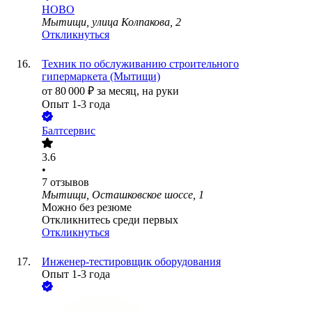
НОВО
Мытищи, улица Колпакова, 2
Откликнуться
Техник по обслуживанию строительного
гипермаркета (Мытищи)
от
80 000
₽
за месяц,
на руки
Опыт 1-3 года
Балтсервис
3.6
•
7
отзывов
Мытищи, Осташковское шоссе, 1
Можно без резюме
Откликнитесь среди первых
Откликнуться
Инженер-тестировщик оборудования
Опыт 1-3 года