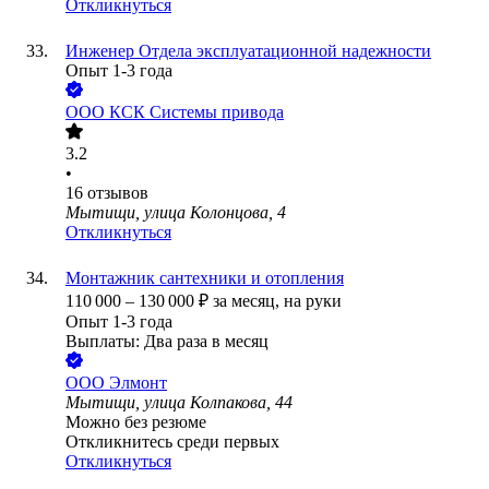
Откликнуться
Инженер Отдела эксплуатационной надежности
Опыт 1-3 года
ООО
КСК Системы привода
3.2
•
16
отзывов
Мытищи, улица Колонцова, 4
Откликнуться
Монтажник сантехники и отопления
110 000
–
130 000
₽
за месяц,
на руки
Опыт 1-3 года
Выплаты: Два раза в месяц
ООО
Элмонт
Мытищи, улица Колпакова, 44
Можно без резюме
Откликнитесь среди первых
Откликнуться