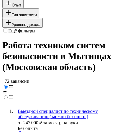
Опыт
Тип занятости
Уровень дохода
Ещё фильтры
Работа техником систем
безопасности в Мытищах
(Московская область)
, 72 вакансии
Выездной специалист по техническому
обслуживанию ( можно без опыта)
от
247 000
₽
за месяц,
на руки
Без опыта