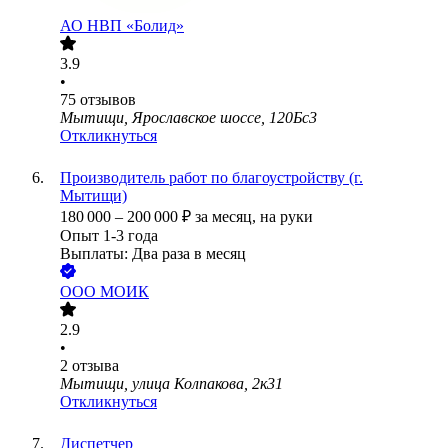
АО
НВП «Болид»
3.9
•
75
отзывов
Мытищи, Ярославское шоссе, 120Бс3
Откликнуться
Производитель работ по благоустройству (г.
Мытищи)
180 000
–
200 000
₽
за месяц,
на руки
Опыт 1-3 года
Выплаты: Два раза в месяц
ООО
МОИК
2.9
•
2
отзыва
Мытищи, улица Колпакова, 2к31
Откликнуться
Диспетчер