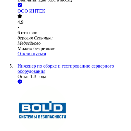
ООО
ИНТЕК
4.9
•
6
отзывов
деревня Сгонники
Медведково
Можно без резюме
Откликнуться
Инженер по сборке и тестированию серверного
оборудования
Опыт 1-3 года