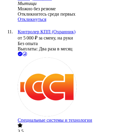
Мытищи
Можно без резюме
Откликнитесь среди первых
Откликнуться
Контролер КПП (Охранник)
от
5 000
₽
за смену,
на руки
Без опыта
Выплаты: Два раза в месяц
Специальные системы и технологии
3.5