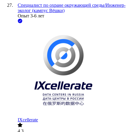
Специалист по охране окружающей среды/Инженер-
эколог (кампус Вёшки)
Опыт 3-6 лет
IXcellerate
4.3