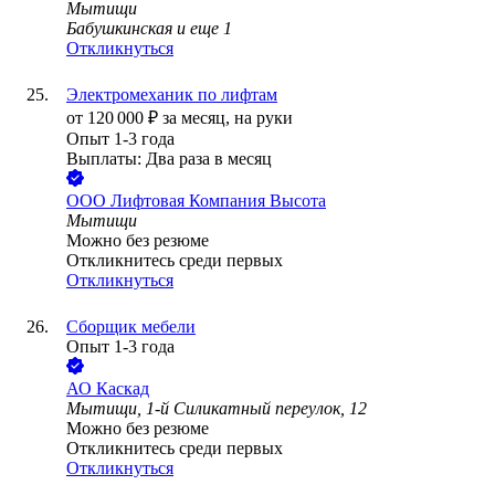
Мытищи
Бабушкинская
и еще
1
Откликнуться
Электромеханик по лифтам
от
120 000
₽
за месяц,
на руки
Опыт 1-3 года
Выплаты: Два раза в месяц
ООО
Лифтовая Компания Высота
Мытищи
Можно без резюме
Откликнитесь среди первых
Откликнуться
Сборщик мебели
Опыт 1-3 года
АО
Каскад
Мытищи, 1-й Силикатный переулок, 12
Можно без резюме
Откликнитесь среди первых
Откликнуться