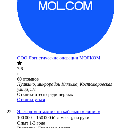
ООО
Логистические операции МОЛКОМ
3.6
•
60
отзывов
Пушкино, микрорайон Клязьма, Костомаровская
улица, 5/1
Откликнитесь среди первых
Откликнуться
Электромонтажник по кабельным линиям
100 000
–
150 000
₽
за месяц,
на руки
Опыт 1-3 года