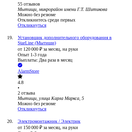
55
отзывов
Мытищи, микрорайон имени Г.Т. Шитикова
Можно без резюме
Откликнитесь среди первых
Откликнуться
Установщик дополнительного оборудования в
StarLine (Мытищи)
от
120 000
₽
за месяц,
на руки
Опыт 1-3 года
Выплаты: Два раза в месяц
AlarmStore
4.8
•
2
отзыва
Мытищи, улица Карла Маркса, 5
Можно без резюме
Откликнуться
Электромонтажник / Электрик
от
150 000
₽
за месяц,
на руки