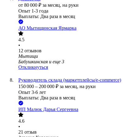
от
80 000
₽
за месяц,
на руки
Опыт 1-3 года
Выплаты: Два раза в месяц
АО
Мытищинская Ярмарка
4.5
•
12
отзывов
Мытищи
Бабушкинская
и еще
3
Откликнуться
Руководитель склада (маркетплейсы/e-commerce)
150 000
–
200 000
₽
за месяц,
на руки
Опыт 3-6 лет
Выплаты: Два раза в месяц
ИП
Малюк Дарья Сергеевна
4.6
•
21
отзыв