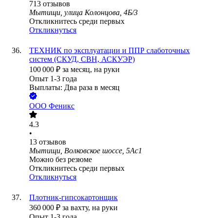
713
отзывов
Мытищи, улица Колонцова, 4Б/3
Откликнитесь среди первых
Откликнуться
ТЕХНИК по эксплуатации и ППР слаботочных
систем (СКУД, СВН, АСКУЭР)
100 000
₽
за месяц,
на руки
Опыт 1-3 года
Выплаты: Два раза в месяц
ООО
Феникс
4.3
•
13
отзывов
Мытищи, Волковское шоссе, 5Ас1
Можно без резюме
Откликнитесь среди первых
Откликнуться
Плотник-гипсокартонщик
360 000
₽
за вахту,
на руки
Опыт 1-3 года