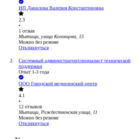
ИП
Данилова Валерия Константиновна
2.3
•
1
отзыв
Мытищи, улица Колонцова, 15
Можно без резюме
Откликнуться
Системный администратор/специалист технической
поддержки
Опыт 1-3 года
ООО
Городской медицинский центр
4.1
•
12
отзывов
Мытищи, Рождественская улица, 11
Можно без резюме
Откликнуться