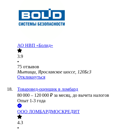
АО
НВП «Болид»
3.9
•
75
отзывов
Мытищи, Ярославское шоссе, 120Бс3
Откликнуться
Товаровед-оценщик в ломбард
80 000
–
120 000
₽
за месяц,
до вычета налогов
Опыт 1-3 года
ООО
ЛОМБАРДМОСКРЕДИТ
4.3
•