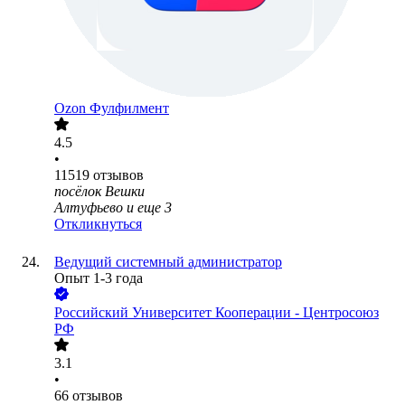
Ozon Фулфилмент
4.5
•
11519
отзывов
посёлок Вешки
Алтуфьево
и еще
3
Откликнуться
Ведущий системный администратор
Опыт 1-3 года
Российский Университет Кооперации - Центросоюз
РФ
3.1
•
66
отзывов