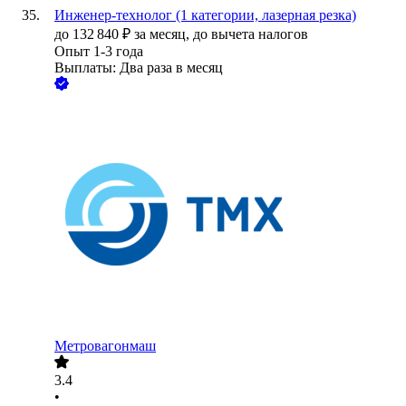
Инженер-технолог (1 категории, лазерная резка)
до
132 840
₽
за месяц,
до вычета налогов
Опыт 1-3 года
Выплаты: Два раза в месяц
Метровагонмаш
3.4
•