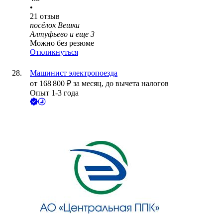
•
21
отзыв
посёлок Вешки
Алтуфьево
и еще
3
Можно без резюме
Откликнуться
Машинист электропоезда
от
168 800
₽
за месяц,
до вычета налогов
Опыт 1-3 года