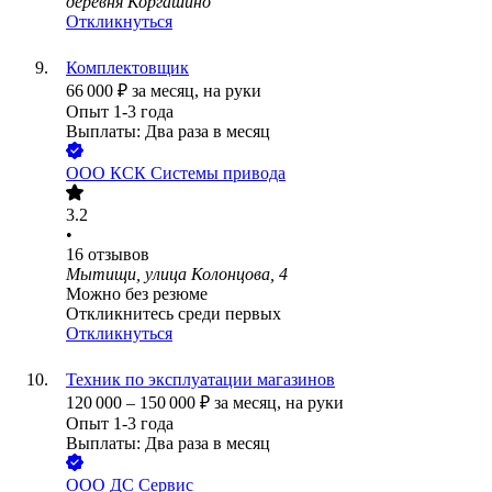
деревня Коргашино
Откликнуться
Комплектовщик
66 000
₽
за месяц,
на руки
Опыт 1-3 года
Выплаты: Два раза в месяц
ООО
КСК Системы привода
3.2
•
16
отзывов
Мытищи, улица Колонцова, 4
Можно без резюме
Откликнитесь среди первых
Откликнуться
Техник по эксплуатации магазинов
120 000
–
150 000
₽
за месяц,
на руки
Опыт 1-3 года
Выплаты: Два раза в месяц
ООО
ДС Сервис