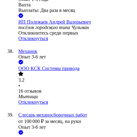
Вахта
Выплаты: Два раза в месяц
ИП
Полежаев Андрей Валерьевич
посёлок городского типа Чульман
Откликнитесь среди первых
Откликнуться
Механик
Опыт 3-6 лет
ООО
КСК Системы привода
3.2
•
16
отзывов
Мытищи
Откликнуться
Слесарь механосборочных работ
от
100 000
₽
за месяц,
на руки
Опыт 3-6 лет