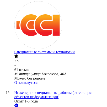
Специальные системы и технологии
3.5
•
61
отзыв
Мытищи, улица Колпакова, 46А
Можно без резюме
Откликнуться
Инженер по специальным работам (аттестация
объектов информатизации)
Опыт 1-3 года