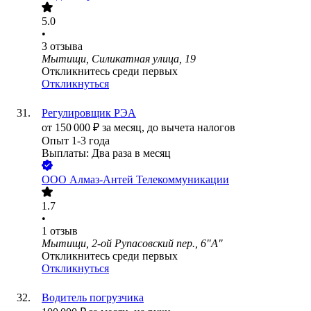
5.0
•
3
отзыва
Мытищи, Силикатная улица, 19
Откликнитесь среди первых
Откликнуться
Регулировщик РЭА
от
150 000
₽
за месяц,
до вычета налогов
Опыт 1-3 года
Выплаты: Два раза в месяц
ООО
Алмаз-Антей Телекоммуникации
1.7
•
1
отзыв
Мытищи, 2-ой Рупасовский пер., 6"А"
Откликнитесь среди первых
Откликнуться
Водитель погрузчика