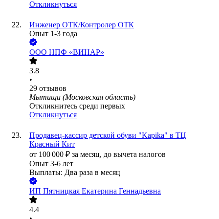
Откликнуться
Инженер ОТК/Контролер ОТК
Опыт 1-3 года
ООО
НПФ «ВИНАР»
3.8
•
29
отзывов
Мытищи (Московская область)
Откликнитесь среди первых
Откликнуться
Продавец-кассир детской обуви "Kapika" в ТЦ
Красный Кит
от
100 000
₽
за месяц,
до вычета налогов
Опыт 3-6 лет
Выплаты: Два раза в месяц
ИП
Пятницкая Екатерина Геннадьевна
4.4
•