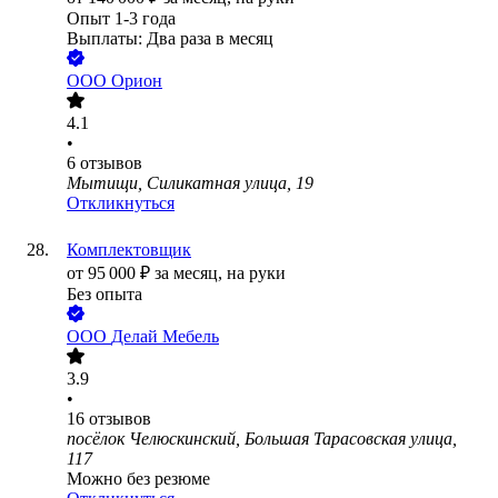
Опыт 1-3 года
Выплаты: Два раза в месяц
ООО
Орион
4.1
•
6
отзывов
Мытищи, Силикатная улица, 19
Откликнуться
Комплектовщик
от
95 000
₽
за месяц,
на руки
Без опыта
ООО
Делай Мебель
3.9
•
16
отзывов
посёлок Челюскинский, Большая Тарасовская улица,
117
Можно без резюме