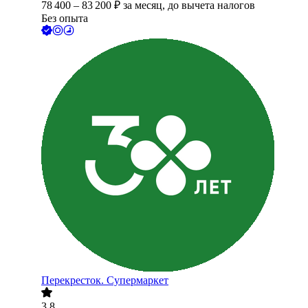
78 400
–
83 200
₽
за месяц,
до вычета налогов
Без опыта
Перекресток. Супермаркет
3.8