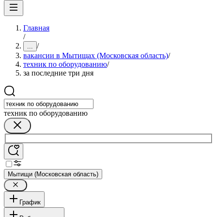
Главная
/
/
...
вакансии в Мытищах (Московская область)
/
техник по оборудованию
/
за последние три дня
техник по оборудованию
Мытищи (Московская область)
График