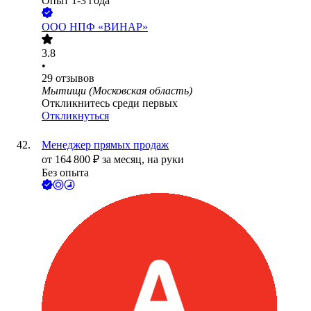
Опыт 1-3 года
ООО
НПФ «ВИНАР»
3.8
•
29
отзывов
Мытищи (Московская область)
Откликнитесь среди первых
Откликнуться
Менеджер прямых продаж
от
164 800
₽
за месяц,
на руки
Без опыта