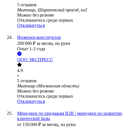
5
отзывов
Мытищи, Шараповский проезд, вл2
Можно без резюме
Откликнитесь среди первых
Откликнуться
Инженер-конструктор
200 000
₽
за месяц,
на руки
Опыт 1-3 года
ООО
ЭКСПРЕСС
4.9
•
5
отзывов
Мытищи (Московская область)
Можно без резюме
Откликнитесь среди первых
Откликнуться
Менеджер по продажам B2B / менеджер по развитию
клиентской базы
от
150 000
₽
за месяц,
на руки