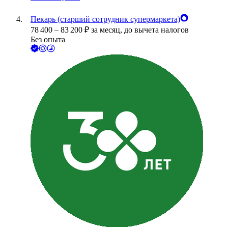
Пекарь (старший сотрудник супермаркета)
78 400
–
83 200
₽
за месяц,
до вычета налогов
Без опыта