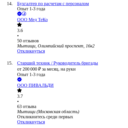
Бухгалтер по расчетам с персоналом
Опыт 1-3 года
ООО
Мед ТеКо
3.6
•
50
отзывов
Мытищи, Олимпийский проспект, 16к2
Откликнуться
Старший техник / Руководитель бригады
от
200 000
₽
за месяц,
на руки
Опыт 1-3 года
ООО
ПИВАЛЬДИ
3.7
•
63
отзыва
Мытищи (Московская область)
Откликнитесь среди первых
Откликнуться