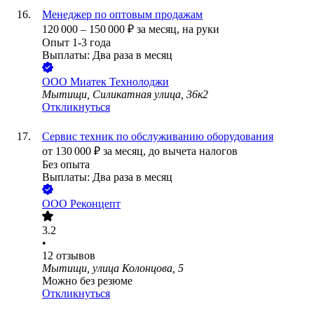
Менеджер по оптовым продажам
120 000
–
150 000
₽
за месяц,
на руки
Опыт 1-3 года
Выплаты: Два раза в месяц
ООО
Миатек Технолоджи
Мытищи, Силикатная улица, 36к2
Откликнуться
Сервис техник по обслуживанию оборудования
от
130 000
₽
за месяц,
до вычета налогов
Без опыта
Выплаты: Два раза в месяц
ООО
Реконцепт
3.2
•
12
отзывов
Мытищи, улица Колонцова, 5
Можно без резюме
Откликнуться