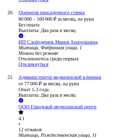
Оператор присадочного станка
80 000
–
100 000
₽
за месяц,
на руки
Без опыта
Выплаты: Два раза в месяц
ИП
Слободенюк Мария Анатольевна
Мытищи, Фабричная улица, 1
Можно без резюме
Откликнитесь среди первых
Откликнуться
Администратор медицинской клиники
от
77 000
₽
за месяц,
на руки
Опыт 1-3 года
Выплаты: Два раза в месяц
ООО
Городской медицинский центр
4.1
•
12
отзывов
Мытищи, Рождественская улица, 11