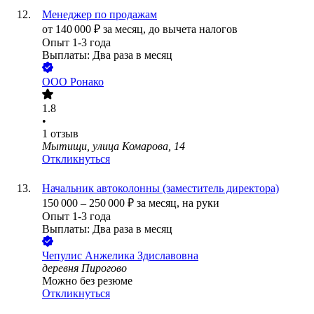
Менеджер по продажам
от
140 000
₽
за месяц,
до вычета налогов
Опыт 1-3 года
Выплаты: Два раза в месяц
ООО
Ронако
1.8
•
1
отзыв
Мытищи, улица Комарова, 14
Откликнуться
Начальник автоколонны (заместитель директора)
150 000
–
250 000
₽
за месяц,
на руки
Опыт 1-3 года
Выплаты: Два раза в месяц
Чепулис Анжелика Здиславовна
деревня Пирогово
Можно без резюме
Откликнуться