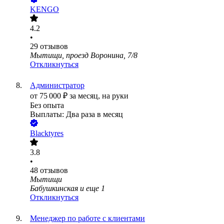
KENGO
4.2
•
29
отзывов
Мытищи, проезд Воронина, 7/8
Откликнуться
Администратор
от
75 000
₽
за месяц,
на руки
Без опыта
Выплаты: Два раза в месяц
Blacktyres
3.8
•
48
отзывов
Мытищи
Бабушкинская
и еще
1
Откликнуться
Менеджер по работе с клиентами