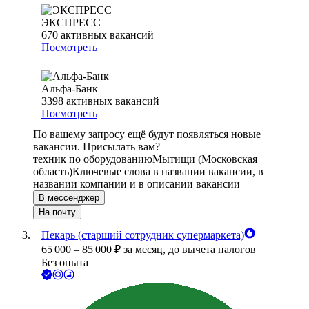
ЭКСПРЕСС
670
активных вакансий
Посмотреть
Альфа-Банк
3398
активных вакансий
Посмотреть
По вашему запросу ещё будут появляться новые
вакансии. Присылать вам?
техник по оборудованию
Мытищи (Московская
область)
Ключевые слова в названии вакансии, в
названии компании и в описании вакансии
В мессенджер
На почту
Пекарь (старший сотрудник супермаркета)
65 000
–
85 000
₽
за месяц,
до вычета налогов
Без опыта