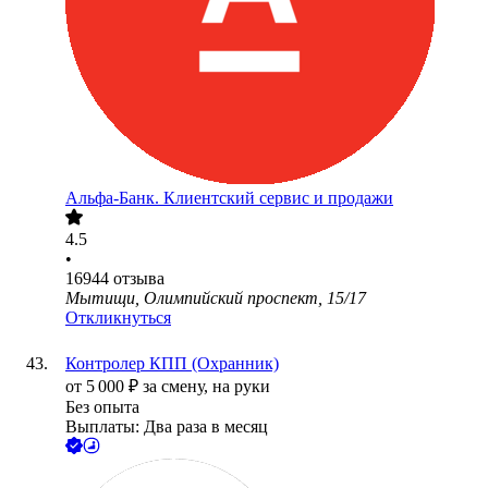
Альфа-Банк. Клиентский сервис и продажи
4.5
•
16944
отзыва
Мытищи, Олимпийский проспект, 15/17
Откликнуться
Контролер КПП (Охранник)
от
5 000
₽
за смену,
на руки
Без опыта
Выплаты: Два раза в месяц