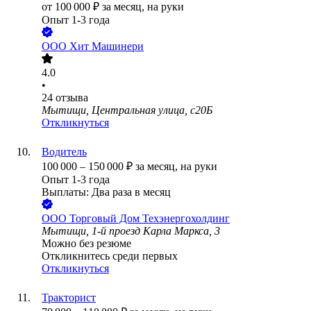
от
100 000
₽
за месяц,
на руки
Опыт 1-3 года
ООО
Хит Машинери
4.0
•
24
отзыва
Мытищи, Центральная улица, с20Б
Откликнуться
Водитель
100 000
–
150 000
₽
за месяц,
на руки
Опыт 1-3 года
Выплаты: Два раза в месяц
ООО
Торговый Дом Техэнергохолдинг
Мытищи, 1-й проезд Карла Маркса, 3
Можно без резюме
Откликнитесь среди первых
Откликнуться
Тракторист