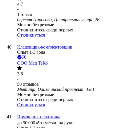
4.7
•
1
отзыв
деревня Пирогово, Центральная улица, 2Б
Можно без резюме
Откликнитесь среди первых
Откликнуться
Кладовщик-комплектовщик
Опыт 1-3 года
ООО
Мед ТеКо
3.6
•
50
отзывов
Мытищи, Олимпийский проспект, 33с1
Можно без резюме
Откликнитесь среди первых
Откликнуться
Помощник печатника
до
90 000
₽
за месяц,
на руки