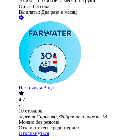
70 000
–
110 000
₽
за месяц,
на руки
Опыт 1-3 года
Выплаты: Два раза в месяц
Настоящая Вода
4.7
•
10
отзывов
деревня Пирогово, Фабричный проезд, 18
Можно без резюме
Откликнитесь среди первых
Откликнуться