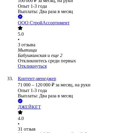
100 000
₽
за месяц,
на руки
Опыт 1-3 года
Выплаты: Два раза в месяц
ООО
СтройАссортимент
5.0
•
3
отзыва
Мытищи
Бабушкинская
и еще
2
Откликнитесь среди первых
Откликнуться
Контент-менеджер
71 000
–
120 000
₽
за месяц,
на руки
Опыт 1-3 года
Выплаты: Два раза в месяц
ДЖЕЙКЕТ
4.0
•
31
отзыв