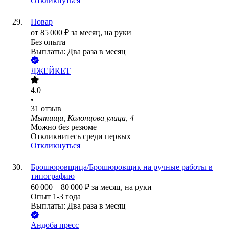
Откликнуться
Повар
от
85 000
₽
за месяц,
на руки
Без опыта
Выплаты: Два раза в месяц
ДЖЕЙКЕТ
4.0
•
31
отзыв
Мытищи, Колонцова улица, 4
Можно без резюме
Откликнитесь среди первых
Откликнуться
Брошюровщица/Брошюровщик на ручные работы в
типографию
60 000
–
80 000
₽
за месяц,
на руки
Опыт 1-3 года
Выплаты: Два раза в месяц
Андоба пресс