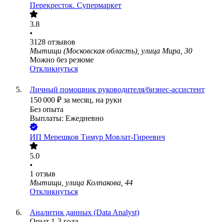
Перекресток. Супермаркет
3.8
•
3128
отзывов
Мытищи (Московская область), улица Мира, 30
Можно без резюме
Откликнуться
Личный помощник руководителя/бизнес-ассистент
150 000
₽
за месяц,
на руки
Без опыта
Выплаты: Ежедневно
ИП
Мерешков Тимур Мовлат-Гиреевич
5.0
•
1
отзыв
Мытищи, улица Колпакова, 44
Откликнуться
Аналитик данных (Data Analyst)
Опыт 1-3 года