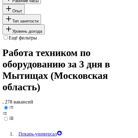
Рабочие часы
Опыт
Тип занятости
Уровень дохода
Ещё фильтры
Работа техником по
оборудованию за 3 дня в
Мытищах (Московская
область)
, 278 вакансий
Пекарь-универсал