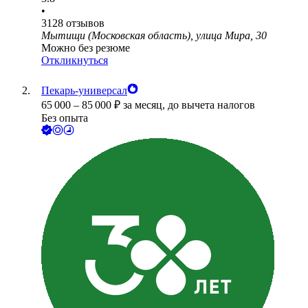
•
3128
отзывов
Мытищи (Московская область), улица Мира, 30
Можно без резюме
Откликнуться
Пекарь-универсал
65 000
–
85 000
₽
за месяц,
до вычета налогов
Без опыта