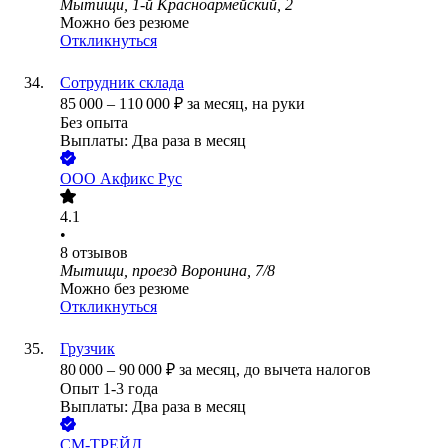
Мытищи, 1-й Красноармейский, 2
Можно без резюме
Откликнуться
Сотрудник склада
85 000
–
110 000
₽
за месяц,
на руки
Без опыта
Выплаты: Два раза в месяц
ООО
Акфикс Рус
4.1
•
8
отзывов
Мытищи, проезд Воронина, 7/8
Можно без резюме
Откликнуться
Грузчик
80 000
–
90 000
₽
за месяц,
до вычета налогов
Опыт 1-3 года
Выплаты: Два раза в месяц
СМ-ТРЕЙД