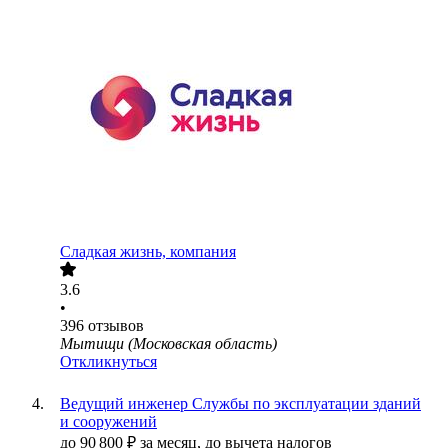
Сладкая жизнь, компания
3.6
•
396
отзывов
Мытищи (Московская область)
Откликнуться
Ведущий инженер Службы по эксплуатации зданий
и сооружений
до
90 800
₽
за месяц,
до вычета налогов