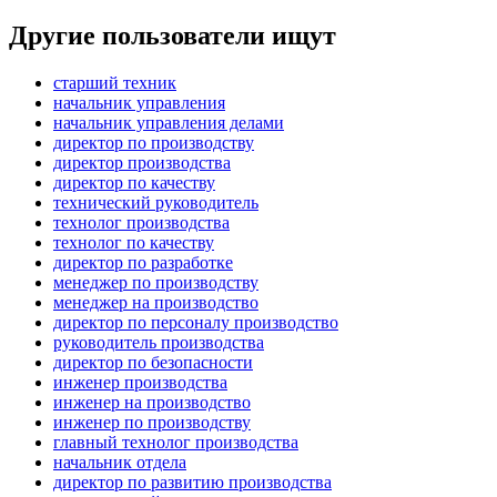
Другие пользователи ищут
старший техник
начальник управления
начальник управления делами
директор по производству
директор производства
директор по качеству
технический руководитель
технолог производства
технолог по качеству
директор по разработке
менеджер по производству
менеджер на производство
директор по персоналу производство
руководитель производства
директор по безопасности
инженер производства
инженер на производство
инженер по производству
главный технолог производства
начальник отдела
директор по развитию производства