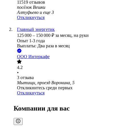
11519
отзывов
посёлок Вешки
Алтуфьево
и еще
3
Откликнуться
Главный энергетик
125 000
–
150 000
₽
за месяц,
на руки
Опыт 1-3 года
Выплаты: Два раза в месяц
ООО
Интеркафе
4.2
•
3
отзыва
Мытищи, проезд Воронина, 5
Откликнитесь среди первых
Откликнуться
Компании для вас