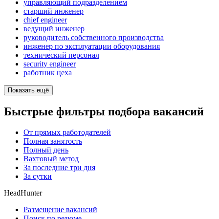
управляющий подразделением
старший инженер
chief engineer
ведущий инженер
руководитель собственного производства
инженер по эксплуатации оборудования
технический персонал
security engineer
работник цеха
Показать ещё
Быстрые фильтры подбора вакансий
От прямых работодателей
Полная занятость
Полный день
Вахтовый метод
За последние три дня
За сутки
HeadHunter
Размещение вакансий
Поиск по резюме