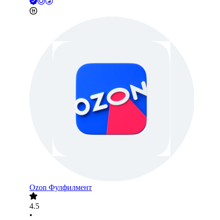
Ozon Фулфилмент
4.5
•