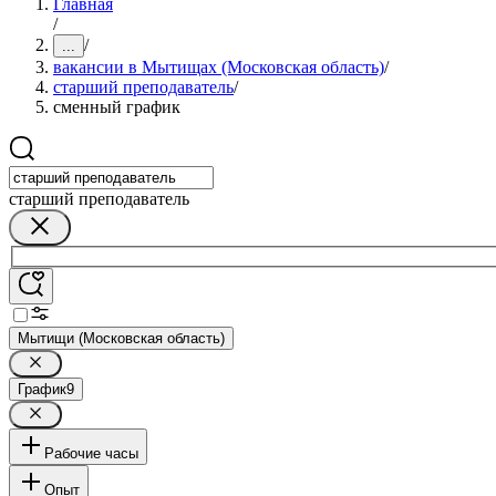
Главная
/
/
...
вакансии в Мытищах (Московская область)
/
старший преподаватель
/
сменный график
старший преподаватель
Мытищи (Московская область)
График
9
Рабочие часы
Опыт