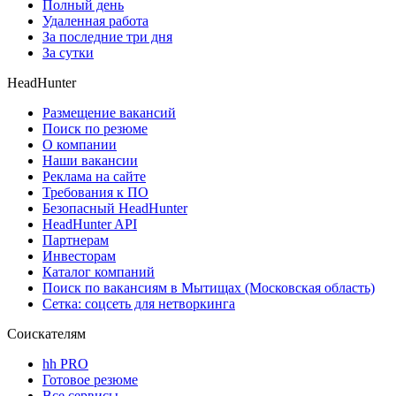
Полный день
Удаленная работа
За последние три дня
За сутки
HeadHunter
Размещение вакансий
Поиск по резюме
О компании
Наши вакансии
Реклама на сайте
Требования к ПО
Безопасный HeadHunter
HeadHunter API
Партнерам
Инвесторам
Каталог компаний
Поиск по вакансиям в Мытищах (Московская область)
Сетка: соцсеть для нетворкинга
Соискателям
hh PRO
Готовое резюме
Все сервисы