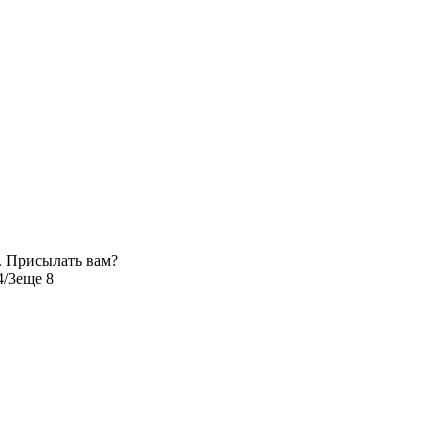
. Присылать вам?
4/3
еще 8