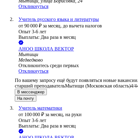
Мытищи, улица Борисовка, 24
Откликнуться
Учитель русского языка и литературы
от
90 000
₽
за месяц,
до вычета налогов
Опыт 3-6 лет
Выплаты: Два раза в месяц
АНОО ШКОЛА ВЕКТОР
Мытищи
Медведково
Откликнитесь среди первых
Откликнуться
По вашему запросу ещё будут появляться новые вакансии
старший преподаватель
Мытищи (Московская область)
4/4
В мессенджер
На почту
Учитель математики
от
100 000
₽
за месяц,
на руки
Опыт 3-6 лет
Выплаты: Два раза в месяц
АНОО ШКОЛА ВЕКТОР