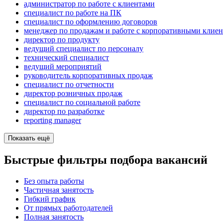
администратор по работе с клиентами
специалист по работе на ПК
специалист по оформлению договоров
менеджер по продажам и работе с корпоративными клие
директор по продукту
ведущий специалист по персоналу
технический специалист
ведущий мероприятий
руководитель корпоративных продаж
специалист по отчетности
директор розничных продаж
специалист по социальной работе
директор по разработке
reporting manager
Показать ещё
Быстрые фильтры подбора вакансий
Без опыта работы
Частичная занятость
Гибкий график
От прямых работодателей
Полная занятость