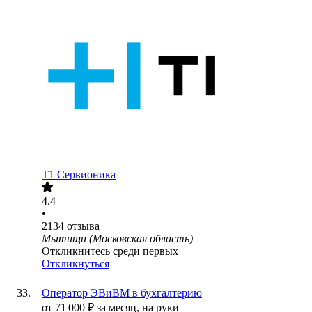
Т1 Сервионика
4.4
•
2134
отзыва
Мытищи (Московская область)
Откликнитесь среди первых
Откликнуться
Оператор ЭВиВМ в бухгалтерию
от
71 000
₽
за месяц,
на руки