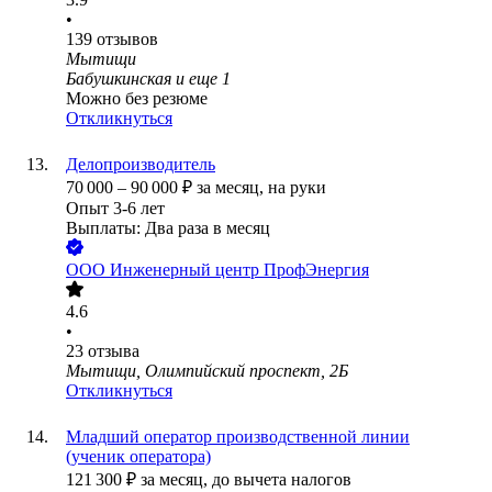
•
139
отзывов
Мытищи
Бабушкинская
и еще
1
Можно без резюме
Откликнуться
Делопроизводитель
70 000
–
90 000
₽
за месяц,
на руки
Опыт 3-6 лет
Выплаты: Два раза в месяц
ООО
Инженерный центр ПрофЭнергия
4.6
•
23
отзыва
Мытищи, Олимпийский проспект, 2Б
Откликнуться
Младший оператор производственной линии
(ученик оператора)
121 300
₽
за месяц,
до вычета налогов