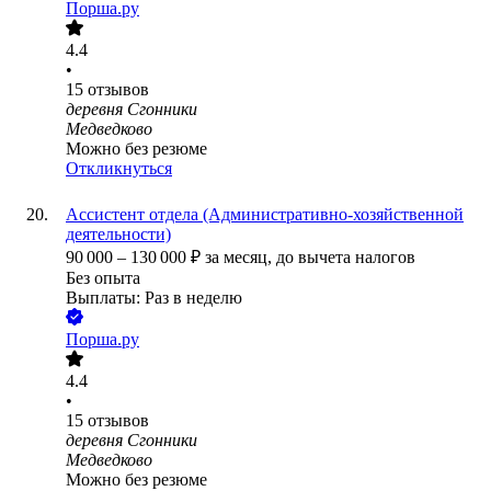
Порша.ру
4.4
•
15
отзывов
деревня Сгонники
Медведково
Можно без резюме
Откликнуться
Ассистент отдела (Административно-хозяйственной
деятельности)
90 000
–
130 000
₽
за месяц,
до вычета налогов
Без опыта
Выплаты: Раз в неделю
Порша.ру
4.4
•
15
отзывов
деревня Сгонники
Медведково
Можно без резюме