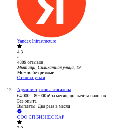
Yandex Infrastructure
4.3
•
4889
отзывов
Мытищи, Силикатная улица, 19
Можно без резюме
Откликнуться
Администратор автосалона
64 000
–
80 000
₽
за месяц,
до вычета налогов
Без опыта
Выплаты: Два раза в месяц
ООО
СП БИЗНЕС КАР
3.9