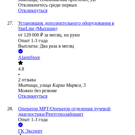
Откликнитесь среди первых
Откликнуться
Установщик дополнительного оборудования в
StarLine (Мытищи)
от
120 000
₽
за месяц,
на руки
Опыт 1-3 года
Выплаты: Два раза в месяц
AlarmStore
4.8
•
2
отзыва
Мытищи, улица Карла Маркса, 5
Можно без резюме
Откликнуться
Оператор МРТ/Оператор отделения лучевой
диагностики/Рентгенолаборант
Опыт 1-3 года
ГК Эксперт