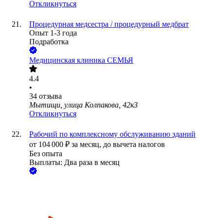
Откликнуться
Процедурная медсестра / процедурный медбрат
Опыт 1-3 года
Подработка
Медицинская клиника СЕМЬЯ
4.4
•
34
отзыва
Мытищи, улица Колпакова, 42к3
Откликнуться
Рабочий по комплексному обслуживанию зданий
от
104 000
₽
за месяц,
до вычета налогов
Без опыта
Выплаты: Два раза в месяц