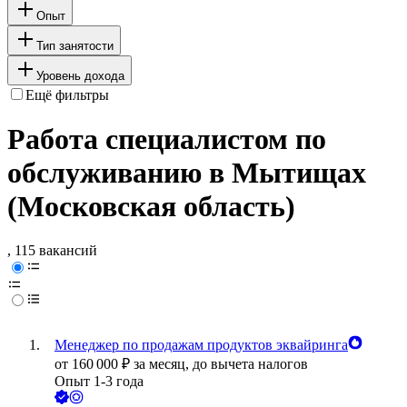
Опыт
Тип занятости
Уровень дохода
Ещё фильтры
Работа специалистом по
обслуживанию в Мытищах
(Московская область)
, 115 вакансий
Менеджер по продажам продуктов эквайринга
от
160 000
₽
за месяц,
до вычета налогов
Опыт 1-3 года