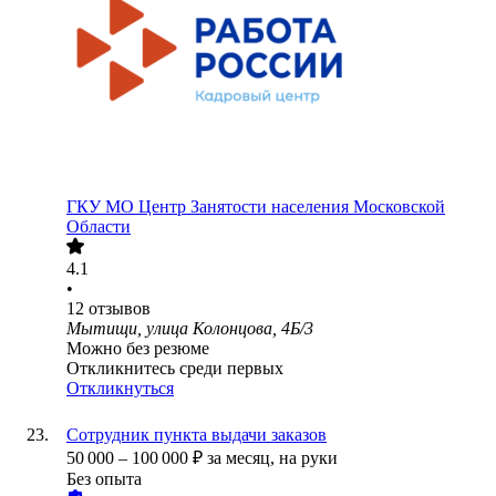
ГКУ МО Центр Занятости населения Московской
Области
4.1
•
12
отзывов
Мытищи, улица Колонцова, 4Б/3
Можно без резюме
Откликнитесь среди первых
Откликнуться
Сотрудник пункта выдачи заказов
50 000
–
100 000
₽
за месяц,
на руки
Без опыта