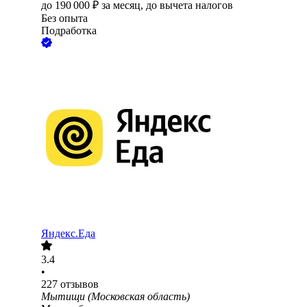
до
190 000
₽
за месяц,
до вычета налогов
Без опыта
Подработка
Яндекс.Еда
3.4
•
227
отзывов
Мытищи (Московская область)