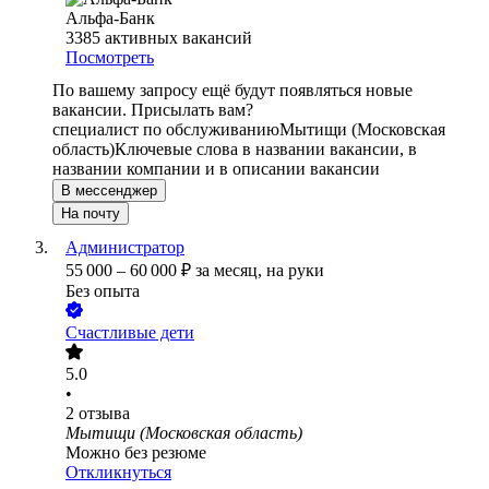
Альфа-Банк
3385
активных вакансий
Посмотреть
По вашему запросу ещё будут появляться новые
вакансии. Присылать вам?
специалист по обслуживанию
Мытищи (Московская
область)
Ключевые слова в названии вакансии, в
названии компании и в описании вакансии
В мессенджер
На почту
Администратор
55 000
–
60 000
₽
за месяц,
на руки
Без опыта
Счастливые дети
5.0
•
2
отзыва
Мытищи (Московская область)
Можно без резюме
Откликнуться