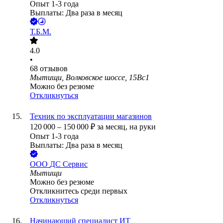
Опыт 1-3 года
Выплаты: Два раза в месяц
Т.Б.М.
4.0
•
68
отзывов
Мытищи, Волковское шоссе, 15Вс1
Можно без резюме
Откликнуться
Техник по эксплуатации магазинов
120 000
–
150 000
₽
за месяц,
на руки
Опыт 1-3 года
Выплаты: Два раза в месяц
ООО
ДС Сервис
Мытищи
Можно без резюме
Откликнитесь среди первых
Откликнуться
Начинающий специалист ИТ