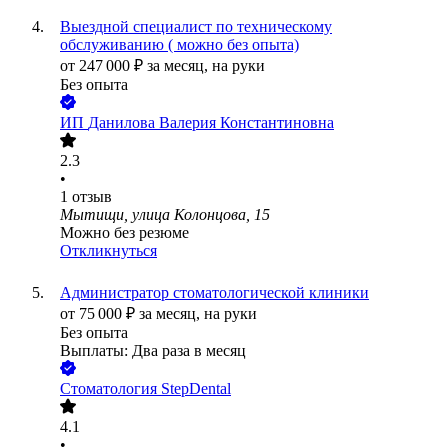
Выездной специалист по техническому
обслуживанию ( можно без опыта)
от
247 000
₽
за месяц,
на руки
Без опыта
ИП
Данилова Валерия Константиновна
2.3
•
1
отзыв
Мытищи, улица Колонцова, 15
Можно без резюме
Откликнуться
Администратор стоматологической клиники
от
75 000
₽
за месяц,
на руки
Без опыта
Выплаты: Два раза в месяц
Стоматология StepDental
4.1
•