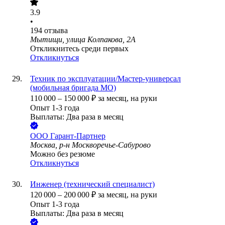
3.9
•
194
отзыва
Мытищи, улица Колпакова, 2А
Откликнитесь среди первых
Откликнуться
Техник по эксплуатации/Мастер-универсал
(мобильная бригада МО)
110 000
–
150 000
₽
за месяц,
на руки
Опыт 1-3 года
Выплаты: Два раза в месяц
ООО
Гарант-Партнер
Москва, р-н Москворечье-Сабурово
Можно без резюме
Откликнуться
Инженер (технический специалист)
120 000
–
200 000
₽
за месяц,
на руки
Опыт 1-3 года
Выплаты: Два раза в месяц