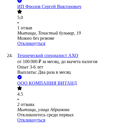
ИП
Фролов Сергей Викторович
5.0
•
1
отзыв
Мытищи, Тенистый бульвар, 19
Можно без резюме
Откликнуться
Технический специалист АХО
от
100 000
₽
за месяц,
до вычета налогов
Опыт 3-6 лет
Выплаты: Два раза в месяц
ООО
КОМПАНИЯ ВИТАНД
4.5
•
2
отзыва
Мытищи, улица Абрамова
Откликнитесь среди первых
Откликнуться