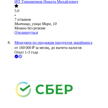
ИП
Тимошенков Никита Михайлович
5.0
•
7
отзывов
Мытищи, улица Мира, 10
Можно без резюме
Откликнуться
Менеджер по продажам продуктов эквайринга
от
160 000
₽
за месяц,
до вычета налогов
Опыт 1-3 года