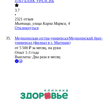
ПАО
БАНК УРАЛСИБ
3.7
•
2321
отзыв
Мытищи, улица Карла Маркса, 4
Откликнуться
Медицинская сестра‑универсал/Медицинский брат-
универсал (филиал в г. Мытищи)
от
5 500
₽
за месяц,
на руки
Опыт 1-3 года
Выплаты: Два раза в месяц