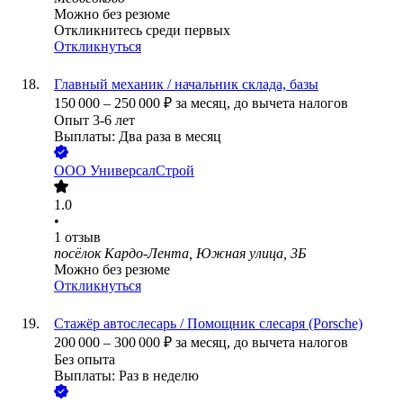
Можно без резюме
Откликнитесь среди первых
Откликнуться
Главный механик / начальник склада, базы
150 000
–
250 000
₽
за месяц,
до вычета налогов
Опыт 3-6 лет
Выплаты: Два раза в месяц
ООО
УниверсалСтрой
1.0
•
1
отзыв
посёлок Кардо-Лента, Южная улица, 3Б
Можно без резюме
Откликнуться
Стажёр автослесарь / Помощник слесаря (Porsche)
200 000
–
300 000
₽
за месяц,
до вычета налогов
Без опыта
Выплаты: Раз в неделю