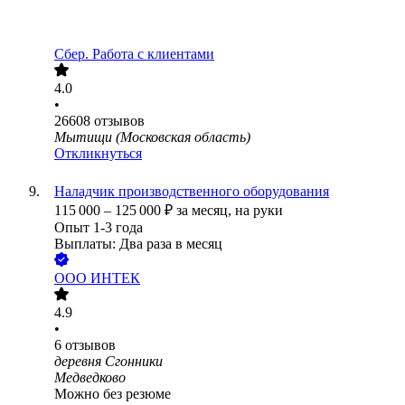
Сбер. Работа с клиентами
4.0
•
26608
отзывов
Мытищи (Московская область)
Откликнуться
Наладчик производственного оборудования
115 000
–
125 000
₽
за месяц,
на руки
Опыт 1-3 года
Выплаты: Два раза в месяц
ООО
ИНТЕК
4.9
•
6
отзывов
деревня Сгонники
Медведково
Можно без резюме