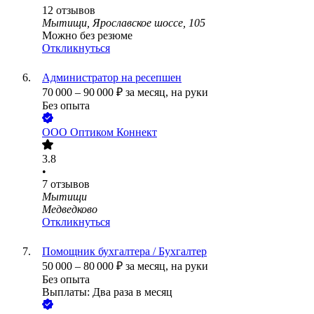
12
отзывов
Мытищи, Ярославское шоссе, 105
Можно без резюме
Откликнуться
Администратор на ресепшен
70 000
–
90 000
₽
за месяц,
на руки
Без опыта
ООО
Оптиком Коннект
3.8
•
7
отзывов
Мытищи
Медведково
Откликнуться
Помощник бухгалтера / Бухгалтер
50 000
–
80 000
₽
за месяц,
на руки
Без опыта
Выплаты: Два раза в месяц