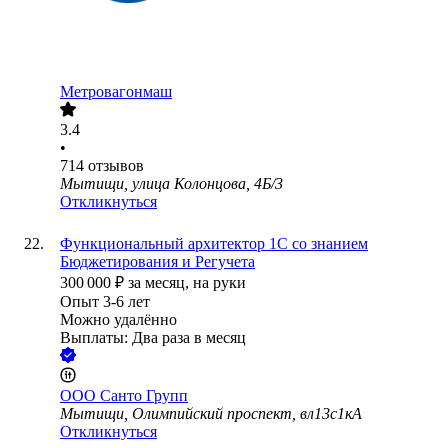
Метровагонмаш
3.4
•
714
отзывов
Мытищи, улица Колонцова, 4Б/3
Откликнуться
Функциональный архитектор 1С со знанием
Бюджетирования и Регучета
300 000
₽
за месяц,
на руки
Опыт 3-6 лет
Можно удалённо
Выплаты: Два раза в месяц
ООО
Санто Групп
Мытищи, Олимпийский проспект, вл13с1кА
Откликнуться