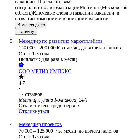
вакансии. Присылать вам?
специалист по автоматизации
Мытищи (Московская
область)
Ключевые слова в названии вакансии, в
названии компании и в описании вакансии
В мессенджер
На почту
Менеджер по развитию маркетплейсов
150 000
–
200 000
₽
за месяц,
до вычета налогов
Опыт 1-3 года
Выплаты: Два раза в месяц
ООО
МЕТИЗ ИМПЭКС
4.7
•
17
отзывов
Мытищи, улица Колпакова, 24А
Откликнитесь среди первых
Откликнуться
Менеджер проектов
70 000
–
125 000
₽
за месяц,
до вычета налогов
Опыт 1-3 года