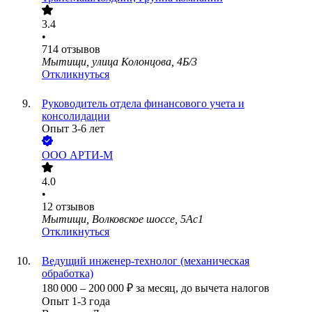
3.4
•
714
отзывов
Мытищи, улица Колонцова, 4Б/3
Откликнуться
Руководитель отдела финансового учета и
консолидации
Опыт 3-6 лет
ООО
АРТИ-М
4.0
•
12
отзывов
Мытищи, Волковское шоссе, 5Ас1
Откликнуться
Ведущий инженер-технолог (механическая
обработка)
180 000
–
200 000
₽
за месяц,
до вычета налогов
Опыт 1-3 года