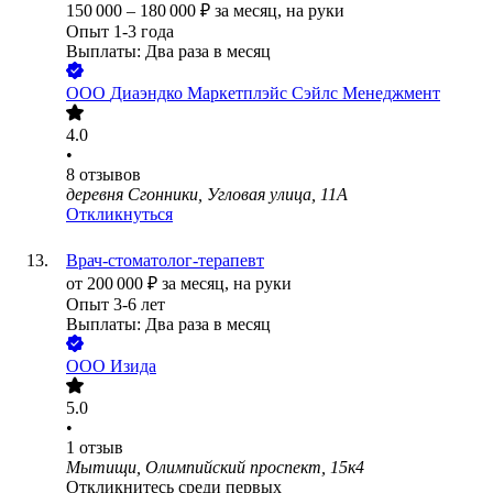
150 000
–
180 000
₽
за месяц,
на руки
Опыт 1-3 года
Выплаты: Два раза в месяц
ООО
Диаэндко Маркетплэйс Сэйлс Менеджмент
4.0
•
8
отзывов
деревня Сгонники, Угловая улица, 11А
Откликнуться
Врач-стоматолог-терапевт
от
200 000
₽
за месяц,
на руки
Опыт 3-6 лет
Выплаты: Два раза в месяц
ООО
Изида
5.0
•
1
отзыв
Мытищи, Олимпийский проспект, 15к4
Откликнитесь среди первых