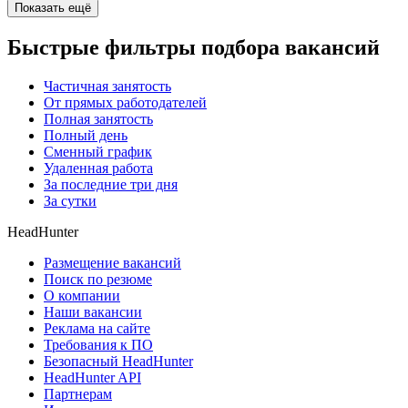
Показать ещё
Быстрые фильтры подбора вакансий
Частичная занятость
От прямых работодателей
Полная занятость
Полный день
Сменный график
Удаленная работа
За последние три дня
За сутки
HeadHunter
Размещение вакансий
Поиск по резюме
О компании
Наши вакансии
Реклама на сайте
Требования к ПО
Безопасный HeadHunter
HeadHunter API
Партнерам