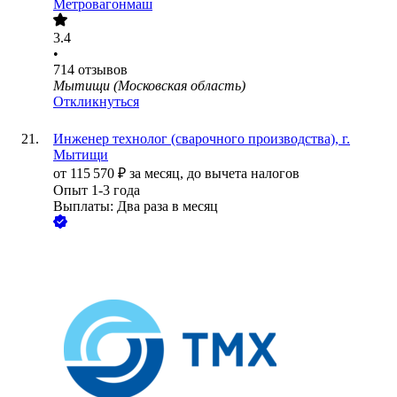
Метровагонмаш
3.4
•
714
отзывов
Мытищи (Московская область)
Откликнуться
Инженер технолог (сварочного производства), г.
Мытищи
от
115 570
₽
за месяц,
до вычета налогов
Опыт 1-3 года
Выплаты: Два раза в месяц