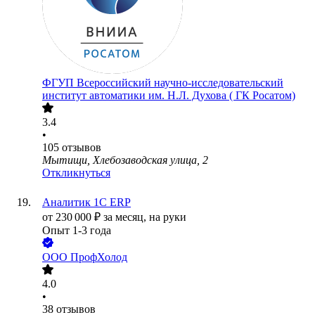
ФГУП Всероссийский научно-исследовательский
институт автоматики им. Н.Л. Духова ( ГК Росатом)
3.4
•
105
отзывов
Мытищи, Хлебозаводская улица, 2
Откликнуться
Аналитик 1С ERP
от
230 000
₽
за месяц,
на руки
Опыт 1-3 года
ООО
ПрофХолод
4.0
•
38
отзывов