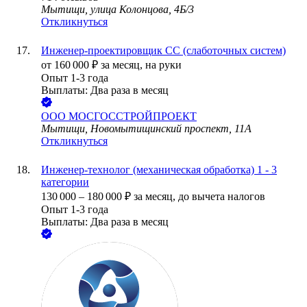
Мытищи, улица Колонцова, 4Б/3
Откликнуться
Инженер-проектировщик СС (слаботочных систем)
от
160 000
₽
за месяц,
на руки
Опыт 1-3 года
Выплаты: Два раза в месяц
ООО
МОСГОССТРОЙПРОЕКТ
Мытищи, Новомытищинский проспект, 11А
Откликнуться
Инженер-технолог (механическая обработка) 1 - 3
категории
130 000
–
180 000
₽
за месяц,
до вычета налогов
Опыт 1-3 года
Выплаты: Два раза в месяц