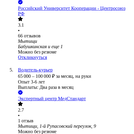
Российский Университет Кооперации - Центросоюз
РФ
3.1
•
66
отзывов
Мытищи
Бабушкинская
и еще
1
Можно без резюме
Откликнуться
Водитель-курьер
65 000
–
100 000
₽
за месяц,
на руки
Опыт 3-6 лет
Выплаты: Два раза в месяц
Экспертный центр МедСтандарт
2.7
•
1
отзыв
Мытищи, 1-й Рупасовский переулок, 9
Можно без резюме