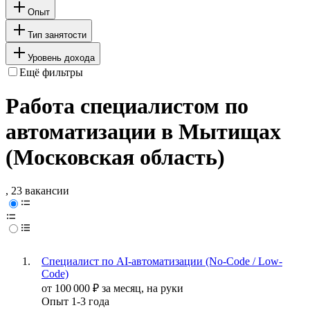
Опыт
Тип занятости
Уровень дохода
Ещё фильтры
Работа специалистом по
автоматизации в Мытищах
(Московская область)
, 23 вакансии
Специалист по AI-автоматизации (No-Code / Low-
Code)
от
100 000
₽
за месяц,
на руки
Опыт 1-3 года