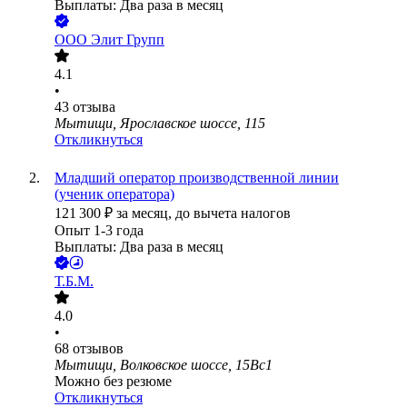
Выплаты: Два раза в месяц
ООО
Элит Групп
4.1
•
43
отзыва
Мытищи, Ярославское шоссе, 115
Откликнуться
Младший оператор производственной линии
(ученик оператора)
121 300
₽
за месяц,
до вычета налогов
Опыт 1-3 года
Выплаты: Два раза в месяц
Т.Б.М.
4.0
•
68
отзывов
Мытищи, Волковское шоссе, 15Вс1
Можно без резюме
Откликнуться