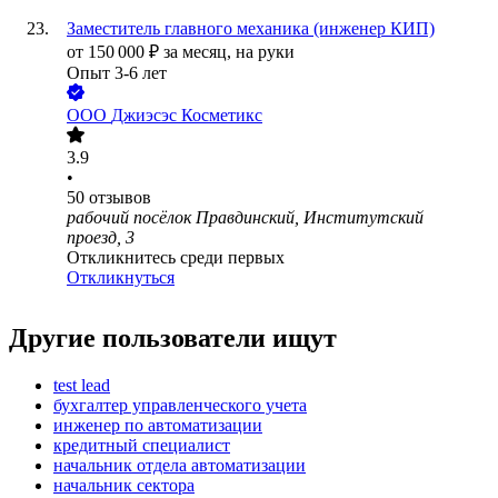
Заместитель главного механика (инженер КИП)
от
150 000
₽
за месяц,
на руки
Опыт 3-6 лет
ООО
Джиэсэс Косметикс
3.9
•
50
отзывов
рабочий посёлок Правдинский, Институтский
проезд, 3
Откликнитесь среди первых
Откликнуться
Другие пользователи ищут
test lead
бухгалтер управленческого учета
инженер по автоматизации
кредитный специалист
начальник отдела автоматизации
начальник сектора