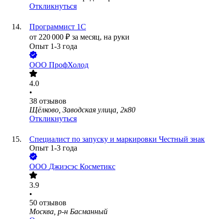
Откликнуться
Программист 1С
от
220 000
₽
за месяц,
на руки
Опыт 1-3 года
ООО
ПрофХолод
4.0
•
38
отзывов
Щёлково, Заводская улица, 2к80
Откликнуться
Специалист по запуску и маркировки Честный знак
Опыт 1-3 года
ООО
Джиэсэс Косметикс
3.9
•
50
отзывов
Москва, р-н Басманный