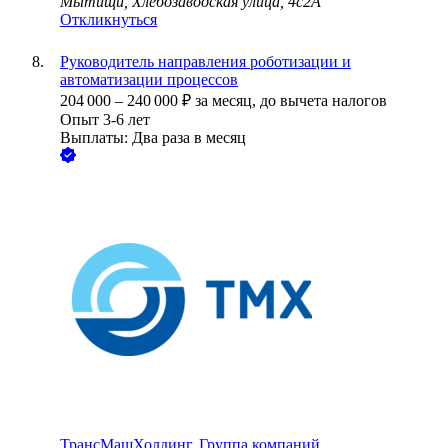
Мытищи, Хлебозаводская улица, 4с2А
Откликнуться
Руководитель направления роботизации и
автоматизации процессов
204 000
–
240 000
₽
за месяц,
до вычета налогов
Опыт 3-6 лет
Выплаты: Два раза в месяц
ТрансМашХолдинг, Группа компаний