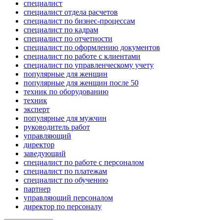
специалист
специалист отдела расчетов
специалист по бизнес-процессам
специалист по кадрам
специалист по отчетности
специалист по оформлению документов
специалист по работе с клиентами
специалист по управленческому учету
популярные для женщин
популярные для женщин после 50
техник по оборудованию
техник
эксперт
популярные для мужчин
руководитель работ
управляющий
директор
заведующий
специалист по работе с персоналом
специалист по платежам
специалист по обучению
партнер
управляющий персоналом
директор по персоналу