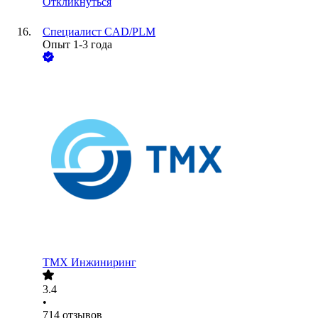
Откликнуться
Специалист CAD/PLM
Опыт 1-3 года
ТМХ Инжиниринг
3.4
•
714
отзывов