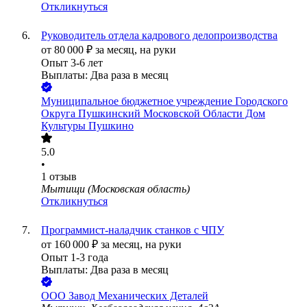
Откликнуться
Руководитель отдела кадрового делопроизводства
от
80 000
₽
за месяц,
на руки
Опыт 3-6 лет
Выплаты: Два раза в месяц
Муниципальное бюджетное учреждение Городского
Округа Пушкинский Московской Области Дом
Культуры Пушкино
5.0
•
1
отзыв
Мытищи (Московская область)
Откликнуться
Программист-наладчик станков с ЧПУ
от
160 000
₽
за месяц,
на руки
Опыт 1-3 года
Выплаты: Два раза в месяц
ООО
Завод Механических Деталей