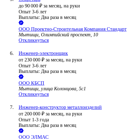
до
90 000
₽
за месяц,
на руки
Опыт 3-6 лет
Выплаты: Два раза в месяц
ООО
Проектно-Строительная Компания Стандарт
Мытищи, Олимпийский проспект, 10
Откликнуться
Инженер-электронщик
от
230 000
₽
за месяц,
на руки
Опыт 3-6 лет
Выплаты: Два раза в месяц
ООО
КБСП
Мытищи, улица Колонцова, 5с1
Откликнуться
Инженер-конструктор металлоизделий
от
200 000
₽
за месяц,
на руки
Опыт 1-3 года
Выплаты: Два раза в месяц
ООО
ЭЛМАС