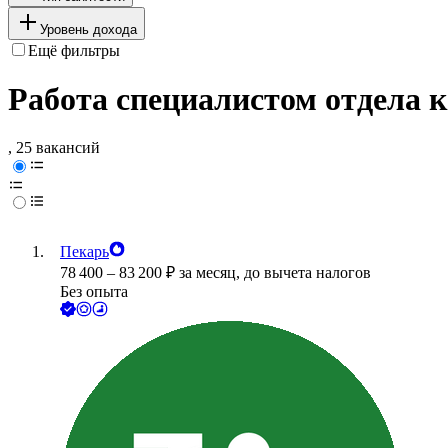
Уровень дохода
Ещё фильтры
Работа специалистом отдела 
, 25 вакансий
Пекарь
78 400
–
83 200
₽
за месяц,
до вычета налогов
Без опыта