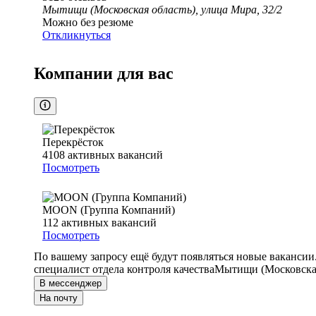
Мытищи (Московская область), улица Мира, 32/2
Можно без резюме
Откликнуться
Компании для вас
Перекрёсток
4108
активных вакансий
Посмотреть
MOON (Группа Компаний)
112
активных вакансий
Посмотреть
По вашему запросу ещё будут появляться новые вакансии
специалист отдела контроля качества
Мытищи (Московская
В мессенджер
На почту