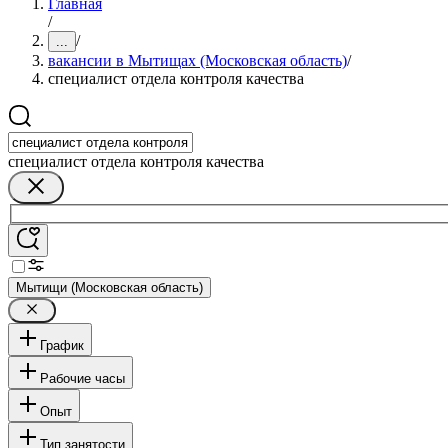
Главная
/
/
...
вакансии в Мытищах (Московская область)
/
специалист отдела контроля качества
специалист отдела контроля качества
Мытищи (Московская область)
График
Рабочие часы
Опыт
Тип занятости