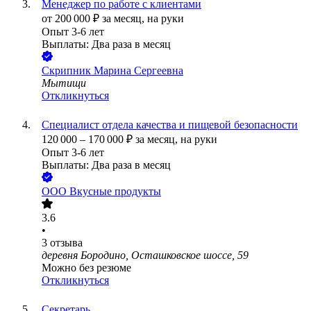
Менеджер по работе с клиентами
от
200 000
₽
за месяц,
на руки
Опыт 3-6 лет
Выплаты: Два раза в месяц
Скрипник Марина Сергеевна
Мытищи
Откликнуться
Специалист отдела качества и пищевой безопасности
120 000
–
170 000
₽
за месяц,
на руки
Опыт 3-6 лет
Выплаты: Два раза в месяц
ООО
Вкусные продукты
3.6
•
3
отзыва
деревня Бородино, Осташковское шоссе, 59
Можно без резюме
Откликнуться
Секретарь