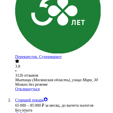
Перекресток. Супермаркет
3.8
•
3126
отзывов
Мытищи (Московская область), улица Мира, 30
Можно без резюме
Откликнуться
Старший пекарь
65 000
–
85 000
₽
за месяц,
до вычета налогов
Без опыта