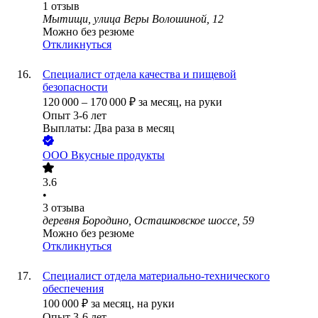
1
отзыв
Мытищи, улица Веры Волошиной, 12
Можно без резюме
Откликнуться
Специалист отдела качества и пищевой
безопасности
120 000
–
170 000
₽
за месяц,
на руки
Опыт 3-6 лет
Выплаты: Два раза в месяц
ООО
Вкусные продукты
3.6
•
3
отзыва
деревня Бородино, Осташковское шоссе, 59
Можно без резюме
Откликнуться
Специалист отдела материально-технического
обеспечения
100 000
₽
за месяц,
на руки
Опыт 3-6 лет