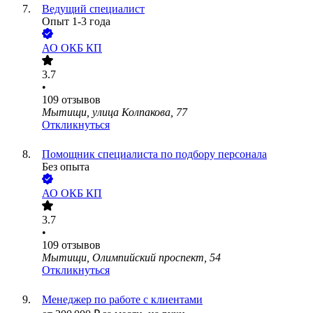
Ведущий специалист
Опыт 1-3 года
АО
ОКБ КП
3.7
•
109
отзывов
Мытищи, улица Колпакова, 77
Откликнуться
Помощник специалиста по подбору персонала
Без опыта
АО
ОКБ КП
3.7
•
109
отзывов
Мытищи, Олимпийский проспект, 54
Откликнуться
Менеджер по работе с клиентами