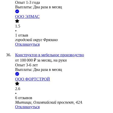
Опыт 1-3 года
Выплаты: Два раза в месяц
ООО
ЭЛМАС
1.5
•
1
отзыв
городской округ Фрязино
Откликнуться
Конструктор в мебельное производство
от
100 000
₽
за месяц,
на руки
Опыт 3-6 лет
Выплаты: Два раза в месяц
ООО
ФОРТСТРОЙ
2.6
•
6
отзывов
Мытищи, Олимпийский проспект, 42А
Откликнуться