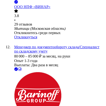
ООО
НПФ «ВИНАР»
3.8
•
29
отзывов
Мытищи (Московская область)
Откликнитесь среди первых
Откликнуться
Менеджер по документообороту склада/Специалист
по складскому учету
80 000
–
85 000
₽
за месяц,
на руки
Опыт 1-3 года
Выплаты: Два раза в месяц