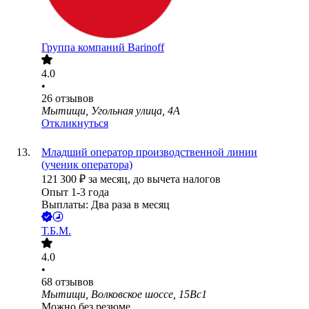
Группа компаний Barinoff
4.0
•
26
отзывов
Мытищи, Угольная улица, 4А
Откликнуться
Младший оператор производственной линии
(ученик оператора)
121 300
₽
за месяц,
до вычета налогов
Опыт 1-3 года
Выплаты: Два раза в месяц
Т.Б.М.
4.0
•
68
отзывов
Мытищи, Волковское шоссе, 15Вс1
Можно без резюме