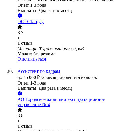
Опыт 1-3 года
Выплаты: Два раза в месяц
ООО
Ландау
3.3
•
1
отзыв
Мытищи, Фуражный проезд, вл4
Можно без резюме
Откликнуться
Ассистент по кадрам
до
45 000
₽
за месяц,
до вычета налогов
Опыт 1-3 года
Выплаты: Два раза в месяц
АО
Городское жилищно-эксплуатационное
управление № 4
3.8
•
1
отзыв