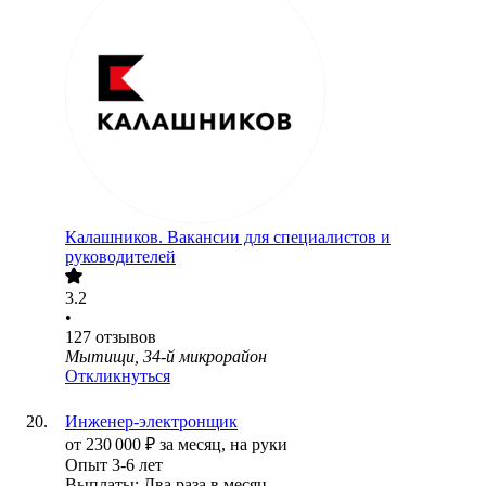
Калашников. Вакансии для специалистов и
руководителей
3.2
•
127
отзывов
Мытищи, 34-й микрорайон
Откликнуться
Инженер-электронщик
от
230 000
₽
за месяц,
на руки
Опыт 3-6 лет
Выплаты: Два раза в месяц