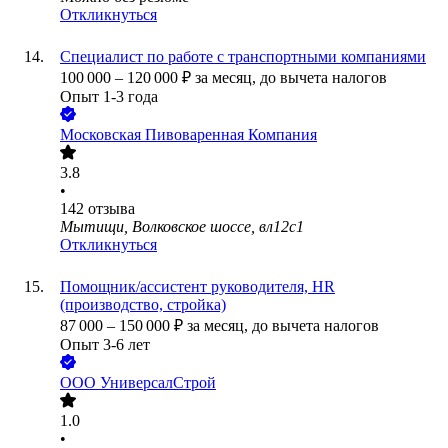
Откликнуться
Специалист по работе с транспортными компаниями
100 000
–
120 000
₽
за месяц,
до вычета налогов
Опыт 1-3 года
Московская Пивоваренная Компания
3.8
•
142
отзыва
Мытищи, Волковское шоссе, вл12с1
Откликнуться
Помощник/ассистент руководителя, HR
(производство, стройка)
87 000
–
150 000
₽
за месяц,
до вычета налогов
Опыт 3-6 лет
ООО
УниверсалСтрой
1.0
•