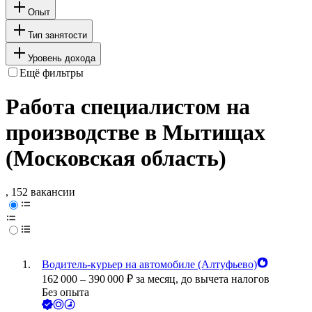
Опыт
Тип занятости
Уровень дохода
Ещё фильтры
Работа специалистом на
производстве в Мытищах
(Московская область)
, 152 вакансии
Водитель-курьер на автомобиле (Алтуфьево)
162 000
–
390 000
₽
за месяц,
до вычета налогов
Без опыта