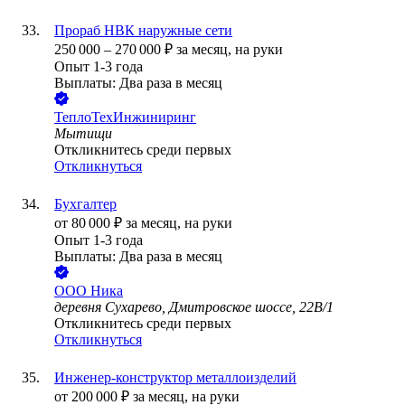
Прораб НВК наружные сети
250 000
–
270 000
₽
за месяц,
на руки
Опыт 1-3 года
Выплаты: Два раза в месяц
ТеплоТехИнжиниринг
Мытищи
Откликнитесь среди первых
Откликнуться
Бухгалтер
от
80 000
₽
за месяц,
на руки
Опыт 1-3 года
Выплаты: Два раза в месяц
ООО
Ника
деревня Сухарево, Дмитровское шоссе, 22В/1
Откликнитесь среди первых
Откликнуться
Инженер-конструктор металлоизделий
от
200 000
₽
за месяц,
на руки