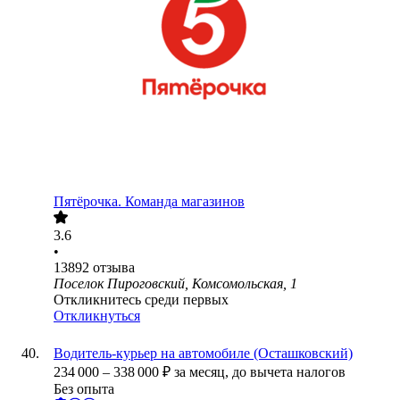
Пятёрочка. Команда магазинов
3.6
•
13892
отзыва
Поселок Пироговский, Комсомольская, 1
Откликнитесь среди первых
Откликнуться
Водитель-курьер на автомобиле (Осташковский)
234 000
–
338 000
₽
за месяц,
до вычета налогов
Без опыта