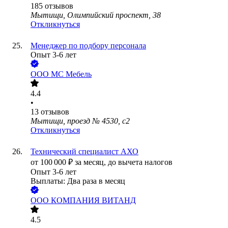
185
отзывов
Мытищи, Олимпийский проспект, 38
Откликнуться
Менеджер по подбору персонала
Опыт 3-6 лет
ООО
МС Мебель
4.4
•
13
отзывов
Мытищи, проезд № 4530, с2
Откликнуться
Технический специалист АХО
от
100 000
₽
за месяц,
до вычета налогов
Опыт 3-6 лет
Выплаты: Два раза в месяц
ООО
КОМПАНИЯ ВИТАНД
4.5