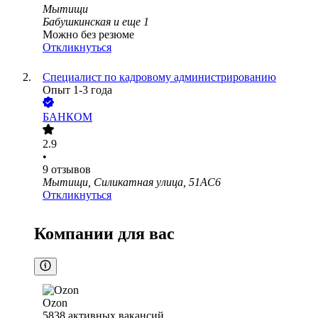
Мытищи
Бабушкинская
и еще
1
Можно без резюме
Откликнуться
Специалист по кадровому администрированию
Опыт 1-3 года
БАНКОМ
2.9
•
9
отзывов
Мытищи, Силикатная улица, 51АС6
Откликнуться
Компании для вас
Ozon
5838
активных вакансий