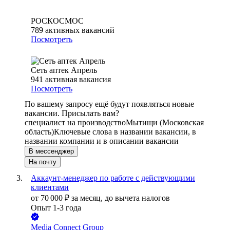
РОСКОСМОС
789
активных вакансий
Посмотреть
Сеть аптек Апрель
941
активная вакансия
Посмотреть
По вашему запросу ещё будут появляться новые
вакансии. Присылать вам?
специалист на производство
Мытищи (Московская
область)
Ключевые слова в названии вакансии, в
названии компании и в описании вакансии
В мессенджер
На почту
Аккаунт-менеджер по работе с действующими
клиентами
от
70 000
₽
за месяц,
до вычета налогов
Опыт 1-3 года
Media Connect Group