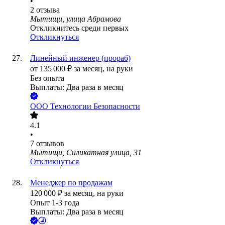
•
2
отзыва
Мытищи, улица Абрамова
Откликнитесь среди первых
Откликнуться
Линейный инженер (прораб)
от
135 000
₽
за месяц,
на руки
Без опыта
Выплаты: Два раза в месяц
ООО
Технологии Безопасности
4.1
•
7
отзывов
Мытищи, Силикатная улица, 31
Откликнуться
Менеджер по продажам
120 000
₽
за месяц,
на руки
Опыт 1-3 года
Выплаты: Два раза в месяц