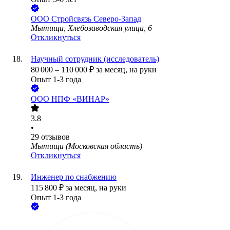
ООО
Стройсвязь Северо-Запад
Мытищи, Хлебозаводская улица, 6
Откликнуться
Научный сотрудник (исследователь)
80 000
–
110 000
₽
за месяц,
на руки
Опыт 1-3 года
ООО
НПФ «ВИНАР»
3.8
•
29
отзывов
Мытищи (Московская область)
Откликнуться
Инженер по снабжению
115 800
₽
за месяц,
на руки
Опыт 1-3 года