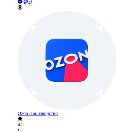
Ozon Производство
4.5
•