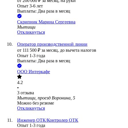
от
200 000
₽
за месяц,
на руки
Опыт 3-6 лет
Выплаты: Два раза в месяц
Скрипник Марина Сергеевна
Мытищи
Откликнуться
Оператор производственной линии
от
111 500
₽
за месяц,
до вычета налогов
Опыт 1-3 года
Выплаты: Два раза в месяц
ООО
Интеркафе
4.2
•
3
отзыва
Мытищи, проезд Воронина, 5
Можно без резюме
Откликнуться
Инженер ОТК/Контролер ОТК
Опыт 1-3 года