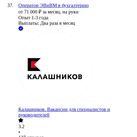
Оператор ЭВиВМ в бухгалтерию
от
71 000
₽
за месяц,
на руки
Опыт 1-3 года
Выплаты: Два раза в месяц
Калашников. Вакансии для специалистов и
руководителей
3.2
•