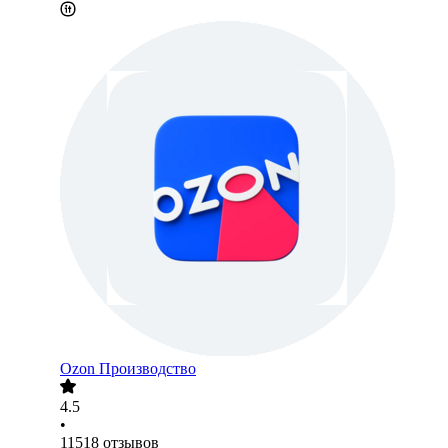
Ozon Производство
4.5
•
11518
отзывов