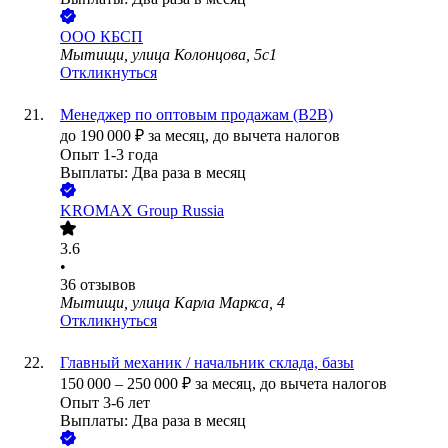
ООО
КБСП
Мытищи, улица Колонцова, 5с1
Откликнуться
Менеджер по оптовым продажам (B2B)
до
190 000
₽
за месяц,
до вычета налогов
Опыт 1-3 года
Выплаты: Два раза в месяц
KROMAX Group Russia
3.6
•
36
отзывов
Мытищи, улица Карла Маркса, 4
Откликнуться
Главный механик / начальник склада, базы
150 000
–
250 000
₽
за месяц,
до вычета налогов
Опыт 3-6 лет
Выплаты: Два раза в месяц