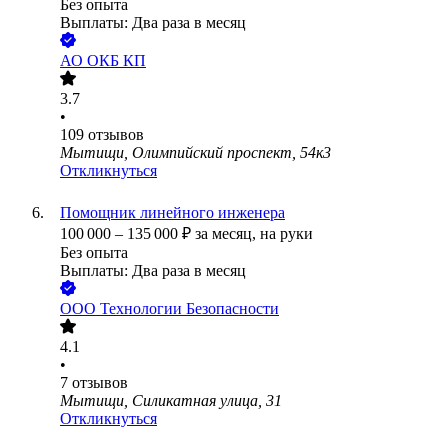
Без опыта
Выплаты: Два раза в месяц
АО
ОКБ КП
3.7
•
109
отзывов
Мытищи, Олимпийский проспект, 54к3
Откликнуться
Помощник линейного инженера
100 000
–
135 000
₽
за месяц,
на руки
Без опыта
Выплаты: Два раза в месяц
ООО
Технологии Безопасности
4.1
•
7
отзывов
Мытищи, Силикатная улица, 31
Откликнуться