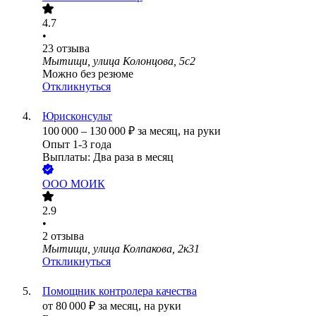
4.7
•
23
отзыва
Мытищи, улица Колонцова, 5с2
Можно без резюме
Откликнуться
Юрисконсульт
100 000
–
130 000
₽
за месяц,
на руки
Опыт 1-3 года
Выплаты: Два раза в месяц
ООО
МОИК
2.9
•
2
отзыва
Мытищи, улица Колпакова, 2к31
Откликнуться
Помощник контролера качества
от
80 000
₽
за месяц,
на руки