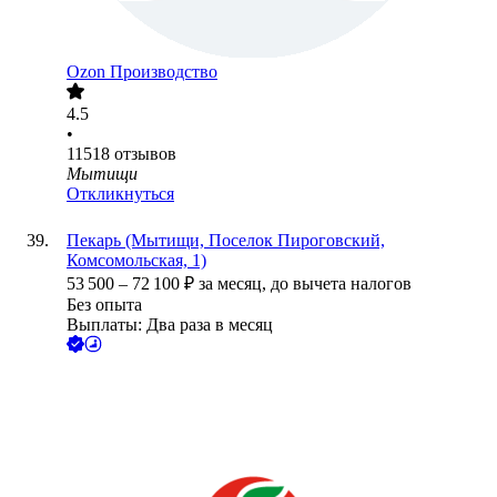
Ozon Производство
4.5
•
11518
отзывов
Мытищи
Откликнуться
Пекарь (Мытищи, Поселок Пироговский,
Комсомольская, 1)
53 500
–
72 100
₽
за месяц,
до вычета налогов
Без опыта
Выплаты: Два раза в месяц