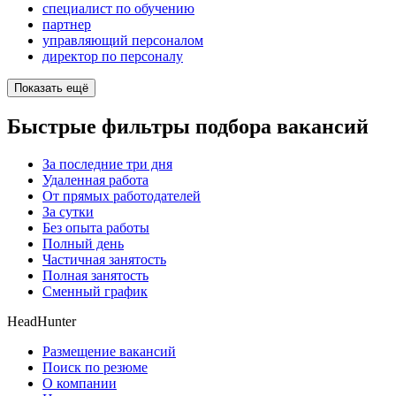
специалист по обучению
партнер
управляющий персоналом
директор по персоналу
Показать ещё
Быстрые фильтры подбора вакансий
За последние три дня
Удаленная работа
От прямых работодателей
За сутки
Без опыта работы
Полный день
Частичная занятость
Полная занятость
Сменный график
HeadHunter
Размещение вакансий
Поиск по резюме
О компании