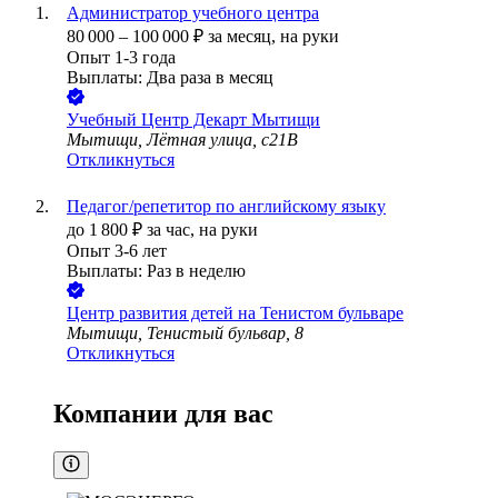
Администратор учебного центра
80 000
–
100 000
₽
за месяц,
на руки
Опыт 1-3 года
Выплаты: Два раза в месяц
Учебный Центр Декарт Мытищи
Мытищи, Лётная улица, с21В
Откликнуться
Педагог/репетитор по английскому языку
до
1 800
₽
за час,
на руки
Опыт 3-6 лет
Выплаты: Раз в неделю
Центр развития детей на Тенистом бульваре
Мытищи, Тенистый бульвар, 8
Откликнуться
Компании для вас