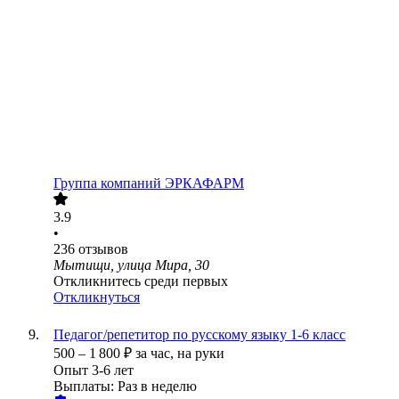
Группа компаний ЭРКАФАРМ
3.9
•
236
отзывов
Мытищи, улица Мира, 30
Откликнитесь среди первых
Откликнуться
Педагог/репетитор по русскому языку 1-6 класс
500
–
1 800
₽
за час,
на руки
Опыт 3-6 лет
Выплаты: Раз в неделю