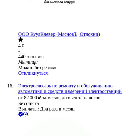
ООО
КуулКлевер (МясновЪ, Отдохни)
4.0
•
440
отзывов
Мытищи
Можно без резюме
Откликнуться
Электрослесарь по ремонту и обслуживанию
автоматики и средств измерений электростанций
от
82 000
₽
за месяц,
до вычета налогов
Без опыта
Выплаты: Два раза в месяц