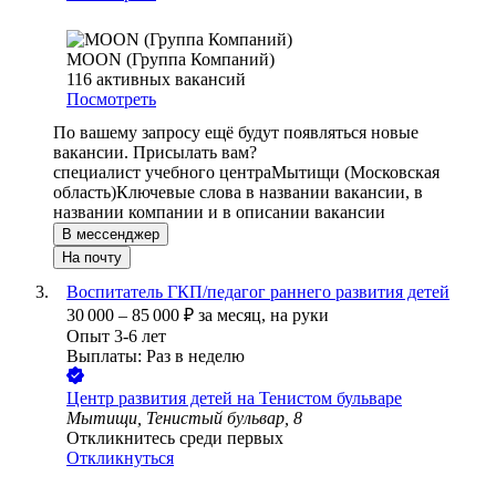
MOON (Группа Компаний)
116
активных вакансий
Посмотреть
По вашему запросу ещё будут появляться новые
вакансии. Присылать вам?
специалист учебного центра
Мытищи (Московская
область)
Ключевые слова в названии вакансии, в
названии компании и в описании вакансии
В мессенджер
На почту
Воспитатель ГКП/педагог раннего развития детей
30 000
–
85 000
₽
за месяц,
на руки
Опыт 3-6 лет
Выплаты: Раз в неделю
Центр развития детей на Тенистом бульваре
Мытищи, Тенистый бульвар, 8
Откликнитесь среди первых
Откликнуться