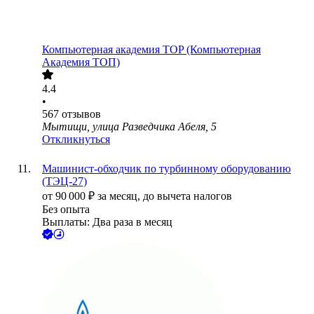
Компьютерная академия TOP (Компьютерная
Академия ТОП)
4.4
•
567
отзывов
Мытищи, улица Разведчика Абеля, 5
Откликнуться
Машинист-обходчик по турбинному оборудованию
(ТЭЦ-27)
от
90 000
₽
за месяц,
до вычета налогов
Без опыта
Выплаты: Два раза в месяц