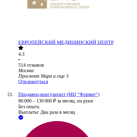
ЕВРОПЕЙСКИЙ МЕДИЦИНСКИЙ ЦЕНТР
4.3
•
514
отзывов
Москва
Проспект Мира
и еще
3
Откликнуться
Продавец-консультант (МЦ "Формат")
80 000
–
130 000
₽
за месяц,
на руки
Без опыта
Выплаты: Два раза в месяц