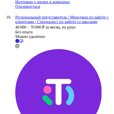
Интервью о жизни в компании
Откликнуться
Региональный представитель / Менеджер по работе с
клиентами / Специалист по работе со школами
40 000
–
70 000
₽
за месяц,
на руки
Без опыта
Можно удалённо