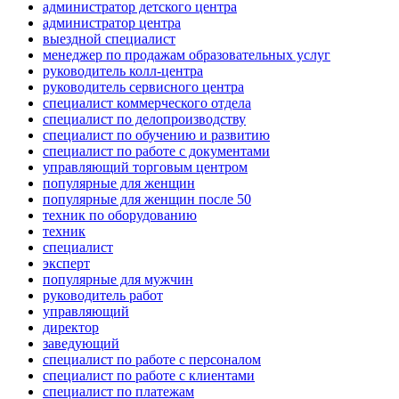
администратор детского центра
администратор центра
выездной специалист
менеджер по продажам образовательных услуг
руководитель колл-центра
руководитель сервисного центра
специалист коммерческого отдела
специалист по делопроизводству
специалист по обучению и развитию
специалист по работе с документами
управляющий торговым центром
популярные для женщин
популярные для женщин после 50
техник по оборудованию
техник
специалист
эксперт
популярные для мужчин
руководитель работ
управляющий
директор
заведующий
специалист по работе с персоналом
специалист по работе с клиентами
специалист по платежам