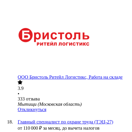
ООО
Бристоль Ритейл Логистикс, Работа на складе
3.9
•
333
отзыва
Мытищи (Московская область)
Откликнуться
Главный специалист по охране труда (ТЭЦ-27)
от
110 000
₽
за месяц,
до вычета налогов