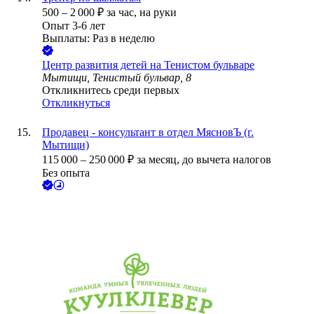
500
–
2 000
₽
за час,
на руки
Опыт 3-6 лет
Выплаты: Раз в неделю
Центр развития детей на Тенистом бульваре
Мытищи, Тенистый бульвар, 8
Откликнитесь среди первых
Откликнуться
Продавец - консультант в отдел МясновЪ (г.
Мытищи)
115 000
–
250 000
₽
за месяц,
до вычета налогов
Без опыта