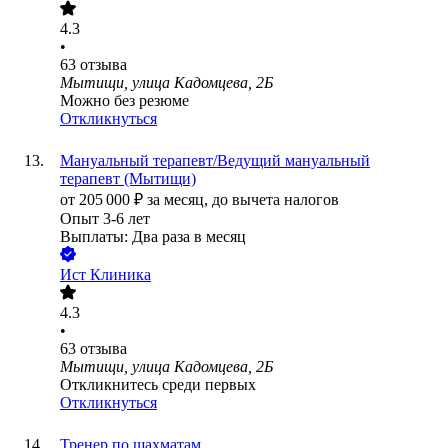
4.3
•
63
отзыва
Мытищи, улица Кадомцева, 2Б
Можно без резюме
Откликнуться
Мануальный терапевт/Ведущий мануальный
терапевт (Мытищи)
от
205 000
₽
за месяц,
до вычета налогов
Опыт 3-6 лет
Выплаты: Два раза в месяц
Ист Клиника
4.3
•
63
отзыва
Мытищи, улица Кадомцева, 2Б
Откликнитесь среди первых
Откликнуться
Тренер по шахматам