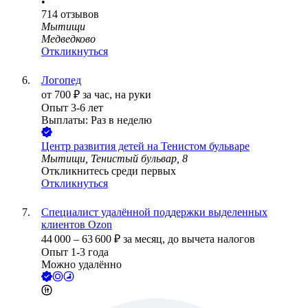
•
714
отзывов
Мытищи
Медведково
Откликнуться
Логопед
от
700
₽
за час,
на руки
Опыт 3-6 лет
Выплаты: Раз в неделю
Центр развития детей на Тенистом бульваре
Мытищи, Тенистый бульвар, 8
Откликнитесь среди первых
Откликнуться
Специалист удалённой поддержки выделенных
клиентов Ozon
44 000
–
63 600
₽
за месяц,
до вычета налогов
Опыт 1-3 года
Можно удалённо