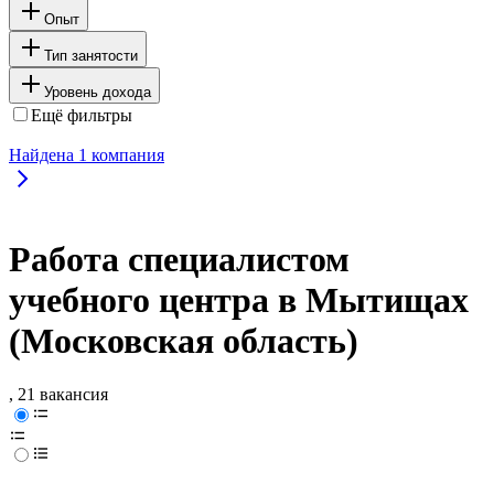
Опыт
Тип занятости
Уровень дохода
Ещё фильтры
Найдена
1
компания
Работа специалистом
учебного центра в Мытищах
(Московская область)
, 21 вакансия