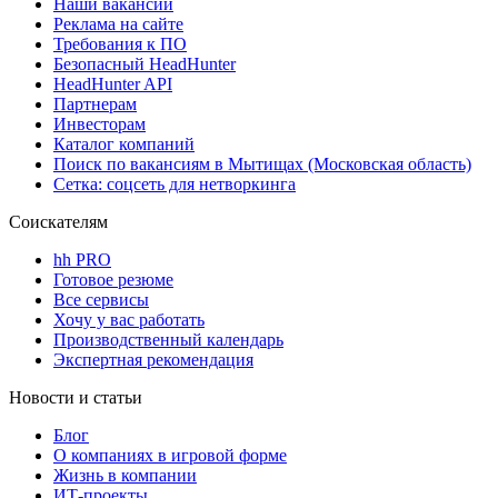
Наши вакансии
Реклама на сайте
Требования к ПО
Безопасный HeadHunter
HeadHunter API
Партнерам
Инвесторам
Каталог компаний
Поиск по вакансиям в Мытищах (Московская область)
Сетка: соцсеть для нетворкинга
Соискателям
hh PRO
Готовое резюме
Все сервисы
Хочу у вас работать
Производственный календарь
Экспертная рекомендация
Новости и статьи
Блог
О компаниях в игровой форме
Жизнь в компании
ИТ-проекты