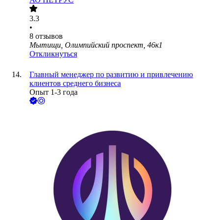
3.3
•
8
отзывов
Мытищи, Олимпийский проспект, 46к1
Откликнуться
Главный менеджер по развитию и привлечению
клиентов среднего бизнеса
Опыт 1-3 года