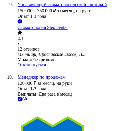
Управляющий стоматологической клиникой
150 000
–
350 000
₽
за месяц,
на руки
Опыт 1-3 года
Стоматология StepDental
4.1
•
12
отзывов
Мытищи, Ярославское шоссе, 105
Можно без резюме
Откликнуться
Менеджер по продажам
120 000
₽
за месяц,
на руки
Опыт 1-3 года
Выплаты: Два раза в месяц