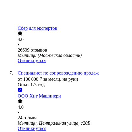
Сбер для экспертов
4.0
•
26609
отзывов
Мытищи (Московская область)
Откликнуться
Специалист по сопровождению продаж
от
100 000
₽
за месяц,
на руки
Опыт 1-3 года
ООО
Хит Машинери
4.0
•
24
отзыва
Мытищи, Центральная улица, с20Б
Откликнуться