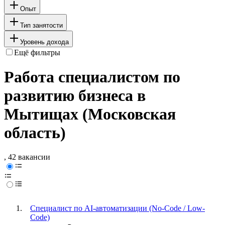
Опыт
Тип занятости
Уровень дохода
Ещё фильтры
Работа специалистом по
развитию бизнеса в
Мытищах (Московская
область)
, 42 вакансии
Специалист по AI-автоматизации (No-Code / Low-
Code)