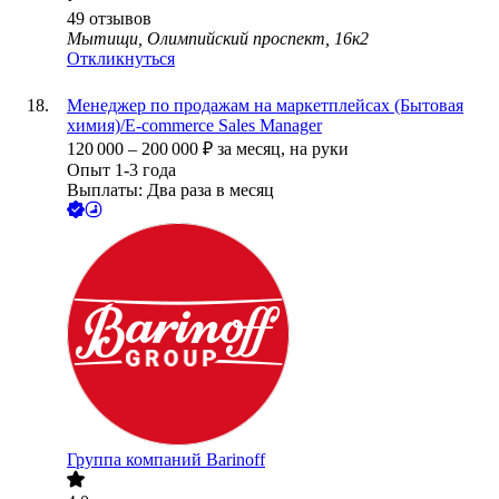
49
отзывов
Мытищи, Олимпийский проспект, 16к2
Откликнуться
Менеджер по продажам на маркетплейсах (Бытовая
химия)/E-commerce Sales Manager
120 000
–
200 000
₽
за месяц,
на руки
Опыт 1-3 года
Выплаты: Два раза в месяц
Группа компаний Barinoff