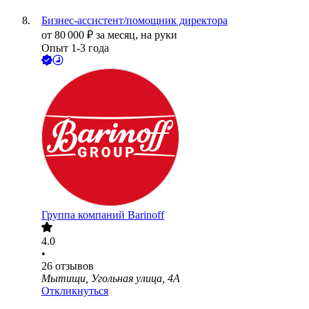
Бизнес-ассистент/помощник директора
от
80 000
₽
за месяц,
на руки
Опыт 1-3 года
Группа компаний Barinoff
4.0
•
26
отзывов
Мытищи, Угольная улица, 4А
Откликнуться