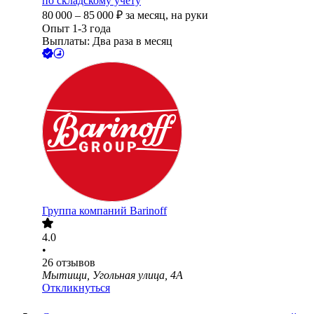
по складскому учету
80 000
–
85 000
₽
за месяц,
на руки
Опыт 1-3 года
Выплаты: Два раза в месяц
Группа компаний Barinoff
4.0
•
26
отзывов
Мытищи, Угольная улица, 4А
Откликнуться