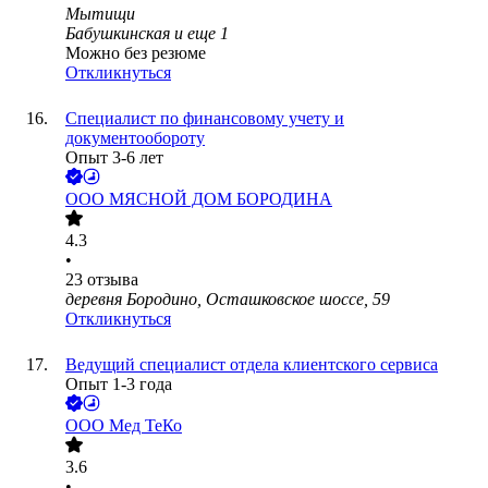
Мытищи
Бабушкинская
и еще
1
Можно без резюме
Откликнуться
Специалист по финансовому учету и
документообороту
Опыт 3-6 лет
ООО
МЯСНОЙ ДОМ БОРОДИНА
4.3
•
23
отзыва
деревня Бородино, Осташковское шоссе, 59
Откликнуться
Ведущий специалист отдела клиентского сервиса
Опыт 1-3 года
ООО
Мед ТеКо
3.6
•