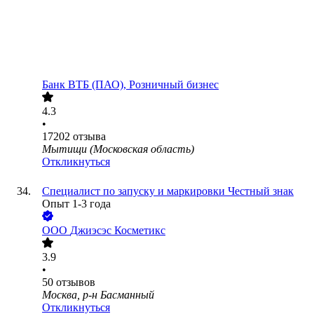
Банк ВТБ (ПАО), Розничный бизнес
4.3
•
17202
отзыва
Мытищи (Московская область)
Откликнуться
Специалист по запуску и маркировки Честный знак
Опыт 1-3 года
ООО
Джиэсэс Косметикс
3.9
•
50
отзывов
Москва, р-н Басманный
Откликнуться