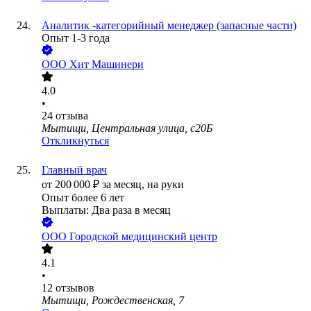
Аналитик -категорийный менеджер (запасные части)
Опыт 1-3 года
ООО
Хит Машинери
4.0
•
24
отзыва
Мытищи, Центральная улица, с20Б
Откликнуться
Главный врач
от
200 000
₽
за месяц,
на руки
Опыт более 6 лет
Выплаты: Два раза в месяц
ООО
Городской медицинский центр
4.1
•
12
отзывов
Мытищи, Рождественская, 7