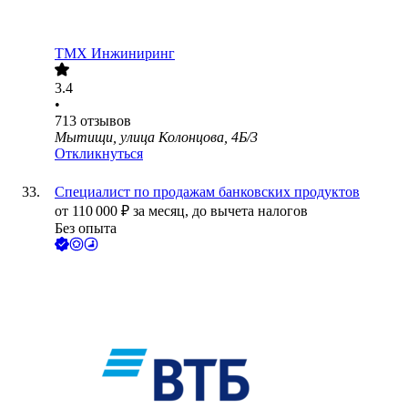
ТМХ Инжиниринг
3.4
•
713
отзывов
Мытищи, улица Колонцова, 4Б/3
Откликнуться
Специалист по продажам банковских продуктов
от
110 000
₽
за месяц,
до вычета налогов
Без опыта