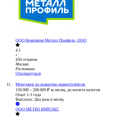
ООО
Компания Металл Профиль, OOO
4.1
•
450
отзывов
Москва
Ростокино
Откликнуться
Менеджер по развитию маркетплейсов
150 000
–
200 000
₽
за месяц,
до вычета налогов
Опыт 1-3 года
Выплаты: Два раза в месяц
ООО
МЕТИЗ ИМПЭКС