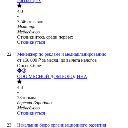
Росгосстрах
4.0
•
3246
отзывов
Мытищи
Медведково
Откликнитесь среди первых
Откликнуться
Менеджер по рекламе и медиапланированию
от
150 000
₽
за месяц,
до вычета налогов
Опыт 3-6 лет
ООО
МЯСНОЙ ДОМ БОРОДИНА
4.3
•
23
отзыва
деревня Бородино
Медведково
Откликнуться
Начальник бюро организационного развития