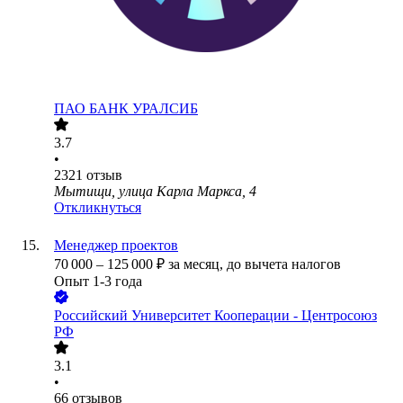
ПАО
БАНК УРАЛСИБ
3.7
•
2321
отзыв
Мытищи, улица Карла Маркса, 4
Откликнуться
Менеджер проектов
70 000
–
125 000
₽
за месяц,
до вычета налогов
Опыт 1-3 года
Российский Университет Кооперации - Центросоюз
РФ
3.1
•
66
отзывов