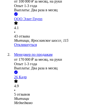
от
100 000
₽
за месяц,
на руки
Опыт 1-3 года
Выплаты: Два раза в месяц
ООО
Элит Групп
4.1
•
43
отзыва
Мытищи, Ярославское шоссе, 115
Откликнуться
Менеджер по продажам
от
170 000
₽
за месяц,
на руки
Опыт 1-3 года
Выплаты: Два раза в месяц
26 Кадр
4.9
•
5
отзывов
Мытищи
Медведково