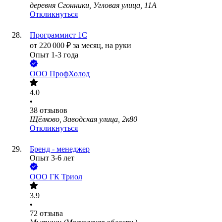
деревня Сгонники, Угловая улица, 11А
Откликнуться
Программист 1С
от
220 000
₽
за месяц,
на руки
Опыт 1-3 года
ООО
ПрофХолод
4.0
•
38
отзывов
Щёлково, Заводская улица, 2к80
Откликнуться
Бренд - менеджер
Опыт 3-6 лет
ООО
ГК Триол
3.9
•
72
отзыва