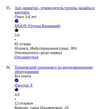
Арт-директор - руководитель группы дизайна и
контента
Опыт 3-6 лет
MOON (Группа Компаний)
3.6
•
82
отзыва
Ногинск, Индустриальная улица, 38А
Откликнитесь среди первых
Откликнуться
Технический специалист по вентиляционному
оборудованию
Без опыта
Простор Л
4.0
•
12
отзывов
Королёв, улица Циолковского, 2А