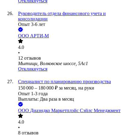
Откликнуться
Руководитель отдела финансового учета и
консолидации
Опыт 3-6 лет
ООО
АРТИ-М
4.0
•
12
отзывов
Мытищи, Волковское шоссе, 5Ас1
Откликнуться
Специалист по планированию производства
150 000
–
180 000
₽
за месяц,
на руки
Опыт 1-3 года
Выплаты: Два раза в месяц
ООО
Диаэндко Маркетплэйс Сэйлс Менеджмент
4.0
•
8
отзывов