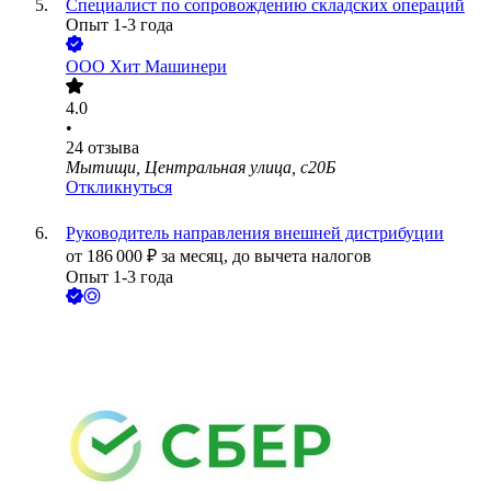
Специалист по сопровождению складских операций
Опыт 1-3 года
ООО
Хит Машинери
4.0
•
24
отзыва
Мытищи, Центральная улица, с20Б
Откликнуться
Руководитель направления внешней дистрибуции
от
186 000
₽
за месяц,
до вычета налогов
Опыт 1-3 года