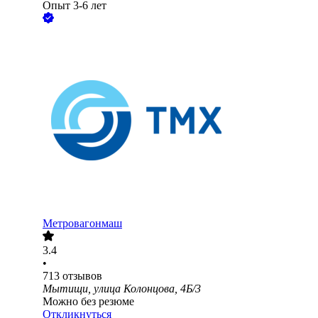
Опыт 3-6 лет
Метровагонмаш
3.4
•
713
отзывов
Мытищи, улица Колонцова, 4Б/3
Можно без резюме
Откликнуться