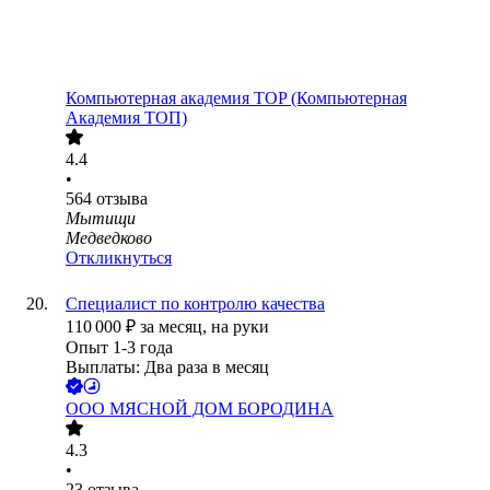
Компьютерная академия TOP (Компьютерная
Академия ТОП)
4.4
•
564
отзыва
Мытищи
Медведково
Откликнуться
Специалист по контролю качества
110 000
₽
за месяц,
на руки
Опыт 1-3 года
Выплаты: Два раза в месяц
ООО
МЯСНОЙ ДОМ БОРОДИНА
4.3
•
23
отзыва