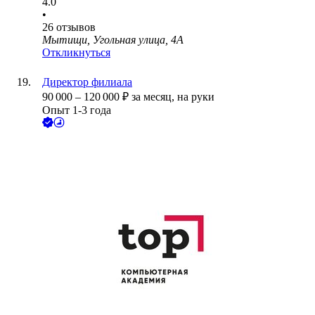
4.0
•
26
отзывов
Мытищи, Угольная улица, 4А
Откликнуться
Директор филиала
90 000
–
120 000
₽
за месяц,
на руки
Опыт 1-3 года